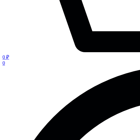
0 ₽
0