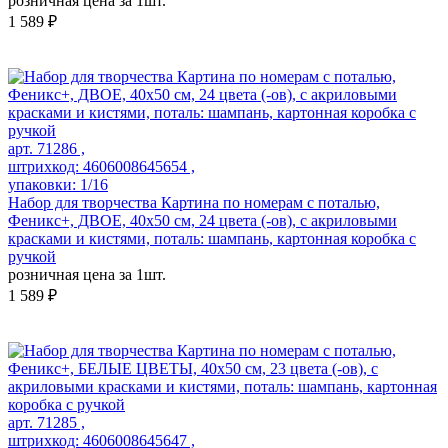
розничная цена за 1шт.
1 589 ₽
арт. 71286 ,
штрихкод: 4606008645654 ,
упаковки: 1/16
Набор для творчества Картина по номерам с поталью,
Феникс+, ДВОЕ, 40х50 см, 24 цвета (-ов), с акриловыми
красками и кистями, поталь: шампань, картонная коробка с
ручкой
розничная цена за 1шт.
1 589 ₽
арт. 71285 ,
штрихкод: 4606008645647 ,