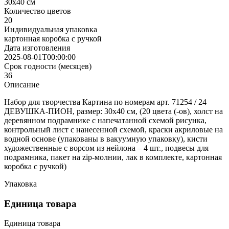
30х40 см
Количество цветов
20
Индивидуальная упаковка
картонная коробка с ручкой
Дата изготовления
2025-08-01T00:00:00
Срок годности (месяцев)
36
Описание
Набор для творчества Картина по номерам арт. 71254 / 24
ДЕВУШКА-ПИОН, размер: 30х40 см, (20 цвета (-ов), холст на
деревянном подрамнике с напечатанной схемой рисунка,
контрольный лист с нанесенной схемой, краски акриловые на
водной основе (упакованы в вакуумную упаковку), кисти
художественные с ворсом из нейлона – 4 шт., подвесы для
подрамника, пакет на zip-молнии, лак в комплекте, картонная
коробка с ручкой)
Упаковка
Единица товара
Единица товара