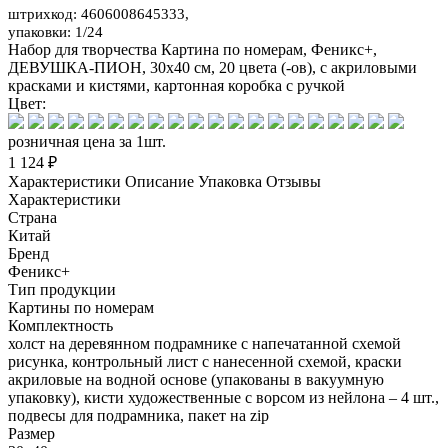
штрихкод: 4606008645333,
упаковки: 1/24
Набор для творчества Картина по номерам, Феникс+,
ДЕВУШКА-ПИОН, 30х40 см, 20 цвета (-ов), с акриловыми
красками и кистями, картонная коробка с ручкой
Цвет:
розничная цена за 1шт.
1 124 ₽
Характеристики
Описание
Упаковка
Отзывы
Характеристики
Страна
Китай
Бренд
Феникс+
Тип продукции
Картины по номерам
Комплектность
холст на деревянном подрамнике с напечатанной схемой
рисунка, контрольный лист с нанесенной схемой, краски
акриловые на водной основе (упакованы в вакуумную
упаковку), кисти художественные с ворсом из нейлона – 4 шт.,
подвесы для подрамника, пакет на zip
Размер