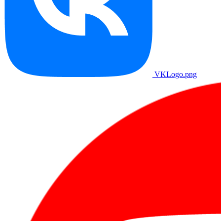
VKLogo.png