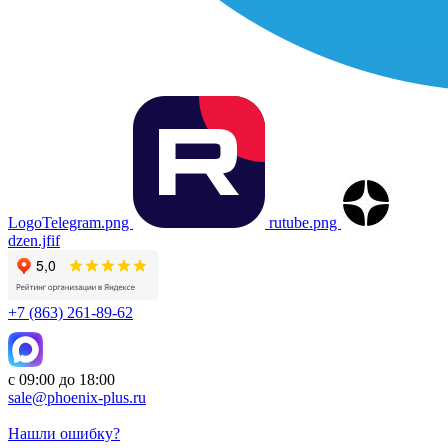
LogoTelegram.png
rutube.png
dzen.jfif
+7 (863) 261-89-62
с 09:00 до 18:00
sale@phoenix-plus.ru
Нашли ошибку?