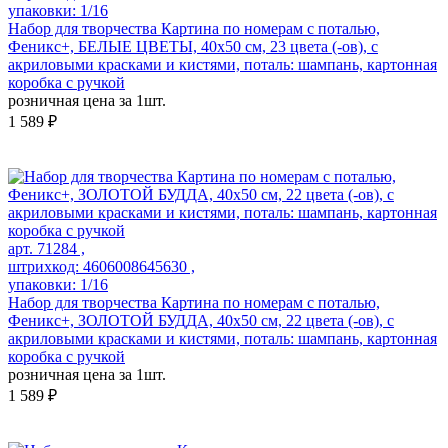
упаковки: 1/16
Набор для творчества Картина по номерам с поталью,
Феникс+, БЕЛЫЕ ЦВЕТЫ, 40х50 см, 23 цвета (-ов), с
акриловыми красками и кистями, поталь: шампань, картонная
коробка с ручкой
розничная цена за 1шт.
1 589 ₽
арт. 71284 ,
штрихкод: 4606008645630 ,
упаковки: 1/16
Набор для творчества Картина по номерам с поталью,
Феникс+, ЗОЛОТОЙ БУДДА, 40х50 см, 22 цвета (-ов), с
акриловыми красками и кистями, поталь: шампань, картонная
коробка с ручкой
розничная цена за 1шт.
1 589 ₽