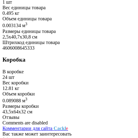
1 шт
Вес единицы товара
0.495 кг
Объем единицы товара
3
0.003134 м
Размеры единицы товара
2,5х40,7х30,8 см
Штрихкод единицы товара
4606008645333
Коробка
В коробке
24 шт
Вес коробки
12.81 кг
Объем коробки
3
0.089088 м
Размеры коробки
43,5х64х32 см
Отзывы
Comments are disabled
Комментарии для сайта
Cackl
e
Вас также может заинтересовать