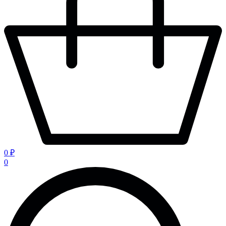
0 ₽
0