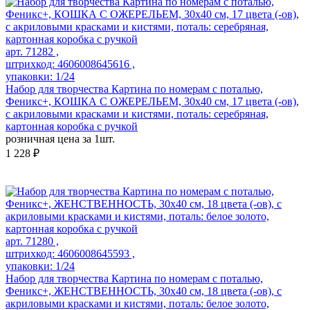
арт. 71282 ,
штрихкод: 4606008645616 ,
упаковки: 1/24
Набор для творчества Картина по номерам с поталью,
Феникс+, КОШКА С ОЖЕРЕЛЬЕМ, 30х40 см, 17 цвета (-ов),
с акриловыми красками и кистями, поталь: серебряная,
картонная коробка с ручкой
розничная цена за 1шт.
1 228 ₽
арт. 71280 ,
штрихкод: 4606008645593 ,
упаковки: 1/24
Набор для творчества Картина по номерам с поталью,
Феникс+, ЖЕНСТВЕННОСТЬ, 30х40 см, 18 цвета (-ов), с
акриловыми красками и кистями, поталь: белое золото,