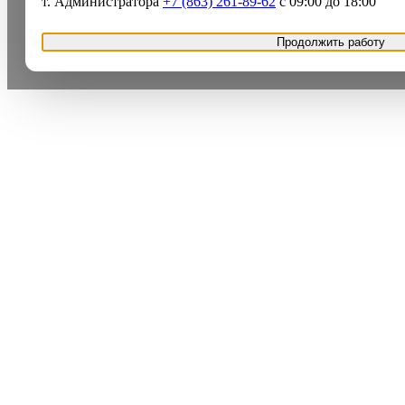
т. Администратора
+7 (863) 261-89-62
с 09:00 до 18:00
Продолжить работу