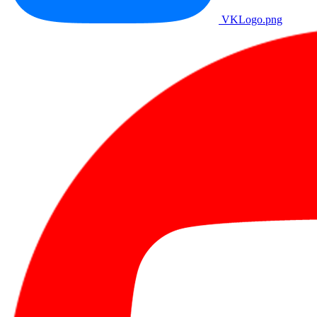
VKLogo.png