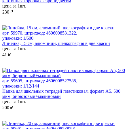
картонная коробка с европодвесом
цена за 1шт.
230 ₽
арт. 59970, штрихкод: 4606008531322,
упаковки: 1/600
Линейка, 15 см, алюминий, шелкография в две краски
цена за 1шт.
41 ₽
арт. 59605, штрихкод: 4606008527585,
упаковки: 1/12/144
Папка для школьных тетрадей пластиковая, формат А5, 500
мкм, бирюзовый+малиновый
цена за 1шт.
200 ₽
арт. 60661, штрихкод: 4606008538291,