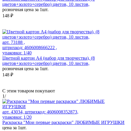
цветов+золото+серебро) цветов, 10 листов,
розничная цена за 1шт.
148 ₽
арт. 73188 ,
штрихкод: 4606008666222 ,
упаковки: 1/40
Цветной картон А4 (набор для творчества), (8
цветов+золото+серебро) цветов, 10 листов,
розничная цена за 1шт.
148 ₽
С этим товаром покупают
1
/
арт. 43034, штрихкод: 4606008352873,
упаковки: 1/20
Раскраска "Мои первые раскраски" ЛЮБИМЫЕ ИГРУШКИ
цена за 1шт.