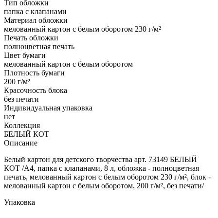
Тип обложки
папка с клапанами
Материал обложки
мелованный картон с белым оборотом 230 г/м²
Печать обложки
полноцветная печать
Цвет бумаги
мелованный картон с белым оборотом
Плотность бумаги
200 г/м²
Красочность блока
без печати
Индивидуальная упаковка
нет
Коллекция
БЕЛЫЙ КОТ
Описание
Белый картон для детского творчества арт. 73149 БЕЛЫЙ
КОТ /А4, папка с клапанами, 8 л, обложка - полноцветная
печать, мелованный картон с белым оборотом 230 г/м², блок -
мелованный картон с белым оборотом, 200 г/м², без печати/
Упаковка