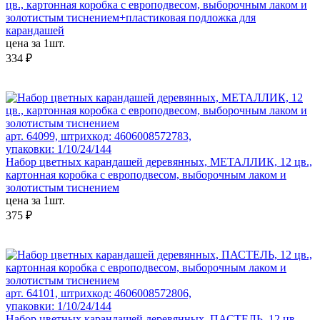
цв., картонная коробка с европодвесом, выборочным лаком и
золотистым тиснением+пластиковая подложка для
карандашей
цена за 1шт.
334 ₽
арт. 64099, штрихкод: 4606008572783,
упаковки: 1/10/24/144
Набор цветных карандашей деревянных, МЕТАЛЛИК, 12 цв.,
картонная коробка с европодвесом, выборочным лаком и
золотистым тиснением
цена за 1шт.
375 ₽
арт. 64101, штрихкод: 4606008572806,
упаковки: 1/10/24/144
Набор цветных карандашей деревянных, ПАСТЕЛЬ, 12 цв.,