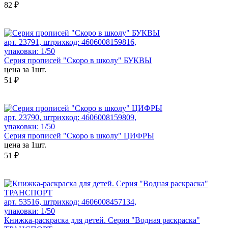
82 ₽
арт. 23791, штрихкод: 4606008159816,
упаковки: 1/50
Серия прописей "Скоро в школу" БУКВЫ
цена за 1шт.
51 ₽
арт. 23790, штрихкод: 4606008159809,
упаковки: 1/50
Серия прописей "Скоро в школу" ЦИФРЫ
цена за 1шт.
51 ₽
арт. 53516, штрихкод: 4606008457134,
упаковки: 1/50
Книжка-раскраска для детей. Серия "Водная раскраска"