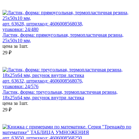
арт. 63628, штрихкод: 4606008568038,
упаковки: 24/480
Ластик, форма: прямоугольная, термопластичная резина,
25x50x10 мм,
цена за 1шт.
29 ₽
арт. 63632, штрихкод: 4606008568076,
упаковки: 24/576
Ластик, форма: треугольная, термопластичная резина,
18х25х64 мм, рисунок внутри ластика
цена за 1шт.
29 ₽
арт. 63650, штрихкод: 4606008568250,