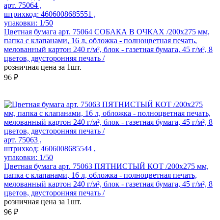
арт. 75064 ,
штрихкод: 4606008685551 ,
упаковки: 1/50
Цветная бумага арт. 75064 СОБАКА В ОЧКАХ /200x275 мм,
папка с клапанами, 16 л, обложка - полноцветная печать,
мелованный картон 240 г/м², блок - газетная бумага, 45 г/м², 8
цветов, двусторонняя печать /
розничная цена за 1шт.
96 ₽
арт. 75063 ,
штрихкод: 4606008685544 ,
упаковки: 1/50
Цветная бумага арт. 75063 ПЯТНИСТЫЙ КОТ /200x275 мм,
папка с клапанами, 16 л, обложка - полноцветная печать,
мелованный картон 240 г/м², блок - газетная бумага, 45 г/м², 8
цветов, двусторонняя печать /
розничная цена за 1шт.
96 ₽