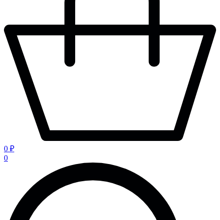
0 ₽
0