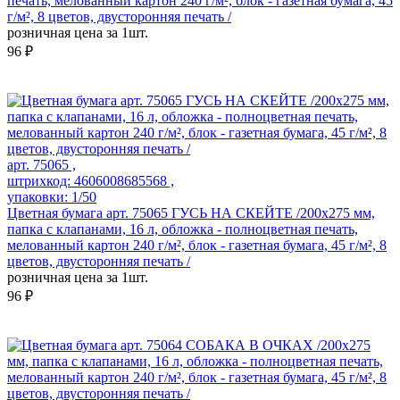
печать, мелованный картон 240 г/м², блок - газетная бумага, 45
г/м², 8 цветов, двусторонняя печать /
розничная цена за 1шт.
96 ₽
арт. 75065 ,
штрихкод: 4606008685568 ,
упаковки: 1/50
Цветная бумага арт. 75065 ГУСЬ НА СКЕЙТЕ /200x275 мм,
папка с клапанами, 16 л, обложка - полноцветная печать,
мелованный картон 240 г/м², блок - газетная бумага, 45 г/м², 8
цветов, двусторонняя печать /
розничная цена за 1шт.
96 ₽