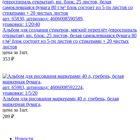
арт. 65830, штрихкод: 4606008590589,
упаковки: 1/20/40
Альбом для создания стикеров, мягкий переплёт (евроспираль
открытая), вн. блок: 25 листов, белая самоклеящаяся бумага 80
г/м² блок состоит из 5-ти листов со стикерами + 20 чистых
листов
цена за 1шт.
353 ₽
арт. 65983, штрихкод: 4606008592224,
упаковки: 1/5/20
Альбом для рисования маркерами 40 л, гребень, белая
маркерная бумага,
цена за 1шт.
289 ₽
Новости