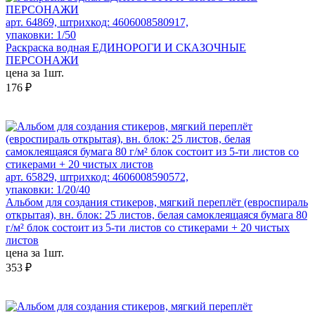
арт. 64869, штрихкод: 4606008580917,
упаковки: 1/50
Раскраска водная ЕДИНОРОГИ И СКАЗОЧНЫЕ
ПЕРСОНАЖИ
цена за 1шт.
176 ₽
арт. 65829, штрихкод: 4606008590572,
упаковки: 1/20/40
Альбом для создания стикеров, мягкий переплёт (евроспираль
открытая), вн. блок: 25 листов, белая самоклеящаяся бумага 80
г/м² блок состоит из 5-ти листов со стикерами + 20 чистых
листов
цена за 1шт.
353 ₽