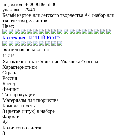
штрихкод: 4606008665836,
упаковки: 1/5/40
Белый картон для детского творчества А4 (набор для
творчества), 8 листов,
Цвет:
Коллекция "БЕЛЫЙ КОТ":
розничная цена за 1шт.
117 ₽
Характеристики
Описание
Упаковка
Отзывы
Характеристики
Страна
Россия
Бренд
Феникс+
Тип продукции
Материалы для творчества
Комплектность
8 цветов (штук) в наборе
Формат
А4
Количество листов
8