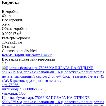
Коробка
В коробке
40 шт
Вес коробки
5.9 кг
Объем коробки
3
0.007917 м
Размеры коробки
13х29х21 см
Отзывы
Comments are disabled
Комментарии для сайта
Cackl
e
Вас также может заинтересовать
1
/
арт. 75066 ,
штрихкод: 4606008685575 ,
упаковки: 1/50
Цветная бумага арт. 75066 КАПИБАРА НА ОТДЫХЕ
/200x275 мм, папка с клапанами, 16 л, обложка - полноцветная