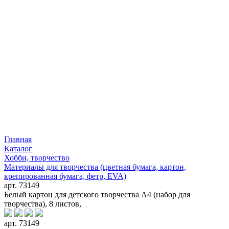
Главная
Каталог
Хобби, творчество
Материалы для творчества (цветная бумага, картон,
крепированная бумага, фетр, EVA)
арт. 73149
Белый картон для детского творчества А4 (набор для
творчества), 8 листов,
арт. 73149