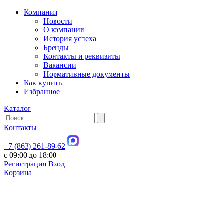
Компания
Новости
О компании
История успеха
Бренды
Контакты и реквизиты
Вакансии
Нормативные документы
Как купить
Избранное
Каталог
Контакты
+7 (863) 261-89-62
с 09:00 до 18:00
Регистрация
Вход
Корзина