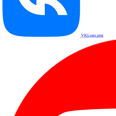
VKLogo.png