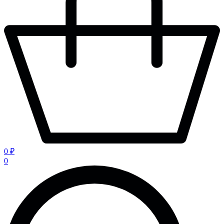
0 ₽
0