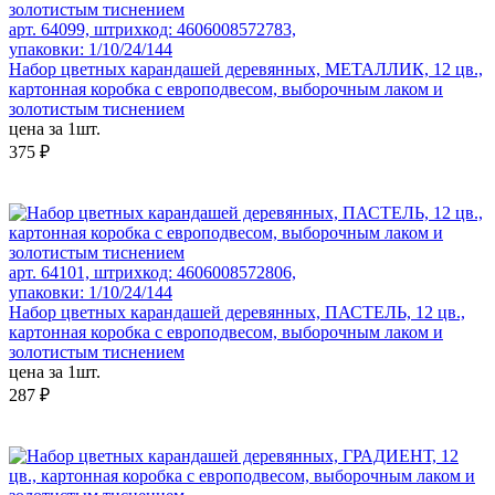
арт. 64099, штрихкод: 4606008572783,
упаковки: 1/10/24/144
Набор цветных карандашей деревянных, МЕТАЛЛИК, 12 цв.,
картонная коробка с европодвесом, выборочным лаком и
золотистым тиснением
цена за 1шт.
375 ₽
арт. 64101, штрихкод: 4606008572806,
упаковки: 1/10/24/144
Набор цветных карандашей деревянных, ПАСТЕЛЬ, 12 цв.,
картонная коробка с европодвесом, выборочным лаком и
золотистым тиснением
цена за 1шт.
287 ₽