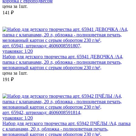
коробка с европодвесом
цена за 1шт.
141 ₽
арт. 65941, штрихкод: 4606008591807,
упаковки: 1/20
Набор для детского творчества арт. 65941 ДЕВОЧКА /А4,
папка с клапанами, 20 л, обложка - полноцветная печать,
мелованный картон с серым оборотом 230 г/м²,
цена за 1шт.
191 ₽
арт. 65942, штрихкод: 4606008591814,
упаковки: 1/20
Набор для детского творчества арт. 65942 ПЧЁЛЫ /А4, папка
с клапанами, 20 л, обложка - полноцветная печать,
мелованный картон с серым оборотом 230 г/м²,