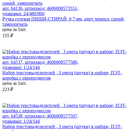
арт. 64136, штрихкод: 4606008573551,
упаковки: 24/480/960
Ручка гелевая ПИШИ-СТИРАЙ, 0,7 мм, цвет чернил: синий,
тампопечать
цена за 1шт.
155 ₽
арт. 64537, штрихкод: 4606008577580,
упаковки: 1/24/144
Набор текстовыделителей , 3 цвета (штуки) в наборе, ПЭТ-
коробка с европодвесом
цена за 1шт.
223 ₽
арт. 64538, штрихкод: 4606008577597,
упаковки: 1/24/144
Набор текстовыделителей , 3 цвета (штуки) в наборе, ПЭТ-