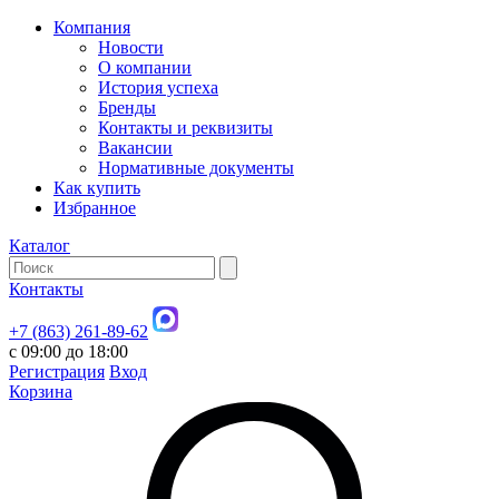
Компания
Новости
О компании
История успеха
Бренды
Контакты и реквизиты
Вакансии
Нормативные документы
Как купить
Избранное
Каталог
Контакты
+7 (863) 261-89-62
с 09:00 до 18:00
Регистрация
Вход
Корзина