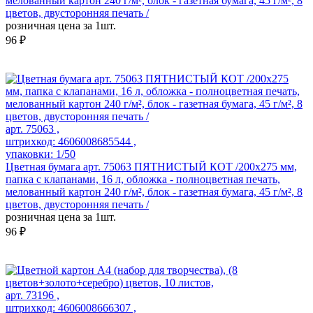
мелованный картон 240 г/м², блок - газетная бумага, 45 г/м², 8
цветов, двусторонняя печать /
розничная цена за 1шт.
96 ₽
арт. 75063 ,
штрихкод: 4606008685544 ,
упаковки: 1/50
Цветная бумага арт. 75063 ПЯТНИСТЫЙ КОТ /200x275 мм,
папка с клапанами, 16 л, обложка - полноцветная печать,
мелованный картон 240 г/м², блок - газетная бумага, 45 г/м², 8
цветов, двусторонняя печать /
розничная цена за 1шт.
96 ₽
арт. 73196 ,
штрихкод: 4606008666307 ,