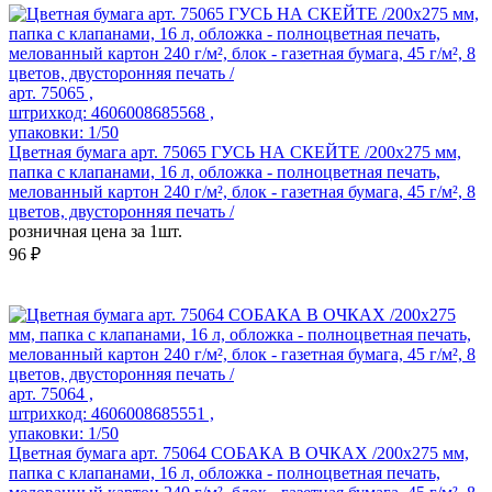
арт. 75065 ,
штрихкод: 4606008685568 ,
упаковки: 1/50
Цветная бумага арт. 75065 ГУСЬ НА СКЕЙТЕ /200x275 мм,
папка с клапанами, 16 л, обложка - полноцветная печать,
мелованный картон 240 г/м², блок - газетная бумага, 45 г/м², 8
цветов, двусторонняя печать /
розничная цена за 1шт.
96 ₽
арт. 75064 ,
штрихкод: 4606008685551 ,
упаковки: 1/50
Цветная бумага арт. 75064 СОБАКА В ОЧКАХ /200x275 мм,
папка с клапанами, 16 л, обложка - полноцветная печать,