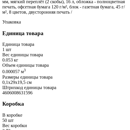
мм, мягкий переплёт (2 скобы), 16 л, обложка - полноцветная
печать, офсетная бумага 120 г/м², блок - газетная бумага, 45 г/
м², 8 цветов, двусторонняя печать /
Упаковка
Единица товара
Единица товара
1 шт
Вес единицы товара
0.053 кг
Объем единицы товара
3
0.000057 м
Размеры единицы товара
0,1х29х19,5 см
Штрихкод единицы товара
4606008631596
Коробка
В коробке
50 шт
Вес коробки