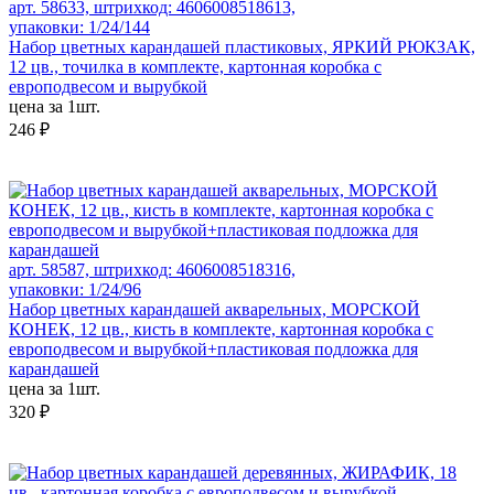
арт. 58633, штрихкод: 4606008518613,
упаковки: 1/24/144
Набор цветных карандашей пластиковых, ЯРКИЙ РЮКЗАК,
12 цв., точилка в комплекте, картонная коробка с
европодвесом и вырубкой
цена за 1шт.
246 ₽
арт. 58587, штрихкод: 4606008518316,
упаковки: 1/24/96
Набор цветных карандашей акварельных, МОРСКОЙ
КОНЕК, 12 цв., кисть в комплекте, картонная коробка с
европодвесом и вырубкой+пластиковая подложка для
карандашей
цена за 1шт.
320 ₽