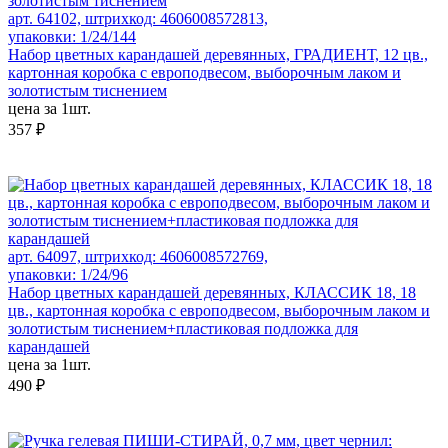
арт. 64102, штрихкод: 4606008572813,
упаковки: 1/24/144
Набор цветных карандашей деревянных, ГРАДИЕНТ, 12 цв.,
картонная коробка с европодвесом, выборочным лаком и
золотистым тиснением
цена за 1шт.
357 ₽
арт. 64097, штрихкод: 4606008572769,
упаковки: 1/24/96
Набор цветных карандашей деревянных, КЛАССИК 18, 18
цв., картонная коробка с европодвесом, выборочным лаком и
золотистым тиснением+пластиковая подложка для
карандашей
цена за 1шт.
490 ₽