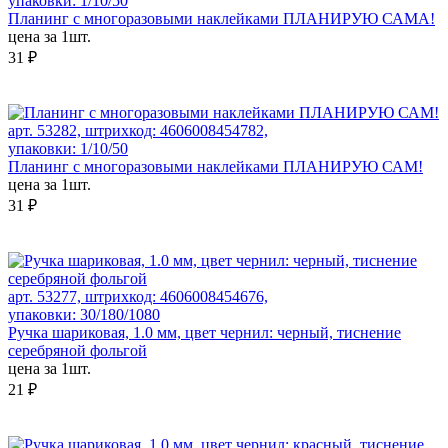
упаковки: 1/10/50
Планинг с многоразовыми наклейками ПЛАНИРУЮ САМА!
цена за 1шт.
31 ₽
арт. 53282, штрихкод: 4606008454782,
упаковки: 1/10/50
Планинг с многоразовыми наклейками ПЛАНИРУЮ САМ!
цена за 1шт.
31 ₽
арт. 53277, штрихкод: 4606008454676,
упаковки: 30/180/1080
Ручка шариковая, 1.0 мм, цвет чернил: черный, тиснение
серебряной фольгой
цена за 1шт.
21 ₽