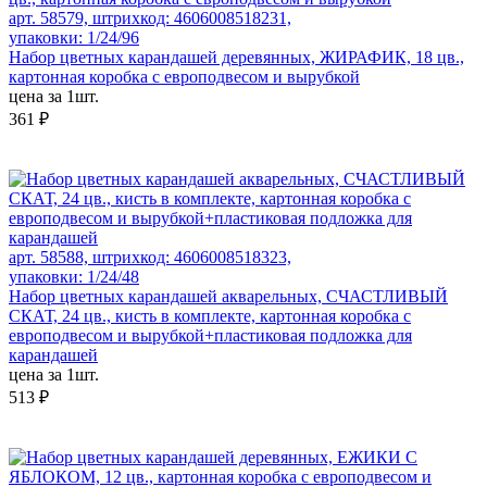
арт. 58579, штрихкод: 4606008518231,
упаковки: 1/24/96
Набор цветных карандашей деревянных, ЖИРАФИК, 18 цв.,
картонная коробка с европодвесом и вырубкой
цена за 1шт.
361 ₽
арт. 58588, штрихкод: 4606008518323,
упаковки: 1/24/48
Набор цветных карандашей акварельных, СЧАСТЛИВЫЙ
СКАТ, 24 цв., кисть в комплекте, картонная коробка с
европодвесом и вырубкой+пластиковая подложка для
карандашей
цена за 1шт.
513 ₽