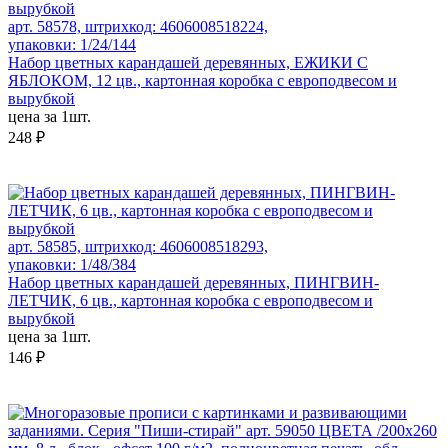
арт. 58578, штрихкод: 4606008518224,
упаковки: 1/24/144
Набор цветных карандашей деревянных, ЕЖИКИ С
ЯБЛОКОМ, 12 цв., картонная коробка с европодвесом и
вырубкой
цена за 1шт.
248 ₽
арт. 58585, штрихкод: 4606008518293,
упаковки: 1/48/384
Набор цветных карандашей деревянных, ПИНГВИН-
ЛЕТЧИК, 6 цв., картонная коробка с европодвесом и
вырубкой
цена за 1шт.
146 ₽