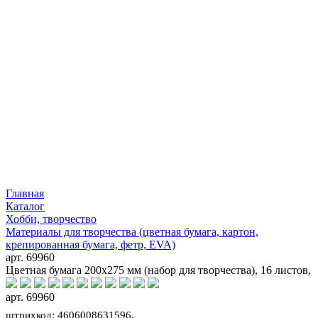
Главная
Каталог
Хобби, творчество
Материалы для творчества (цветная бумага, картон,
крепированная бумага, фетр, EVA)
арт. 69960
Цветная бумага 200x275 мм (набор для творчества), 16 листов,
арт. 69960
штрихкод: 4606008631596,