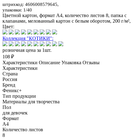
штрихкод: 4606008579645,
упаковки: 1/40
Цветной картон, формат А4, количество листов 8, папка с
клапанами, мелованный картон с белым оборотом, 200 г/м²,
Цвет:
Коллекция "КОТИКИ":
розничная цена за 1шт.
108 ₽
Характеристики
Описание
Упаковка
Отзывы
Характеристики
Страна
Россия
Бренд
Феникс+
Тип продукции
Материалы для творчества
Пол
для девочек
Формат
А4
Количество листов
8