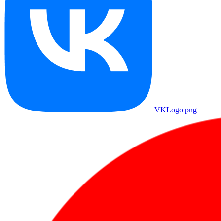
VKLogo.png