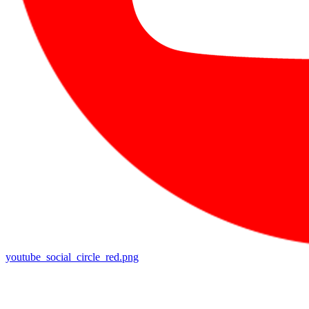
youtube_social_circle_red.png