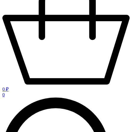
0 ₽
0