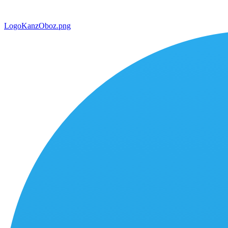
LogoKanzOboz.png