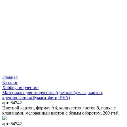
Главная
Каталог
Хобби, творчество
Материалы для творчества (цветная бумага, картон,
крепированная бумага, фетр, EVA)
арт. 64742
Цветной картон, формат А4, количество листов 8, папка с
клапанами, мелованный картон с белым оборотом, 200 г/м²,
арт. 64742