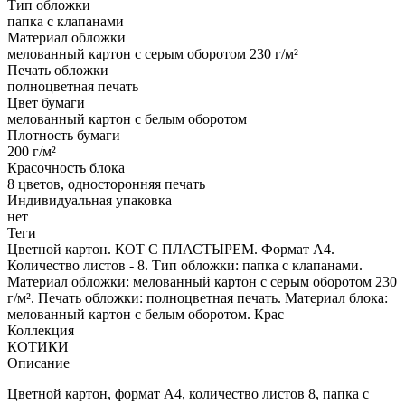
Тип обложки
папка с клапанами
Материал обложки
мелованный картон с серым оборотом 230 г/м²
Печать обложки
полноцветная печать
Цвет бумаги
мелованный картон с белым оборотом
Плотность бумаги
200 г/м²
Красочность блока
8 цветов, односторонняя печать
Индивидуальная упаковка
нет
Теги
Цветной картон. КОТ С ПЛАСТЫРЕМ. Формат А4.
Количество листов - 8. Тип обложки: папка с клапанами.
Материал обложки: мелованный картон с серым оборотом 230
г/м². Печать обложки: полноцветная печать. Материал блока:
мелованный картон с белым оборотом. Крас
Коллекция
КОТИКИ
Описание
Цветной картон, формат А4, количество листов 8, папка с