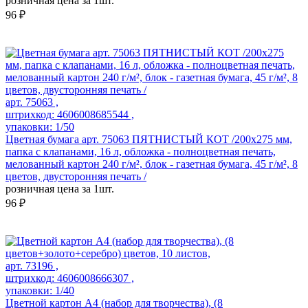
розничная цена за 1шт.
96 ₽
арт. 75063 ,
штрихкод: 4606008685544 ,
упаковки: 1/50
Цветная бумага арт. 75063 ПЯТНИСТЫЙ КОТ /200x275 мм,
папка с клапанами, 16 л, обложка - полноцветная печать,
мелованный картон 240 г/м², блок - газетная бумага, 45 г/м², 8
цветов, двусторонняя печать /
розничная цена за 1шт.
96 ₽
арт. 73196 ,
штрихкод: 4606008666307 ,
упаковки: 1/40
Цветной картон А4 (набор для творчества), (8