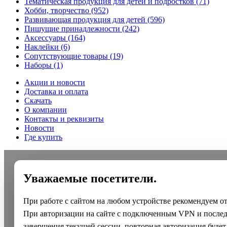
Тематическая продукция для детей и подростков
(71)
Хобби, творчество
(952)
Развивающая продукция для детей
(596)
Пишущие принадлежности
(242)
Аксессуары
(164)
Наклейки
(6)
Сопутствующие товары
(19)
Наборы
(1)
Акции и новости
Доставка и оплата
Скачать
О компании
Контакты и реквизиты
Новости
Где купить
Уважаемые посетители.
При работе с сайтом на любом устройстве рекомендуем о
При авторизации на сайте с подключенным VPN и после
завершения текущей сессии, повторная авторизация будет