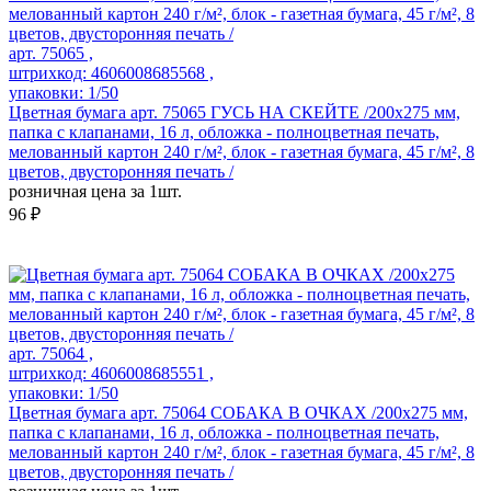
арт. 75065 ,
штрихкод: 4606008685568 ,
упаковки: 1/50
Цветная бумага арт. 75065 ГУСЬ НА СКЕЙТЕ /200x275 мм,
папка с клапанами, 16 л, обложка - полноцветная печать,
мелованный картон 240 г/м², блок - газетная бумага, 45 г/м², 8
цветов, двусторонняя печать /
розничная цена за 1шт.
96 ₽
арт. 75064 ,
штрихкод: 4606008685551 ,
упаковки: 1/50
Цветная бумага арт. 75064 СОБАКА В ОЧКАХ /200x275 мм,
папка с клапанами, 16 л, обложка - полноцветная печать,
мелованный картон 240 г/м², блок - газетная бумага, 45 г/м², 8
цветов, двусторонняя печать /