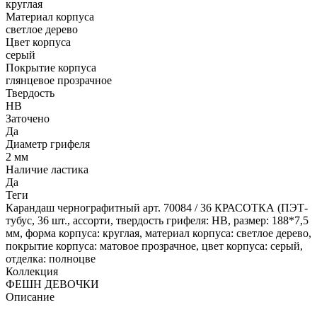
круглая
Материал корпуса
светлое дерево
Цвет корпуса
серый
Покрытие корпуса
глянцевое прозрачное
Твердость
HB
Заточено
Да
Диаметр грифеля
2 мм
Наличие ластика
Да
Теги
Карандаш чернографитный арт. 70084 / 36 КРАСОТКА (ПЭТ-
тубус, 36 шт., ассорти, твердость грифеля: HB, размер: 188*7,5
мм, форма корпуса: круглая, материал корпуса: светлое дерево,
покрытие корпуса: матовое прозрачное, цвет корпуса: серый,
отделка: полноцве
Коллекция
ФЕШН ДЕВОЧКИ
Описание