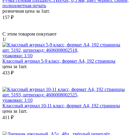
Ручка гелевая ПИШИ-СТИРАЙ, 0,5 мм, цвет чернил: синий,
полноцветная печать
розничная цена за 1шт.
157 ₽
С этим товаром покупают
1
/
арт. 5192, штрихкод: 4606008002518,
упаковки: 1/10
Классный журнал 5-9 класс, формат А4, 192 страницы
цена за 1шт.
433 ₽
арт. 5193, штрихкод: 4606008002525,
упаковки: 1/10
Классный журнал 10-11 класс, формат А4, 192 страницы
цена за 1шт.
411 ₽