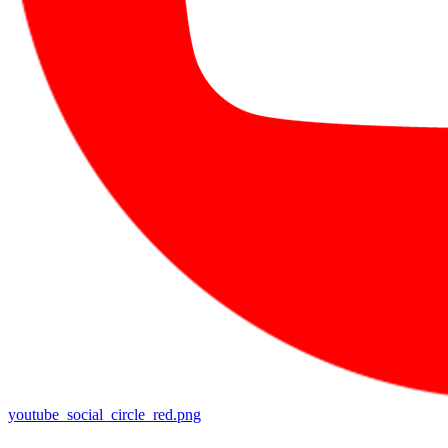
youtube_social_circle_red.png