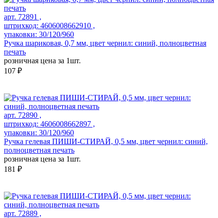
арт. 72891 ,
штрихкод: 4606008662910 ,
упаковки: 30/120/960
Ручка шариковая, 0,7 мм, цвет чернил: синий, полноцветная
печать
розничная цена за 1шт.
107 ₽
арт. 72890 ,
штрихкод: 4606008662897 ,
упаковки: 30/120/960
Ручка гелевая ПИШИ-СТИРАЙ, 0,5 мм, цвет чернил: синий,
полноцветная печать
розничная цена за 1шт.
181 ₽
арт. 72889 ,