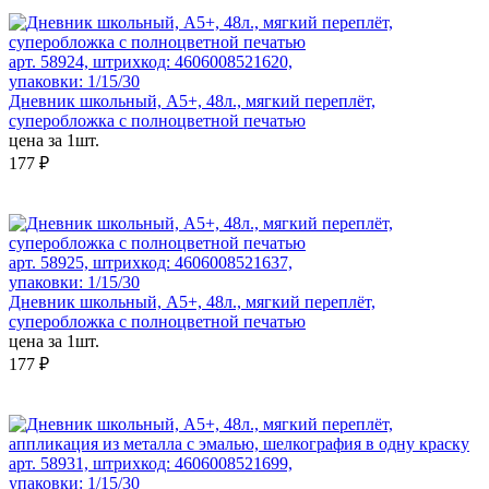
арт. 58924, штрихкод: 4606008521620,
упаковки: 1/15/30
Дневник школьный, А5+, 48л., мягкий переплёт,
суперобложка с полноцветной печатью
цена за 1шт.
177 ₽
арт. 58925, штрихкод: 4606008521637,
упаковки: 1/15/30
Дневник школьный, А5+, 48л., мягкий переплёт,
суперобложка с полноцветной печатью
цена за 1шт.
177 ₽
арт. 58931, штрихкод: 4606008521699,
упаковки: 1/15/30