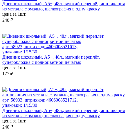
Дневник школьный, А5+, 48л., мягкий переплёт, аппликация
из металла с эмалью, шелкография в одну краску
цена за 1шт.
240 ₽
арт. 58923, штрихкод: 4606008521613,
упаковки: 1/15/30
Дневник школьный, А5+, 48л., мягкий переплёт,
суперобложка с полноцветной печатью
цена за 1шт.
177 ₽
арт. 58933, штрихкод: 4606008521712,
упаковки: 1/15/30
Дневник школьный, А5+, 48л., мягкий переплёт, аппликация
из металла с эмалью, шелкография в одну краску
цена за 1шт.
240 ₽