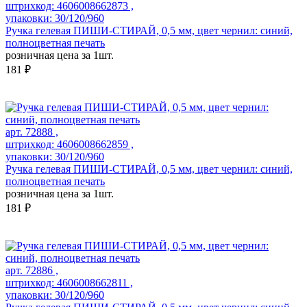
штрихкод: 4606008662873 ,
упаковки: 30/120/960
Ручка гелевая ПИШИ-СТИРАЙ, 0,5 мм, цвет чернил: синий,
полноцветная печать
розничная цена за 1шт.
181 ₽
арт. 72888 ,
штрихкод: 4606008662859 ,
упаковки: 30/120/960
Ручка гелевая ПИШИ-СТИРАЙ, 0,5 мм, цвет чернил: синий,
полноцветная печать
розничная цена за 1шт.
181 ₽
арт. 72886 ,
штрихкод: 4606008662811 ,
упаковки: 30/120/960