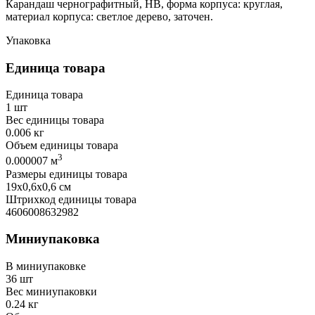
Карандаш чернографитный, HB, форма корпуса: круглая,
материал корпуса: светлое дерево, заточен.
Упаковка
Единица товара
Единица товара
1 шт
Вес единицы товара
0.006 кг
Объем единицы товара
3
0.000007 м
Размеры единицы товара
19х0,6х0,6 см
Штрихкод единицы товара
4606008632982
Миниупаковка
В миниупаковке
36 шт
Вес миниупаковки
0.24 кг