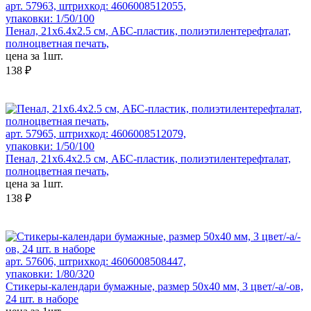
арт. 57963, штрихкод: 4606008512055,
упаковки: 1/50/100
Пенал, 21х6.4х2.5 см, АБС-пластик, полиэтилентерефталат,
полноцветная печать,
цена за 1шт.
138 ₽
арт. 57965, штрихкод: 4606008512079,
упаковки: 1/50/100
Пенал, 21х6.4х2.5 см, АБС-пластик, полиэтилентерефталат,
полноцветная печать,
цена за 1шт.
138 ₽
арт. 57606, штрихкод: 4606008508447,
упаковки: 1/80/320
Стикеры-календари бумажные, размер 50x40 мм, 3 цвет/-а/-ов,
24 шт. в наборе