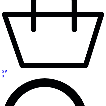
0 ₽
0