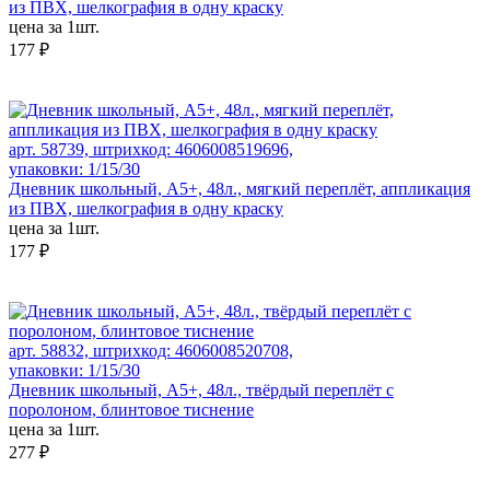
из ПВХ, шелкография в одну краску
цена за 1шт.
177 ₽
арт. 58739, штрихкод: 4606008519696,
упаковки: 1/15/30
Дневник школьный, А5+, 48л., мягкий переплёт, аппликация
из ПВХ, шелкография в одну краску
цена за 1шт.
177 ₽
арт. 58832, штрихкод: 4606008520708,
упаковки: 1/15/30
Дневник школьный, А5+, 48л., твёрдый переплёт с
поролоном, блинтовое тиснение
цена за 1шт.
277 ₽