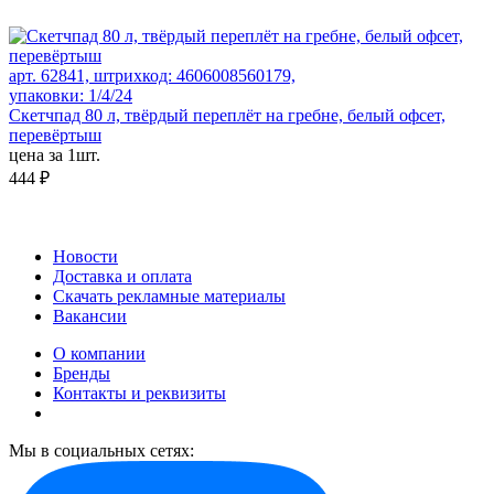
арт. 62841, штрихкод: 4606008560179,
упаковки: 1/4/24
Скетчпад 80 л, твёрдый переплёт на гребне, белый офсет,
перевёртыш
цена за 1шт.
444 ₽
Новости
Доставка и оплата
Скачать рекламные материалы
Вакансии
О компании
Бренды
Контакты и реквизиты
Мы в социальных сетях: