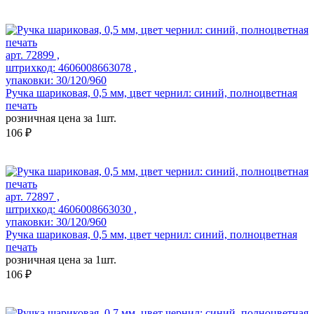
арт. 72899 ,
штрихкод: 4606008663078 ,
упаковки: 30/120/960
Ручка шариковая, 0,5 мм, цвет чернил: синий, полноцветная
печать
розничная цена за 1шт.
106 ₽
арт. 72897 ,
штрихкод: 4606008663030 ,
упаковки: 30/120/960
Ручка шариковая, 0,5 мм, цвет чернил: синий, полноцветная
печать
розничная цена за 1шт.
106 ₽