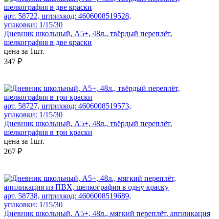
арт. 58722, штрихкод: 4606008519528,
упаковки: 1/15/30
Дневник школьный, А5+, 48л., твёрдый переплёт,
шелкография в две краски
цена за 1шт.
347 ₽
арт. 58727, штрихкод: 4606008519573,
упаковки: 1/15/30
Дневник школьный, А5+, 48л., твёрдый переплёт,
шелкография в три краски
цена за 1шт.
267 ₽
арт. 58738, штрихкод: 4606008519689,
упаковки: 1/15/30
Дневник школьный, А5+, 48л., мягкий переплёт, аппликация