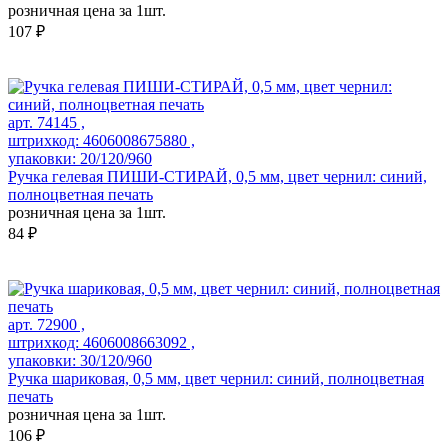
розничная цена за 1шт.
107 ₽
арт. 74145 ,
штрихкод: 4606008675880 ,
упаковки: 20/120/960
Ручка гелевая ПИШИ-СТИРАЙ, 0,5 мм, цвет чернил: синий,
полноцветная печать
розничная цена за 1шт.
84 ₽
арт. 72900 ,
штрихкод: 4606008663092 ,
упаковки: 30/120/960
Ручка шариковая, 0,5 мм, цвет чернил: синий, полноцветная
печать
розничная цена за 1шт.
106 ₽