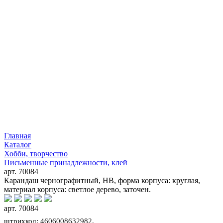
Главная
Каталог
Хобби, творчество
Письменные принадлежности, клей
арт. 70084
Карандаш чернографитный, HB, форма корпуса: круглая,
материал корпуса: светлое дерево, заточен.
арт. 70084
штрихкод: 4606008632982,