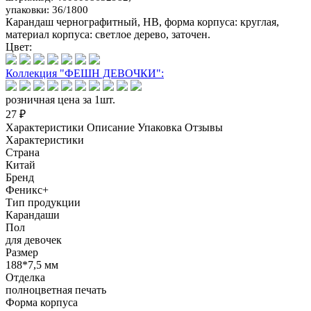
упаковки: 36/1800
Карандаш чернографитный, HB, форма корпуса: круглая,
материал корпуса: светлое дерево, заточен.
Цвет:
Коллекция "ФЕШН ДЕВОЧКИ":
розничная цена за 1шт.
27 ₽
Характеристики
Описание
Упаковка
Отзывы
Характеристики
Страна
Китай
Бренд
Феникс+
Тип продукции
Карандаши
Пол
для девочек
Размер
188*7,5 мм
Отделка
полноцветная печать
Форма корпуса