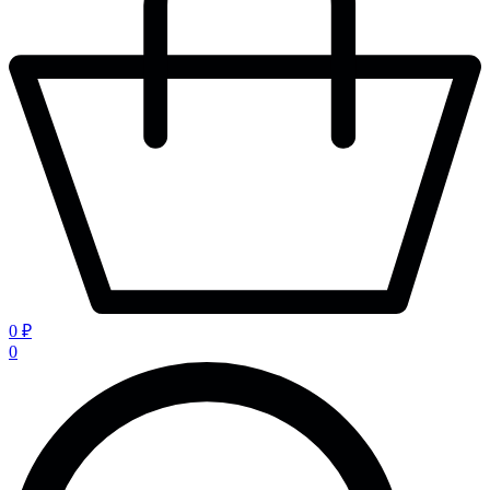
0 ₽
0