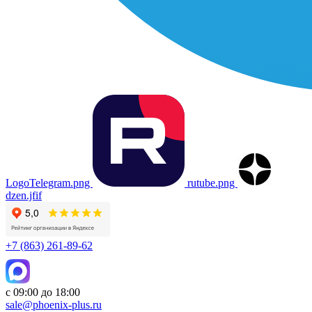
LogoTelegram.png
rutube.png
dzen.jfif
+7 (863) 261-89-62
с 09:00 до 18:00
sale@phoenix-plus.ru