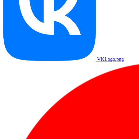
VKLogo.png