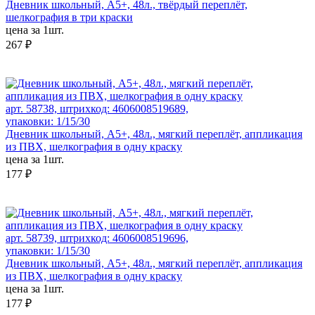
Дневник школьный, А5+, 48л., твёрдый переплёт,
шелкография в три краски
цена за 1шт.
267 ₽
арт. 58738, штрихкод: 4606008519689,
упаковки: 1/15/30
Дневник школьный, А5+, 48л., мягкий переплёт, аппликация
из ПВХ, шелкография в одну краску
цена за 1шт.
177 ₽
арт. 58739, штрихкод: 4606008519696,
упаковки: 1/15/30
Дневник школьный, А5+, 48л., мягкий переплёт, аппликация
из ПВХ, шелкография в одну краску
цена за 1шт.
177 ₽