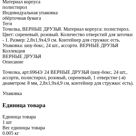
Материал корпуса
полистирол
Индивидуальная упаковка
обёрточная бумага
Теги
Точилка, ВЕРНЫЕ ДРУЗЬЯ. Материал корпуса: полистирол.
Цвет: сиреневый, розовый. Количество отверстий для заточки
- 1. Размер: 2,8х1,9х4,9 см. Контейнер для стружки: есть.
Упаковка: шоу-бокс, 24 шт., ассорти. ВЕРНЫЕ ДРУЗЬЯ
Коллекция
ВЕРНЫЕ ДРУЗЬЯ
Описание
Точилка, арт.69643/ 24 ВЕРНЫЕ ДРУЗЬЯ (шоу-бокс, 24 шт.,
ассорти, полистирол, розовый, сиреневый, 1 отверстие (-я)
диаметром: 8 мм, 2,8х1,9х4,9 см, контейнер для стружки: есть).
Упаковка
Единица товара
Единица товара
1 шт
Вес единицы товара
0.005 кг