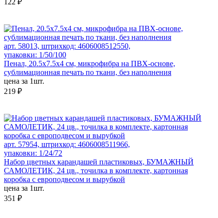
122 ₽
арт. 58013, штрихкод: 4606008512550,
упаковки: 1/50/100
Пенал, 20.5х7.5х4 см, микрофибра на ПВХ-основе,
сублимационная печать по ткани, без наполнения
цена за 1шт.
219 ₽
арт. 57954, штрихкод: 4606008511966,
упаковки: 1/24/72
Набор цветных карандашей пластиковых, БУМАЖНЫЙ
САМОЛЕТИК, 24 цв., точилка в комплекте, картонная
коробка с европодвесом и вырубкой
цена за 1шт.
351 ₽