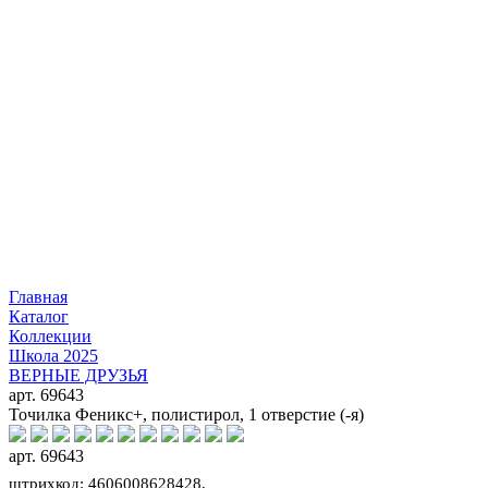
Главная
Каталог
Коллекции
Школа 2025
ВЕРНЫЕ ДРУЗЬЯ
арт. 69643
Точилка Феникс+, полистирол, 1 отверстие (-я)
арт. 69643
штрихкод: 4606008628428,