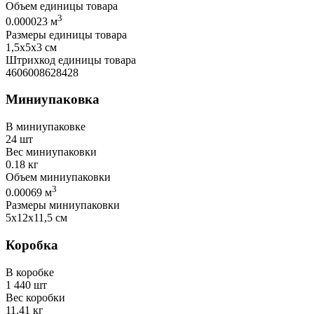
Объем единицы товара
3
0.000023 м
Размеры единицы товара
1,5х5х3 см
Штрихкод единицы товара
4606008628428
Миниупаковка
В миниупаковке
24 шт
Вес миниупаковки
0.18 кг
Объем миниупаковки
3
0.00069 м
Размеры миниупаковки
5х12х11,5 см
Коробка
В коробке
1 440 шт
Вес коробки
11.41 кг