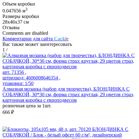
Объем коробки
3
0.047656 м
Размеры коробки
28х46х37 см
Отзывы
Comments are disabled
Комментарии для сайта
Cackl
e
Вас также может заинтересовать
1
/
арт. 71356 ,
штрихкод: 4606008646354 ,
упаковки: 1/50
Алмазная мозаика (набор для творчества), БЛОНДИНКА С
СОБАЧКОЙ, 30*30 см, форма страз: круглая, 29 цветов страз,
картонная коробка с европодвесом
розничная цена за 1шт.
666 ₽