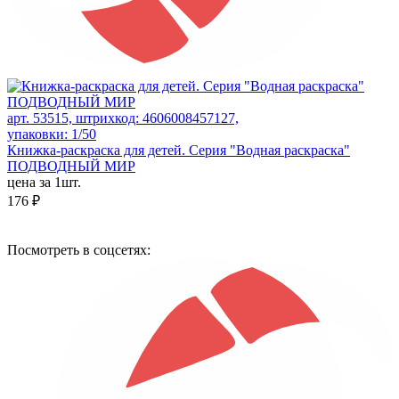
арт. 53515, штрихкод: 4606008457127,
упаковки: 1/50
Книжка-раскраска для детей. Серия "Водная раскраска"
ПОДВОДНЫЙ МИР
цена за 1шт.
176 ₽
Посмотреть в соцсетях: