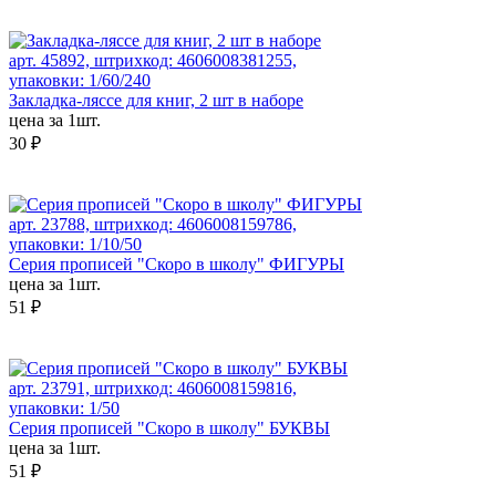
арт. 45892, штрихкод: 4606008381255,
упаковки: 1/60/240
Закладка-ляссе для книг, 2 шт в наборе
цена за 1шт.
30 ₽
арт. 23788, штрихкод: 4606008159786,
упаковки: 1/10/50
Серия прописей "Скоро в школу" ФИГУРЫ
цена за 1шт.
51 ₽
арт. 23791, штрихкод: 4606008159816,
упаковки: 1/50
Серия прописей "Скоро в школу" БУКВЫ
цена за 1шт.
51 ₽