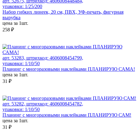
арт. 52675, штрихкод: 4606008448484,
упаковки: 1/25/200
Набор гибких линеек, 20 см, ПВХ, УФ-печать, фигурная
вырубка
цена за 1шт.
258 ₽
арт. 53283, штрихкод: 4606008454799,
упаковки: 1/10/50
Планинг с многоразовыми наклейками ПЛАНИРУЮ САМА!
цена за 1шт.
31 ₽
арт. 53282, штрихкод: 4606008454782,
упаковки: 1/10/50
Планинг с многоразовыми наклейками ПЛАНИРУЮ САМ!
цена за 1шт.
31 ₽