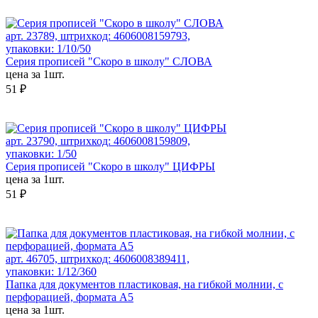
арт. 23789, штрихкод: 4606008159793,
упаковки: 1/10/50
Серия прописей "Скоро в школу" СЛОВА
цена за 1шт.
51 ₽
арт. 23790, штрихкод: 4606008159809,
упаковки: 1/50
Серия прописей "Скоро в школу" ЦИФРЫ
цена за 1шт.
51 ₽
арт. 46705, штрихкод: 4606008389411,
упаковки: 1/12/360
Папка для документов пластиковая, на гибкой молнии, с
перфорацией, формата А5
цена за 1шт.