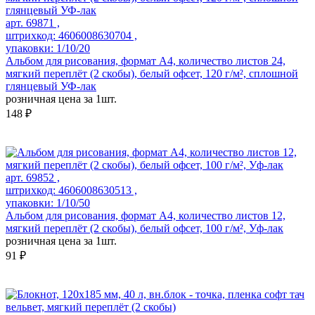
арт. 69871 ,
штрихкод: 4606008630704 ,
упаковки: 1/10/20
Альбом для рисования, формат А4, количество листов 24,
мягкий переплёт (2 скобы), белый офсет, 120 г/м², сплошной
глянцевый УФ-лак
розничная цена за 1шт.
148 ₽
арт. 69852 ,
штрихкод: 4606008630513 ,
упаковки: 1/10/50
Альбом для рисования, формат А4, количество листов 12,
мягкий переплёт (2 скобы), белый офсет, 100 г/м², Уф-лак
розничная цена за 1шт.
91 ₽