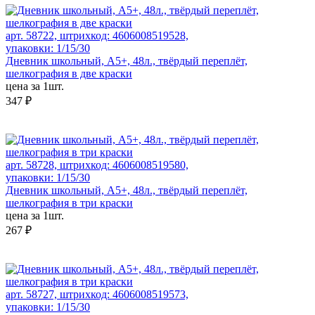
арт. 58722, штрихкод: 4606008519528,
упаковки: 1/15/30
Дневник школьный, А5+, 48л., твёрдый переплёт,
шелкография в две краски
цена за 1шт.
347 ₽
арт. 58728, штрихкод: 4606008519580,
упаковки: 1/15/30
Дневник школьный, А5+, 48л., твёрдый переплёт,
шелкография в три краски
цена за 1шт.
267 ₽
арт. 58727, штрихкод: 4606008519573,
упаковки: 1/15/30