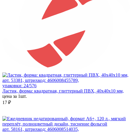
арт. 53381, штрихкод: 4606008455789,
упаковки: 24/576
Ластик, форма: квадратная, глиттерный ПВХ, 40x40x10 мм,
цена за 1шт.
17 ₽
арт. 58161, штрихкод: 4606008514035,