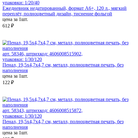
упаковки: 1/20/40
Ежедневник недатированный, формат А6+, 120 л., мягкий
переплёт, полноцветный дизайн, тиснение фольгой
цена за 1шт.
612 ₽
арт. 58346, штрихкод: 4606008515902,
упаковки: 1/30/120
Пенал, 19,5x4,7x4,7 см, металл, полноцветная печать, без
наполнения
цена за 1шт.
122 ₽
арт. 58343, штрихкод: 4606008515872,
упаковки: 1/30/120
Пенал, 19,5x4,7x4,7 см, металл, полноцветная печать, без
наполнения
цена за 1шт.