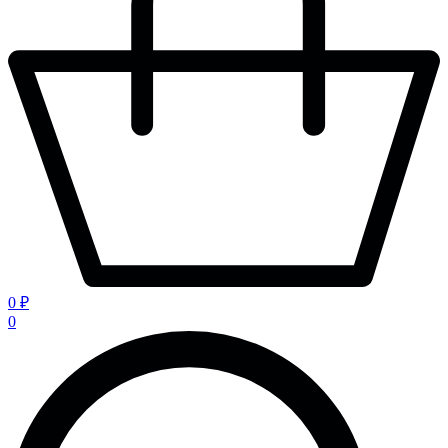
0 ₽
0