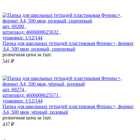
арт. 69280 ,
штрихкод: 4606008625632 ,
упаковки: 1/12/144
Папка для школьных тетрадей пластиковая Феникс+, формат
А4, 500 мкм, розовый, сиреневый
розничная цена за 1шт.
541 ₽
арт. 69274 ,
штрихкод: 4606008625571 ,
упаковки: 1/12/144
Папка для школьных тетрадей пластиковая Феникс+, формат
А4, 500 мкм, чёрный, розовый
розничная цена за 1шт.
437 ₽