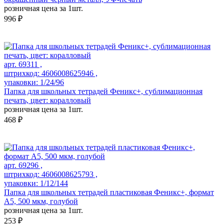
розничная цена за 1шт.
996 ₽
арт. 69311 ,
штрихкод: 4606008625946 ,
упаковки: 1/24/96
Папка для школьных тетрадей Феникс+, сублимационная
печать, цвет: коралловый
розничная цена за 1шт.
468 ₽
арт. 69296 ,
штрихкод: 4606008625793 ,
упаковки: 1/12/144
Папка для школьных тетрадей пластиковая Феникс+, формат
А5, 500 мкм, голубой
розничная цена за 1шт.
253 ₽