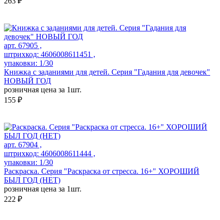
263 ₽
арт. 67905 ,
штрихкод: 4606008611451 ,
упаковки: 1/30
Книжка с заданиями для детей. Серия "Гадания для девочек"
НОВЫЙ ГОД
розничная цена за 1шт.
155 ₽
арт. 67904 ,
штрихкод: 4606008611444 ,
упаковки: 1/30
Раскраска. Серия "Раскраска от стресса. 16+" ХОРОШИЙ
БЫЛ ГОД (НЕТ)
розничная цена за 1шт.
222 ₽