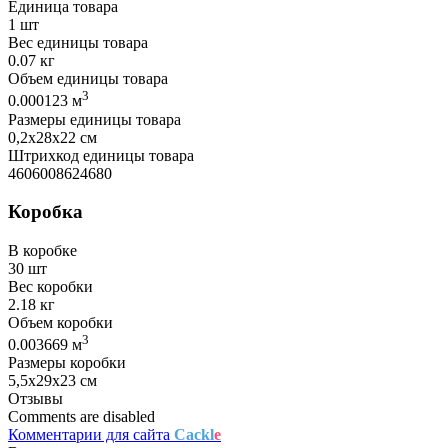
Единица товара
1 шт
Вес единицы товара
0.07 кг
Объем единицы товара
3
0.000123 м
Размеры единицы товара
0,2х28х22 см
Штрихкод единицы товара
4606008624680
Коробка
В коробке
30 шт
Вес коробки
2.18 кг
Объем коробки
3
0.003669 м
Размеры коробки
5,5х29х23 см
Отзывы
Comments are disabled
Комментарии для сайта
Cackl
e