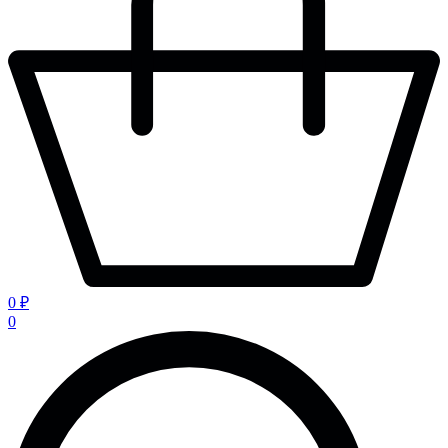
0 ₽
0