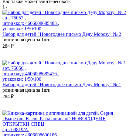
Вас также может заинтересовать
1
/
арт. 75057 ,
штрихкод: 4606008685483 ,
упаковки: 1/50/100
Набор для детей "Новогоднее письмо Деду Морозу" № 2
розничная цена за 1шт.
284 ₽
арт. 75056 ,
штрихкод: 4606008685476 ,
упаковки: 1/50/100
Набор для детей "Новогоднее письмо Деду Морозу" № 1
розничная цена за 1шт.
284 ₽
арт. 69819/А ,
штрихкод: 4606008630186 ,