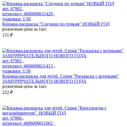
арт. 67902 ,
штрихкод: 4606008611420 ,
упаковки: 1/30
Книжка-раскраска "Соедини по точкам" НОВЫЙ ГОД
розничная цена за 1шт.
151 ₽
арт. 67901 ,
штрихкод: 4606008611413 ,
упаковки: 1/30
Книжка-раскраска для детей. Серия "Раскраска с котиками"
ЗАМУРРРЧАТЕЛЬНОГО НОВОГО ГОДА
розничная цена за 1шт.
222 ₽
арт. 67866 ,
штрихкод: 4606008611062 ,