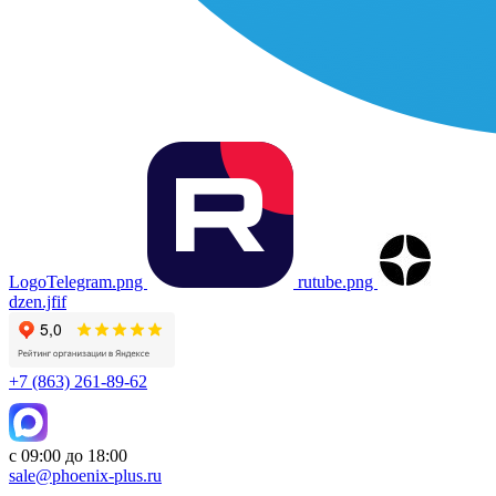
LogoTelegram.png
rutube.png
dzen.jfif
+7 (863) 261-89-62
с 09:00 до 18:00
sale@phoenix-plus.ru