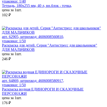
упаковки: 1/40
Тетрадь, 180х255 мм, 40 л, вн.блок - точка,
цена за 1шт.
102 ₽
арт. 62905, штрихкод: 4606008560810,
упаковки: 1/50
Раскраска для детей. Серия "Антистресс для школьников"
ДЛЯ МАЛЬЧИКОВ
цена за 1шт.
246 ₽
арт. 64869, штрихкод: 4606008580917,
упаковки: 1/50
Раскраска водная ЕДИНОРОГИ И СКАЗОЧНЫЕ
ПЕРСОНАЖИ
цена за 1шт.
176 ₽