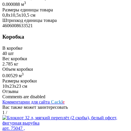
3
0.000088 м
Размеры единицы товара
0,8х10,5х10,5 см
Штрихкод единицы товара
4606008633521
Коробка
В коробке
40 шт
Вес коробки
2.785 кг
Объем коробки
3
0.00529 м
Размеры коробки
10х23х23 см
Отзывы
Comments are disabled
Комментарии для сайта
Cackl
e
Вас также может заинтересовать
1
/
арт. 75047 ,