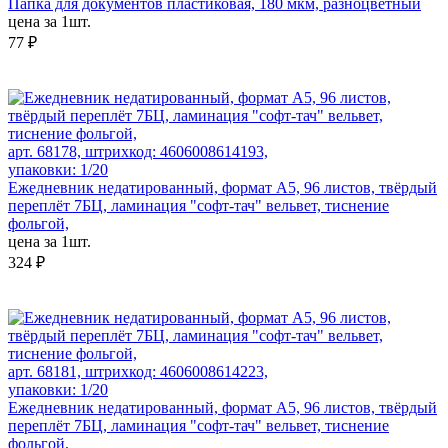
Папка для документов пластиковая, 180 мкм, разноцветный
цена за 1шт.
77 ₽
арт. 68178, штрихкод: 4606008614193,
упаковки: 1/20
Ежедневник недатированный, формат А5, 96 листов, твёрдый
переплёт 7БЦ, ламинация "софт-тач" вельвет, тиснение
фольгой,
цена за 1шт.
324 ₽
арт. 68181, штрихкод: 4606008614223,
упаковки: 1/20
Ежедневник недатированный, формат А5, 96 листов, твёрдый
переплёт 7БЦ, ламинация "софт-тач" вельвет, тиснение
фольгой,