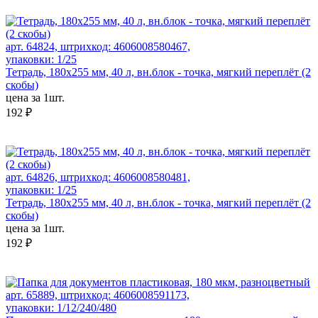
арт. 64824, штрихкод: 4606008580467,
упаковки: 1/25
Тетрадь, 180х255 мм, 40 л, вн.блок - точка, мягкий переплёт (2
скобы)
цена за 1шт.
192 ₽
арт. 64826, штрихкод: 4606008580481,
упаковки: 1/25
Тетрадь, 180х255 мм, 40 л, вн.блок - точка, мягкий переплёт (2
скобы)
цена за 1шт.
192 ₽
арт. 65889, штрихкод: 4606008591173,
упаковки: 1/12/240/480