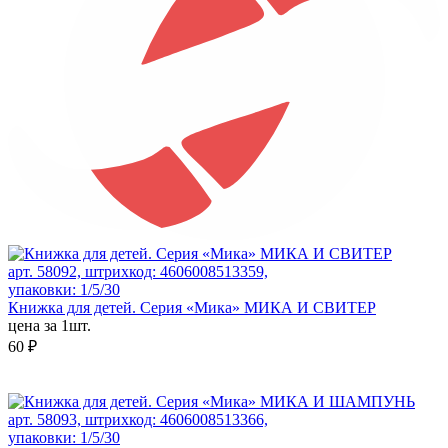
арт. 58092, штрихкод: 4606008513359,
упаковки: 1/5/30
Книжка для детей. Серия «Мика» МИКА И СВИТЕР
цена за 1шт.
60 ₽
арт. 58093, штрихкод: 4606008513366,
упаковки: 1/5/30