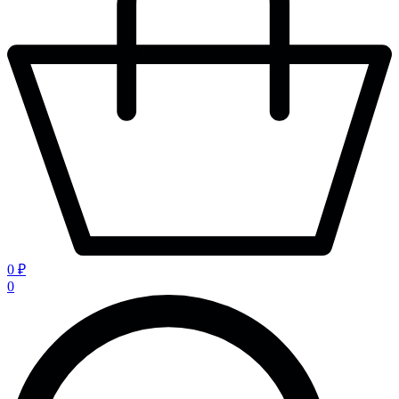
0 ₽
0