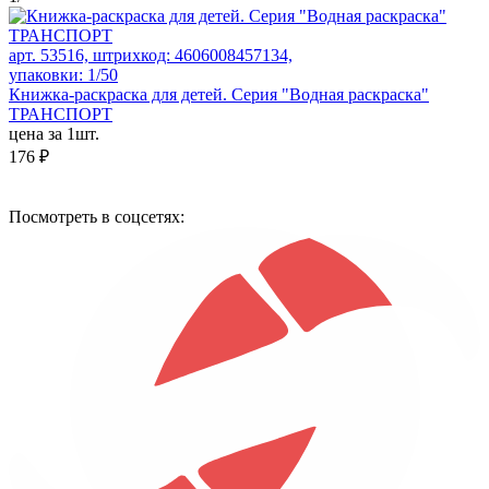
арт. 53516, штрихкод: 4606008457134,
упаковки: 1/50
Книжка-раскраска для детей. Серия "Водная раскраска"
ТРАНСПОРТ
цена за 1шт.
176 ₽
Посмотреть в соцсетях: