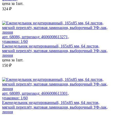
цена за 1шт.
324 ₽
арт. 68086, штрихкод: 4606008613271,
упаковки: 1/60
Еженедельник недатированный, 165х85 мм, 64 листов,
мягкий переплёт, матовая ламинация, выборочный УФ-лак,
линия
цена за 1шт.
150 ₽
арт. 68089, штрихкод: 4606008613301,
упаковки: 1/60
Еженедельник недатированный, 165х85 мм, 64 листов,
мягкий переплёт, матовая ламинация, выборочный УФ-лак,
линия