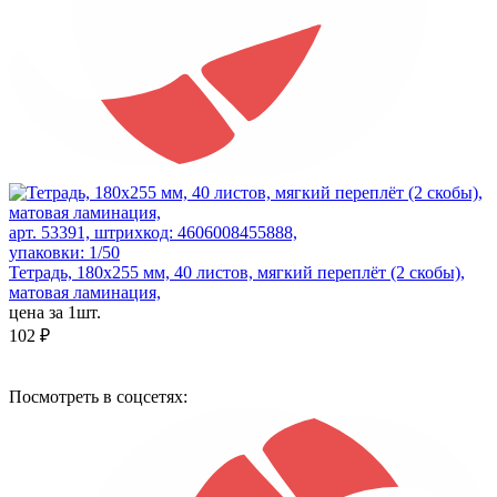
арт. 53391, штрихкод: 4606008455888,
упаковки: 1/50
Тетрадь, 180х255 мм, 40 листов, мягкий переплёт (2 скобы),
матовая ламинация,
цена за 1шт.
102 ₽
Посмотреть в соцсетях: