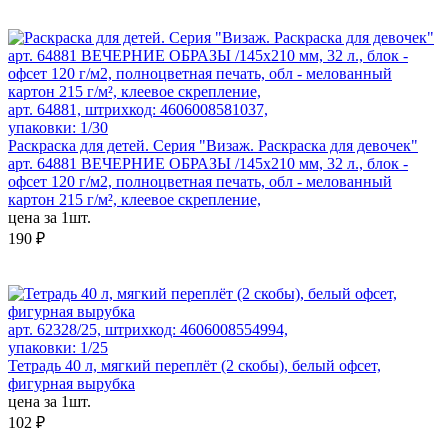
арт. 64881, штрихкод: 4606008581037,
упаковки: 1/30
Раскраска для детей. Серия "Визаж. Раскраска для девочек"
арт. 64881 ВЕЧЕРНИЕ ОБРАЗЫ /145х210 мм, 32 л., блок -
офсет 120 г/м2, полноцветная печать, обл - мелованный
картон 215 г/м², клеевое скрепление,
цена за 1шт.
190 ₽
арт. 62328/25, штрихкод: 4606008554994,
упаковки: 1/25
Тетрадь 40 л, мягкий переплёт (2 скобы), белый офсет,
фигурная вырубка
цена за 1шт.
102 ₽