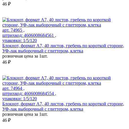
46 ₽
арт. 74965 ,
штрихкод: 4606008684561 ,
упаковки: 1/5/120
Блокнот, формат А7, 40 листов, гребень по короткой стороне,
УФ-лак выборочный с глиттером, клетка
розничная цена за 1шт.
46 ₽
арт. 74964 ,
штрихкод: 4606008684554 ,
упаковки: 1/5/120
Блокнот, формат А7, 40 листов, гребень по короткой стороне,
УФ-лак выборочный с глиттером, клетка
розничная цена за 1шт.
46 ₽