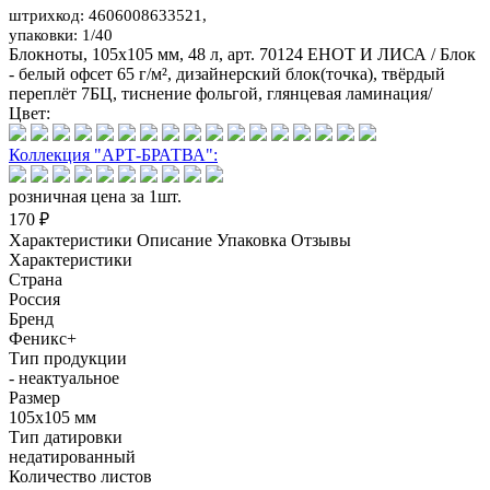
штрихкод: 4606008633521,
упаковки: 1/40
Блокноты, 105х105 мм, 48 л, арт. 70124 ЕНОТ И ЛИСА / Блок
- белый офсет 65 г/м², дизайнерский блок(точка), твёрдый
переплёт 7БЦ, тиснение фольгой, глянцевая ламинация/
Цвет:
Коллекция "АРТ-БРАТВА":
розничная цена за 1шт.
170 ₽
Характеристики
Описание
Упаковка
Отзывы
Характеристики
Страна
Россия
Бренд
Феникс+
Тип продукции
- неактуальное
Размер
105х105 мм
Тип датировки
недатированный
Количество листов