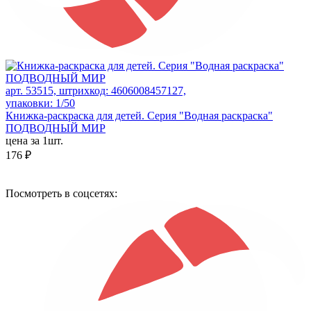
арт. 53515, штрихкод: 4606008457127,
упаковки: 1/50
Книжка-раскраска для детей. Серия "Водная раскраска"
ПОДВОДНЫЙ МИР
цена за 1шт.
176 ₽
Посмотреть в соцсетях: