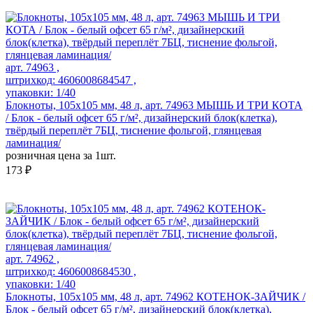
арт. 74963 ,
штрихкод: 4606008684547 ,
упаковки: 1/40
Блокноты, 105х105 мм, 48 л, арт. 74963 МЫШЬ И ТРИ КОТА
/ Блок - белый офсет 65 г/м², дизайнерский блок(клетка),
твёрдый переплёт 7БЦ, тиснение фольгой, глянцевая
ламинация/
розничная цена за 1шт.
173 ₽
арт. 74962 ,
штрихкод: 4606008684530 ,
упаковки: 1/40
Блокноты, 105х105 мм, 48 л, арт. 74962 КОТЕНОК-ЗАЙЧИК /
Блок - белый офсет 65 г/м², дизайнерский блок(клетка),