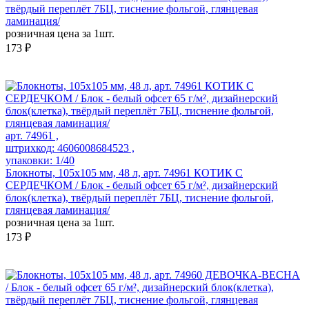
твёрдый переплёт 7БЦ, тиснение фольгой, глянцевая
ламинация/
розничная цена за 1шт.
173 ₽
арт. 74961 ,
штрихкод: 4606008684523 ,
упаковки: 1/40
Блокноты, 105х105 мм, 48 л, арт. 74961 КОТИК С
СЕРДЕЧКОМ / Блок - белый офсет 65 г/м², дизайнерский
блок(клетка), твёрдый переплёт 7БЦ, тиснение фольгой,
глянцевая ламинация/
розничная цена за 1шт.
173 ₽