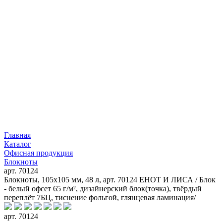
Главная
Каталог
Офисная продукция
Блокноты
арт. 70124
Блокноты, 105х105 мм, 48 л, арт. 70124 ЕНОТ И ЛИСА / Блок
- белый офсет 65 г/м², дизайнерский блок(точка), твёрдый
переплёт 7БЦ, тиснение фольгой, глянцевая ламинация/
арт. 70124