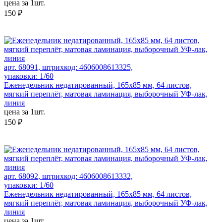
цена за 1шт.
150 ₽
арт. 68091, штрихкод: 4606008613325,
упаковки: 1/60
Еженедельник недатированный, 165х85 мм, 64 листов,
мягкий переплёт, матовая ламинация, выборочный УФ-лак,
линия
цена за 1шт.
150 ₽
арт. 68092, штрихкод: 4606008613332,
упаковки: 1/60
Еженедельник недатированный, 165х85 мм, 64 листов,
мягкий переплёт, матовая ламинация, выборочный УФ-лак,
линия
цена за 1шт.