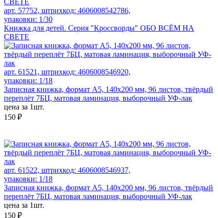
арт. 57752, штрихкод: 4606008542786,
упаковки: 1/30
Книжка для детей. Серия "Кроссворды" ОБО ВСЁМ НА
СВЕТЕ
арт. 61521, штрихкод: 4606008546920,
упаковки: 1/18
Записная книжка, формат А5, 140x200 мм, 96 листов, твёрдый
переплёт 7БЦ, матовая ламинация, выборочный УФ-лак
цена за 1шт.
150 ₽
арт. 61522, штрихкод: 4606008546937,
упаковки: 1/18
Записная книжка, формат А5, 140x200 мм, 96 листов, твёрдый
переплёт 7БЦ, матовая ламинация, выборочный УФ-лак
цена за 1шт.
150 ₽