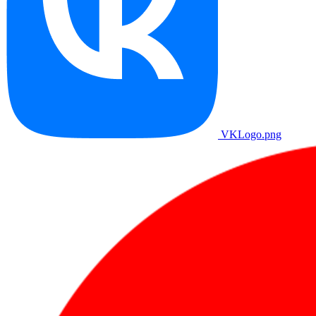
VKLogo.png