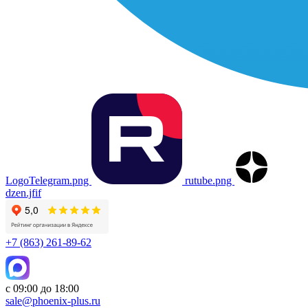
LogoTelegram.png
rutube.png
dzen.jfif
+7 (863) 261-89-62
с 09:00 до 18:00
sale@phoenix-plus.ru