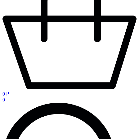
0 ₽
0