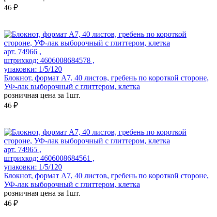
46 ₽
арт. 74966 ,
штрихкод: 4606008684578 ,
упаковки: 1/5/120
Блокнот, формат А7, 40 листов, гребень по короткой стороне,
УФ-лак выборочный с глиттером, клетка
розничная цена за 1шт.
46 ₽
арт. 74965 ,
штрихкод: 4606008684561 ,
упаковки: 1/5/120
Блокнот, формат А7, 40 листов, гребень по короткой стороне,
УФ-лак выборочный с глиттером, клетка
розничная цена за 1шт.
46 ₽