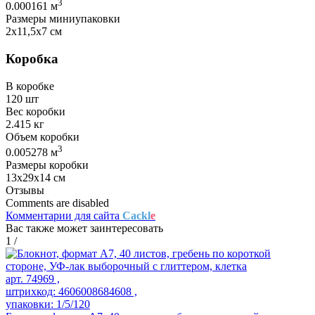
3
0.000161 м
Размеры миниупаковки
2х11,5х7 см
Коробка
В коробке
120 шт
Вес коробки
2.415 кг
Объем коробки
3
0.005278 м
Размеры коробки
13х29х14 см
Отзывы
Comments are disabled
Комментарии для сайта
Cackl
e
Вас также может заинтересовать
1
/
арт. 74969 ,
штрихкод: 4606008684608 ,
упаковки: 1/5/120