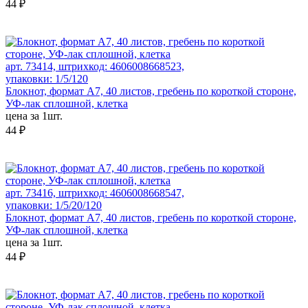
44 ₽
арт. 73414, штрихкод: 4606008668523,
упаковки: 1/5/120
Блокнот, формат А7, 40 листов, гребень по короткой стороне,
УФ-лак сплошной, клетка
цена за 1шт.
44 ₽
арт. 73416, штрихкод: 4606008668547,
упаковки: 1/5/20/120
Блокнот, формат А7, 40 листов, гребень по короткой стороне,
УФ-лак сплошной, клетка
цена за 1шт.
44 ₽