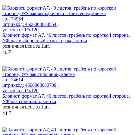
арт. 74964 ,
штрихкод: 4606008684554 ,
упаковки: 1/5/120
Блокнот, формат А7, 40 листов, гребень по короткой стороне,
УФ-лак выборочный с глиттером, клетка
розничная цена за 1шт.
46 ₽
арт. 74614 ,
штрихкод: 4606008680709 ,
упаковки: 1/5/120
Блокнот, формат А7, 40 листов, гребень по короткой стороне,
УФ-лак сплошной, клетка
розничная цена за 1шт.
44 ₽