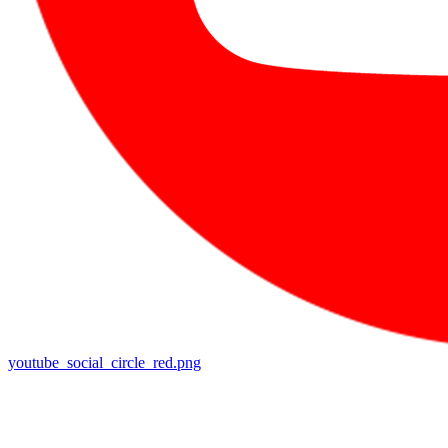
youtube_social_circle_red.png