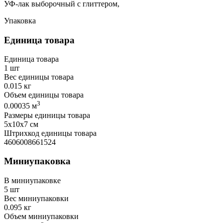
УФ-лак выборочный с глиттером,
Упаковка
Единица товара
Единица товара
1 шт
Вес единицы товара
0.015 кг
Объем единицы товара
3
0.00035 м
Размеры единицы товара
5х10х7 см
Штрихкод единицы товара
4606008661524
Миниупаковка
В миниупаковке
5 шт
Вес миниупаковки
0.095 кг
Объем миниупаковки