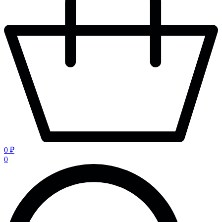
0 ₽
0