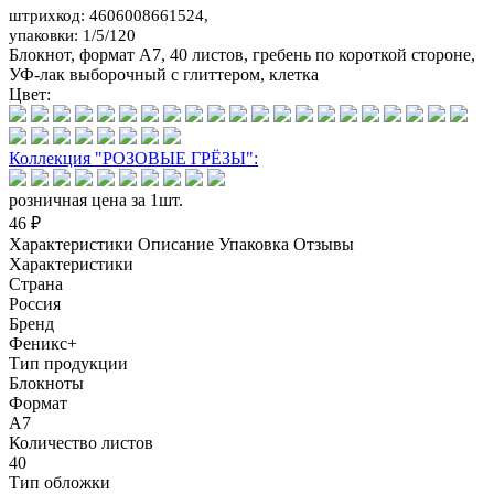
штрихкод: 4606008661524,
упаковки: 1/5/120
Блокнот, формат А7, 40 листов, гребень по короткой стороне,
УФ-лак выборочный с глиттером, клетка
Цвет:
Коллекция "РОЗОВЫЕ ГРЁЗЫ":
розничная цена за 1шт.
46 ₽
Характеристики
Описание
Упаковка
Отзывы
Характеристики
Страна
Россия
Бренд
Феникс+
Тип продукции
Блокноты
Формат
А7
Количество листов
40
Тип обложки