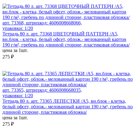
арт. 73368, штрихкод: 4606008668066,
упаковки: 1/20
Тетрадь 80 л. арт. 73368 ЦВЕТОЧНЫЙ ПАТТЕРН /А5,
вн.блок - клетка, белый офсет, облож.- мелованный картон
190 г/м², гребень по длинной стороне, пластиковая обложка/
цена за 1шт.
275 ₽
арт. 73365, штрихкод: 4606008668035,
упаковки: 1/20
Тетрадь 80 л. арт. 73365 ЛЕПЕСТКИ /А5, вн.блок - клетка,
белый офсет, облож.- мелованный картон 190 г/м², гребень по
длинной стороне, пластиковая обложка/
цена за 1шт.
275 ₽