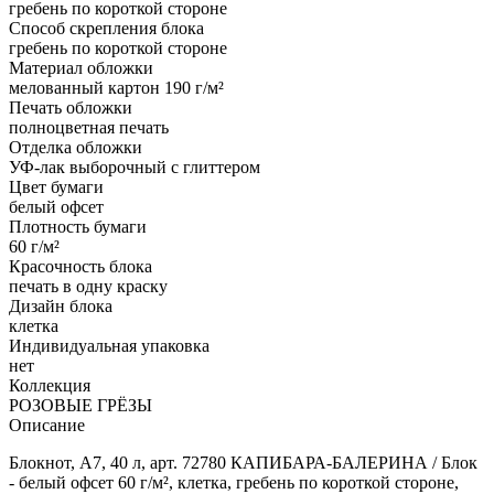
гребень по короткой стороне
Способ скрепления блока
гребень по короткой стороне
Материал обложки
мелованный картон 190 г/м²
Печать обложки
полноцветная печать
Отделка обложки
УФ-лак выборочный с глиттером
Цвет бумаги
белый офсет
Плотность бумаги
60 г/м²
Красочность блока
печать в одну краску
Дизайн блока
клетка
Индивидуальная упаковка
нет
Коллекция
РОЗОВЫЕ ГРЁЗЫ
Описание
Блокнот, А7, 40 л, арт. 72780 КАПИБАРА-БАЛЕРИНА / Блок
- белый офсет 60 г/м², клетка, гребень по короткой стороне,