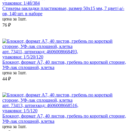
упаковки: 1/48/384
Стикеры-закладки пластиковые, размер 50х15 мм, 7 цвет/-а/-
ов, 140 шт. в наборе
цена за 1шт.
76 ₽
арт. 73411, штрихкод: 4606008668493,
упаковки: 1/5/20/120
Блокнот, формат А7, 40 листов, гребень по короткой стороне,
УФ-лак сплошной, клетка
цена за 1шт.
44 ₽
арт. 73413, штрихкод: 4606008668516,
упаковки: 1/5/120
Блокнот, формат А7, 40 листов, гребень по короткой стороне,
УФ-лак сплошной, клетка
цена за 1шт.