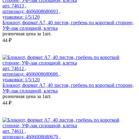
арт. 74613 ,
штрихкод: 4606008680693 ,
упаковки: 1/5/120
Блокнот, формат А7, 40 листов, гребень по короткой стороне,
УФ-лак сплошной, клетка
розничная цена за 1шт.
44 ₽
арт. 74612 ,
штрихкод: 4606008680686 ,
упаковки: 1/5/120
Блокнот, формат А7, 40 листов, гребень по короткой стороне,
УФ-лак сплошной, клетка
розничная цена за 1шт.
44 ₽
арт. 74611 ,
штрихкод: 4606008680679 ,