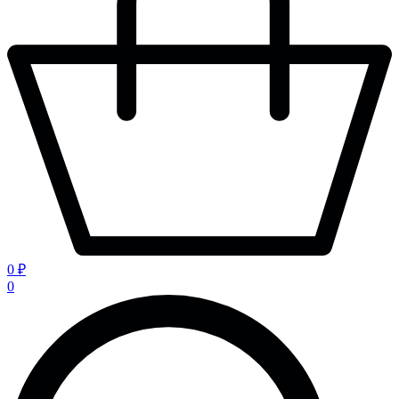
0 ₽
0