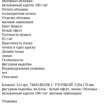
Материал обложки
мелованный картон 190 г/м²
Печать обложки
полноцветная печать
Отделка обложки
матовая ламинация
Цвет бумаги
белый офсет
Плотность бумаги
65 г/м²
Красочность блока
печать в одну краску
Дизайн блока
линия
Особенности
фигурная вырубка
Индивидуальная упаковка
нет
Описание
Блокнот 32л арт. 74045/ВОЛК С УТОЧКОЙ /120х170 мм,
фигурная вырубка, вн.блок - белый офсет, линия. Обложка -
мелованный картон 190 г/м², матовая ламинация/
Упаковка