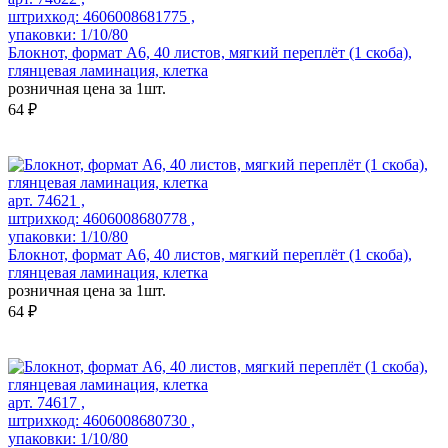
штрихкод: 4606008681775 ,
упаковки: 1/10/80
Блокнот, формат А6, 40 листов, мягкий переплёт (1 скоба),
глянцевая ламинация, клетка
розничная цена за 1шт.
64 ₽
арт. 74621 ,
штрихкод: 4606008680778 ,
упаковки: 1/10/80
Блокнот, формат А6, 40 листов, мягкий переплёт (1 скоба),
глянцевая ламинация, клетка
розничная цена за 1шт.
64 ₽
арт. 74617 ,
штрихкод: 4606008680730 ,
упаковки: 1/10/80