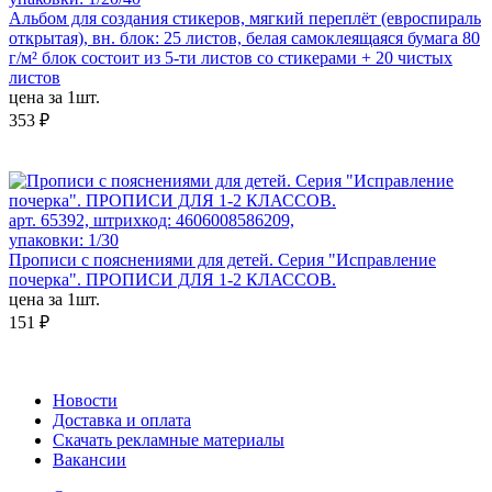
Альбом для создания стикеров, мягкий переплёт (евроспираль
открытая), вн. блок: 25 листов, белая самоклеящаяся бумага 80
г/м² блок состоит из 5-ти листов со стикерами + 20 чистых
листов
цена за 1шт.
353 ₽
арт. 65392, штрихкод: 4606008586209,
упаковки: 1/30
Прописи с пояснениями для детей. Серия "Исправление
почерка". ПРОПИСИ ДЛЯ 1-2 КЛАССОВ.
цена за 1шт.
151 ₽
Новости
Доставка и оплата
Скачать рекламные материалы
Вакансии