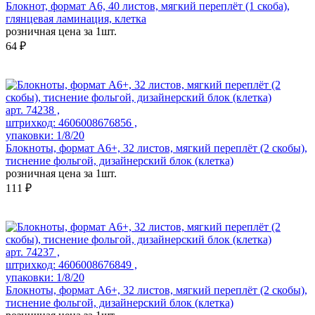
Блокнот, формат А6, 40 листов, мягкий переплёт (1 скоба),
глянцевая ламинация, клетка
розничная цена за 1шт.
64 ₽
арт. 74238 ,
штрихкод: 4606008676856 ,
упаковки: 1/8/20
Блокноты, формат А6+, 32 листов, мягкий переплёт (2 скобы),
тиснение фольгой, дизайнерский блок (клетка)
розничная цена за 1шт.
111 ₽
арт. 74237 ,
штрихкод: 4606008676849 ,
упаковки: 1/8/20
Блокноты, формат А6+, 32 листов, мягкий переплёт (2 скобы),
тиснение фольгой, дизайнерский блок (клетка)