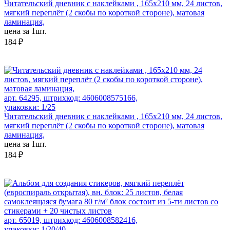
Читательский дневник с наклейками , 165х210 мм, 24 листов,
мягкий переплёт (2 скобы по короткой стороне), матовая
ламинация,
цена за 1шт.
184 ₽
арт. 64295, штрихкод: 4606008575166,
упаковки: 1/25
Читательский дневник с наклейками , 165х210 мм, 24 листов,
мягкий переплёт (2 скобы по короткой стороне), матовая
ламинация,
цена за 1шт.
184 ₽
арт. 65019, штрихкод: 4606008582416,
упаковки: 1/20/40