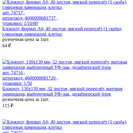
арт. 74717 ,
штрихкод: 4606008681737 ,
упаковки: 1/10/80
Блокнот, формат А6, 40 листов, мягкий переплёт (1 скоба),
глянцевая ламинация, клетка
розничная цена за 1шт.
64 ₽
арт. 74716 ,
штрихкод: 4606008681720 ,
упаковки: 1/50
Блокнот, 130х130 мм, 32 листов, мягкий переплёт, матовая
ламинация, выборочный УФ-лак, дизайнерский блок
розничная цена за 1шт.
115 ₽
арт. 74622 ,