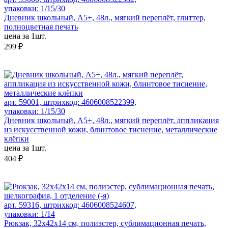
упаковки: 1/15/30
Дневник школьный, А5+, 48л., мягкий переплёт, глиттер,
полноцветная печать
цена за 1шт.
299 ₽
арт. 59001, штрихкод: 4606008522399,
упаковки: 1/15/30
Дневник школьный, А5+, 48л., мягкий переплёт, аппликация
из искусственной кожи, блинтовое тиснение, металлические
клёпки
цена за 1шт.
404 ₽
арт. 59316, штрихкод: 4606008524607,
упаковки: 1/14
Рюкзак, 32x42x14 см, полиэстер, сублимационная печать,