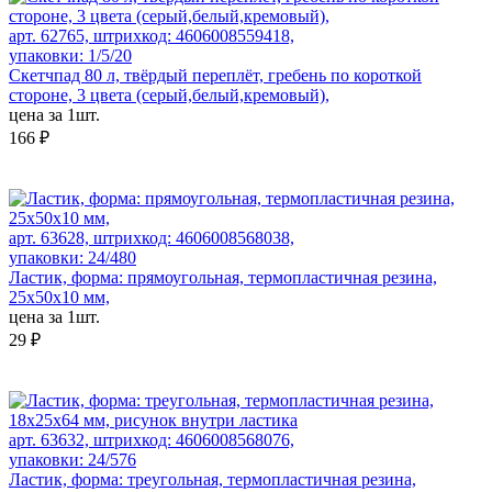
арт. 62765, штрихкод: 4606008559418,
упаковки: 1/5/20
Скетчпад 80 л, твёрдый переплёт, гребень по короткой
стороне, 3 цвета (серый,белый,кремовый),
цена за 1шт.
166 ₽
арт. 63628, штрихкод: 4606008568038,
упаковки: 24/480
Ластик, форма: прямоугольная, термопластичная резина,
25x50x10 мм,
цена за 1шт.
29 ₽
арт. 63632, штрихкод: 4606008568076,
упаковки: 24/576
Ластик, форма: треугольная, термопластичная резина,