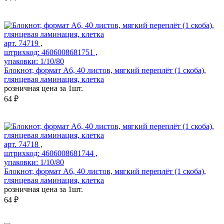
арт. 74719 ,
штрихкод: 4606008681751 ,
упаковки: 1/10/80
Блокнот, формат А6, 40 листов, мягкий переплёт (1 скоба),
глянцевая ламинация, клетка
розничная цена за 1шт.
64 ₽
арт. 74718 ,
штрихкод: 4606008681744 ,
упаковки: 1/10/80
Блокнот, формат А6, 40 листов, мягкий переплёт (1 скоба),
глянцевая ламинация, клетка
розничная цена за 1шт.
64 ₽