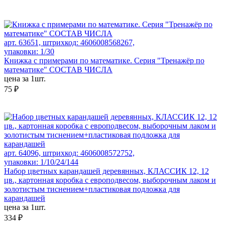
арт. 63651, штрихкод: 4606008568267,
упаковки: 1/30
Книжка с примерами по математике. Серия "Тренажёр по
математике" СОСТАВ ЧИСЛА
цена за 1шт.
75 ₽
арт. 64096, штрихкод: 4606008572752,
упаковки: 1/10/24/144
Набор цветных карандашей деревянных, КЛАССИК 12, 12
цв., картонная коробка с европодвесом, выборочным лаком и
золотистым тиснением+пластиковая подложка для
карандашей
цена за 1шт.
334 ₽