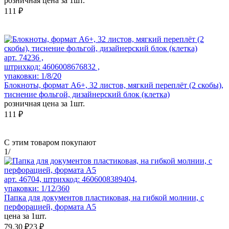
розничная цена за 1шт.
111 ₽
арт. 74236 ,
штрихкод: 4606008676832 ,
упаковки: 1/8/20
Блокноты, формат А6+, 32 листов, мягкий переплёт (2 скобы),
тиснение фольгой, дизайнерский блок (клетка)
розничная цена за 1шт.
111 ₽
С этим товаром покупают
1
/
арт. 46704, штрихкод: 4606008389404,
упаковки: 1/12/360
Папка для документов пластиковая, на гибкой молнии, с
перфорацией, формата А5
цена за 1шт.
79.30 ₽
23 ₽