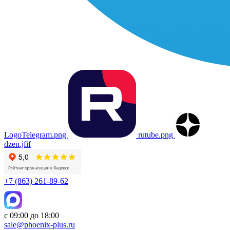
LogoTelegram.png
rutube.png
dzen.jfif
+7 (863) 261-89-62
с 09:00 до 18:00
sale@phoenix-plus.ru