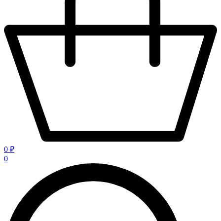
0 ₽
0