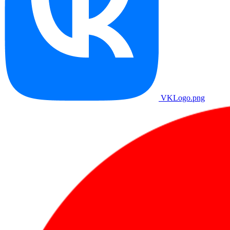
VKLogo.png