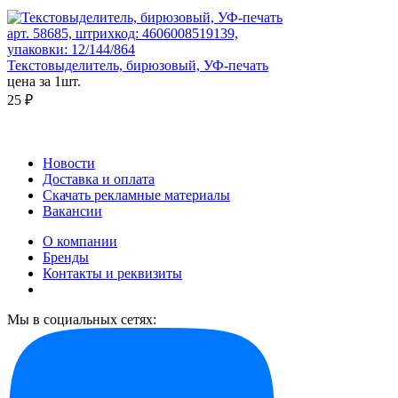
арт. 58685, штрихкод: 4606008519139,
упаковки: 12/144/864
Текстовыделитель, бирюзовый, УФ-печать
цена за 1шт.
25 ₽
Новости
Доставка и оплата
Скачать рекламные материалы
Вакансии
О компании
Бренды
Контакты и реквизиты
Мы в социальных сетях: