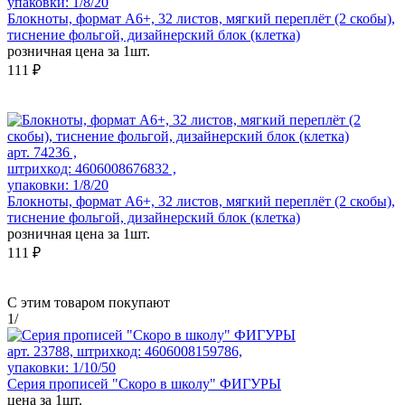
упаковки: 1/8/20
Блокноты, формат А6+, 32 листов, мягкий переплёт (2 скобы),
тиснение фольгой, дизайнерский блок (клетка)
розничная цена за 1шт.
111 ₽
арт. 74236 ,
штрихкод: 4606008676832 ,
упаковки: 1/8/20
Блокноты, формат А6+, 32 листов, мягкий переплёт (2 скобы),
тиснение фольгой, дизайнерский блок (клетка)
розничная цена за 1шт.
111 ₽
С этим товаром покупают
1
/
арт. 23788, штрихкод: 4606008159786,
упаковки: 1/10/50
Серия прописей "Скоро в школу" ФИГУРЫ
цена за 1шт.