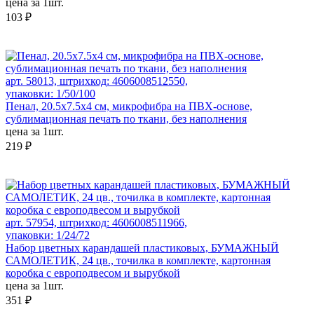
цена за 1шт.
103 ₽
арт. 58013, штрихкод: 4606008512550,
упаковки: 1/50/100
Пенал, 20.5х7.5х4 см, микрофибра на ПВХ-основе,
сублимационная печать по ткани, без наполнения
цена за 1шт.
219 ₽
арт. 57954, штрихкод: 4606008511966,
упаковки: 1/24/72
Набор цветных карандашей пластиковых, БУМАЖНЫЙ
САМОЛЕТИК, 24 цв., точилка в комплекте, картонная
коробка с европодвесом и вырубкой
цена за 1шт.
351 ₽