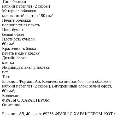
Тип обложки
мягкий переплёт (2 скобы)
Материал обложки
мелованный картон 190 г/м²
Печать обложки
полноцветная печать
Цвет бумаги
белый офсет
Плотность бумаги
60 г/м²
Красочность блока
печать в одну краску
Дизайн блока
клетка
Индивидуальная упаковка
нет
Теги
Блокнот. Формат: А5. Количество листов:40 л. Тип обложки -
мягкий переплёт (2 скобы). Внутренниый блок: белый офсет,
60 г/м², .
Коллекция
ФРАЗЫ С ХАРАКТЕРОМ
Описание
Блокнот, А5, 40 л, арт. 69256 ФРАЗЫ С ХАРАКТЕРОМ. КОТ /