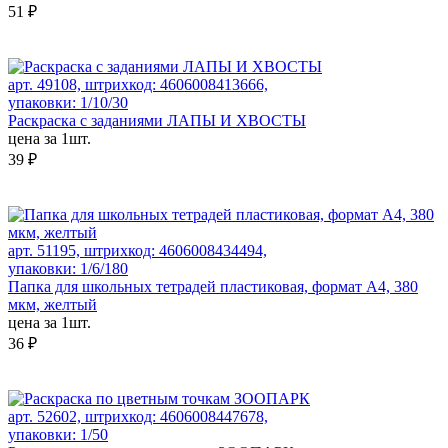
51 ₽
арт. 49108, штрихкод: 4606008413666,
упаковки: 1/10/30
Раскраска с заданиями ЛАПЫ И ХВОСТЫ
цена за 1шт.
39 ₽
арт. 51195, штрихкод: 4606008434494,
упаковки: 1/6/180
Папка для школьных тетрадей пластиковая, формат А4, 380
мкм, желтый
цена за 1шт.
36 ₽
арт. 52602, штрихкод: 4606008447678,
упаковки: 1/50