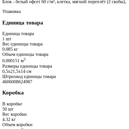
Блок - белый офсет 60 г/м², клетка, мягкий переплёт (2 скобы),
Упаковка
Единица товара
Единица товара
1 шт
Вес единицы товара
0.085 кг
Объем единицы товара
3
0.000151 м
Размеры единицы товара
0,5х21,5х14 см
Штрихкод единицы товара
4606008624987
Коробка
В коробке
50 шт
Вес коробки
4.32 кг
Объем коробки