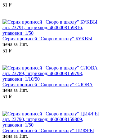
51 ₽
арт. 23791, штрихкод: 4606008159816,
упаковки: 1/50
Серия прописей "Скоро в школу" БУКВЫ
цена за 1шт.
51 ₽
арт. 23789, штрихкод: 4606008159793,
упаковки: 1/10/50
Серия прописей "Скоро в школу" СЛОВА
цена за 1шт.
51 ₽
арт. 23790, штрихкод: 4606008159809,
упаковки: 1/50
Серия прописей "Скоро в школу" ЦИФРЫ
цена за 1шт.