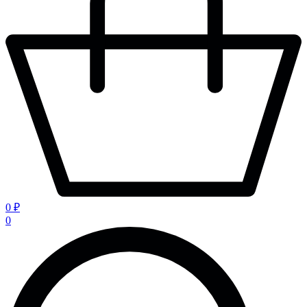
0 ₽
0