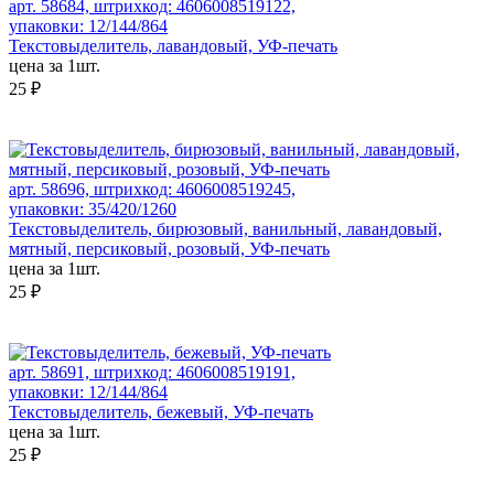
арт. 58684, штрихкод: 4606008519122,
упаковки: 12/144/864
Текстовыделитель, лавандовый, УФ-печать
цена за 1шт.
25 ₽
арт. 58696, штрихкод: 4606008519245,
упаковки: 35/420/1260
Текстовыделитель, бирюзовый, ванильный, лавандовый,
мятный, персиковый, розовый, УФ-печать
цена за 1шт.
25 ₽
арт. 58691, штрихкод: 4606008519191,
упаковки: 12/144/864
Текстовыделитель, бежевый, УФ-печать
цена за 1шт.
25 ₽