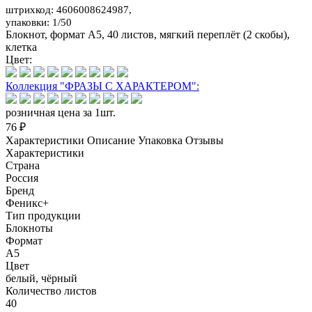
штрихкод: 4606008624987,
упаковки: 1/50
Блокнот, формат А5, 40 листов, мягкий переплёт (2 скобы),
клетка
Цвет:
Коллекция "ФРАЗЫ С ХАРАКТЕРОМ":
розничная цена за 1шт.
76 ₽
Характеристики
Описание
Упаковка
Отзывы
Характеристики
Страна
Россия
Бренд
Феникс+
Тип продукции
Блокноты
Формат
А5
Цвет
белый, чёрный
Количество листов
40