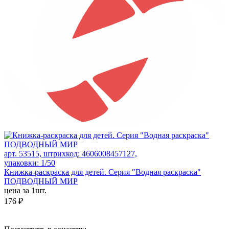
арт. 53515, штрихкод: 4606008457127,
упаковки: 1/50
Книжка-раскраска для детей. Серия "Водная раскраска"
ПОДВОДНЫЙ МИР
цена за 1шт.
176 ₽