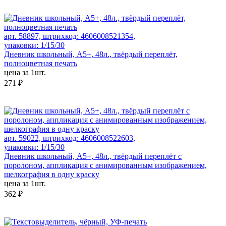
арт. 58897, штрихкод: 4606008521354,
упаковки: 1/15/30
Дневник школьный, А5+, 48л., твёрдый переплёт,
полноцветная печать
цена за 1шт.
271 ₽
арт. 59022, штрихкод: 4606008522603,
упаковки: 1/15/30
Дневник школьный, А5+, 48л., твёрдый переплёт с
поролоном, аппликация с анимированным изображением,
шелкография в одну краску
цена за 1шт.
362 ₽