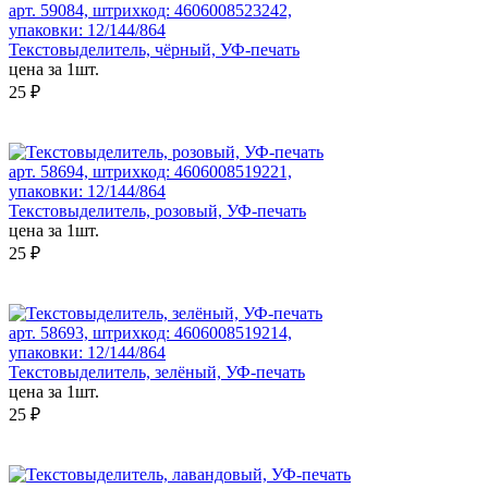
арт. 59084, штрихкод: 4606008523242,
упаковки: 12/144/864
Текстовыделитель, чёрный, УФ-печать
цена за 1шт.
25 ₽
арт. 58694, штрихкод: 4606008519221,
упаковки: 12/144/864
Текстовыделитель, розовый, УФ-печать
цена за 1шт.
25 ₽
арт. 58693, штрихкод: 4606008519214,
упаковки: 12/144/864
Текстовыделитель, зелёный, УФ-печать
цена за 1шт.
25 ₽