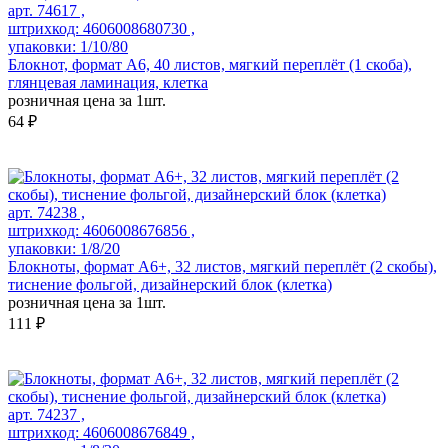
арт. 74617 ,
штрихкод: 4606008680730 ,
упаковки: 1/10/80
Блокнот, формат А6, 40 листов, мягкий переплёт (1 скоба),
глянцевая ламинация, клетка
розничная цена за 1шт.
64 ₽
арт. 74238 ,
штрихкод: 4606008676856 ,
упаковки: 1/8/20
Блокноты, формат А6+, 32 листов, мягкий переплёт (2 скобы),
тиснение фольгой, дизайнерский блок (клетка)
розничная цена за 1шт.
111 ₽
арт. 74237 ,
штрихкод: 4606008676849 ,