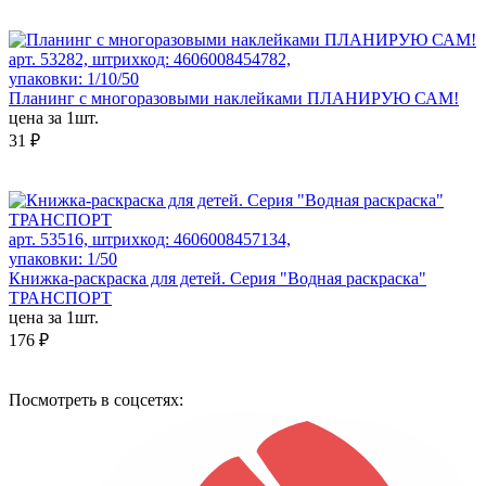
арт. 53282, штрихкод: 4606008454782,
упаковки: 1/10/50
Планинг с многоразовыми наклейками ПЛАНИРУЮ САМ!
цена за 1шт.
31 ₽
арт. 53516, штрихкод: 4606008457134,
упаковки: 1/50
Книжка-раскраска для детей. Серия "Водная раскраска"
ТРАНСПОРТ
цена за 1шт.
176 ₽
Посмотреть в соцсетях: