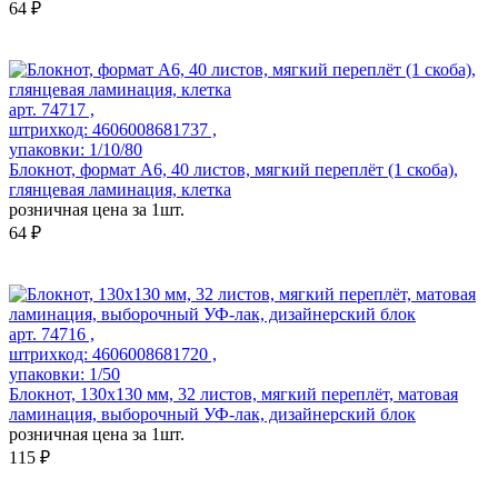
64 ₽
арт. 74717 ,
штрихкод: 4606008681737 ,
упаковки: 1/10/80
Блокнот, формат А6, 40 листов, мягкий переплёт (1 скоба),
глянцевая ламинация, клетка
розничная цена за 1шт.
64 ₽
арт. 74716 ,
штрихкод: 4606008681720 ,
упаковки: 1/50
Блокнот, 130х130 мм, 32 листов, мягкий переплёт, матовая
ламинация, выборочный УФ-лак, дизайнерский блок
розничная цена за 1шт.
115 ₽