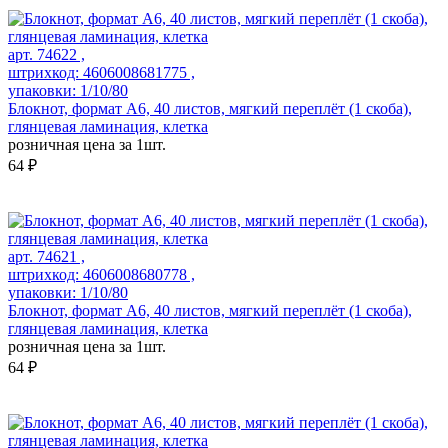
арт. 74622 ,
штрихкод: 4606008681775 ,
упаковки: 1/10/80
Блокнот, формат А6, 40 листов, мягкий переплёт (1 скоба),
глянцевая ламинация, клетка
розничная цена за 1шт.
64 ₽
арт. 74621 ,
штрихкод: 4606008680778 ,
упаковки: 1/10/80
Блокнот, формат А6, 40 листов, мягкий переплёт (1 скоба),
глянцевая ламинация, клетка
розничная цена за 1шт.
64 ₽