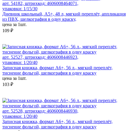
арт. 54182, штрихкод: 4606008464071,
упаковки: 1/15/30
Дневник школьный, А5+, 48 л, мягкий переплёт, аппликация
из ПВХ, шелкография в одну краску,
цена за 1шт.
109 ₽
арт. 52527, штрихкод: 4606008446923,
упаковки: 1/20/40
Записная книжка, формат А6+, 56 л., мягкий переплёт,
тиснение фольгой, шелкография в одну краску
цена за 1шт.
103 ₽
арт. 52528, штрихкод: 4606008446930,
упаковки: 1/20/40
Записная книжка, формат А6+, 56 л., мягкий переплёт,
тиснение фольгой, шелкография в одну краску