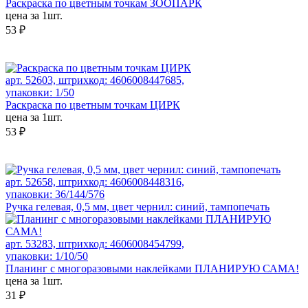
Раскраска по цветным точкам ЗООПАРК
цена за 1шт.
53 ₽
арт. 52603, штрихкод: 4606008447685,
упаковки: 1/50
Раскраска по цветным точкам ЦИРК
цена за 1шт.
53 ₽
арт. 52658, штрихкод: 4606008448316,
упаковки: 36/144/576
Ручка гелевая, 0,5 мм, цвет чернил: синий, тампопечать
арт. 53283, штрихкод: 4606008454799,
упаковки: 1/10/50
Планинг с многоразовыми наклейками ПЛАНИРУЮ САМА!
цена за 1шт.
31 ₽