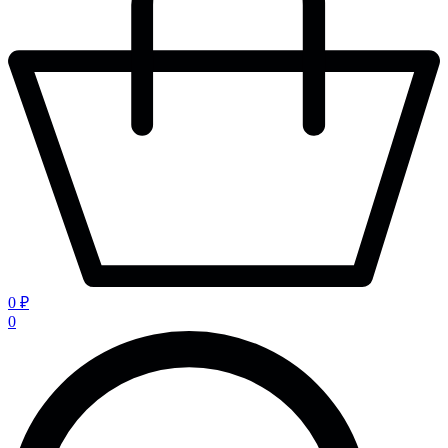
0 ₽
0