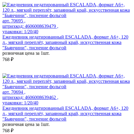
арт. 70695 ,
штрихкод: 4606008639479 ,
упаковки: 1/20/40
Ежедневник недатированный ESCALADA, формат А6+, 120
л., мягкий переплёт, запаянный край, искусственная кожа
"Бьянчини", тиснение фольгой
розничная цена за 1шт.
768 ₽
арт. 70694 ,
штрихкод: 4606008639462 ,
упаковки: 1/20/40
Ежедневник недатированный ESCALADA, формат А6+, 120
л., мягкий переплёт, запаянный край, искусственная кожа
"Бьянчини", тиснение фольгой
розничная цена за 1шт.
768 ₽