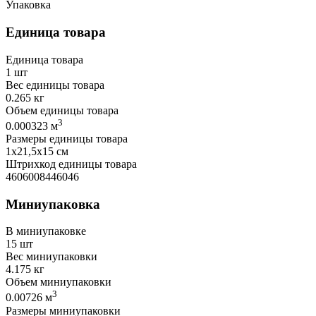
Упаковка
Единица товара
Единица товара
1 шт
Вес единицы товара
0.265 кг
Объем единицы товара
3
0.000323 м
Размеры единицы товара
1х21,5х15 см
Штрихкод единицы товара
4606008446046
Миниупаковка
В миниупаковке
15 шт
Вес миниупаковки
4.175 кг
Объем миниупаковки
3
0.00726 м
Размеры миниупаковки