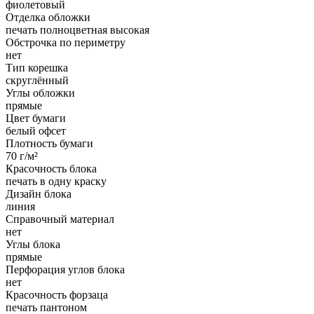
фиолетовый
Отделка обложки
печать полноцветная высокая
Обстрочка по периметру
нет
Тип корешка
скруглённый
Углы обложки
прямые
Цвет бумаги
белый офсет
Плотность бумаги
70 г/м²
Красочность блока
печать в одну краску
Дизайн блока
линия
Справочный материал
нет
Углы блока
прямые
Перфорация углов блока
нет
Красочность форзаца
печать пантоном