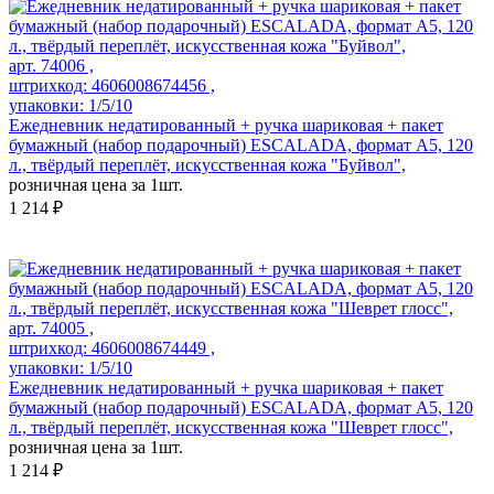
арт. 74006 ,
штрихкод: 4606008674456 ,
упаковки: 1/5/10
Ежедневник недатированный + ручка шариковая + пакет
бумажный (набор подарочный) ESCALADA, формат А5, 120
л., твёрдый переплёт, искусственная кожа "Буйвол",
розничная цена за 1шт.
1 214 ₽
арт. 74005 ,
штрихкод: 4606008674449 ,
упаковки: 1/5/10
Ежедневник недатированный + ручка шариковая + пакет
бумажный (набор подарочный) ESCALADA, формат А5, 120
л., твёрдый переплёт, искусственная кожа "Шеврет глосс",
розничная цена за 1шт.
1 214 ₽