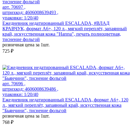
арт. 70697 ,
штрихкод: 4606008639493 ,
упаковки: 1/20/40
Ежедневник недатированный ESCALADA, #ВЛАД
КРАВЧУК, формат А6+, 120 л., мягкий переплёт, запаянный
край, искусственная кожа "Наппа", печать полноцветная,
тиснение фольгой
розничная цена за 1шт.
725 ₽
арт. 70696 ,
штрихкод: 4606008639486 ,
упаковки: 1/20/40
Ежедневник недатированный ESCALADA, формат А6+, 120
л., мягкий переплёт, запаянный край, искусственная кожа
"Бьянчини", тиснение фольгой
розничная цена за 1шт.
768 ₽