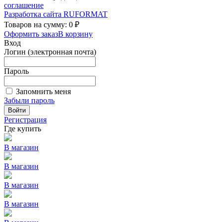
соглашение
Разработка сайта
RUFORMAT
Товаров на сумму: 0 ₽
Оформить заказ
В корзину
Вход
Логин (электронная почта)
Пароль
Запомнить меня
Забыли пароль
Войти
Регистрация
Где купить
В магазин
В магазин
В магазин
В магазин