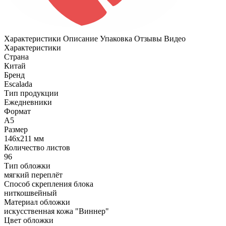
Характеристики
Описание
Упаковка
Отзывы
Видео
Характеристики
Страна
Китай
Бренд
Escalada
Тип продукции
Ежедневники
Формат
А5
Размер
146х211 мм
Количество листов
96
Тип обложки
мягкий переплёт
Способ скрепления блока
ниткошвейный
Материал обложки
искусственная кожа "Виннер"
Цвет обложки