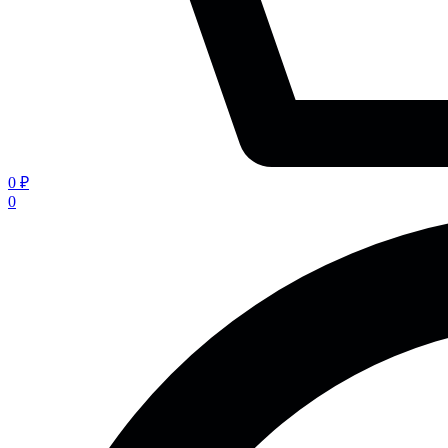
0 ₽
0