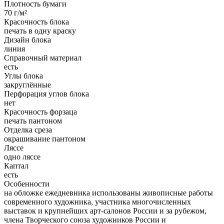
Плотность бумаги
70 г/м²
Красочность блока
печать в одну краску
Дизайн блока
линия
Справочный материал
есть
Углы блока
закруглённые
Перфорация углов блока
нет
Красочность форзаца
печать пантоном
Отделка среза
окрашивание пантоном
Ляссе
одно ляссе
Каптал
есть
Особенности
на обложке ежедневника использованы живописные работы
современного художника, участника многочисленных
выставок и крупнейших арт-салонов России и за рубежом,
члена Творческого союза художников России и