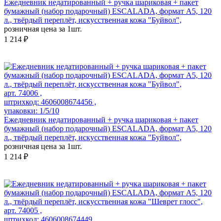
Ежедневник недатированный + ручка шариковая + пакет
бумажный (набор подарочный) ESCALADA, формат А5, 120
л., твёрдый переплёт, искусственная кожа "Буйвол",
розничная цена за 1шт.
1 214 ₽
арт. 74006 ,
штрихкод: 4606008674456 ,
упаковки: 1/5/10
Ежедневник недатированный + ручка шариковая + пакет
бумажный (набор подарочный) ESCALADA, формат А5, 120
л., твёрдый переплёт, искусственная кожа "Буйвол",
розничная цена за 1шт.
1 214 ₽
арт. 74005 ,
штрихкод: 4606008674449 ,