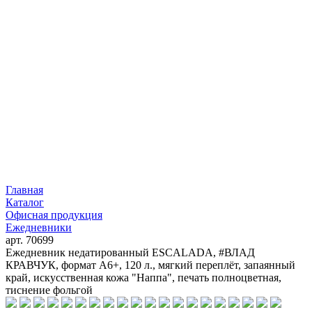
Главная
Каталог
Офисная продукция
Ежедневники
арт. 70699
Ежедневник недатированный ESCALADA, #ВЛАД
КРАВЧУК, формат А6+, 120 л., мягкий переплёт, запаянный
край, искусственная кожа "Наппа", печать полноцветная,
тиснение фольгой