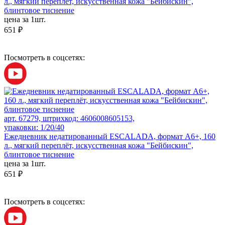
л., мягкий переплёт, искусственная кожа "Бейбискин",
блинтовое тиснение
цена за 1шт.
651 ₽
Посмотреть в соцсетях:
арт. 67279, штрихкод: 4606008605153,
упаковки: 1/20/40
Ежедневник недатированный ESCALADA, формат А6+, 160
л., мягкий переплёт, искусственная кожа "Бейбискин",
блинтовое тиснение
цена за 1шт.
651 ₽
Посмотреть в соцсетях: