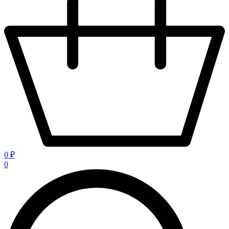
0 ₽
0