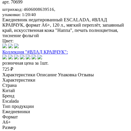
арт. 70699
штрихкод: 4606008639516,
упаковки: 1/20/40
Ежедневник недатированный ESCALADA, #ВЛАД
КРАВЧУК, формат А6+, 120 л., мягкий переплёт, запаянный
край, искусственная кожа "Наппа", печать полноцветная,
тиснение фольгой
Цвет:
Коллекция "#ВЛАД КРАВЧУК":
розничная цена за 1шт.
725 ₽
Характеристики
Описание
Упаковка
Отзывы
Характеристики
Страна
Китай
Бренд
Escalada
Тип продукции
Ежедневники
Формат
А6+
Размер