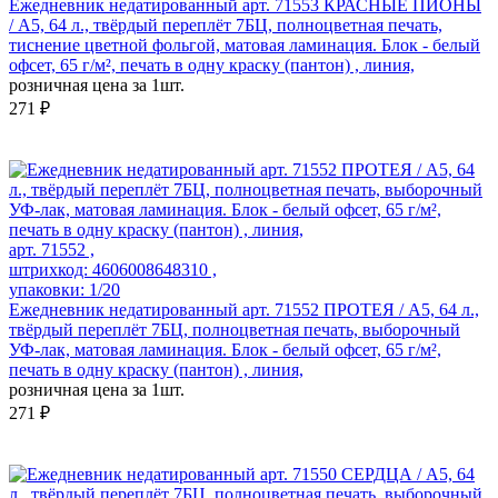
Ежедневник недатированный арт. 71553 КРАСНЫЕ ПИОНЫ
/ А5, 64 л., твёрдый переплёт 7БЦ, полноцветная печать,
тиснение цветной фольгой, матовая ламинация. Блок - белый
офсет, 65 г/м², печать в одну краску (пантон) , линия,
розничная цена за 1шт.
271 ₽
арт. 71552 ,
штрихкод: 4606008648310 ,
упаковки: 1/20
Ежедневник недатированный арт. 71552 ПРОТЕЯ / А5, 64 л.,
твёрдый переплёт 7БЦ, полноцветная печать, выборочный
УФ-лак, матовая ламинация. Блок - белый офсет, 65 г/м²,
печать в одну краску (пантон) , линия,
розничная цена за 1шт.
271 ₽