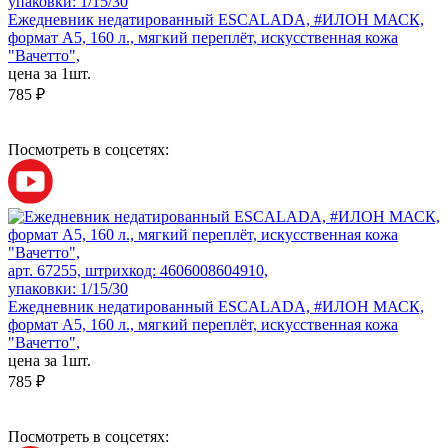
упаковки: 1/15/30
Ежедневник недатированный ESCALADA, #ИЛОН МАСК,
формат А5, 160 л., мягкий переплёт, искусственная кожа
"Вачетто",
цена за 1шт.
785 ₽
Посмотреть в соцсетях:
арт. 67255, штрихкод: 4606008604910,
упаковки: 1/15/30
Ежедневник недатированный ESCALADA, #ИЛОН МАСК,
формат А5, 160 л., мягкий переплёт, искусственная кожа
"Вачетто",
цена за 1шт.
785 ₽
Посмотреть в соцсетях: