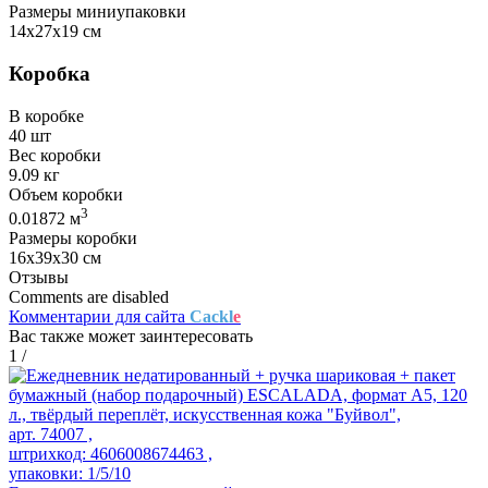
Размеры миниупаковки
14х27х19 см
Коробка
В коробке
40 шт
Вес коробки
9.09 кг
Объем коробки
3
0.01872 м
Размеры коробки
16х39х30 см
Отзывы
Comments are disabled
Комментарии для сайта
Cackl
e
Вас также может заинтересовать
1
/
арт. 74007 ,
штрихкод: 4606008674463 ,
упаковки: 1/5/10