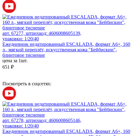
арт. 67277, штрихкод: 4606008605139,
упаковки: 1/20/40
Ежедневник недатированный ESCALADA, формат А6+, 160
л., мягкий переплёт, искусственная кожа "Бейбискин",
блинтовое тиснение
цена за 1шт.
651 ₽
Посмотреть в соцсетях:
арт. 67278, штрихкод: 4606008605146,
упаковки: 1/20/40
Ежедневник недатированный ESCALADA, формат А6+, 160