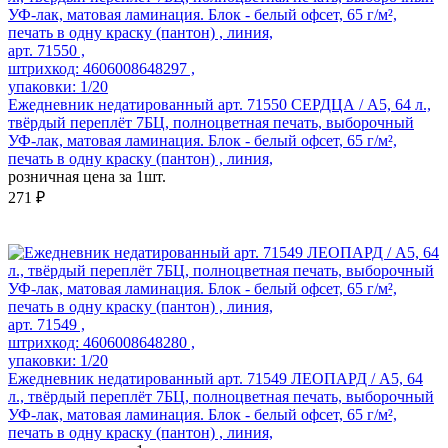
арт. 71550 ,
штрихкод: 4606008648297 ,
упаковки: 1/20
Ежедневник недатированный арт. 71550 СЕРДЦА / А5, 64 л.,
твёрдый переплёт 7БЦ, полноцветная печать, выборочный
УФ-лак, матовая ламинация. Блок - белый офсет, 65 г/м²,
печать в одну краску (пантон) , линия,
розничная цена за 1шт.
271 ₽
арт. 71549 ,
штрихкод: 4606008648280 ,
упаковки: 1/20
Ежедневник недатированный арт. 71549 ЛЕОПАРД / А5, 64
л., твёрдый переплёт 7БЦ, полноцветная печать, выборочный
УФ-лак, матовая ламинация. Блок - белый офсет, 65 г/м²,
печать в одну краску (пантон) , линия,