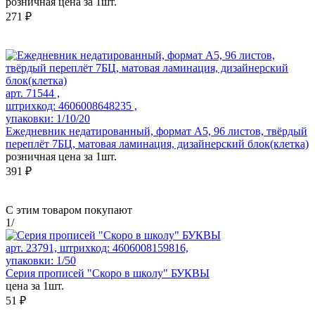
розничная цена за 1шт.
271 ₽
арт. 71544 ,
штрихкод: 4606008648235 ,
упаковки: 1/10/20
Ежедневник недатированный, формат А5, 96 листов, твёрдый
переплёт 7БЦ, матовая ламинация, дизайнерский блок(клетка)
розничная цена за 1шт.
391 ₽
С этим товаром покупают
1
/
арт. 23791, штрихкод: 4606008159816,
упаковки: 1/50
Серия прописей "Скоро в школу" БУКВЫ
цена за 1шт.
51 ₽