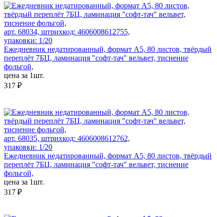
арт. 68034, штрихкод: 4606008612755,
упаковки: 1/20
Ежедневник недатированный, формат А5, 80 листов, твёрдый
переплёт 7БЦ, ламинация "софт-тач" вельвет, тиснение
фольгой,
цена за 1шт.
317 ₽
арт. 68035, штрихкод: 4606008612762,
упаковки: 1/20
Ежедневник недатированный, формат А5, 80 листов, твёрдый
переплёт 7БЦ, ламинация "софт-тач" вельвет, тиснение
фольгой,
цена за 1шт.
317 ₽