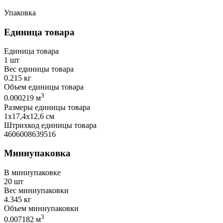
Упаковка
Единица товара
Единица товара
1 шт
Вес единицы товара
0.215 кг
Объем единицы товара
3
0.000219 м
Размеры единицы товара
1х17,4х12,6 см
Штрихкод единицы товара
4606008639516
Миниупаковка
В миниупаковке
20 шт
Вес миниупаковки
4.345 кг
Объем миниупаковки
3
0.007182 м