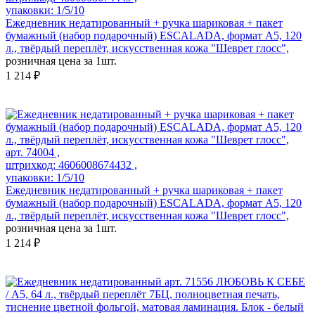
упаковки: 1/5/10
Ежедневник недатированный + ручка шариковая + пакет
бумажный (набор подарочный) ESCALADA, формат А5, 120
л., твёрдый переплёт, искусственная кожа "Шеврет глосс",
розничная цена за 1шт.
1 214 ₽
арт. 74004 ,
штрихкод: 4606008674432 ,
упаковки: 1/5/10
Ежедневник недатированный + ручка шариковая + пакет
бумажный (набор подарочный) ESCALADA, формат А5, 120
л., твёрдый переплёт, искусственная кожа "Шеврет глосс",
розничная цена за 1шт.
1 214 ₽