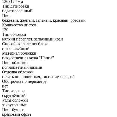
126х174 мм
Тип датировки
недатированный
Цвет
бежевый, жёлтый, зелёный, красный, розовый
Количество листов
120
Тип обложки
мягкий переплёт, запаянный край
Способ скрепления блока
ниткошвейный
Материал обложки
искусственная кожа "Наппа"
Цвет обложки
полноцветный дизайн
Отделка обложки
печать полноцветная, тиснение фольгой
Обстрочка по периметру
нет
Тип корешка
скруглённый
Углы обложки
закруглённые
Цвет бумаги
кремовый офсет