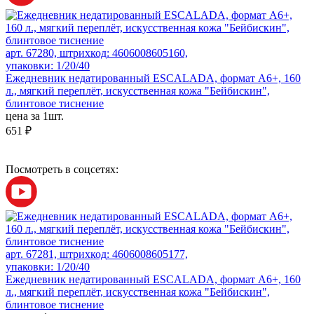
арт. 67280, штрихкод: 4606008605160,
упаковки: 1/20/40
Ежедневник недатированный ESCALADA, формат А6+, 160
л., мягкий переплёт, искусственная кожа "Бейбискин",
блинтовое тиснение
цена за 1шт.
651 ₽
Посмотреть в соцсетях:
арт. 67281, штрихкод: 4606008605177,
упаковки: 1/20/40
Ежедневник недатированный ESCALADA, формат А6+, 160
л., мягкий переплёт, искусственная кожа "Бейбискин",
блинтовое тиснение