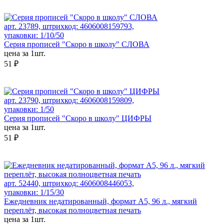
арт. 23789, штрихкод: 4606008159793,
упаковки: 1/10/50
Серия прописей "Скоро в школу" СЛОВА
цена за 1шт.
51 ₽
арт. 23790, штрихкод: 4606008159809,
упаковки: 1/50
Серия прописей "Скоро в школу" ЦИФРЫ
цена за 1шт.
51 ₽
арт. 52440, штрихкод: 4606008446053,
упаковки: 1/15/30
Ежедневник недатированный, формат А5, 96 л., мягкий
переплёт, высокая полноцветная печать
цена за 1шт.