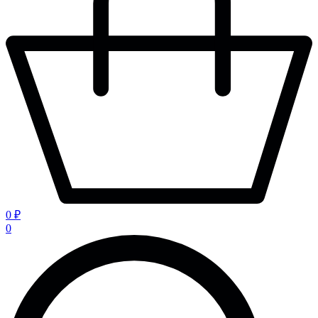
0 ₽
0