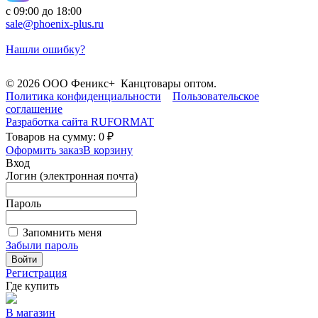
с 09:00 до 18:00
sale@phoenix-plus.ru
Нашли ошибку?
© 2026 ООО Феникс+ Канцтовары оптом.
Политика конфиденциальности
Пользовательское
соглашение
Разработка сайта
RUFORMAT
Товаров на сумму: 0 ₽
Оформить заказ
В корзину
Вход
Логин (электронная почта)
Пароль
Запомнить меня
Забыли пароль
Войти
Регистрация
Где купить
В магазин