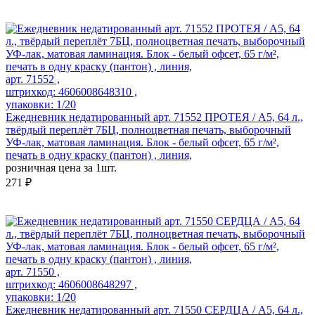
арт. 71552 ,
штрихкод: 4606008648310 ,
упаковки: 1/20
Ежедневник недатированный арт. 71552 ПРОТЕЯ / А5, 64 л.,
твёрдый переплёт 7БЦ, полноцветная печать, выборочный
УФ-лак, матовая ламинация. Блок - белый офсет, 65 г/м²,
печать в одну краску (пантон) , линия,
розничная цена за 1шт.
271 ₽
арт. 71550 ,
штрихкод: 4606008648297 ,
упаковки: 1/20
Ежедневник недатированный арт. 71550 СЕРДЦА / А5, 64 л.,