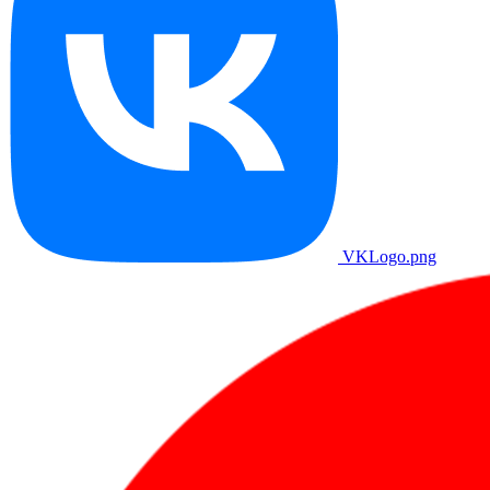
VKLogo.png