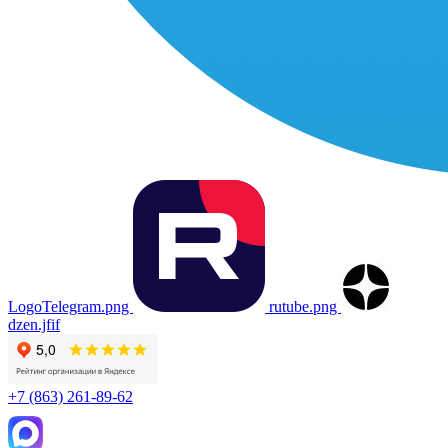
LogoTelegram.png
rutube.png
dzen.jfif
+7 (863) 261-89-62