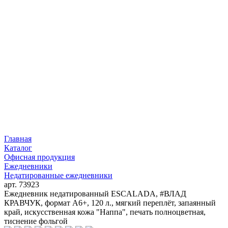
Главная
Каталог
Офисная продукция
Ежедневники
Недатированные ежедневники
арт. 73923
Ежедневник недатированный ESCALADA, #ВЛАД
КРАВЧУК, формат А6+, 120 л., мягкий переплёт, запаянный
край, искусственная кожа "Наппа", печать полноцветная,
тиснение фольгой