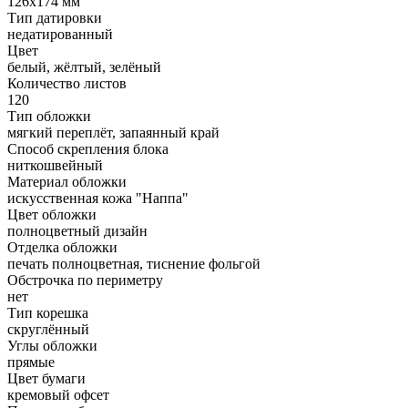
126х174 мм
Тип датировки
недатированный
Цвет
белый, жёлтый, зелёный
Количество листов
120
Тип обложки
мягкий переплёт, запаянный край
Способ скрепления блока
ниткошвейный
Материал обложки
искусственная кожа "Наппа"
Цвет обложки
полноцветный дизайн
Отделка обложки
печать полноцветная, тиснение фольгой
Обстрочка по периметру
нет
Тип корешка
скруглённый
Углы обложки
прямые
Цвет бумаги
кремовый офсет