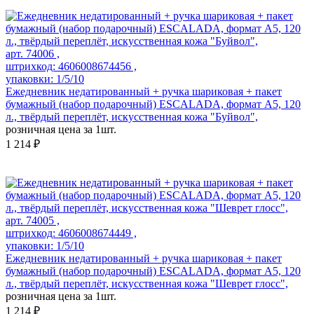
арт. 74006 ,
штрихкод: 4606008674456 ,
упаковки: 1/5/10
Ежедневник недатированный + ручка шариковая + пакет
бумажный (набор подарочный) ESCALADA, формат А5, 120
л., твёрдый переплёт, искусственная кожа "Буйвол",
розничная цена за 1шт.
1 214 ₽
арт. 74005 ,
штрихкод: 4606008674449 ,
упаковки: 1/5/10
Ежедневник недатированный + ручка шариковая + пакет
бумажный (набор подарочный) ESCALADA, формат А5, 120
л., твёрдый переплёт, искусственная кожа "Шеврет глосс",
розничная цена за 1шт.
1 214 ₽