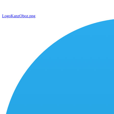
LogoKanzOboz.png