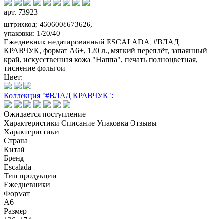
арт. 73923
штрихкод: 4606008673626,
упаковки: 1/20/40
Ежедневник недатированный ESCALADA, #ВЛАД
КРАВЧУК, формат А6+, 120 л., мягкий переплёт, запаянный
край, искусственная кожа "Наппа", печать полноцветная,
тиснение фольгой
Цвет:
Коллекция "#ВЛАД КРАВЧУК":
Ожидается поступление
Характеристики
Описание
Упаковка
Отзывы
Характеристики
Страна
Китай
Бренд
Escalada
Тип продукции
Ежедневники
Формат
А6+
Размер