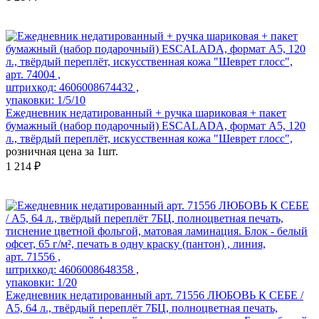
арт. 74004 ,
штрихкод: 4606008674432 ,
упаковки: 1/5/10
Ежедневник недатированный + ручка шариковая + пакет
бумажный (набор подарочный) ESCALADA, формат А5, 120
л., твёрдый переплёт, искусственная кожа "Шеврет глосс",
розничная цена за 1шт.
1 214 ₽
арт. 71556 ,
штрихкод: 4606008648358 ,
упаковки: 1/20
Ежедневник недатированный арт. 71556 ЛЮБОВЬ К СЕБЕ /
А5, 64 л., твёрдый переплёт 7БЦ, полноцветная печать,