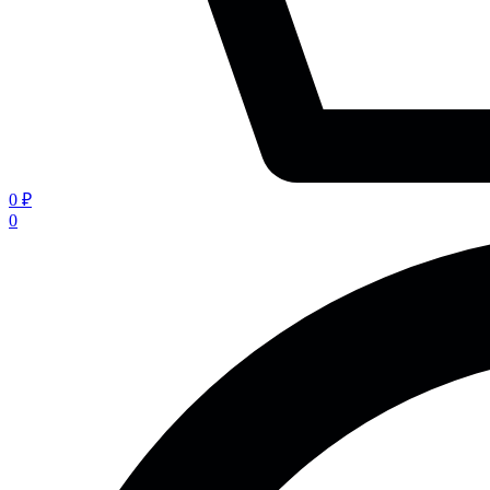
0 ₽
0