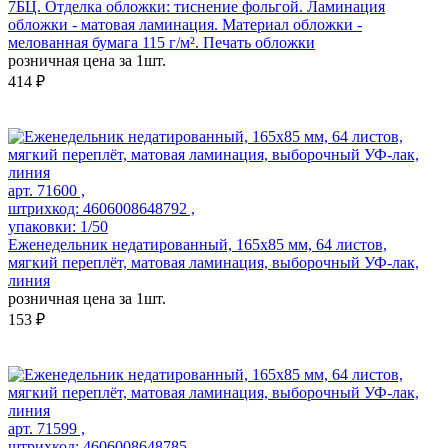
7БЦ. Отделка обложки: тиснение фольгой. Ламинация
обложки - матовая ламинация. Материал обложки -
мелованная бумага 115 г/м². Печать обложки
розничная цена за 1шт.
414 ₽
арт. 71600 ,
штрихкод: 4606008648792 ,
упаковки: 1/50
Еженедельник недатированный, 165х85 мм, 64 листов,
мягкий переплёт, матовая ламинация, выборочный УФ-лак,
линия
розничная цена за 1шт.
153 ₽
арт. 71599 ,
штрихкод: 4606008648785 ,