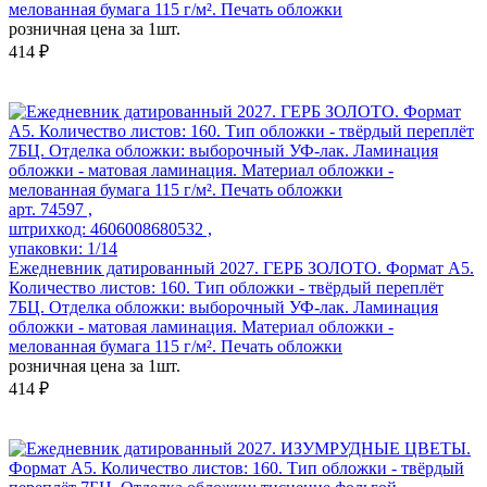
мелованная бумага 115 г/м². Печать обложки
розничная цена за 1шт.
414 ₽
арт. 74597 ,
штрихкод: 4606008680532 ,
упаковки: 1/14
Ежедневник датированный 2027. ГЕРБ ЗОЛОТО. Формат А5.
Количество листов: 160. Тип обложки - твёрдый переплёт
7БЦ. Отделка обложки: выборочный УФ-лак. Ламинация
обложки - матовая ламинация. Материал обложки -
мелованная бумага 115 г/м². Печать обложки
розничная цена за 1шт.
414 ₽