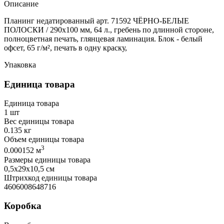
Описание
Планинг недатированный арт. 71592 ЧЁРНО-БЕЛЫЕ
ПОЛОСКИ / 290х100 мм, 64 л., гребень по длинной стороне,
полноцветная печать, глянцевая ламинация. Блок - белый
офсет, 65 г/м², печать в одну краску,
Упаковка
Единица товара
Единица товара
1 шт
Вес единицы товара
0.135 кг
Объем единицы товара
3
0.000152 м
Размеры единицы товара
0,5х29х10,5 см
Штрихкод единицы товара
4606008648716
Коробка