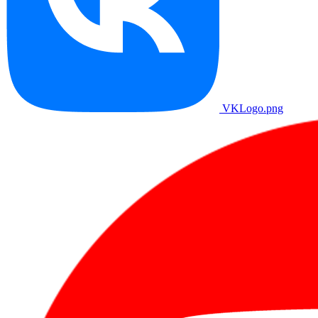
VKLogo.png