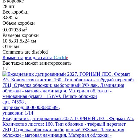
В коробке
28 шт
Вес коробки
3.885 кг
Объем коробки
3
0.007938 м
Размеры коробки
10,5х31,5х24 см
Отзывы
Comments are disabled
Комментарии для сайта
Cackl
e
Вас также может заинтересовать
1
/
арт. 74598 ,
штрихкод: 4606008680549 ,
упаковки: 1/14
Ежедневник датированный 2027. ГОРНЫЙ ЛЕС. Формат А5.
Количество листов: 160. Тип обложки - твёрдый переплёт
7БЦ. Отделка обложки: выборочный УФ-лак. Ламинация
обложки - матовая ламинация. Материал обложки -