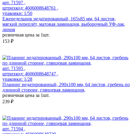
арт. 71597 ,
штрихкод: 4606008648761 ,
упаковки: 1/50
Еженедельник недатированный, 165х85 мм, 64 листов,
мягкий переплёт, матовая ламинация, выборочный УФ-лак,
линия
розничная цена за 1шт.
153 ₽
арт. 71595 ,
штрихкод: 4606008648747 ,
упаковки: 1/28
Планинг недатированный, 290х100 мм, 64 листов, гребень по
длинной стороне, глянцевая ламинация,
розничная цена за 1шт.
239 ₽
арт. 71594 ,