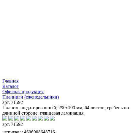
Главная
Каталог
Офисная продукция
Планинги (еженедельники)
арт. 71592
Планинг недатированный, 290х100 мм, 64 листов, гребень по
длинной стороне, глянцевая ламинация,
арт. 71592
штрихкод: 4606008648716,