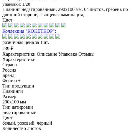
упаковки: 1/28
Планинг недатированный, 290х100 мм, 64 листов, гребень по
длинной стороне, глянцевая ламинация,
Цвет:
Коллекция "КОКЕТКОР":
розничная цена за 1шт.
239 ₽
Характеристики
Описание
Упаковка
Отзывы
Характеристики
Страна
Россия
Бренд
Феникс+
Тип продукции
Планинги
Размер
290х100 мм
Тип датировки
недатированный
Цвет
белый, розовый, чёрный
Количество листов