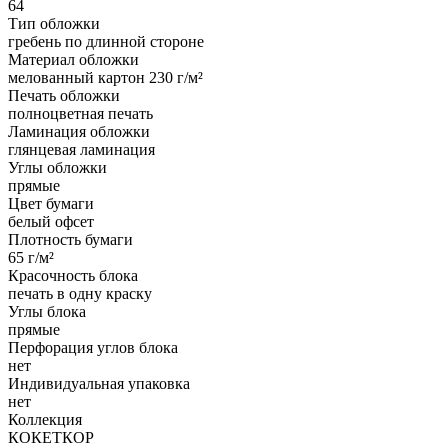
64
Тип обложки
гребень по длинной стороне
Материал обложки
мелованный картон 230 г/м²
Печать обложки
полноцветная печать
Ламинация обложки
глянцевая ламинация
Углы обложки
прямые
Цвет бумаги
белый офсет
Плотность бумаги
65 г/м²
Красочность блока
печать в одну краску
Углы блока
прямые
Перфорация углов блока
нет
Индивидуальная упаковка
нет
Коллекция
КОКЕТКОР