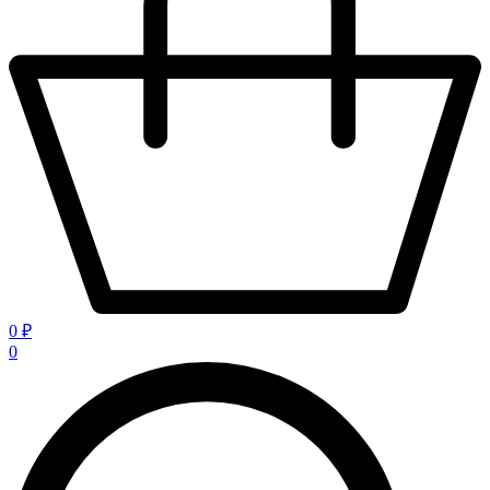
0 ₽
0