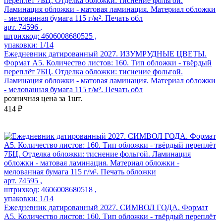
арт. 74596 ,
штрихкод: 4606008680525 ,
упаковки: 1/14
Ежедневник датированный 2027. ИЗУМРУДНЫЕ ЦВЕТЫ.
Формат А5. Количество листов: 160. Тип обложки - твёрдый
переплёт 7БЦ. Отделка обложки: тиснение фольгой.
Ламинация обложки - матовая ламинация. Материал обложки
- мелованная бумага 115 г/м². Печать обл
розничная цена за 1шт.
414 ₽
арт. 74595 ,
штрихкод: 4606008680518 ,
упаковки: 1/14
Ежедневник датированный 2027. СИМВОЛ ГОДА. Формат
А5. Количество листов: 160. Тип обложки - твёрдый переплёт