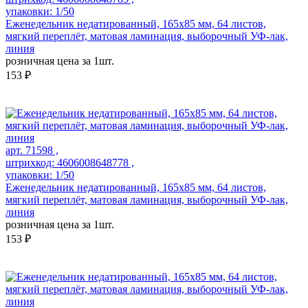
упаковки: 1/50
Еженедельник недатированный, 165х85 мм, 64 листов,
мягкий переплёт, матовая ламинация, выборочный УФ-лак,
линия
розничная цена за 1шт.
153 ₽
арт. 71598 ,
штрихкод: 4606008648778 ,
упаковки: 1/50
Еженедельник недатированный, 165х85 мм, 64 листов,
мягкий переплёт, матовая ламинация, выборочный УФ-лак,
линия
розничная цена за 1шт.
153 ₽