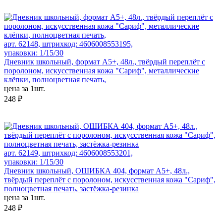
арт. 62148, штрихкод: 4606008553195,
упаковки: 1/15/30
Дневник школьный, формат А5+, 48л., твёрдый переплёт с
поролоном, искусственная кожа "Сариф", металлические
клёпки, полноцветная печать,
цена за 1шт.
248 ₽
арт. 62149, штрихкод: 4606008553201,
упаковки: 1/15/30
Дневник школьный, ОШИБКА 404, формат А5+, 48л.,
твёрдый переплёт с поролоном, искусственная кожа "Сариф",
полноцветная печать, застёжка-резинка
цена за 1шт.
248 ₽