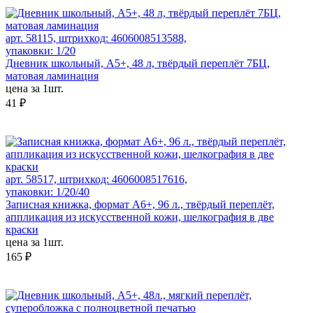
арт. 58115, штрихкод: 4606008513588,
упаковки: 1/20
Дневник школьный, А5+, 48 л, твёрдый переплёт 7БЦ,
матовая ламинация
цена за 1шт.
41 ₽
арт. 58517, штрихкод: 4606008517616,
упаковки: 1/20/40
Записная книжка, формат А6+, 96 л., твёрдый переплёт,
аппликация из искусственной кожи, шелкография в две
краски
цена за 1шт.
165 ₽