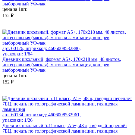
выборочный УФ-лак
цена за 1шт.
152 ₽
арт. 60126, штрихкод: 4606008532886,
упаковки: 1/64
Дневник школьный, формат А5+, 170х218 мм, 48 листов,
интегральная (мягкая), матовая ламинация, конгрев,
выборочный УФ-лак
цена за 1шт.
152 ₽
арт. 60134, штрихкод: 4606008532961,
упаковки: 1/26
Дневник школьный 5-11 класс, А5+, 48 л, твёрдый переплёт
7БЦ, печать по голографической ламинации, глянцевая