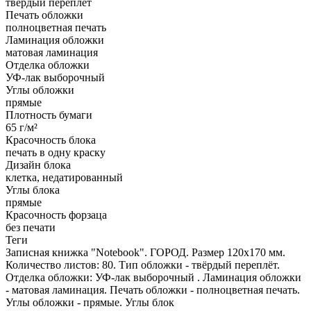
твёрдый переплёт
Печать обложки
полноцветная печать
Ламинация обложки
матовая ламинация
Отделка обложки
УФ-лак выборочный
Углы обложки
прямые
Плотность бумаги
65 г/м²
Красочность блока
печать в одну краску
Дизайн блока
клетка, недатированный
Углы блока
прямые
Красочность форзаца
без печати
Теги
Записная книжка "Notebook". ГОРОД. Размер 120х170 мм.
Количество листов: 80. Тип обложки - твёрдый переплёт.
Отделка обложки: УФ-лак выборочный . Ламинация обложки
- матовая ламинация. Печать обложки - полноцветная печать.
Углы обложки - прямые. Углы блок