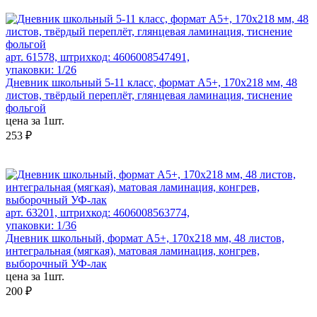
арт. 61578, штрихкод: 4606008547491,
упаковки: 1/26
Дневник школьный 5-11 класс, формат А5+, 170х218 мм, 48
листов, твёрдый переплёт, глянцевая ламинация, тиснение
фольгой
цена за 1шт.
253 ₽
арт. 63201, штрихкод: 4606008563774,
упаковки: 1/36
Дневник школьный, формат А5+, 170х218 мм, 48 листов,
интегральная (мягкая), матовая ламинация, конгрев,
выборочный УФ-лак
цена за 1шт.
200 ₽