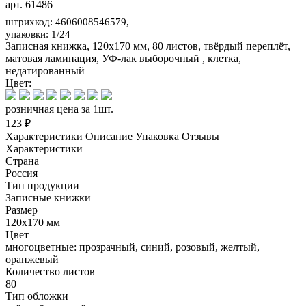
арт. 61486
штрихкод: 4606008546579,
упаковки: 1/24
Записная книжка, 120х170 мм, 80 листов, твёрдый переплёт,
матовая ламинация, УФ-лак выборочный , клетка,
недатированный
Цвет:
розничная цена за 1шт.
123 ₽
Характеристики
Описание
Упаковка
Отзывы
Характеристики
Страна
Россия
Тип продукции
Записные книжки
Размер
120х170 мм
Цвет
многоцветные: прозрачный, синий, розовый, желтый,
оранжевый
Количество листов
80
Тип обложки