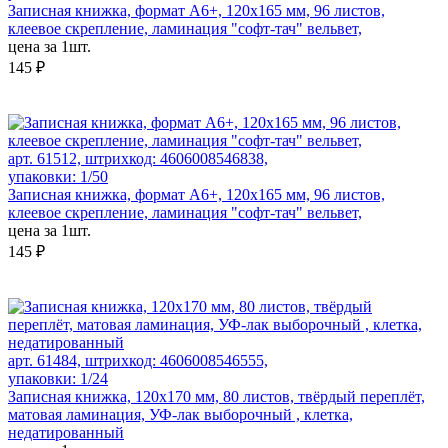
Записная книжка, формат А6+, 120х165 мм, 96 листов,
клеевое скрепление, ламинация "софт-тач" вельвет,
цена за 1шт.
145 ₽
арт. 61512, штрихкод: 4606008546838,
упаковки: 1/50
Записная книжка, формат А6+, 120х165 мм, 96 листов,
клеевое скрепление, ламинация "софт-тач" вельвет,
цена за 1шт.
145 ₽
арт. 61484, штрихкод: 4606008546555,
упаковки: 1/24
Записная книжка, 120х170 мм, 80 листов, твёрдый переплёт,
матовая ламинация, УФ-лак выборочный , клетка,
недатированный