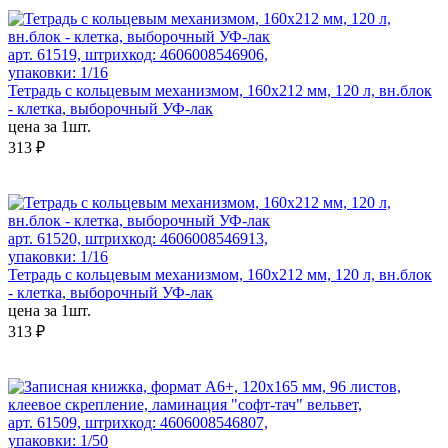
арт. 61519, штрихкод: 4606008546906,
упаковки: 1/16
Тетрадь с кольцевым механизмом, 160х212 мм, 120 л, вн.блок
- клетка, выборочный УФ-лак
цена за 1шт.
313 ₽
арт. 61520, штрихкод: 4606008546913,
упаковки: 1/16
Тетрадь с кольцевым механизмом, 160х212 мм, 120 л, вн.блок
- клетка, выборочный УФ-лак
цена за 1шт.
313 ₽
арт. 61509, штрихкод: 4606008546807,
упаковки: 1/50