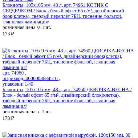
Блокноты, 105х105 мм, 48 л, арт. 74961 КОТИК С
СЕРДЕЧКОМ / Блок - белый офсет 65 г/м², дизайнерский
блок(клетка), твёрдый переплёт 7БЦ, тиснение фольгой,
глянцевая ламинация/
розничная цена за 1шт.
173 ₽
арт. 74960 ,
штрихкод: 4606008684516 ,
упаковки: 1/40
Блокноты, 105х105 мм, 48 л, арт. 74960 ДЕВОЧКА-ВЕСНА /
Блок - белый офсет 65 г/м², дизайнерский блок(клетка),
твёрдый переплёт 7БЦ, тиснение фольгой, глянцевая
ламинация/
розничная цена за 1шт.
173 ₽