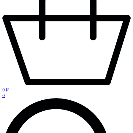
0 ₽
0