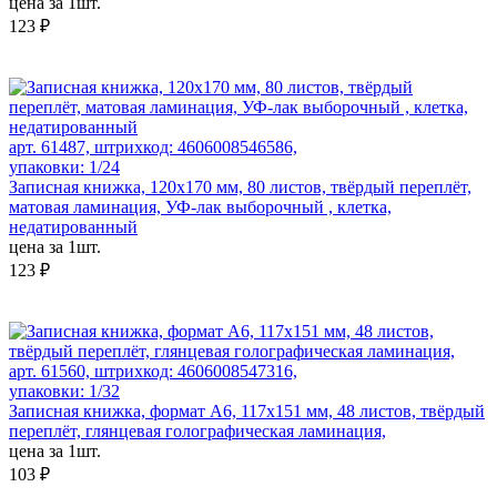
цена за 1шт.
123 ₽
арт. 61487, штрихкод: 4606008546586,
упаковки: 1/24
Записная книжка, 120х170 мм, 80 листов, твёрдый переплёт,
матовая ламинация, УФ-лак выборочный , клетка,
недатированный
цена за 1шт.
123 ₽
арт. 61560, штрихкод: 4606008547316,
упаковки: 1/32
Записная книжка, формат А6, 117х151 мм, 48 листов, твёрдый
переплёт, глянцевая голографическая ламинация,
цена за 1шт.
103 ₽