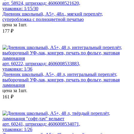
арт. 58924, штрихкод: 4606008521620,
упаковки: 1/15/30
Дневник школьный, А5+, 48л., мягкий переплёт,
суперобложка с полноцветной печатью
цена за 1шт.
177 ₽
арт. 60222, штрихкод: 4606008533883,
упаковки: 1/36
Дневник школьный, А5+, 48 л, интегральный переплёт,
выборочный УФ-лак, конгрев, печать по фольге, матовая
ламинация
цена за 1шт.
161 ₽
арт. 60241, штрихкод: 4606008534071,
упаковки: 1/26