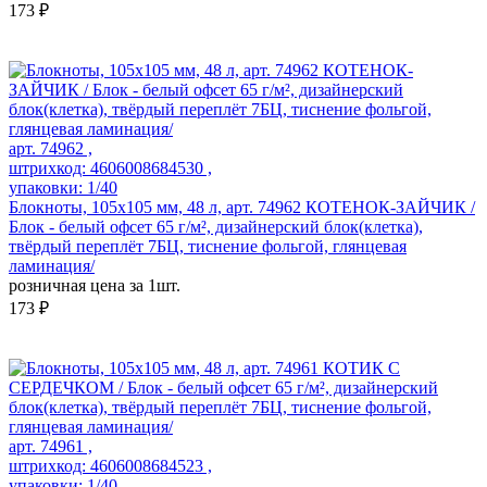
173 ₽
арт. 74962 ,
штрихкод: 4606008684530 ,
упаковки: 1/40
Блокноты, 105х105 мм, 48 л, арт. 74962 КОТЕНОК-ЗАЙЧИК /
Блок - белый офсет 65 г/м², дизайнерский блок(клетка),
твёрдый переплёт 7БЦ, тиснение фольгой, глянцевая
ламинация/
розничная цена за 1шт.
173 ₽
арт. 74961 ,
штрихкод: 4606008684523 ,
упаковки: 1/40