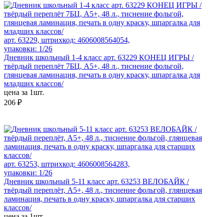
арт. 63229, штрихкод: 4606008564054,
упаковки: 1/26
Дневник школьный 1-4 класс арт. 63229 КОНЕЦ ИГРЫ /
твёрдый переплёт 7БЦ, А5+, 48 л., тиснение фольгой,
глянцевая ламинация, печать в одну краску, шпаргалка для
младших классов/
цена за 1шт.
206 ₽
арт. 63253, штрихкод: 4606008564283,
упаковки: 1/26
Дневник школьный 5-11 класс арт. 63253 ВЕЛОБАЙК /
твёрдый переплёт, А5+, 48 л., тиснение фольгой, глянцевая
ламинация, печать в одну краску, шпаргалка для старших
классов/
цена за 1шт.