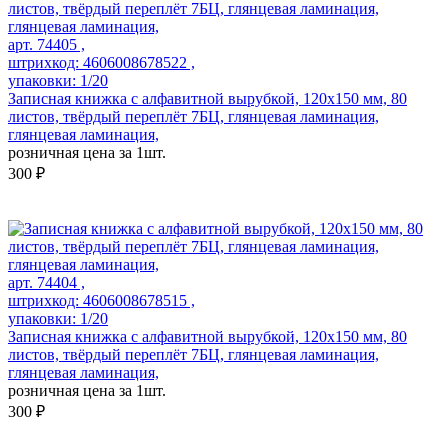
арт. 74405 ,
штрихкод: 4606008678522 ,
упаковки: 1/20
Записная книжка с алфавитной вырубкой, 120x150 мм, 80
листов, твёрдый переплёт 7БЦ, глянцевая ламинация,
глянцевая ламинация,
розничная цена за 1шт.
300 ₽
арт. 74404 ,
штрихкод: 4606008678515 ,
упаковки: 1/20
Записная книжка с алфавитной вырубкой, 120x150 мм, 80
листов, твёрдый переплёт 7БЦ, глянцевая ламинация,
глянцевая ламинация,
розничная цена за 1шт.
300 ₽