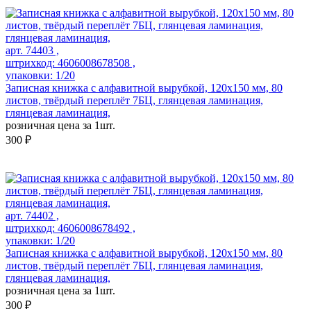
арт. 74403 ,
штрихкод: 4606008678508 ,
упаковки: 1/20
Записная книжка с алфавитной вырубкой, 120x150 мм, 80
листов, твёрдый переплёт 7БЦ, глянцевая ламинация,
глянцевая ламинация,
розничная цена за 1шт.
300 ₽
арт. 74402 ,
штрихкод: 4606008678492 ,
упаковки: 1/20
Записная книжка с алфавитной вырубкой, 120x150 мм, 80
листов, твёрдый переплёт 7БЦ, глянцевая ламинация,
глянцевая ламинация,
розничная цена за 1шт.
300 ₽