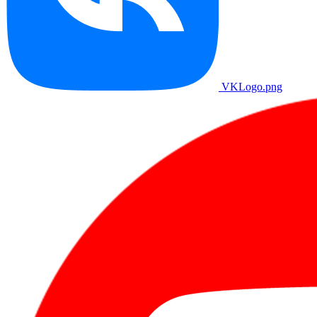
VKLogo.png