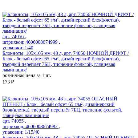
арт. 74056 ,
штрихкод: 4606008674999 ,
упаковки: 1/40
Блокноты, 105х105 мм, 48 л, арт. 74056 НОЧНОЙ ДРИФТ /
Блок - белый офсет 65 г/м², дизайнерский блок(клетка),
твёрдый переплёт 7БЦ, тиснение фольгой, глянцевая
ламинация/
розничная цена за 1шт.
173 ₽
арт. 74055 ,
штрихкод: 4606008674982 ,
упаковки: 1/15/40
Блокноты, 105х105 мм, 48 л, арт. 74055 ОПАСНЫЙ ПТЕНЕЦ