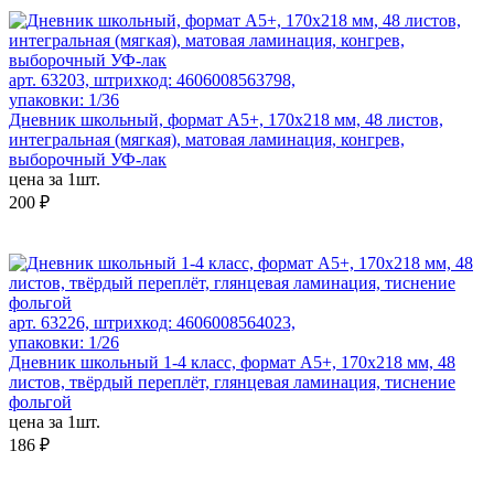
арт. 63203, штрихкод: 4606008563798,
упаковки: 1/36
Дневник школьный, формат А5+, 170х218 мм, 48 листов,
интегральная (мягкая), матовая ламинация, конгрев,
выборочный УФ-лак
цена за 1шт.
200 ₽
арт. 63226, штрихкод: 4606008564023,
упаковки: 1/26
Дневник школьный 1-4 класс, формат А5+, 170х218 мм, 48
листов, твёрдый переплёт, глянцевая ламинация, тиснение
фольгой
цена за 1шт.
186 ₽