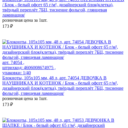
/ Блок - белый офсет 65 г/м², дизайнерский блок(клетка),
твёрдый переплёт 7БЦ, тиснение фольгой, глянцевая
ламинация/
розничная цена за 1шт.
173 ₽
арт. 74054 ,
штрихкод: 4606008674975 ,
упаковки: 1/40
Блокноты, 105х105 мм, 48 л, арт. 74054 ДЕВОЧКА В
НАУШНИКАХ И КОТЕНОК / Блок - белый офсет 65 г/м²,
дизайнерский блок(клетка), твёрдый переплёт 7БЦ, тиснение
фольгой, глянцевая ламинация/
розничная цена за 1шт.
173 ₽