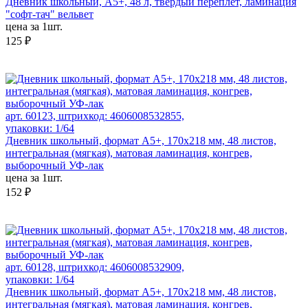
Дневник школьный, А5+, 48 л, твёрдый переплёт, ламинация
"софт-тач" вельвет
цена за 1шт.
125 ₽
арт. 60123, штрихкод: 4606008532855,
упаковки: 1/64
Дневник школьный, формат А5+, 170х218 мм, 48 листов,
интегральная (мягкая), матовая ламинация, конгрев,
выборочный УФ-лак
цена за 1шт.
152 ₽
арт. 60128, штрихкод: 4606008532909,
упаковки: 1/64
Дневник школьный, формат А5+, 170х218 мм, 48 листов,
интегральная (мягкая), матовая ламинация, конгрев,