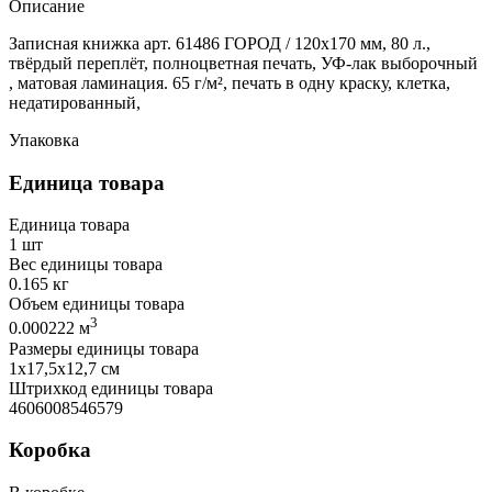
Описание
Записная книжка арт. 61486 ГОРОД / 120х170 мм, 80 л.,
твёрдый переплёт, полноцветная печать, УФ-лак выборочный
, матовая ламинация. 65 г/м², печать в одну краску, клетка,
недатированный,
Упаковка
Единица товара
Единица товара
1 шт
Вес единицы товара
0.165 кг
Объем единицы товара
3
0.000222 м
Размеры единицы товара
1х17,5х12,7 см
Штрихкод единицы товара
4606008546579
Коробка