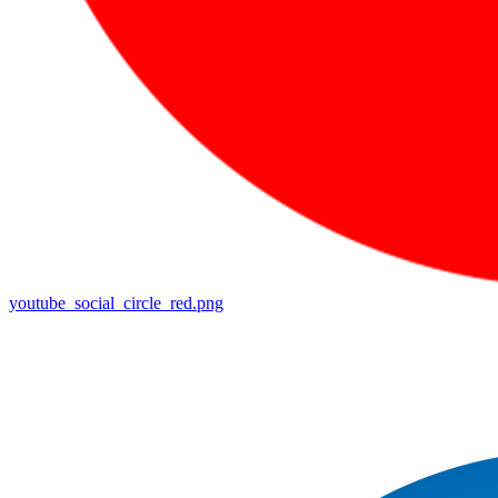
youtube_social_circle_red.png