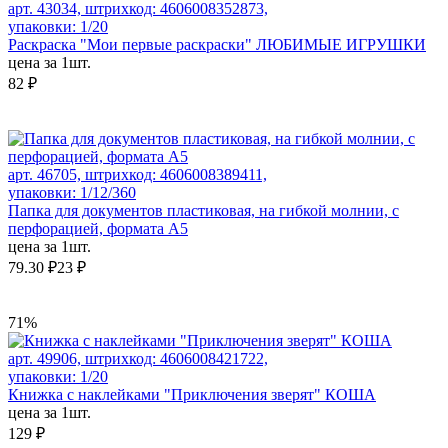
арт. 43034, штрихкод: 4606008352873,
упаковки: 1/20
Раскраска "Мои первые раскраски" ЛЮБИМЫЕ ИГРУШКИ
цена за 1шт.
82 ₽
арт. 46705, штрихкод: 4606008389411,
упаковки: 1/12/360
Папка для документов пластиковая, на гибкой молнии, с
перфорацией, формата А5
цена за 1шт.
79.30 ₽
23 ₽
71%
арт. 49906, штрихкод: 4606008421722,
упаковки: 1/20
Книжка с наклейками "Приключения зверят" КОША
цена за 1шт.
129 ₽