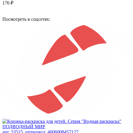
176 ₽
Посмотреть в соцсетях:
арт. 53515, штрихкод: 4606008457127,