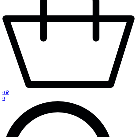
0 ₽
0