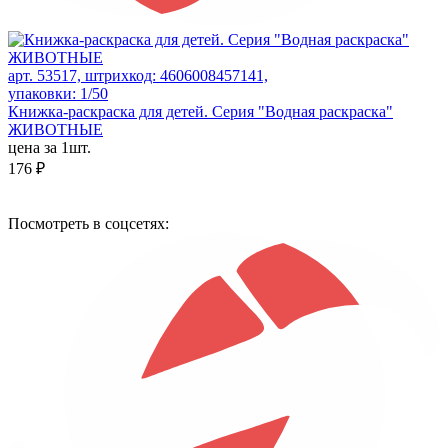
арт. 53517, штрихкод: 4606008457141,
упаковки: 1/50
Книжка-раскраска для детей. Серия "Водная раскраска"
ЖИВОТНЫЕ
цена за 1шт.
176 ₽
Посмотреть в соцсетях: