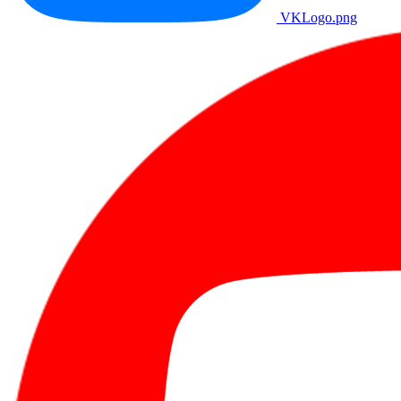
VKLogo.png