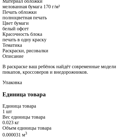
Материал обложки
мелованная бумага 170 г/м²
Печать обложки
полноцветная печать
Цвет бумаги
белый офсет
Красочность блока
печать в одну краску
Тематика
Раскраски, рисовалки
Описание
В раскраске ваш ребёнок найдёт современные модели
пикапов, кроссоверов и внедорожников.
Упаковка
Единица товара
Единица товара
1 шт
Вес единицы товара
0.023 кг
Объем единицы товара
3
0.000031 м