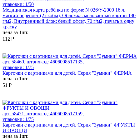
упаковки: 1/50
Медицинская карта ребёнка по форме N 026/У-2000 16 л,
мягкий переплёт (2 скобы). Обложка: мелованный картон 190
г/м2, Внутренниый блок: белый офсет, 70 г/м2, печать в одну
краску,
цена за 1шт.
112 ₽
арт. 58469, штрихкод: 4606008517135,
упаковки: 1/75
Карточки с картинками для детей. Серия "Зумики" ФЕРМА
цена за 1шт.
51 ₽
арт. 58471, штрихкод: 4606008517159,
упаковки: 1/75
Карточки с картинками для детей. Серия "Зумики" ФРУКТЫ
И ОВОЩИ
цена за 1шт.