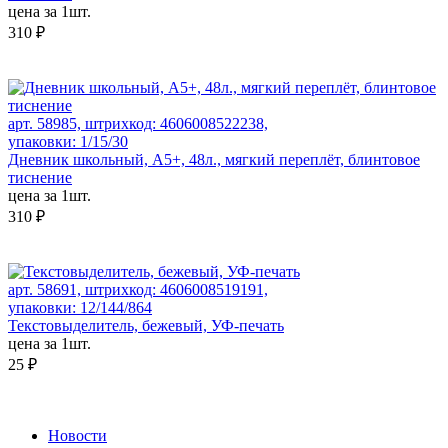
цена за 1шт.
310 ₽
арт. 58985, штрихкод: 4606008522238,
упаковки: 1/15/30
Дневник школьный, А5+, 48л., мягкий переплёт, блинтовое
тиснение
цена за 1шт.
310 ₽
арт. 58691, штрихкод: 4606008519191,
упаковки: 12/144/864
Текстовыделитель, бежевый, УФ-печать
цена за 1шт.
25 ₽
Новости