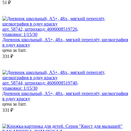
51 ₽
арт. 58742, штрихкод: 4606008519726,
упаковки: 1/15/30
Дневник школьный, А5+, 48л., мягкий переплёт, шелкография
в одну краску
цена за 1шт.
331 ₽
арт. 58744, штрихкод: 4606008519740,
упаковки: 1/15/30
Дневник школьный, А5+, 48л., мягкий переплёт, шелкография
в одну краску
цена за 1шт.
331 ₽