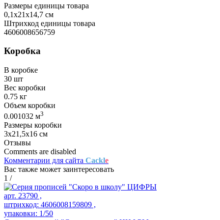
Размеры единицы товара
0,1х21х14,7 см
Штрихкод единицы товара
4606008656759
Коробка
В коробке
30 шт
Вес коробки
0.75 кг
Объем коробки
3
0.001032 м
Размеры коробки
3х21,5х16 см
Отзывы
Comments are disabled
Комментарии для сайта
Cackl
e
Вас также может заинтересовать
1
/
арт. 23790 ,
штрихкод: 4606008159809 ,
упаковки: 1/50