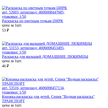
арт. 52603, штрихкод: 4606008447685,
упаковки: 1/50
Раскраска по цветным точкам ЦИРК
цена за 1шт.
53 ₽
арт. 53153, штрихкод: 4606008453495,
упаковки: 1/50
Раскраска для малышей ДОМАШНИЕ ЛЮБИМЦЫ
цена за 1шт.
46 ₽
арт. 53516, штрихкод: 4606008457134,
упаковки: 1/50
Книжка-раскраска для детей. Серия "Водная раскраска"
ТРАНСПОРТ
цена за 1шт.