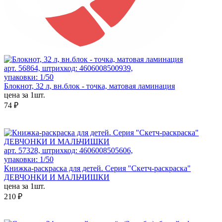
арт. 56864, штрихкод: 4606008500939,
упаковки: 1/50
Блокнот, 32 л, вн.блок - точка, матовая ламинация
цена за 1шт.
74 ₽
арт. 57328, штрихкод: 4606008505606,
упаковки: 1/50
Книжка-раскраска для детей. Серия "Скетч-раскраска"
ДЕВЧОНКИ И МАЛЬЧИШКИ
цена за 1шт.
210 ₽