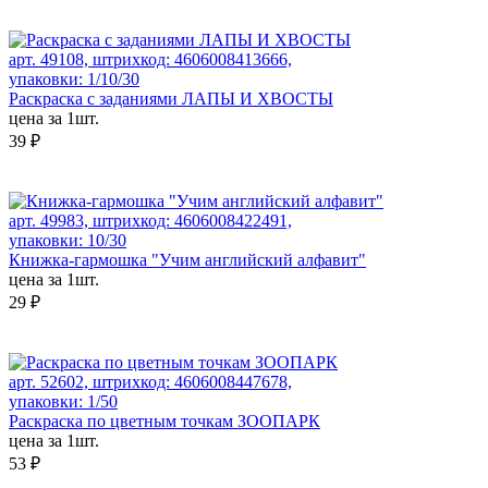
арт. 49108, штрихкод: 4606008413666,
упаковки: 1/10/30
Раскраска с заданиями ЛАПЫ И ХВОСТЫ
цена за 1шт.
39 ₽
арт. 49983, штрихкод: 4606008422491,
упаковки: 10/30
Книжка-гармошка "Учим английский алфавит"
цена за 1шт.
29 ₽
арт. 52602, штрихкод: 4606008447678,
упаковки: 1/50
Раскраска по цветным точкам ЗООПАРК
цена за 1шт.
53 ₽