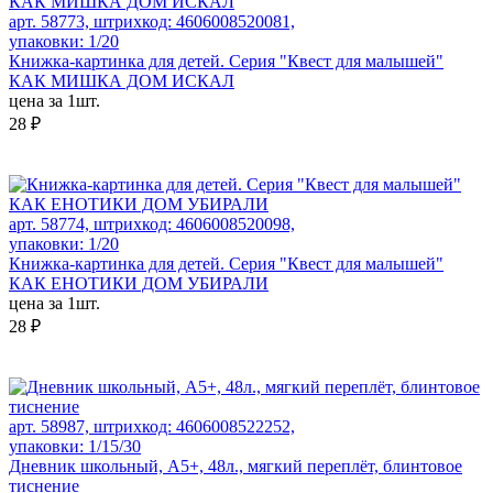
арт. 58773, штрихкод: 4606008520081,
упаковки: 1/20
Книжка-картинка для детей. Серия "Квест для малышей"
КАК МИШКА ДОМ ИСКАЛ
цена за 1шт.
28 ₽
арт. 58774, штрихкод: 4606008520098,
упаковки: 1/20
Книжка-картинка для детей. Серия "Квест для малышей"
КАК ЕНОТИКИ ДОМ УБИРАЛИ
цена за 1шт.
28 ₽
арт. 58987, штрихкод: 4606008522252,
упаковки: 1/15/30
Дневник школьный, А5+, 48л., мягкий переплёт, блинтовое
тиснение