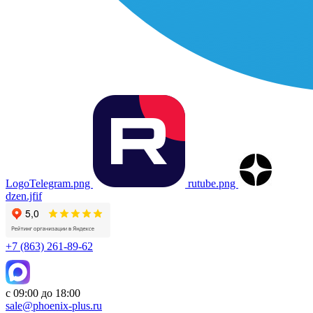
LogoTelegram.png
rutube.png
dzen.jfif
+7 (863) 261-89-62
с 09:00 до 18:00
sale@phoenix-plus.ru