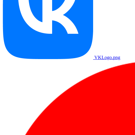
VKLogo.png