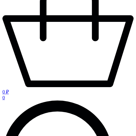
0 ₽
0