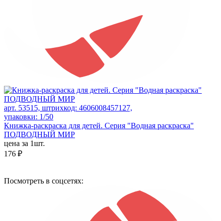
арт. 53515, штрихкод: 4606008457127,
упаковки: 1/50
Книжка-раскраска для детей. Серия "Водная раскраска"
ПОДВОДНЫЙ МИР
цена за 1шт.
176 ₽
Посмотреть в соцсетях: