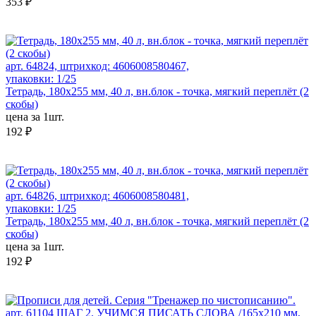
353 ₽
арт. 64824, штрихкод: 4606008580467,
упаковки: 1/25
Тетрадь, 180х255 мм, 40 л, вн.блок - точка, мягкий переплёт (2
скобы)
цена за 1шт.
192 ₽
арт. 64826, штрихкод: 4606008580481,
упаковки: 1/25
Тетрадь, 180х255 мм, 40 л, вн.блок - точка, мягкий переплёт (2
скобы)
цена за 1шт.
192 ₽