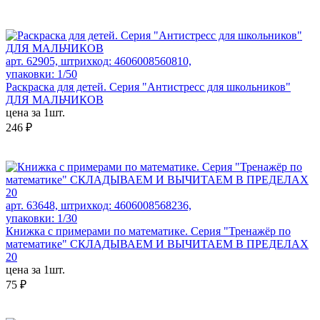
арт. 62905, штрихкод: 4606008560810,
упаковки: 1/50
Раскраска для детей. Серия "Антистресс для школьников"
ДЛЯ МАЛЬЧИКОВ
цена за 1шт.
246 ₽
арт. 63648, штрихкод: 4606008568236,
упаковки: 1/30
Книжка с примерами по математике. Серия "Тренажёр по
математике" СКЛАДЫВАЕМ И ВЫЧИТАЕМ В ПРЕДЕЛАХ
20
цена за 1шт.
75 ₽