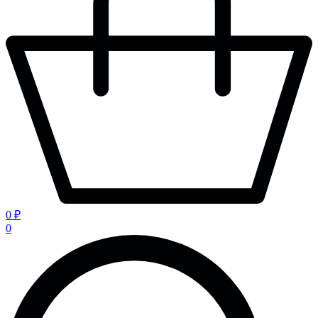
0 ₽
0