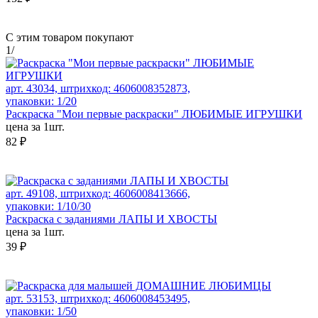
С этим товаром покупают
1
/
арт. 43034, штрихкод: 4606008352873,
упаковки: 1/20
Раскраска "Мои первые раскраски" ЛЮБИМЫЕ ИГРУШКИ
цена за 1шт.
82 ₽
арт. 49108, штрихкод: 4606008413666,
упаковки: 1/10/30
Раскраска с заданиями ЛАПЫ И ХВОСТЫ
цена за 1шт.
39 ₽
арт. 53153, штрихкод: 4606008453495,
упаковки: 1/50