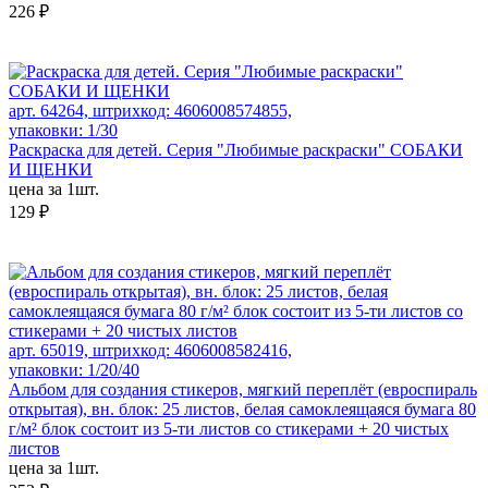
226 ₽
арт. 64264, штрихкод: 4606008574855,
упаковки: 1/30
Раскраска для детей. Серия "Любимые раскраски" СОБАКИ
И ЩЕНКИ
цена за 1шт.
129 ₽
арт. 65019, штрихкод: 4606008582416,
упаковки: 1/20/40
Альбом для создания стикеров, мягкий переплёт (евроспираль
открытая), вн. блок: 25 листов, белая самоклеящаяся бумага 80
г/м² блок состоит из 5-ти листов со стикерами + 20 чистых
листов
цена за 1шт.