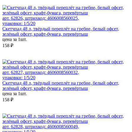
арт. 62826, штрихкод: 4606008560025,
упаковки: 1/5/20
Скетчпад 48 л, твёрдый переплёт на гребне, белый офсет,
зелёный офсет, крафт-бумага, перевёртыш
цена за 1шт.
158 ₽
арт. 62827, штрихкод: 4606008560032,
упаковки: 1/5/20
Скетчпад 48 л, твёрдый переплёт на гребне, белый офсет,
зелёный офсет, крафт-бумага, перевёртыш
цена за 1шт.
158 ₽
арт. 62828, штрихкод: 4606008560049,
упаковки: 1/5/20