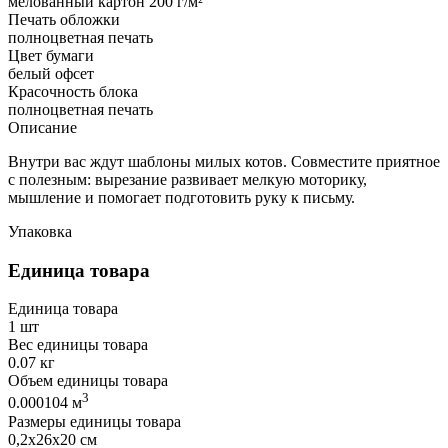
мелованный картон 200 г/м²
Печать обложки
полноцветная печать
Цвет бумаги
белый офсет
Красочность блока
полноцветная печать
Описание
Внутри вас ждут шаблоны милых котов. Совместите приятное
с полезным: вырезание развивает мелкую моторику,
мышление и помогает подготовить руку к письму.
Упаковка
Единица товара
Единица товара
1 шт
Вес единицы товара
0.07 кг
Объем единицы товара
3
0.000104 м
Размеры единицы товара
0,2х26х20 см