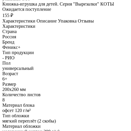
Книжка-игрушка для детей. Серия "Вырезалки" КОТЫ
Ожидается поступление
155 ₽
Характеристики
Описание
Упаковка
Отзывы
Характеристики
Страна
Россия
Бренд
Феникс+
Тип продукции
- РИО
Пол
универсальный
Возраст
6+
Размер
200х260 мм
Количество листов
8
Материал блока
офсет 120 г/м²
Тип обложки
мягкий переплёт (2 скобы)
Материал обложки