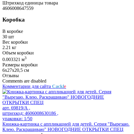
Штрихкод единицы товара
4606008647559
Коробка
В коробке
30 шт
Вес коробки
2.21 кг
Объем коробки
3
0.003321 м
Размеры коробки
6х27х20,5 см
Отзывы
Comments are disabled
Комментарии для сайта
Cackl
e
арт. 69819/А ,
штрихкод: 4606008630186 ,
упаковки: 1/50
Книжка-картинка с аппликацией для детей. Серия "Вырезаю.
Клею. Раскрашиваю" НОВОГОДНИЕ ОТКРЫТКИ СПЕЦ