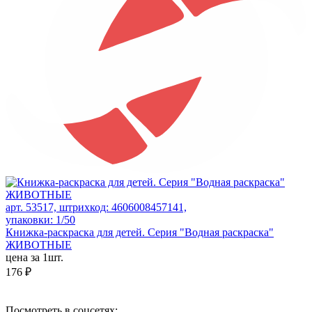
арт. 53517, штрихкод: 4606008457141,
упаковки: 1/50
Книжка-раскраска для детей. Серия "Водная раскраска"
ЖИВОТНЫЕ
цена за 1шт.
176 ₽
Посмотреть в соцсетях: