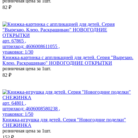
розничная цена за 1шт.
82 ₽
арт. 67865 ,
штрихкод: 4606008611055 ,
упаковки: 1/30
Книжка-картинка с аппликацией для детей. Серия "Вырезаю.
Клею. Раскрашиваю" НОВОГОДНИЕ ОТКРЫТКИ
розничная цена за 1шт.
82 ₽
арт. 64801 ,
штрихкод: 4606008580238 ,
упаковки: 1/50
Книжка-игрушка для детей. Серия "Новогодние поделки"
СНЕЖИНКА
розничная цена за 1шт.
152 ₽