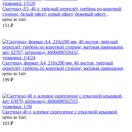
упаковки: 1/5/20
Скетчпад А5, 40 л, твёрдый переплёт, гребень по короткой
стороне, белый офсет, серый офсет, бежевый офсет ,
цена за 1шт.
151 ₽
арт. 62767, штрихкод: 4606008559432,
упаковки: 1/4/24
Скетчпад, формат А4, 210х290 мм, 40 листов, твёрдый
переплёт, гребень по короткой стороне, матовая ламинация,
цена за 1шт.
199 ₽
арт. 63079, штрихкод: 4606008562555,
упаковки: 1/30
Скетчпад 40 л, клеевое скрепление с откидной крышкой,
цена за 1шт.
103 ₽