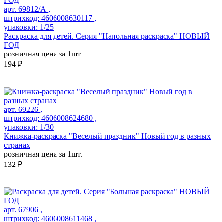
арт. 69812/А ,
штрихкод: 4606008630117 ,
упаковки: 1/25
Раскраска для детей. Серия "Напольная раскраска" НОВЫЙ
ГОД
розничная цена за 1шт.
194 ₽
арт. 69226 ,
штрихкод: 4606008624680 ,
упаковки: 1/30
Книжка-раскраска "Веселый праздник" Новый год в разных
странах
розничная цена за 1шт.
132 ₽
арт. 67906 ,
штрихкод: 4606008611468 ,