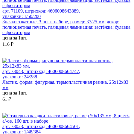
арт. 71109, штрихкод: 4606008643889,
упаковки: 1/50/200
Значки закатные, 3 шт. в наборе, размер: 37/25 мм; декор:
полноцветная печать, глянцевая ламинация; застёжка: булавка
с фиксатором
цена за 1шт.
116 ₽
арт. 73043, штрихкод: 4606008664747,
упаковки: 24/288
Ластик, форма: фигурная, термопластичная резина, 25х12х83
мм,
цена за 1шт.
61 ₽
арт. 73023, штрихкод: 4606008664501,
упаковки: 1/48/384