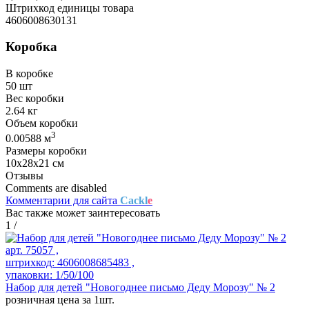
Штрихкод единицы товара
4606008630131
Коробка
В коробке
50 шт
Вес коробки
2.64 кг
Объем коробки
3
0.00588 м
Размеры коробки
10х28х21 см
Отзывы
Comments are disabled
Комментарии для сайта
Cackl
e
Вас также может заинтересовать
1
/
арт. 75057 ,
штрихкод: 4606008685483 ,
упаковки: 1/50/100
Набор для детей "Новогоднее письмо Деду Морозу" № 2
розничная цена за 1шт.