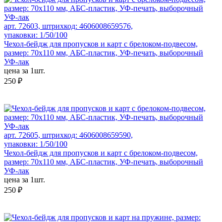
арт. 72603, штрихкод: 4606008659576,
упаковки: 1/50/100
Чехол-бейдж для пропусков и карт с брелоком-подвесом,
размер: 70х110 мм, АБС-пластик, УФ-печать, выборочный
УФ-лак
цена за 1шт.
250 ₽
арт. 72605, штрихкод: 4606008659590,
упаковки: 1/50/100
Чехол-бейдж для пропусков и карт с брелоком-подвесом,
размер: 70х110 мм, АБС-пластик, УФ-печать, выборочный
УФ-лак
цена за 1шт.
250 ₽