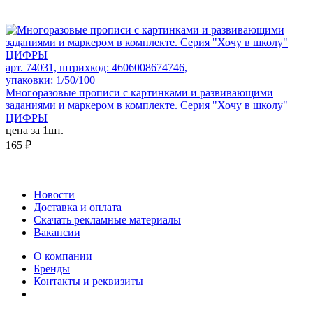
арт. 74031, штрихкод: 4606008674746,
упаковки: 1/50/100
Многоразовые прописи с картинками и развивающими
заданиями и маркером в комплекте. Серия "Хочу в школу"
ЦИФРЫ
цена за 1шт.
165 ₽
Новости
Доставка и оплата
Скачать рекламные материалы
Вакансии
О компании
Бренды
Контакты и реквизиты