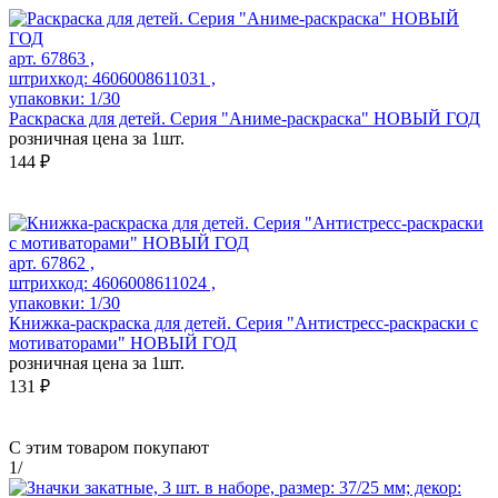
арт. 67863 ,
штрихкод: 4606008611031 ,
упаковки: 1/30
Раскраска для детей. Серия "Аниме-раскраска" НОВЫЙ ГОД
розничная цена за 1шт.
144 ₽
арт. 67862 ,
штрихкод: 4606008611024 ,
упаковки: 1/30
Книжка-раскраска для детей. Серия "Антистресс-раскраски с
мотиваторами" НОВЫЙ ГОД
розничная цена за 1шт.
131 ₽
С этим товаром покупают
1
/