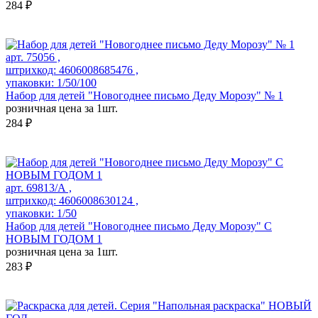
284 ₽
арт. 75056 ,
штрихкод: 4606008685476 ,
упаковки: 1/50/100
Набор для детей "Новогоднее письмо Деду Морозу" № 1
розничная цена за 1шт.
284 ₽
арт. 69813/А ,
штрихкод: 4606008630124 ,
упаковки: 1/50
Набор для детей "Новогоднее письмо Деду Морозу" С
НОВЫМ ГОДОМ 1
розничная цена за 1шт.
283 ₽