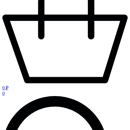
0 ₽
0