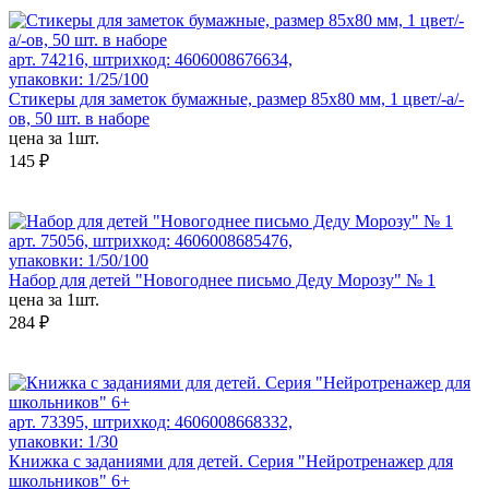
арт. 74216, штрихкод: 4606008676634,
упаковки: 1/25/100
Стикеры для заметок бумажные, размер 85х80 мм, 1 цвет/-а/-
ов, 50 шт. в наборе
цена за 1шт.
145 ₽
арт. 75056, штрихкод: 4606008685476,
упаковки: 1/50/100
Набор для детей "Новогоднее письмо Деду Морозу" № 1
цена за 1шт.
284 ₽
арт. 73395, штрихкод: 4606008668332,
упаковки: 1/30
Книжка с заданиями для детей. Серия "Нейротренажер для
школьников" 6+