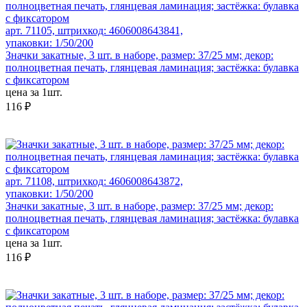
арт. 71105, штрихкод: 4606008643841,
упаковки: 1/50/200
Значки закатные, 3 шт. в наборе, размер: 37/25 мм; декор:
полноцветная печать, глянцевая ламинация; застёжка: булавка
с фиксатором
цена за 1шт.
116 ₽
арт. 71108, штрихкод: 4606008643872,
упаковки: 1/50/200
Значки закатные, 3 шт. в наборе, размер: 37/25 мм; декор:
полноцветная печать, глянцевая ламинация; застёжка: булавка
с фиксатором
цена за 1шт.
116 ₽