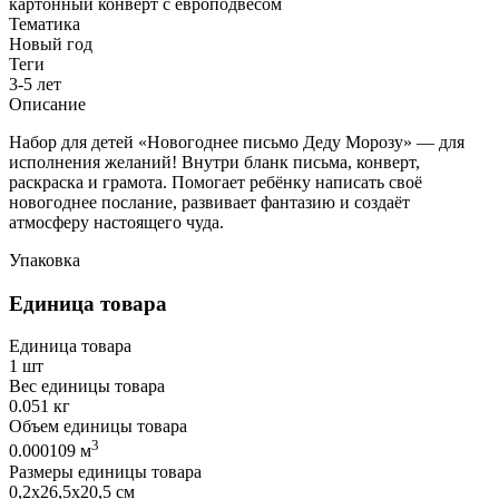
картонный конверт с европодвесом
Тематика
Новый год
Теги
3-5 лет
Описание
Набор для детей «Новогоднее письмо Деду Морозу» — для
исполнения желаний! Внутри бланк письма, конверт,
раскраска и грамота. Помогает ребёнку написать своё
новогоднее послание, развивает фантазию и создаёт
атмосферу настоящего чуда.
Упаковка
Единица товара
Единица товара
1 шт
Вес единицы товара
0.051 кг
Объем единицы товара
3
0.000109 м
Размеры единицы товара
0,2х26,5х20,5 см