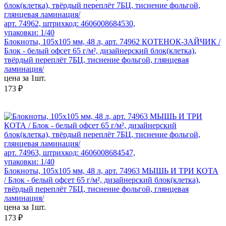
арт. 74962, штрихкод: 4606008684530,
упаковки: 1/40
Блокноты, 105х105 мм, 48 л, арт. 74962 КОТЕНОК-ЗАЙЧИК /
Блок - белый офсет 65 г/м², дизайнерский блок(клетка),
твёрдый переплёт 7БЦ, тиснение фольгой, глянцевая
ламинация/
цена за 1шт.
173 ₽
арт. 74963, штрихкод: 4606008684547,
упаковки: 1/40
Блокноты, 105х105 мм, 48 л, арт. 74963 МЫШЬ И ТРИ КОТА
/ Блок - белый офсет 65 г/м², дизайнерский блок(клетка),
твёрдый переплёт 7БЦ, тиснение фольгой, глянцевая
ламинация/
цена за 1шт.
173 ₽