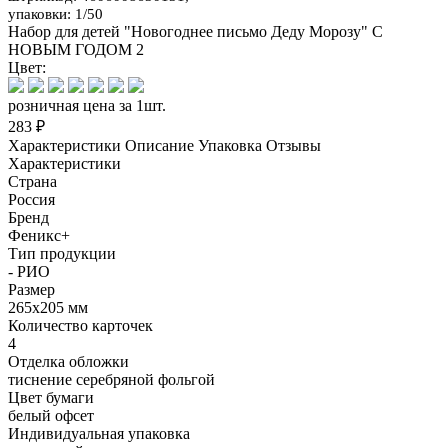
упаковки: 1/50
Набор для детей "Новогоднее письмо Деду Морозу" С
НОВЫМ ГОДОМ 2
Цвет:
розничная цена за 1шт.
283 ₽
Характеристики
Описание
Упаковка
Отзывы
Характеристики
Страна
Россия
Бренд
Феникс+
Тип продукции
- РИО
Размер
265x205 мм
Количество карточек
4
Отделка обложки
тиснение серебряной фольгой
Цвет бумаги
белый офсет
Индивидуальная упаковка