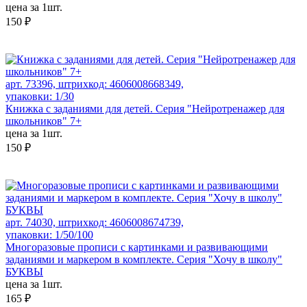
цена за 1шт.
150 ₽
арт. 73396, штрихкод: 4606008668349,
упаковки: 1/30
Книжка с заданиями для детей. Серия "Нейротренажер для
школьников" 7+
цена за 1шт.
150 ₽
арт. 74030, штрихкод: 4606008674739,
упаковки: 1/50/100
Многоразовые прописи с картинками и развивающими
заданиями и маркером в комплекте. Серия "Хочу в школу"
БУКВЫ
цена за 1шт.
165 ₽