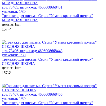
арт. 73405, штрихкод: 4606008668431,
упаковки: 1/30
Тренажер для письма. Серия "У меня красивый почерк"
МЛАДШАЯ ШКОЛА
цена за 1шт.
157 ₽
арт. 73406, штрихкод: 4606008668448,
упаковки: 1/30
Тренажер для письма. Серия "У меня красивый почерк"
СРЕДНЯЯ ШКОЛА
цена за 1шт.
157 ₽
арт. 73407, штрихкод: 4606008668455,
упаковки: 1/30
Тренажер для письма. Серия "У меня красивый почерк"