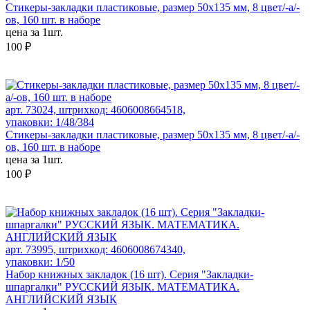
Стикеры-закладки пластиковые, размер 50х135 мм, 8 цвет/-а/-
ов, 160 шт. в наборе
цена за 1шт.
100 ₽
арт. 73024, штрихкод: 4606008664518,
упаковки: 1/48/384
Стикеры-закладки пластиковые, размер 50х135 мм, 8 цвет/-а/-
ов, 160 шт. в наборе
цена за 1шт.
100 ₽
арт. 73995, штрихкод: 4606008674340,
упаковки: 1/50
Набор книжных закладок (16 шт). Серия "Закладки-
шпаргалки" РУССКИЙ ЯЗЫК. МАТЕМАТИКА.
АНГЛИЙСКИЙ ЯЗЫК