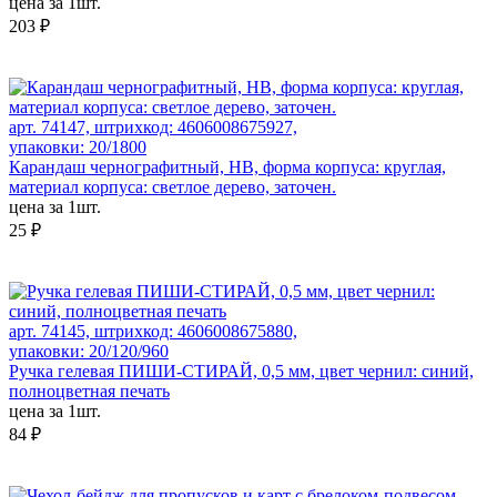
цена за 1шт.
203 ₽
арт. 74147, штрихкод: 4606008675927,
упаковки: 20/1800
Карандаш чернографитный, HB, форма корпуса: круглая,
материал корпуса: светлое дерево, заточен.
цена за 1шт.
25 ₽
арт. 74145, штрихкод: 4606008675880,
упаковки: 20/120/960
Ручка гелевая ПИШИ-СТИРАЙ, 0,5 мм, цвет чернил: синий,
полноцветная печать
цена за 1шт.
84 ₽