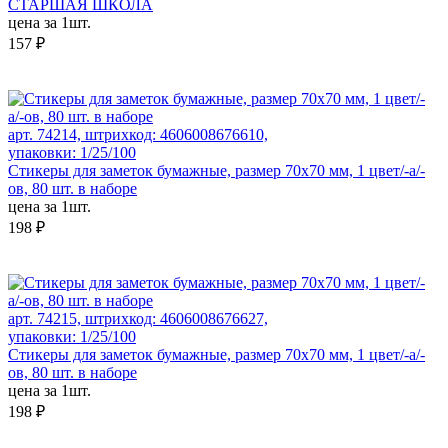
СТАРШАЯ ШКОЛА
цена за 1шт.
157 ₽
арт. 74214, штрихкод: 4606008676610,
упаковки: 1/25/100
Стикеры для заметок бумажные, размер 70х70 мм, 1 цвет/-а/-
ов, 80 шт. в наборе
цена за 1шт.
198 ₽
арт. 74215, штрихкод: 4606008676627,
упаковки: 1/25/100
Стикеры для заметок бумажные, размер 70х70 мм, 1 цвет/-а/-
ов, 80 шт. в наборе
цена за 1шт.
198 ₽