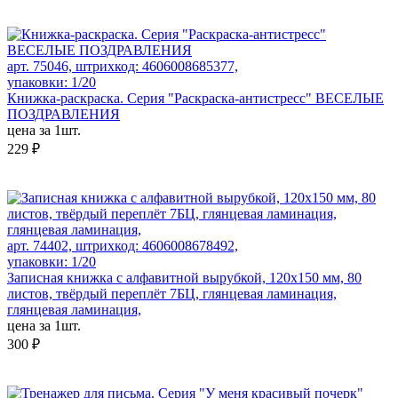
арт. 75046, штрихкод: 4606008685377,
упаковки: 1/20
Книжка-раскраска. Серия "Раскраска-антистресс" ВЕСЕЛЫЕ
ПОЗДРАВЛЕНИЯ
цена за 1шт.
229 ₽
арт. 74402, штрихкод: 4606008678492,
упаковки: 1/20
Записная книжка с алфавитной вырубкой, 120x150 мм, 80
листов, твёрдый переплёт 7БЦ, глянцевая ламинация,
глянцевая ламинация,
цена за 1шт.
300 ₽