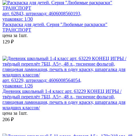
арт. 62843, штрихкод: 4606008560193,
упаковки: 1/30
Раскраска для детей. Серия "Любимые раскраски"
ТРАНСПОРТ
цена за 1шт.
129 ₽
арт. 63229, штрихкод: 4606008564054,
упаковки: 1/26
Дневник школьный 1-4 класс арт. 63229 КОНЕЦ ИГРЫ /
твёрдый переплёт 7БЦ, А5+, 48 л., тиснение фольгой,
глянцевая ламинация, печать в одну краску, шпаргалка для
младших классов/
цена за 1шт.
206 ₽