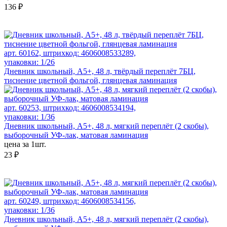
136 ₽
арт. 60162, штрихкод: 4606008533289,
упаковки: 1/26
Дневник школьный, А5+, 48 л, твёрдый переплёт 7БЦ,
тиснение цветной фольгой, глянцевая ламинация
арт. 60253, штрихкод: 4606008534194,
упаковки: 1/36
Дневник школьный, А5+, 48 л, мягкий переплёт (2 скобы),
выборочный УФ-лак, матовая ламинация
цена за 1шт.
23 ₽
арт. 60249, штрихкод: 4606008534156,
упаковки: 1/36
Дневник школьный, А5+, 48 л, мягкий переплёт (2 скобы),