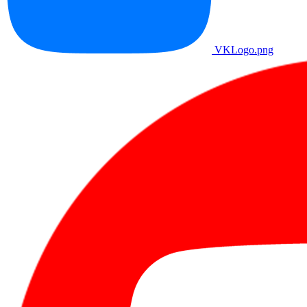
VKLogo.png