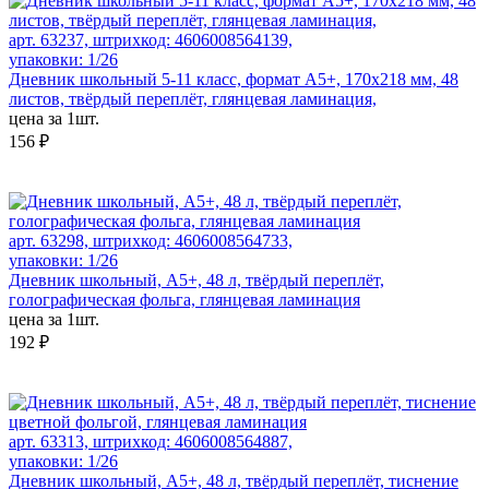
арт. 63237, штрихкод: 4606008564139,
упаковки: 1/26
Дневник школьный 5-11 класс, формат А5+, 170х218 мм, 48
листов, твёрдый переплёт, глянцевая ламинация,
цена за 1шт.
156 ₽
арт. 63298, штрихкод: 4606008564733,
упаковки: 1/26
Дневник школьный, А5+, 48 л, твёрдый переплёт,
голографическая фольга, глянцевая ламинация
цена за 1шт.
192 ₽
арт. 63313, штрихкод: 4606008564887,
упаковки: 1/26
Дневник школьный, А5+, 48 л, твёрдый переплёт, тиснение