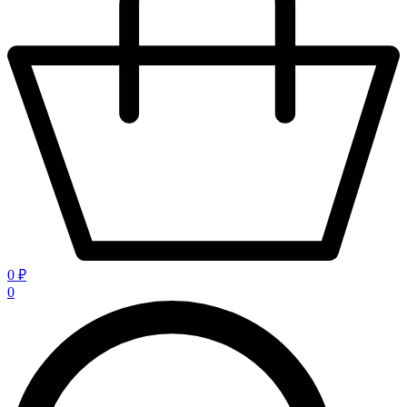
0 ₽
0