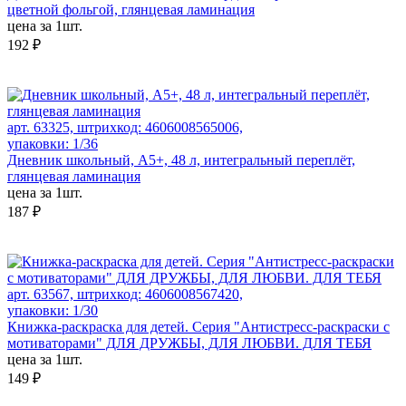
цветной фольгой, глянцевая ламинация
цена за 1шт.
192 ₽
арт. 63325, штрихкод: 4606008565006,
упаковки: 1/36
Дневник школьный, А5+, 48 л, интегральный переплёт,
глянцевая ламинация
цена за 1шт.
187 ₽
арт. 63567, штрихкод: 4606008567420,
упаковки: 1/30
Книжка-раскраска для детей. Серия "Антистресс-раскраски с
мотиваторами" ДЛЯ ДРУЖБЫ, ДЛЯ ЛЮБВИ. ДЛЯ ТЕБЯ
цена за 1шт.
149 ₽