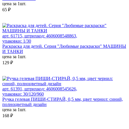
цена за 1шт.
65 ₽
арт. 61715, штрихкод: 4606008548863,
упаковки: 1/30
Раскраска для детей. Серия "Любимые раскраски" МАШИНЫ
И ТАНКИ
цена за 1шт.
129 ₽
арт. 61391, штрихкод: 4606008545626,
упаковки: 30/120/960
Ручка гелевая ПИШИ-СТИРАЙ, 0,5 мм, цвет чернил: синий,
полноцветный дизайн
цена за 1шт.
168 ₽