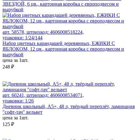
ЗВЕЗДОЙ, 6 цв., картонная коробка с европодвесом и
вырубкой
арт. 58578, штрихкод: 4606008518224,
упаковки: 1/24/144
Набор цветных карандашей деревянных, ЕЖИКИ С
ЯБЛОКОМ, 12 цв., картонная коробка с европодвесом и
вырубкой
цена за 1шт.
248 ₽
арт. 60241, штрихкод: 4606008534071,
упаковки: 1/26
Дневник школьный, А5+, 48 л, твёрдый переплёт, ламинация
"софт-тач" вельвет
цена за 1шт.
125 ₽