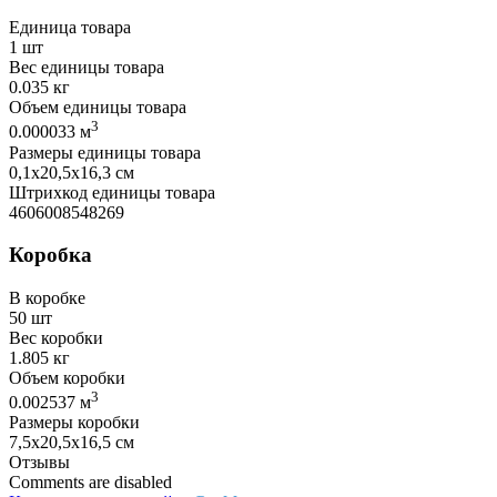
Единица товара
1 шт
Вес единицы товара
0.035 кг
Объем единицы товара
3
0.000033 м
Размеры единицы товара
0,1х20,5х16,3 см
Штрихкод единицы товара
4606008548269
Коробка
В коробке
50 шт
Вес коробки
1.805 кг
Объем коробки
3
0.002537 м
Размеры коробки
7,5х20,5х16,5 см
Отзывы
Comments are disabled