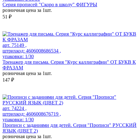
Серия прописей "Скоро в школу" ФИГУРЫ
розничная цена за 1шт.
51 ₽
арт. 75149 ,
штрихкод: 4606008686534 ,
упаковки: 1/30
Тренажер для письма. Серия "Курс каллиграфии" ОТ БУКВ К
ФРАЗАМ
розничная цена за 1шт.
147 ₽
арт. 74224 ,
штрихкод: 4606008676719 ,
упаковки: 1/30
Прописи с заданиями для детей. Серия "Прописи" РУССКИЙ
ЯЗЫК (ЦВЕТ 2)
розничная цена за 1шт.