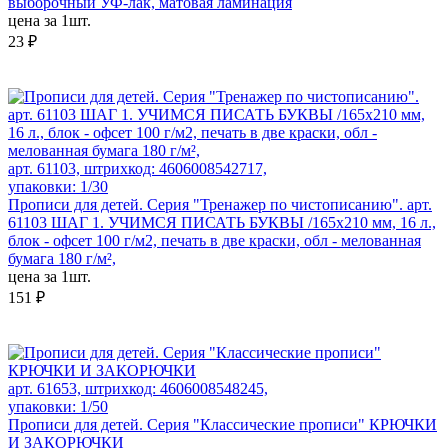
выборочный УФ-лак, матовая ламинация
цена за 1шт.
23 ₽
арт. 61103, штрихкод: 4606008542717,
упаковки: 1/30
Прописи для детей. Серия "Тренажер по чистописанию". арт.
61103 ШАГ 1. УЧИМСЯ ПИСАТЬ БУКВЫ /165х210 мм, 16 л.,
блок - офсет 100 г/м2, печать в две краски, обл - мелованная
бумага 180 г/м²,
цена за 1шт.
151 ₽
арт. 61653, штрихкод: 4606008548245,
упаковки: 1/50
Прописи для детей. Серия "Классические прописи" КРЮЧКИ
И ЗАКОРЮЧКИ