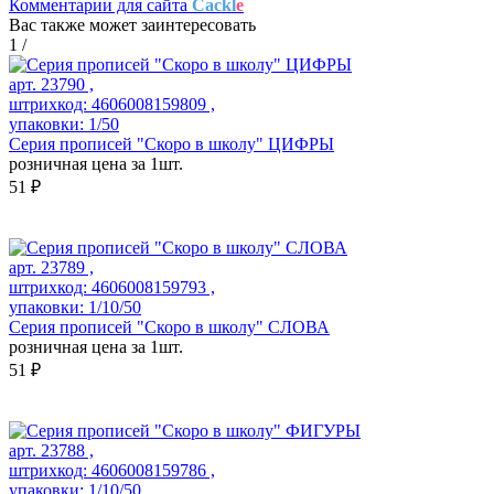
Комментарии для сайта
Cackl
e
Вас также может заинтересовать
1
/
арт. 23790 ,
штрихкод: 4606008159809 ,
упаковки: 1/50
Серия прописей "Скоро в школу" ЦИФРЫ
розничная цена за 1шт.
51 ₽
арт. 23789 ,
штрихкод: 4606008159793 ,
упаковки: 1/10/50
Серия прописей "Скоро в школу" СЛОВА
розничная цена за 1шт.
51 ₽
арт. 23788 ,
штрихкод: 4606008159786 ,
упаковки: 1/10/50