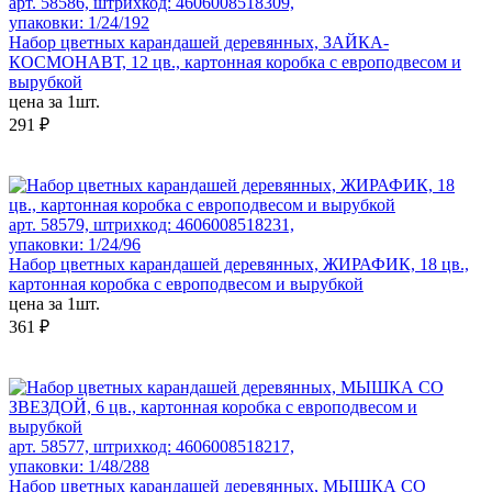
арт. 58586, штрихкод: 4606008518309,
упаковки: 1/24/192
Набор цветных карандашей деревянных, ЗАЙКА-
КОСМОНАВТ, 12 цв., картонная коробка с европодвесом и
вырубкой
цена за 1шт.
291 ₽
арт. 58579, штрихкод: 4606008518231,
упаковки: 1/24/96
Набор цветных карандашей деревянных, ЖИРАФИК, 18 цв.,
картонная коробка с европодвесом и вырубкой
цена за 1шт.
361 ₽
арт. 58577, штрихкод: 4606008518217,
упаковки: 1/48/288
Набор цветных карандашей деревянных, МЫШКА СО