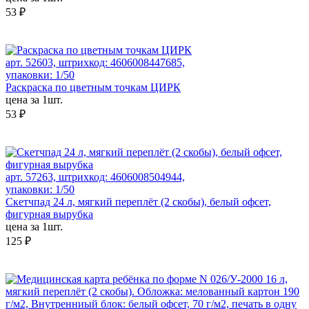
53 ₽
арт. 52603, штрихкод: 4606008447685,
упаковки: 1/50
Раскраска по цветным точкам ЦИРК
цена за 1шт.
53 ₽
арт. 57263, штрихкод: 4606008504944,
упаковки: 1/50
Скетчпад 24 л, мягкий переплёт (2 скобы), белый офсет,
фигурная вырубка
цена за 1шт.
125 ₽