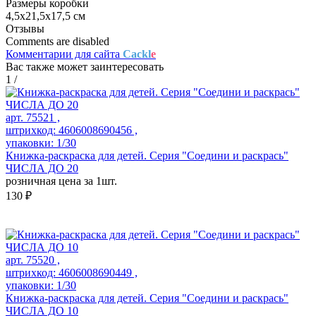
Размеры коробки
4,5х21,5х17,5 см
Отзывы
Comments are disabled
Комментарии для сайта
Cackl
e
Вас также может заинтересовать
1
/
арт. 75521 ,
штрихкод: 4606008690456 ,
упаковки: 1/30
Книжка-раскраска для детей. Серия "Соедини и раскрась"
ЧИСЛА ДО 20
розничная цена за 1шт.
130 ₽
арт. 75520 ,
штрихкод: 4606008690449 ,
упаковки: 1/30
Книжка-раскраска для детей. Серия "Соедини и раскрась"
ЧИСЛА ДО 10