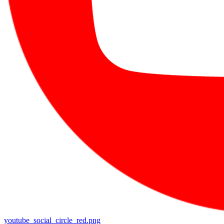
youtube_social_circle_red.png