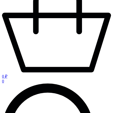
0 ₽
0