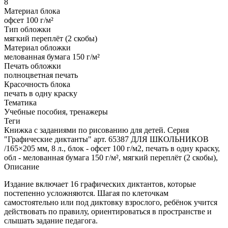
8
Материал блока
офсет 100 г/м²
Тип обложки
мягкий переплёт (2 скобы)
Материал обложки
мелованная бумага 150 г/м²
Печать обложки
полноцветная печать
Красочность блока
печать в одну краску
Тематика
Учебные пособия, тренажеры
Теги
Книжка с заданиями по рисованию для детей. Серия
"Графические диктанты" арт. 65387 ДЛЯ ШКОЛЬНИКОВ
/165×205 мм, 8 л., блок - офсет 100 г/м2, печать в одну краску,
обл - мелованная бумага 150 г/м², мягкий переплёт (2 скобы),
Описание
Издание включает 16 графических диктантов, которые
постепенно усложняются. Шагая по клеточкам
самостоятельно или под диктовку взрослого, ребёнок учится
действовать по правилу, ориентироваться в пространстве и
слышать задание педагога.