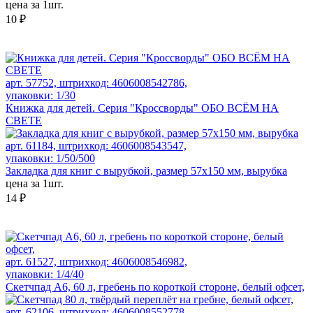
цена за 1шт.
10 ₽
арт. 57752, штрихкод: 4606008542786,
упаковки: 1/30
Книжка для детей. Серия "Кроссворды" ОБО ВСЁМ НА
СВЕТЕ
арт. 61184, штрихкод: 4606008543547,
упаковки: 1/50/500
Закладка для книг с вырубкой, размер 57x150 мм, вырубка
цена за 1шт.
14 ₽
арт. 61527, штрихкод: 4606008546982,
упаковки: 1/4/40
Скетчпад А6, 60 л, гребень по короткой стороне, белый офсет,
арт. 62106, штрихкод: 4606008552778,