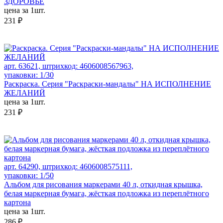
ЗДОРОВЬЕ
цена за 1шт.
231 ₽
арт. 63621, штрихкод: 4606008567963,
упаковки: 1/30
Раскраска. Серия "Раскраски-мандалы" НА ИСПОЛНЕНИЕ
ЖЕЛАНИЙ
цена за 1шт.
231 ₽
арт. 64290, штрихкод: 4606008575111,
упаковки: 1/50
Альбом для рисования маркерами 40 л, откидная крышка,
белая маркерная бумага, жёсткая подложка из переплётного
картона
цена за 1шт.
286 ₽