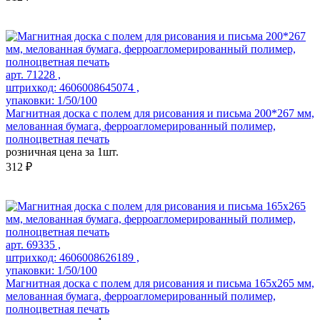
арт. 71228 ,
штрихкод: 4606008645074 ,
упаковки: 1/50/100
Магнитная доска c полем для рисования и письма 200*267 мм,
мелованная бумага, ферроагломерированный полимер,
полноцветная печать
розничная цена за 1шт.
312 ₽
арт. 69335 ,
штрихкод: 4606008626189 ,
упаковки: 1/50/100
Магнитная доска c полем для рисования и письма 165х265 мм,
мелованная бумага, ферроагломерированный полимер,
полноцветная печать