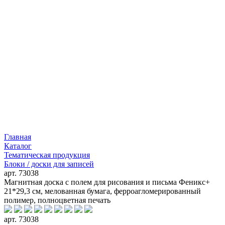
Главная
Каталог
Тематическая продукция
Блоки / доски для записей
арт. 73038
Магнитная доска c полем для рисования и письма Феникс+
21*29,3 см, мелованная бумага, ферроагломерированный
полимер, полноцветная печать
арт. 73038