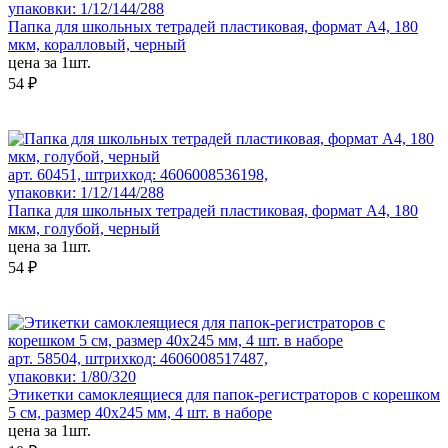
упаковки: 1/12/144/288
Папка для школьных тетрадей пластиковая, формат А4, 180
мкм, коралловый, черный
цена за 1шт.
54 ₽
арт. 60451, штрихкод: 4606008536198,
упаковки: 1/12/144/288
Папка для школьных тетрадей пластиковая, формат А4, 180
мкм, голубой, черный
цена за 1шт.
54 ₽
арт. 58504, штрихкод: 4606008517487,
упаковки: 1/80/320
Этикетки самоклеящиеся для папок-регистраторов с корешком
5 см, размер 40x245 мм, 4 шт. в наборе
цена за 1шт.