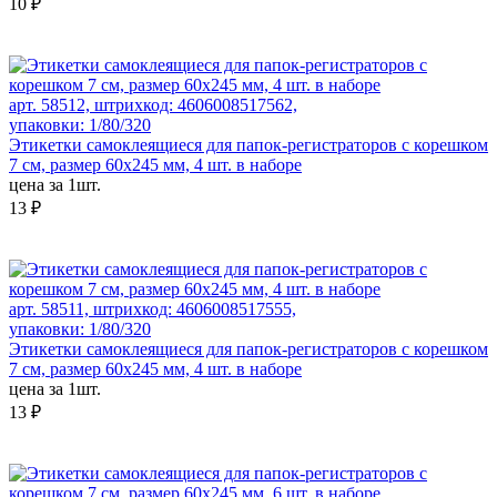
10 ₽
арт. 58512, штрихкод: 4606008517562,
упаковки: 1/80/320
Этикетки самоклеящиеся для папок-регистраторов с корешком
7 см, размер 60x245 мм, 4 шт. в наборе
цена за 1шт.
13 ₽
арт. 58511, штрихкод: 4606008517555,
упаковки: 1/80/320
Этикетки самоклеящиеся для папок-регистраторов с корешком
7 см, размер 60x245 мм, 4 шт. в наборе
цена за 1шт.
13 ₽