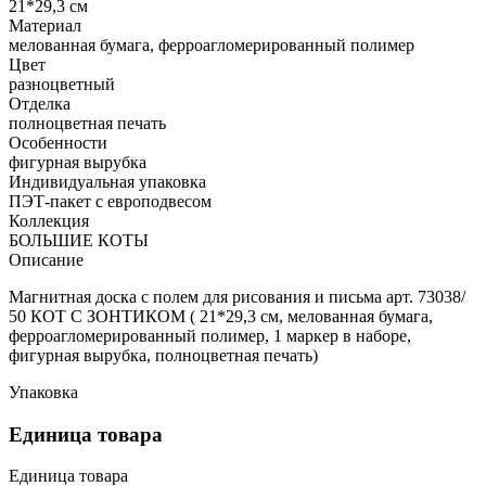
21*29,3 см
Материал
мелованная бумага, ферроагломерированный полимер
Цвет
разноцветный
Отделка
полноцветная печать
Особенности
фигурная вырубка
Индивидуальная упаковка
ПЭТ-пакет с европодвесом
Коллекция
БОЛЬШИЕ КОТЫ
Описание
Магнитная доска c полем для рисования и письма арт. 73038/
50 КОТ С ЗОНТИКОМ ( 21*29,3 см, мелованная бумага,
ферроагломерированный полимер, 1 маркер в наборе,
фигурная вырубка, полноцветная печать)
Упаковка
Единица товара
Единица товара