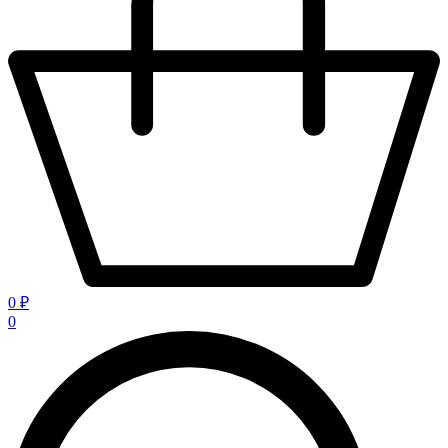
0 ₽
0