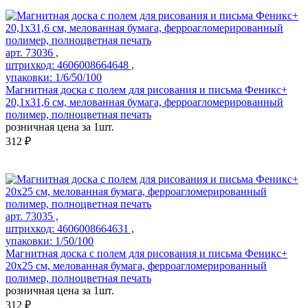
арт. 73036 ,
штрихкод: 4606008664648 ,
упаковки: 1/6/50/100
Магнитная доска c полем для рисования и письма Феникс+
20,1х31,6 см, мелованная бумага, ферроагломерированный
полимер, полноцветная печать
розничная цена за 1шт.
312 ₽
арт. 73035 ,
штрихкод: 4606008664631 ,
упаковки: 1/50/100
Магнитная доска c полем для рисования и письма Феникс+
20х25 см, мелованная бумага, ферроагломерированный
полимер, полноцветная печать
розничная цена за 1шт.
312 ₽