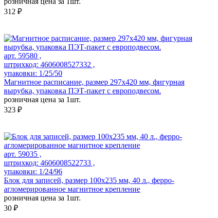
розничная цена за 1шт.
312 ₽
арт. 59580 ,
штрихкод: 4606008527332 ,
упаковки: 1/25/50
Магнитное расписание, размер 297х420 мм, фигурная
вырубка, упаковка ПЭТ-пакет с европодвесом.
розничная цена за 1шт.
323 ₽
арт. 59035 ,
штрихкод: 4606008522733 ,
упаковки: 1/24/96
Блок для записей, размер 100x235 мм, 40 л., ферро-
агломерированное магнитное крепление
розничная цена за 1шт.
30 ₽