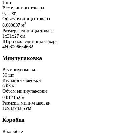
1 шт
Вес единицы товара
0.11 кг
Объем единицы товара
3
0.000837 м
Размеры единицы товара
1х31х27 см
Штрихкод единицы товара
4606008664662
Миниупаковка
В миниупаковке
50 шт
Вес миниупаковки
6.03 кг
Объем миниупаковки
3
0.017152 м
Размеры миниупаковки
16х32х33,5 см
Коробка
В коробке