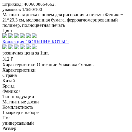
штрихкод: 4606008664662,
упаковки: 1/6/50/100
Магнитная доска c полем для рисования и письма Феникс+
21*29,3 см, мелованная бумага, ферроагломерированный
полимер, полноцветная печать
Цвет:
Коллекция "БОЛЬШИЕ КОТЫ":
розничная цена за 1шт.
312 ₽
Характеристики
Описание
Упаковка
Отзывы
Характеристики
Страна
Китай
Бренд
Феникс+
Тип продукции
Магнитные доски
Комплектность
1 маркер в наборе
Пол
универсальный
Размер