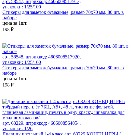
арт. 58547, штрихкод: 4606008517913,
упаковки: 1/25/100
Стикеры для заметок бумажные, размер 70х70 мм, 80 шт. в
наборе
цена за 1шт.
198 ₽
арт. 58548, штрихкод: 4606008517920,
упаковки: 1/25/100
Стикеры для заметок бумажные, размер 70х70 мм, 80 шт. в
наборе
цена за 1шт.
198 ₽
арт. 63229, штрихкод: 4606008564054,
упаковки: 1/26
Дневник школьный 1-4 класс арт. 63229 КОНЕЦ ИГРЫ /