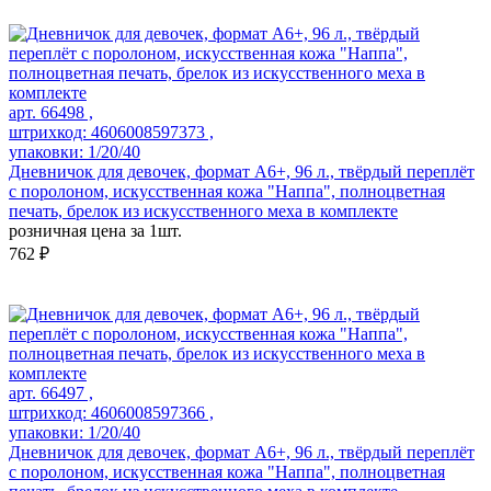
арт. 66498 ,
штрихкод: 4606008597373 ,
упаковки: 1/20/40
Дневничок для девочек, формат А6+, 96 л., твёрдый переплёт
с поролоном, искусственная кожа "Наппа", полноцветная
печать, брелок из искусственного меха в комплекте
розничная цена за 1шт.
762 ₽
арт. 66497 ,
штрихкод: 4606008597366 ,
упаковки: 1/20/40
Дневничок для девочек, формат А6+, 96 л., твёрдый переплёт
с поролоном, искусственная кожа "Наппа", полноцветная