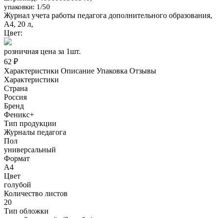
упаковки: 1/50
Журнал учета работы педагога дополнительного образования,
А4, 20 л,
Цвет:
розничная цена за 1шт.
62 ₽
Характеристики
Описание
Упаковка
Отзывы
Характеристики
Страна
Россия
Бренд
Феникс+
Тип продукции
Журналы педагога
Пол
универсальный
Формат
А4
Цвет
голубой
Количество листов
20
Тип обложки