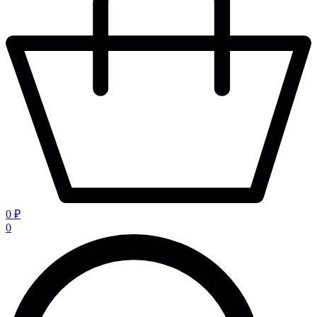
0 ₽
0