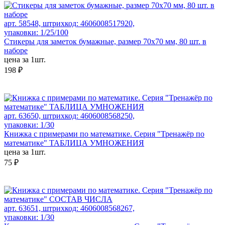
арт. 58548, штрихкод: 4606008517920,
упаковки: 1/25/100
Стикеры для заметок бумажные, размер 70х70 мм, 80 шт. в
наборе
цена за 1шт.
198 ₽
арт. 63650, штрихкод: 4606008568250,
упаковки: 1/30
Книжка с примерами по математике. Серия "Тренажёр по
математике" ТАБЛИЦА УМНОЖЕНИЯ
цена за 1шт.
75 ₽
арт. 63651, штрихкод: 4606008568267,
упаковки: 1/30