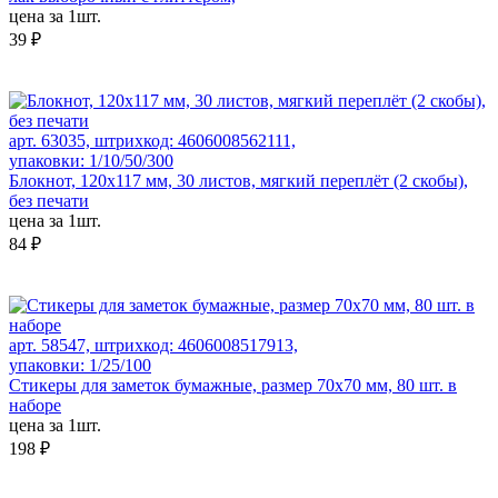
цена за 1шт.
39 ₽
арт. 63035, штрихкод: 4606008562111,
упаковки: 1/10/50/300
Блокнот, 120х117 мм, 30 листов, мягкий переплёт (2 скобы),
без печати
цена за 1шт.
84 ₽
арт. 58547, штрихкод: 4606008517913,
упаковки: 1/25/100
Стикеры для заметок бумажные, размер 70х70 мм, 80 шт. в
наборе
цена за 1шт.
198 ₽