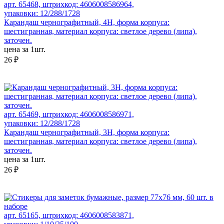
арт. 65468, штрихкод: 4606008586964,
упаковки: 12/288/1728
Карандаш чернографитный, 4H, форма корпуса:
шестигранная, материал корпуса: светлое дерево (липа),
заточен.
цена за 1шт.
26 ₽
арт. 65469, штрихкод: 4606008586971,
упаковки: 12/288/1728
Карандаш чернографитный, 3H, форма корпуса:
шестигранная, материал корпуса: светлое дерево (липа),
заточен.
цена за 1шт.
26 ₽
арт. 65165, штрихкод: 4606008583871,