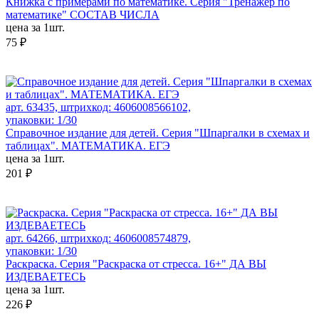
Книжка с примерами по математике. Серия "Тренажёр по
математике" СОСТАВ ЧИСЛА
цена за 1шт.
75 ₽
арт. 63435, штрихкод: 4606008566102,
упаковки: 1/30
Справочное издание для детей. Серия "Шпаргалки в схемах и
таблицах". МАТЕМАТИКА. ЕГЭ
цена за 1шт.
201 ₽
арт. 64266, штрихкод: 4606008574879,
упаковки: 1/30
Раскраска. Серия "Раскраска от стресса. 16+" ДА ВЫ
ИЗДЕВАЕТЕСЬ
цена за 1шт.
226 ₽