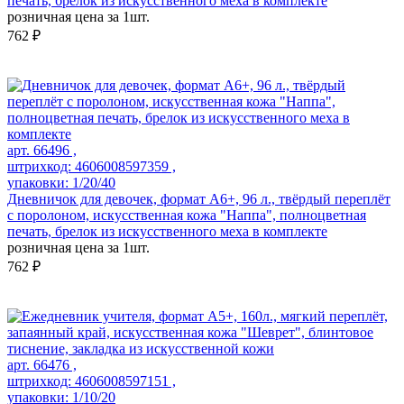
печать, брелок из искусственного меха в комплекте
розничная цена за 1шт.
762 ₽
арт. 66496 ,
штрихкод: 4606008597359 ,
упаковки: 1/20/40
Дневничок для девочек, формат А6+, 96 л., твёрдый переплёт
с поролоном, искусственная кожа "Наппа", полноцветная
печать, брелок из искусственного меха в комплекте
розничная цена за 1шт.
762 ₽
арт. 66476 ,
штрихкод: 4606008597151 ,
упаковки: 1/10/20