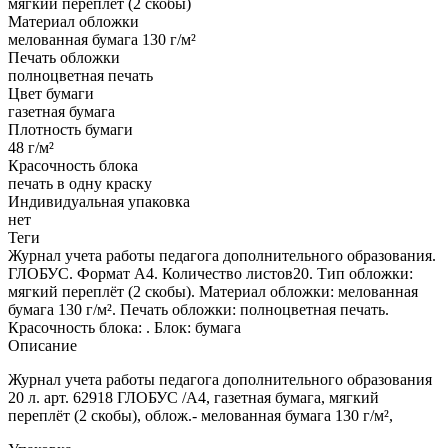
мягкий переплёт (2 скобы)
Материал обложки
мелованная бумага 130 г/м²
Печать обложки
полноцветная печать
Цвет бумаги
газетная бумага
Плотность бумаги
48 г/м²
Красочность блока
печать в одну краску
Индивидуальная упаковка
нет
Теги
Журнал учета работы педагога дополнительного образования.
ГЛОБУС. Формат А4. Количество листов20. Тип обложки:
мягкий переплёт (2 скобы). Материал обложки: мелованная
бумага 130 г/м². Печать обложки: полноцветная печать.
Красочность блока: . Блок: бумага
Описание
Журнал учета работы педагога дополнительного образования
20 л. арт. 62918 ГЛОБУС /А4, газетная бумага, мягкий
переплёт (2 скобы), облож.- мелованная бумага 130 г/м²,