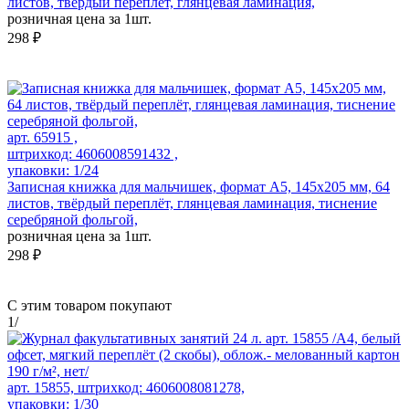
листов, твёрдый переплёт, глянцевая ламинация,
розничная цена за 1шт.
298 ₽
арт. 65915 ,
штрихкод: 4606008591432 ,
упаковки: 1/24
Записная книжка для мальчишек, формат А5, 145х205 мм, 64
листов, твёрдый переплёт, глянцевая ламинация, тиснение
серебряной фольгой,
розничная цена за 1шт.
298 ₽
С этим товаром покупают
1
/
арт. 15855, штрихкод: 4606008081278,
упаковки: 1/30