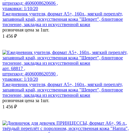
штрихкод: 4606008620606 ,
упаковки: 1/10/20
Ежедневник учителя, формат А5+, 160л., мягкий переплёт,
запаянный край, искусственная кожа "Шеврет", блинтовое
тиснение, закладка из искусственной кожи
розничная цена за 1шт.
1 456 ₽
арт. 68817 ,
штрихкод: 4606008620590 ,
упаковки: 1/10/20
Ежедневник учителя, формат А5+, 160л., мягкий переплёт,
запаянный край, искусственная кожа "Шеврет", блинтовое
тиснение, закладка из искусственной кожи
розничная цена за 1шт.
1 456 ₽