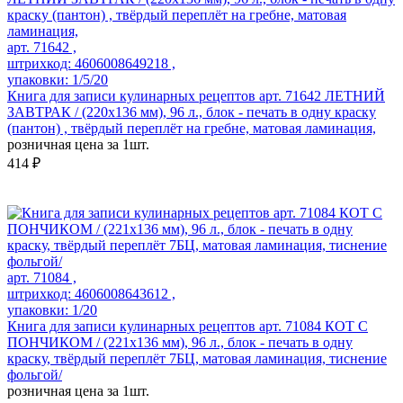
арт. 71642 ,
штрихкод: 4606008649218 ,
упаковки: 1/5/20
Книга для записи кулинарных рецептов арт. 71642 ЛЕТНИЙ
ЗАВТРАК / (220х136 мм), 96 л., блок - печать в одну краску
(пантон) , твёрдый переплёт на гребне, матовая ламинация,
розничная цена за 1шт.
414 ₽
арт. 71084 ,
штрихкод: 4606008643612 ,
упаковки: 1/20
Книга для записи кулинарных рецептов арт. 71084 КОТ С
ПОНЧИКОМ / (221х136 мм), 96 л., блок - печать в одну
краску, твёрдый переплёт 7БЦ, матовая ламинация, тиснение
фольгой/
розничная цена за 1шт.