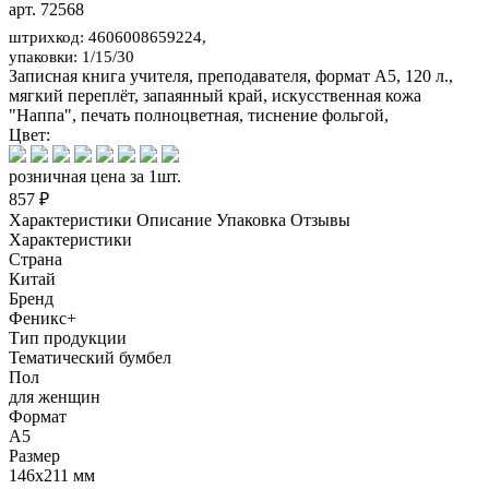
арт. 72568
штрихкод: 4606008659224,
упаковки: 1/15/30
Записная книга учителя, преподавателя, формат А5, 120 л.,
мягкий переплёт, запаянный край, искусственная кожа
"Наппа", печать полноцветная, тиснение фольгой,
Цвет:
розничная цена за 1шт.
857 ₽
Характеристики
Описание
Упаковка
Отзывы
Характеристики
Страна
Китай
Бренд
Феникс+
Тип продукции
Тематический бумбел
Пол
для женщин
Формат
А5
Размер
146х211 мм