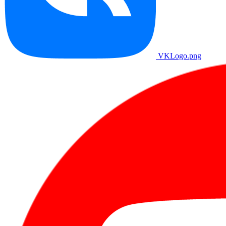
VKLogo.png