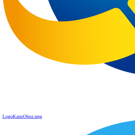
LogoKanzOboz.png