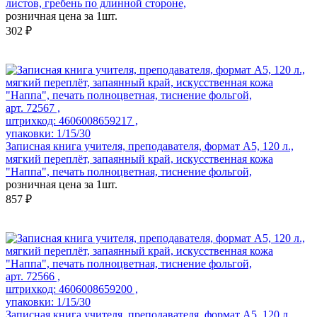
листов, гребень по длинной стороне,
розничная цена за 1шт.
302 ₽
арт. 72567 ,
штрихкод: 4606008659217 ,
упаковки: 1/15/30
Записная книга учителя, преподавателя, формат А5, 120 л.,
мягкий переплёт, запаянный край, искусственная кожа
"Наппа", печать полноцветная, тиснение фольгой,
розничная цена за 1шт.
857 ₽
арт. 72566 ,
штрихкод: 4606008659200 ,
упаковки: 1/15/30
Записная книга учителя, преподавателя, формат А5, 120 л.,