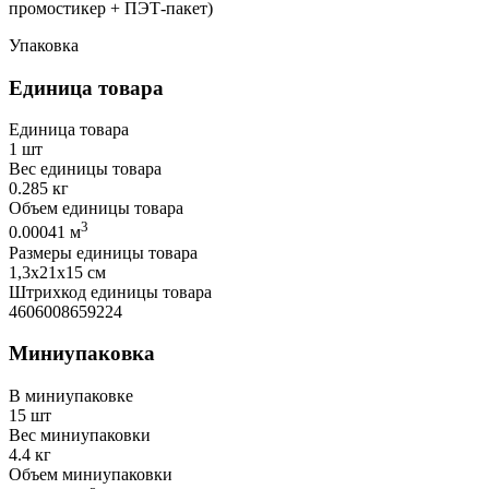
промостикер + ПЭТ-пакет)
Упаковка
Единица товара
Единица товара
1 шт
Вес единицы товара
0.285 кг
Объем единицы товара
3
0.00041 м
Размеры единицы товара
1,3х21х15 см
Штрихкод единицы товара
4606008659224
Миниупаковка
В миниупаковке
15 шт
Вес миниупаковки
4.4 кг
Объем миниупаковки