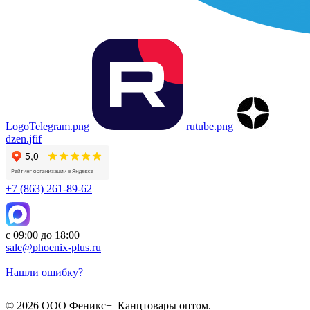
LogoTelegram.png
rutube.png
dzen.jfif
+7 (863) 261-89-62
с 09:00 до 18:00
sale@phoenix-plus.ru
Нашли ошибку?
© 2026 ООО Феникс+ Канцтовары оптом.