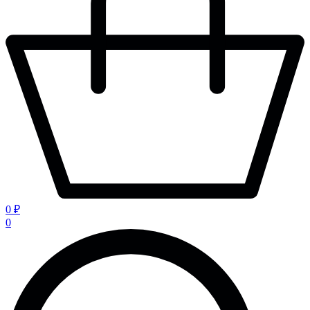
0 ₽
0