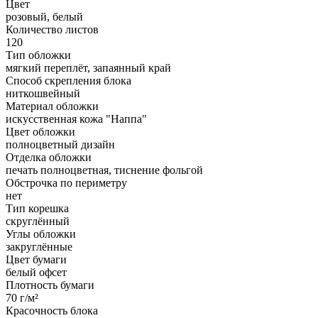
Цвет
розовый, белый
Количество листов
120
Тип обложки
мягкий переплёт, запаянный край
Способ скрепления блока
ниткошвейный
Материал обложки
искусственная кожа "Наппа"
Цвет обложки
полноцветный дизайн
Отделка обложки
печать полноцветная, тиснение фольгой
Обстрочка по периметру
нет
Тип корешка
скруглённый
Углы обложки
закруглённые
Цвет бумаги
белый офсет
Плотность бумаги
70 г/м²
Красочность блока