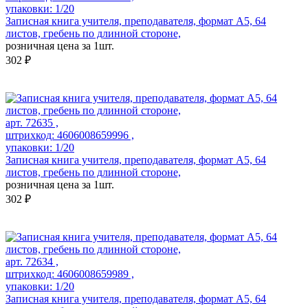
упаковки: 1/20
Записная книга учителя, преподавателя, формат А5, 64
листов, гребень по длинной стороне,
розничная цена за 1шт.
302 ₽
арт. 72635 ,
штрихкод: 4606008659996 ,
упаковки: 1/20
Записная книга учителя, преподавателя, формат А5, 64
листов, гребень по длинной стороне,
розничная цена за 1шт.
302 ₽
арт. 72634 ,
штрихкод: 4606008659989 ,
упаковки: 1/20
Записная книга учителя, преподавателя, формат А5, 64