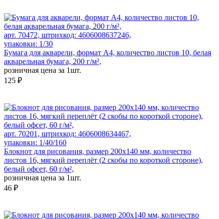
арт. 70472, штрихкод: 4606008637246,
упаковки: 1/30
Бумага для акварели, формат А4, количество листов 10, белая
акварельная бумага, 200 г/м²,
розничная цена за 1шт.
125 ₽
арт. 70201, штрихкод: 4606008634467,
упаковки: 1/40/160
Блокнот для рисования, размер 200х140 мм, количество
листов 16, мягкий переплёт (2 скобы по короткой стороне),
белый офсет, 60 г/м²,
розничная цена за 1шт.
46 ₽