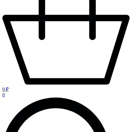
0 ₽
0