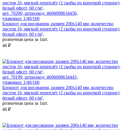
арт. 70200, штрихкод: 4606008634450,
упаковки: 1/40/160
Блокнот для рисования, размер 200х140 мм, количество
листов 16, мягкий переплёт (2 скобы по короткой стороне),
белый офсет, 60 г/м²,
розничная цена за 1шт.
46 ₽
арт. 70199, штрихкод: 4606008634443,
упаковки: 1/40/160
Блокнот для рисования, размер 200х140 мм, количество
листов 16, мягкий переплёт (2 скобы по короткой стороне),
белый офсет, 60 г/м²,
розничная цена за 1шт.
46 ₽