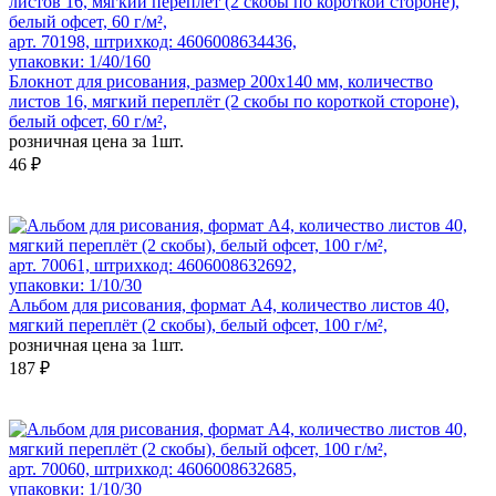
арт. 70198, штрихкод: 4606008634436,
упаковки: 1/40/160
Блокнот для рисования, размер 200х140 мм, количество
листов 16, мягкий переплёт (2 скобы по короткой стороне),
белый офсет, 60 г/м²,
розничная цена за 1шт.
46 ₽
арт. 70061, штрихкод: 4606008632692,
упаковки: 1/10/30
Альбом для рисования, формат А4, количество листов 40,
мягкий переплёт (2 скобы), белый офсет, 100 г/м²,
розничная цена за 1шт.
187 ₽
арт. 70060, штрихкод: 4606008632685,
упаковки: 1/10/30