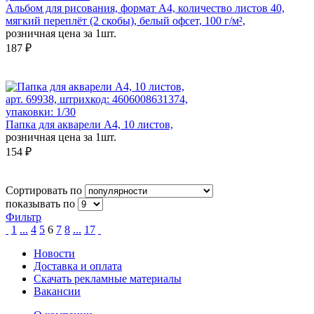
Альбом для рисования, формат А4, количество листов 40,
мягкий переплёт (2 скобы), белый офсет, 100 г/м²,
розничная цена за 1шт.
187 ₽
арт. 69938, штрихкод: 4606008631374,
упаковки: 1/30
Папка для акварели А4, 10 листов,
розничная цена за 1шт.
154 ₽
Сортировать по
показывать по
Фильтр
1
...
4
5
6
7
8
...
17
Новости
Доставка и оплата
Скачать рекламные материалы
Вакансии