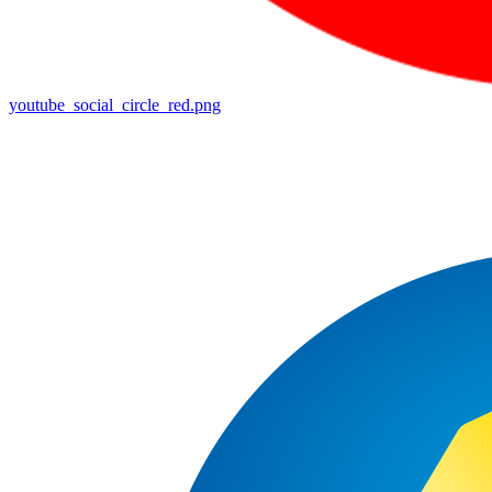
youtube_social_circle_red.png