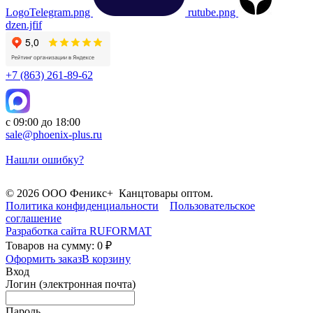
LogoTelegram.png
rutube.png
dzen.jfif
+7 (863) 261-89-62
с 09:00 до 18:00
sale@phoenix-plus.ru
Нашли ошибку?
© 2026 ООО Феникс+ Канцтовары оптом.
Политика конфиденциальности
Пользовательское
соглашение
Разработка сайта
RUFORMAT
Товаров на сумму: 0 ₽
Оформить заказ
В корзину
Вход
Логин (электронная почта)
Пароль