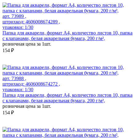
арт. 73989 ,
штрихкод: 4606008674289 ,
упаковки: 1/30
Папка для акварели, формат А4, количество листов 10, папка
с клапанами, белая акварельная бумага, 200 г/м²,
розничная цена за 1шт.
154 ₽
арт. 73988 ,
штрихкод: 4606008674272 ,
упаковки: 1/30
Папка для акварели, формат А4, количество листов 10, папка
с клапанами, белая акварельная бумага, 200 г/м²,
розничная цена за 1шт.
154 ₽