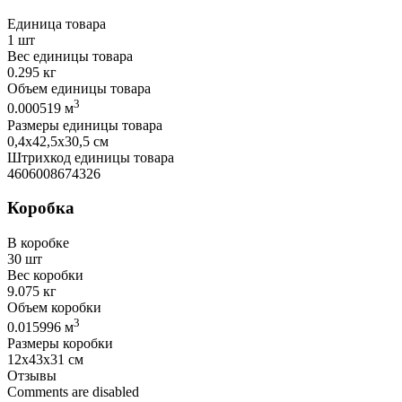
Единица товара
1 шт
Вес единицы товара
0.295 кг
Объем единицы товара
3
0.000519 м
Размеры единицы товара
0,4х42,5х30,5 см
Штрихкод единицы товара
4606008674326
Коробка
В коробке
30 шт
Вес коробки
9.075 кг
Объем коробки
3
0.015996 м
Размеры коробки
12х43х31 см
Отзывы
Comments are disabled