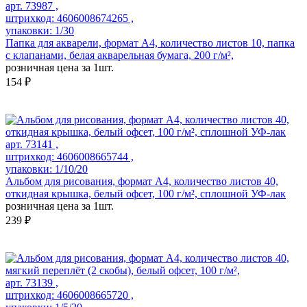
арт. 73987 ,
штрихкод: 4606008674265 ,
упаковки: 1/30
Папка для акварели, формат А4, количество листов 10, папка
с клапанами, белая акварельная бумага, 200 г/м²,
розничная цена за 1шт.
154 ₽
арт. 73141 ,
штрихкод: 4606008665744 ,
упаковки: 1/10/20
Альбом для рисования, формат А4, количество листов 40,
откидная крышка, белый офсет, 100 г/м², сплошной УФ-лак
розничная цена за 1шт.
239 ₽
арт. 73139 ,
штрихкод: 4606008665720 ,