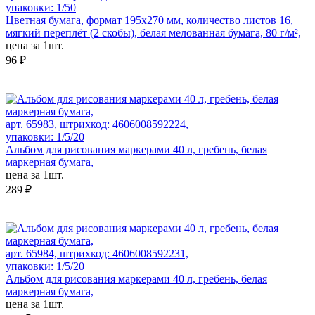
упаковки: 1/50
Цветная бумага, формат 195х270 мм, количество листов 16,
мягкий переплёт (2 скобы), белая мелованная бумага, 80 г/м²,
цена за 1шт.
96 ₽
арт. 65983, штрихкод: 4606008592224,
упаковки: 1/5/20
Альбом для рисования маркерами 40 л, гребень, белая
маркерная бумага,
цена за 1шт.
289 ₽
арт. 65984, штрихкод: 4606008592231,
упаковки: 1/5/20
Альбом для рисования маркерами 40 л, гребень, белая
маркерная бумага,
цена за 1шт.