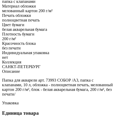
папка с клапанами
Материал обложки
мелованный картон 200 г/м²
Печать обложки
полноцветная печать
Цвет бумаги
белая акварельная бумага
Плотность бумаги
200 г/м²
Красочность блока
без печати
Индивидуальная упаковка
нет
Коллекция
САНКТ-ПЕТЕРБУРГ
Описание
Папка для акварели арт. 73993 СОБОР /А3, папка с
клапанами, 10 л, обложка - полноцветная печать, мелованный
картон 200 г/м², блок - белая акварельная бумага, 200 г/м², без
печати/
Упаковка
Единица товара