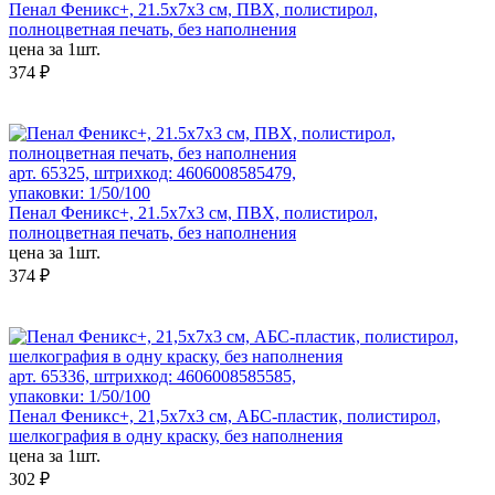
Пенал Феникс+, 21.5x7x3 см, ПВХ, полистирол,
полноцветная печать, без наполнения
цена за 1шт.
374 ₽
арт. 65325, штрихкод: 4606008585479,
упаковки: 1/50/100
Пенал Феникс+, 21.5x7x3 см, ПВХ, полистирол,
полноцветная печать, без наполнения
цена за 1шт.
374 ₽
арт. 65336, штрихкод: 4606008585585,
упаковки: 1/50/100
Пенал Феникс+, 21,5x7x3 см, АБС-пластик, полистирол,
шелкография в одну краску, без наполнения
цена за 1шт.
302 ₽