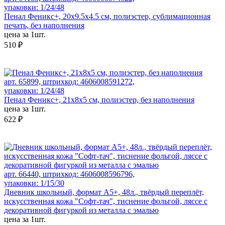
упаковки: 1/24/48
Пенал Феникс+, 20х9.5х4.5 см, полиэстер, сублимационная
печать, без наполнения
цена за 1шт.
510 ₽
арт. 65899, штрихкод: 4606008591272,
упаковки: 1/24/48
Пенал Феникс+, 21х8х5 см, полиэстер, без наполнения
цена за 1шт.
622 ₽
арт. 66440, штрихкод: 4606008596796,
упаковки: 1/15/30
Дневник школьный, формат А5+, 48л., твёрдый переплёт,
искусственная кожа "Софт-тач", тиснение фольгой, ляссе с
декоративной фигуркой из металла с эмалью
цена за 1шт.