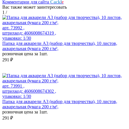
Комментарии для сайта
Cackl
e
Вас также может заинтересовать
1
/
арт. 73992 ,
штрихкод: 4606008674319 ,
упаковки: 1/30
Папка для акварели А3 (набор для творчества), 10 листов,
акварельная бумага 200 г/м²,
розничная цена за 1шт.
291 ₽
арт. 73991 ,
штрихкод: 4606008674302 ,
упаковки: 1/30
Папка для акварели А3 (набор для творчества), 10 листов,
акварельная бумага 200 г/м²,
розничная цена за 1шт.
291 ₽