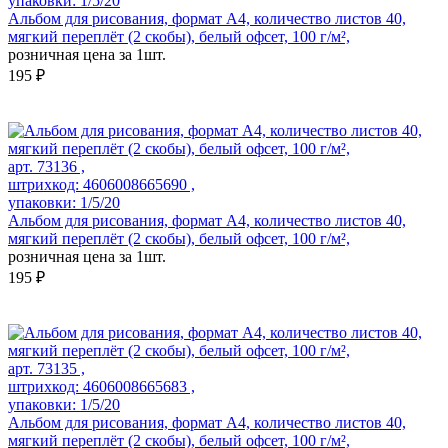
упаковки: 1/5/20
Альбом для рисования, формат А4, количество листов 40,
мягкий переплёт (2 скобы), белый офсет, 100 г/м²,
розничная цена за 1шт.
195 ₽
арт. 73136 ,
штрихкод: 4606008665690 ,
упаковки: 1/5/20
Альбом для рисования, формат А4, количество листов 40,
мягкий переплёт (2 скобы), белый офсет, 100 г/м²,
розничная цена за 1шт.
195 ₽
арт. 73135 ,
штрихкод: 4606008665683 ,
упаковки: 1/5/20
Альбом для рисования, формат А4, количество листов 40,
мягкий переплёт (2 скобы), белый офсет, 100 г/м²,