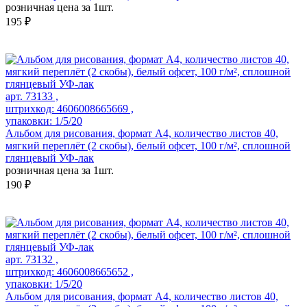
розничная цена за 1шт.
195 ₽
арт. 73133 ,
штрихкод: 4606008665669 ,
упаковки: 1/5/20
Альбом для рисования, формат А4, количество листов 40,
мягкий переплёт (2 скобы), белый офсет, 100 г/м², сплошной
глянцевый УФ-лак
розничная цена за 1шт.
190 ₽
арт. 73132 ,
штрихкод: 4606008665652 ,
упаковки: 1/5/20
Альбом для рисования, формат А4, количество листов 40,