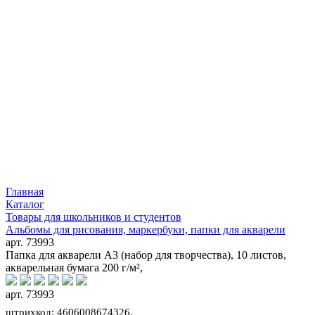
Главная
Каталог
Товары для школьников и студентов
Альбомы для рисования, маркербуки, папки для акварели
арт. 73993
Папка для акварели А3 (набор для творчества), 10 листов,
акварельная бумага 200 г/м²,
арт. 73993
штрихкод: 4606008674326,