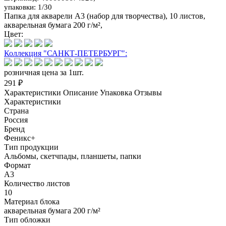
упаковки: 1/30
Папка для акварели А3 (набор для творчества), 10 листов,
акварельная бумага 200 г/м²,
Цвет:
Коллекция "САНКТ-ПЕТЕРБУРГ":
розничная цена за 1шт.
291 ₽
Характеристики
Описание
Упаковка
Отзывы
Характеристики
Страна
Россия
Бренд
Феникс+
Тип продукции
Альбомы, скетчпады, планшеты, папки
Формат
А3
Количество листов
10
Материал блока
акварельная бумага 200 г/м²
Тип обложки