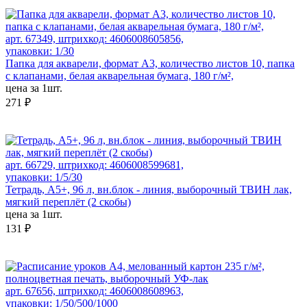
арт. 67349, штрихкод: 4606008605856,
упаковки: 1/30
Папка для акварели, формат А3, количество листов 10, папка
с клапанами, белая акварельная бумага, 180 г/м²,
цена за 1шт.
271 ₽
арт. 66729, штрихкод: 4606008599681,
упаковки: 1/5/30
Тетрадь, А5+, 96 л, вн.блок - линия, выборочный ТВИН лак,
мягкий переплёт (2 скобы)
цена за 1шт.
131 ₽
арт. 67656, штрихкод: 4606008608963,
упаковки: 1/50/500/1000