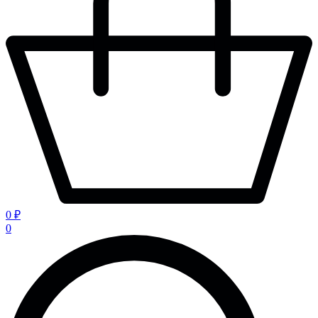
0 ₽
0