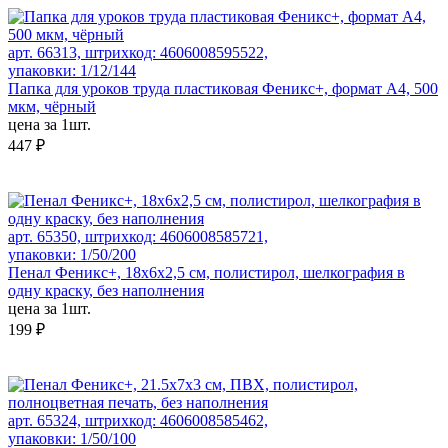
арт. 66313, штрихкод: 4606008595522,
упаковки: 1/12/144
Папка для уроков труда пластиковая Феникс+, формат А4, 500
мкм, чёрный
цена за 1шт.
447 ₽
арт. 65350, штрихкод: 4606008585721,
упаковки: 1/50/200
Пенал Феникс+, 18х6х2,5 см, полистирол, шелкография в
одну краску, без наполнения
цена за 1шт.
199 ₽
арт. 65324, штрихкод: 4606008585462,
упаковки: 1/50/100