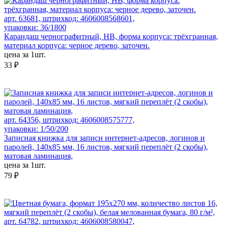
арт. 63681, штрихкод: 4606008568601,
упаковки: 36/1800
Карандаш чернографитный, HB, форма корпуса: трёхгранная,
материал корпуса: черное дерево, заточен.
цена за 1шт.
33 ₽
арт. 64356, штрихкод: 4606008575777,
упаковки: 1/50/200
Записная книжка для записи интернет-адресов, логинов и
паролей, 140х85 мм, 16 листов, мягкий переплёт (2 скобы),
матовая ламинация,
цена за 1шт.
79 ₽
арт. 64782, штрихкод: 4606008580047,