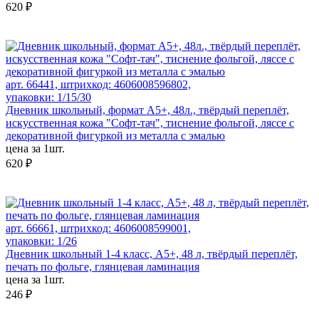
620 ₽
арт. 66441, штрихкод: 4606008596802,
упаковки: 1/15/30
Дневник школьный, формат А5+, 48л., твёрдый переплёт,
искусственная кожа "Софт-тач", тиснение фольгой, ляссе с
декоративной фигуркой из металла с эмалью
цена за 1шт.
620 ₽
арт. 66661, штрихкод: 4606008599001,
упаковки: 1/26
Дневник школьный 1-4 класс, А5+, 48 л, твёрдый переплёт,
печать по фольге, глянцевая ламинация
цена за 1шт.
246 ₽