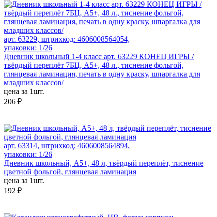
арт. 63229, штрихкод: 4606008564054,
упаковки: 1/26
Дневник школьный 1-4 класс арт. 63229 КОНЕЦ ИГРЫ /
твёрдый переплёт 7БЦ, А5+, 48 л., тиснение фольгой,
глянцевая ламинация, печать в одну краску, шпаргалка для
младших классов/
цена за 1шт.
206 ₽
арт. 63314, штрихкод: 4606008564894,
упаковки: 1/26
Дневник школьный, А5+, 48 л, твёрдый переплёт, тиснение
цветной фольгой, глянцевая ламинация
цена за 1шт.
192 ₽