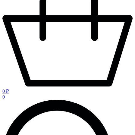
0 ₽
0