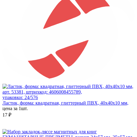
арт. 53381, штрихкод: 4606008455789,
упаковки: 24/576
Ластик, форма: квадратная, глиттерный ПВХ, 40x40x10 мм,
цена за 1шт.
17 ₽