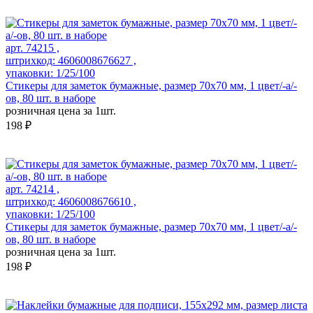
арт. 74215 ,
штрихкод: 4606008676627 ,
упаковки: 1/25/100
Стикеры для заметок бумажные, размер 70х70 мм, 1 цвет/-а/-
ов, 80 шт. в наборе
розничная цена за 1шт.
198 ₽
арт. 74214 ,
штрихкод: 4606008676610 ,
упаковки: 1/25/100
Стикеры для заметок бумажные, размер 70х70 мм, 1 цвет/-а/-
ов, 80 шт. в наборе
розничная цена за 1шт.
198 ₽