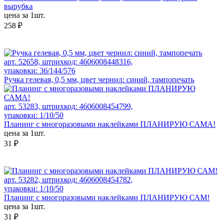
вырубка
цена за 1шт.
258 ₽
арт. 52658, штрихкод: 4606008448316,
упаковки: 36/144/576
Ручка гелевая, 0,5 мм, цвет чернил: синий, тампопечать
арт. 53283, штрихкод: 4606008454799,
упаковки: 1/10/50
Планинг с многоразовыми наклейками ПЛАНИРУЮ САМА!
цена за 1шт.
31 ₽
арт. 53282, штрихкод: 4606008454782,
упаковки: 1/10/50
Планинг с многоразовыми наклейками ПЛАНИРУЮ САМ!
цена за 1шт.
31 ₽