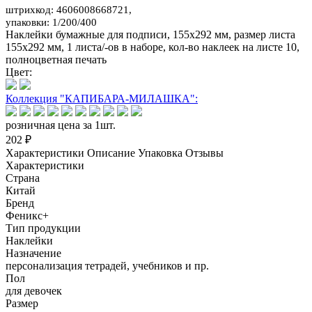
штрихкод: 4606008668721,
упаковки: 1/200/400
Наклейки бумажные для подписи, 155х292 мм, размер листа
155х292 мм, 1 листа/-ов в наборе, кол-во наклеек на листе 10,
полноцветная печать
Цвет:
Коллекция "КАПИБАРА-МИЛАШКА":
розничная цена за 1шт.
202 ₽
Характеристики
Описание
Упаковка
Отзывы
Характеристики
Страна
Китай
Бренд
Феникс+
Тип продукции
Наклейки
Назначение
персонализация тетрадей, учебников и пр.
Пол
для девочек
Размер