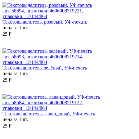
арт. 58694, штрихкод: 4606008519221,
упаковки: 12/144/864
Текстовыделитель, розовый, УФ-печать
цена за 1шт.
25 ₽
арт. 58693, штрихкод: 4606008519214,
упаковки: 12/144/864
Текстовыделитель, зелёный, УФ-печать
цена за 1шт.
25 ₽
арт. 58684, штрихкод: 4606008519122,
упаковки: 12/144/864
Текстовыделитель, лавандовый, УФ-печать
цена за 1шт.
25 ₽