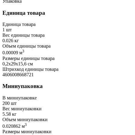
Упаковка
Единица товара
Единица товара
1 шт
Вес единицы товара
0.026 кг
Объем единицы товара
3
0.00009 м
Размеры единицы товара
0,2х29х15,6 см
Штрихкод единицы товара
4606008668721
Миниупаковка
В миниупаковке
200 шт
Вес миниупаковки
5.58 кг
Объем миниупаковки
3
0.020862 м
Размеры миниупаковки