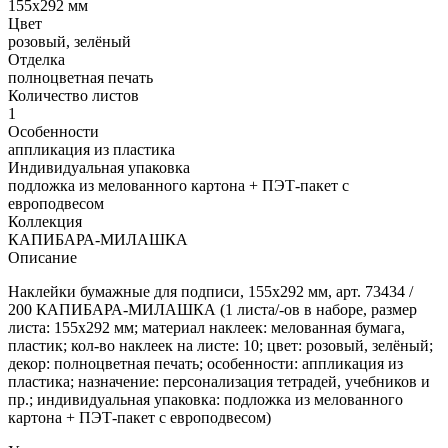
155х292 мм
Цвет
розовый, зелёный
Отделка
полноцветная печать
Количество листов
1
Особенности
аппликация из пластика
Индивидуальная упаковка
подложка из мелованного картона + ПЭТ-пакет с
европодвесом
Коллекция
КАПИБАРА-МИЛАШКА
Описание
Наклейки бумажные для подписи, 155х292 мм, арт. 73434 /
200 КАПИБАРА-МИЛАШКА (1 листа/-ов в наборе, размер
листа: 155х292 мм; материал наклеек: мелованная бумага,
пластик; кол-во наклеек на листе: 10; цвет: розовый, зелёный;
декор: полноцветная печать; особенности: аппликация из
пластика; назначение: персонализация тетрадей, учебников и
пр.; индивидуальная упаковка: подложка из мелованного
картона + ПЭТ-пакет с европодвесом)