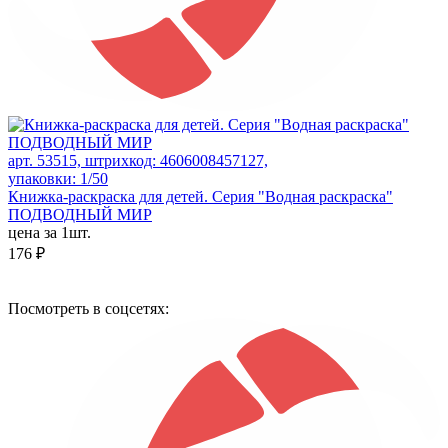
арт. 53515, штрихкод: 4606008457127,
упаковки: 1/50
Книжка-раскраска для детей. Серия "Водная раскраска"
ПОДВОДНЫЙ МИР
цена за 1шт.
176 ₽
Посмотреть в соцсетях: