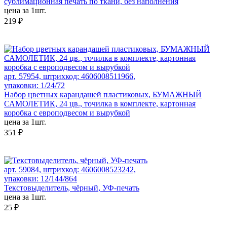
сублимационная печать по ткани, без наполнения
цена за 1шт.
219 ₽
арт. 57954, штрихкод: 4606008511966,
упаковки: 1/24/72
Набор цветных карандашей пластиковых, БУМАЖНЫЙ
САМОЛЕТИК, 24 цв., точилка в комплекте, картонная
коробка с европодвесом и вырубкой
цена за 1шт.
351 ₽
арт. 59084, штрихкод: 4606008523242,
упаковки: 12/144/864
Текстовыделитель, чёрный, УФ-печать
цена за 1шт.
25 ₽