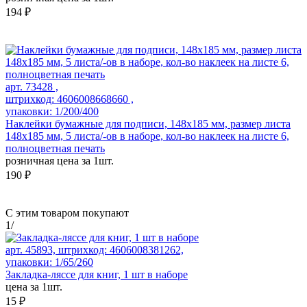
194 ₽
арт. 73428 ,
штрихкод: 4606008668660 ,
упаковки: 1/200/400
Наклейки бумажные для подписи, 148х185 мм, размер листа
148х185 мм, 5 листа/-ов в наборе, кол-во наклеек на листе 6,
полноцветная печать
розничная цена за 1шт.
190 ₽
С этим товаром покупают
1
/
арт. 45893, штрихкод: 4606008381262,
упаковки: 1/65/260
Закладка-ляссе для книг, 1 шт в наборе
цена за 1шт.
15 ₽