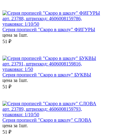
арт. 23788, штрихкод: 4606008159786,
упаковки: 1/10/50
Серия прописей "Скоро в школу" ФИГУРЫ
цена за 1шт.
51 ₽
арт. 23791, штрихкод: 4606008159816,
упаковки: 1/50
Серия прописей "Скоро в школу" БУКВЫ
цена за 1шт.
51 ₽
арт. 23789, штрихкод: 4606008159793,
упаковки: 1/10/50
Серия прописей "Скоро в школу" СЛОВА
цена за 1шт.
51 ₽