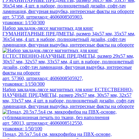
арт. 57358, штрихкод: 4606008505903,
упаковки: 1/150/300
Набор закладок-ляссе магнитных для книг
ГУМАНИТАРНЫЕ ПРЕДМЕТЫ, размер 34x57 мм, 35x57 мм,
36x54 мм, 4 шт. в наборе, полноцветный дизайн, софт-тач
ламинация, фигурная вырубка, интересные факты на обороте
арт. 57360, штрихкод: 4606008505927,
упаковки: 1/150/300
Набор закладок-ляссе магнитных для книг ЕСТЕСТВЕННО-
НАУЧНЫЕ ПРЕДМЕТЫ, размер 29x57 мм, 30x57 мм, 32x57
мм, 33x57 мм, 4 шт. в наборе, полноцветный дизайн, софт-тач
ламинация, фигурная вырубка, интересные факты на обороте
арт. 58013, штрихкод: 4606008512550,
упаковки: 1/50/100
Пенал, 20.5х7.5х4 см, микрофибра на ПВХ-основе,