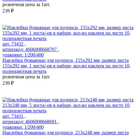
розничная цена за 1шт.
239 ₽
арт. 73432 ,
штрихкод: 4606008668707 ,
упаковки: 1/200/400
Наклейки бумажные для подписи, 155х292 мм, размер листа
155х292 мм, 1 листа/-ов в наборе, кол-во наклеек на листе 10,
полноцветная печать
розничная цена за 1шт.
239 ₽
арт. 73431 ,
штрихкод: 4606008668691 ,
упаковки: 1/200/400
Наклейки бумажные для подписи, 213х248 мм, размер листа