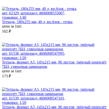
арт. 62329, штрихкод: 4606008555007,
упаковки: 1/40
Тетрадь, 180х255 мм, 40 л, вн.блок - точка,
цена за 1шт.
102 ₽
арт. 61538, штрихкод: 4606008547095,
упаковки: 1/20
Тетрадь, формат А5, 145х215 мм, 96 листов, твёрдый переплёт
7БЦ, глянцевая ламинация,
цена за 1шт.
173 ₽
арт. 61539, штрихкод: 4606008547101,
упаковки: 1/20
Тетрадь, формат А5, 145х215 мм, 96 листов, твёрдый переплёт