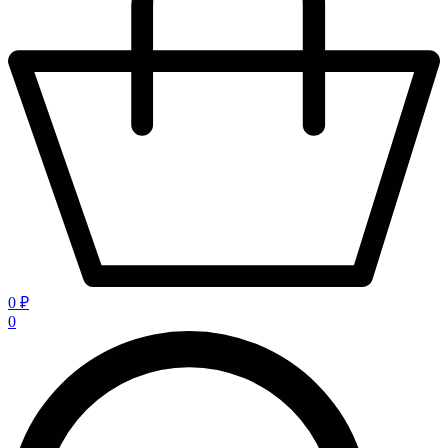
0 ₽
0