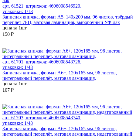
арт. 61521, штрихкод: 4606008546920,
упаковки: 1/18
Записная книжка, формат А5, 140x200 мм, 96 листов, твёрдый
переплёт 7БЦ, матовая ламинация, выборочный УФ-лак
цена за 1шт.
150 ₽
арт. 61701, штрихкод: 4606008548726,
упаковки: 1/48
Записная книжка, формат А6+, 120х165 мм, 96 листов,
интегральный переплёт, матовая ламинация,
цена за 1шт.
107 ₽
арт. 61703, штрихкод: 4606008548740,
упаковки: 1/48
Записная книжка, формат А6+, 120х165 мм, 96 листов,
интегральный переплёт, матовая ламинация, недатированный