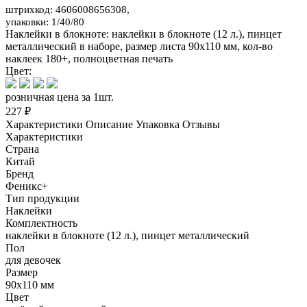
штрихкод: 4606008656308,
упаковки: 1/40/80
Наклейки в блокноте: наклейки в блокноте (12 л.), пинцет
металлический в наборе, размер листа 90х110 мм, кол-во
наклеек 180+, полноцветная печать
Цвет:
розничная цена за 1шт.
227 ₽
Характеристики
Описание
Упаковка
Отзывы
Характеристики
Страна
Китай
Бренд
Феникс+
Тип продукции
Наклейки
Комплектность
наклейки в блокноте (12 л.), пинцет металлический
Пол
для девочек
Размер
90x110 мм
Цвет