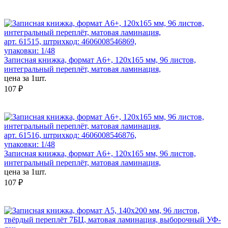
арт. 61515, штрихкод: 4606008546869,
упаковки: 1/48
Записная книжка, формат А6+, 120х165 мм, 96 листов,
интегральный переплёт, матовая ламинация,
цена за 1шт.
107 ₽
арт. 61516, штрихкод: 4606008546876,
упаковки: 1/48
Записная книжка, формат А6+, 120х165 мм, 96 листов,
интегральный переплёт, матовая ламинация,
цена за 1шт.
107 ₽