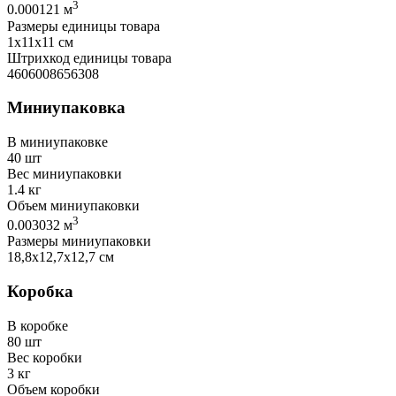
3
0.000121 м
Размеры единицы товара
1х11х11 см
Штрихкод единицы товара
4606008656308
Миниупаковка
В миниупаковке
40 шт
Вес миниупаковки
1.4 кг
Объем миниупаковки
3
0.003032 м
Размеры миниупаковки
18,8х12,7х12,7 см
Коробка
В коробке
80 шт
Вес коробки
3 кг
Объем коробки