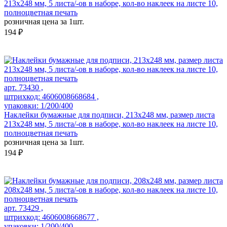
213х248 мм, 5 листа/-ов в наборе, кол-во наклеек на листе 10,
полноцветная печать
розничная цена за 1шт.
194 ₽
арт. 73430 ,
штрихкод: 4606008668684 ,
упаковки: 1/200/400
Наклейки бумажные для подписи, 213х248 мм, размер листа
213х248 мм, 5 листа/-ов в наборе, кол-во наклеек на листе 10,
полноцветная печать
розничная цена за 1шт.
194 ₽
арт. 73429 ,
штрихкод: 4606008668677 ,
упаковки: 1/200/400