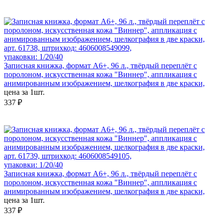
арт. 61738, штрихкод: 4606008549099,
упаковки: 1/20/40
Записная книжка, формат А6+, 96 л., твёрдый переплёт с
поролоном, искусственная кожа "Виннер", аппликация с
анимированным изображением, шелкография в две краски,
цена за 1шт.
337 ₽
арт. 61739, штрихкод: 4606008549105,
упаковки: 1/20/40
Записная книжка, формат А6+, 96 л., твёрдый переплёт с
поролоном, искусственная кожа "Виннер", аппликация с
анимированным изображением, шелкография в две краски,
цена за 1шт.
337 ₽