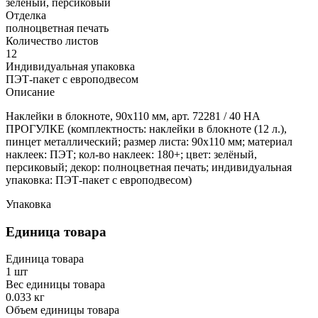
зелёный, персиковый
Отделка
полноцветная печать
Количество листов
12
Индивидуальная упаковка
ПЭТ-пакет с европодвесом
Описание
Наклейки в блокноте, 90х110 мм, арт. 72281 / 40 НА
ПРОГУЛКЕ (комплектность: наклейки в блокноте (12 л.),
пинцет металлический; размер листа: 90х110 мм; материал
наклеек: ПЭТ; кол-во наклеек: 180+; цвет: зелёный,
персиковый; декор: полноцветная печать; индивидуальная
упаковка: ПЭТ-пакет с европодвесом)
Упаковка
Единица товара
Единица товара
1 шт
Вес единицы товара
0.033 кг
Объем единицы товара