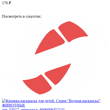
176 ₽
Посмотреть в соцсетях:
арт. 53517, штрихкод: 4606008457141,