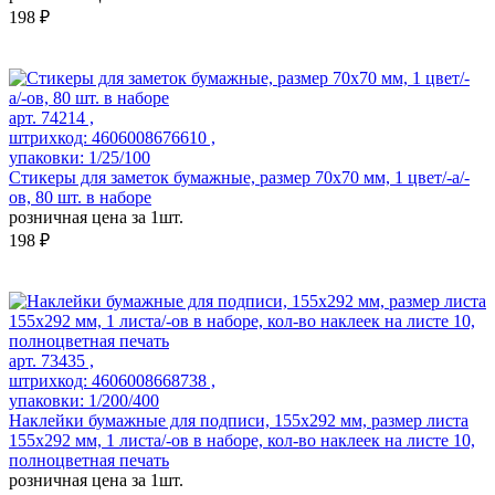
198 ₽
арт. 74214 ,
штрихкод: 4606008676610 ,
упаковки: 1/25/100
Стикеры для заметок бумажные, размер 70х70 мм, 1 цвет/-а/-
ов, 80 шт. в наборе
розничная цена за 1шт.
198 ₽
арт. 73435 ,
штрихкод: 4606008668738 ,
упаковки: 1/200/400
Наклейки бумажные для подписи, 155х292 мм, размер листа
155х292 мм, 1 листа/-ов в наборе, кол-во наклеек на листе 10,
полноцветная печать
розничная цена за 1шт.