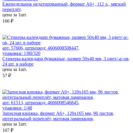
Еженедельник недатированный, формат А6+, 112 л., мягкий
переплёт,
цена за 1шт.
166 ₽
арт. 57606, штрихкод: 4606008508447,
упаковки: 1/80/320
Стикеры-календари бумажные, размер 50x40 мм, 3 цвет/-а/-ов,
24 шт. в наборе
цена за 1шт.
57 ₽
арт. 61513, штрихкод: 4606008546845,
упаковки: 1/48
Записная книжка, формат А6+, 120х165 мм, 96 листов,
интегральный переплёт, матовая ламинация,
цена за 1шт.
107 ₽