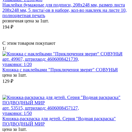
Наклейки бумажные для подписи, 208х248 мм, размер листа
208х248 мм, 5 листа/-ов в наборе, кол-во наклеек на листе 10,
полноцветная печать
розничная цена за 1шт.
194 ₽
С этим товаром покупают
1
/
арт. 49907, штрихкод: 4606008421739,
упаковки: 1/20
Книжка с наклейками "Приключения зверят" СОВУНЬЯ
цена за 1шт.
129 ₽
арт. 53515, штрихкод: 4606008457127,
упаковки: 1/50
Книжка-раскраска для детей. Серия "Водная раскраска"
ПОДВОДНЫЙ МИР
цена за 1шт.