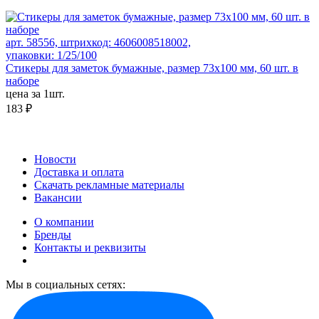
арт. 58556, штрихкод: 4606008518002,
упаковки: 1/25/100
Стикеры для заметок бумажные, размер 73х100 мм, 60 шт. в
наборе
цена за 1шт.
183 ₽
Новости
Доставка и оплата
Скачать рекламные материалы
Вакансии
О компании
Бренды
Контакты и реквизиты
Мы в социальных сетях: