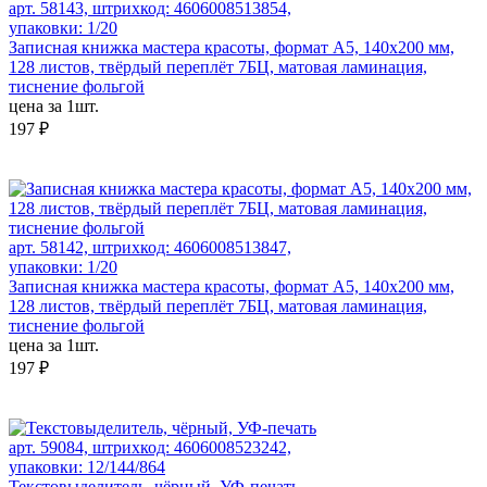
арт. 58143, штрихкод: 4606008513854,
упаковки: 1/20
Записная книжка мастера красоты, формат А5, 140х200 мм,
128 листов, твёрдый переплёт 7БЦ, матовая ламинация,
тиснение фольгой
цена за 1шт.
197 ₽
арт. 58142, штрихкод: 4606008513847,
упаковки: 1/20
Записная книжка мастера красоты, формат А5, 140х200 мм,
128 листов, твёрдый переплёт 7БЦ, матовая ламинация,
тиснение фольгой
цена за 1шт.
197 ₽
арт. 59084, штрихкод: 4606008523242,
упаковки: 12/144/864
Текстовыделитель, чёрный, УФ-печать