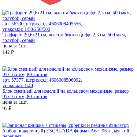
арт. 56330, штрихкод: 4606008495556,
упаковки: 1/50/250/500
Трафарет, 29,6х21 см, высота букв и цифр: 2,3 см, 500 мкм,
голубой, серый
цена за 1шт.
142 ₽
арт. 57377, штрихкод: 4606008506092,
упаковки: 1/40
Блок сменный для изделий на кольцевом механизме, размер
95х165 мм, 80 листов,
цена за 1шт.
95 ₽