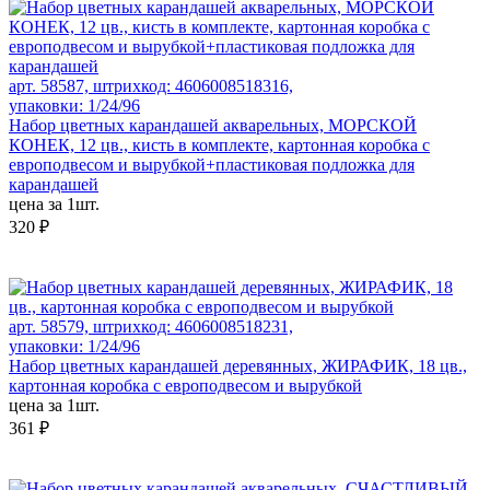
арт. 58587, штрихкод: 4606008518316,
упаковки: 1/24/96
Набор цветных карандашей акварельных, МОРСКОЙ
КОНЕК, 12 цв., кисть в комплекте, картонная коробка с
европодвесом и вырубкой+пластиковая подложка для
карандашей
цена за 1шт.
320 ₽
арт. 58579, штрихкод: 4606008518231,
упаковки: 1/24/96
Набор цветных карандашей деревянных, ЖИРАФИК, 18 цв.,
картонная коробка с европодвесом и вырубкой
цена за 1шт.
361 ₽