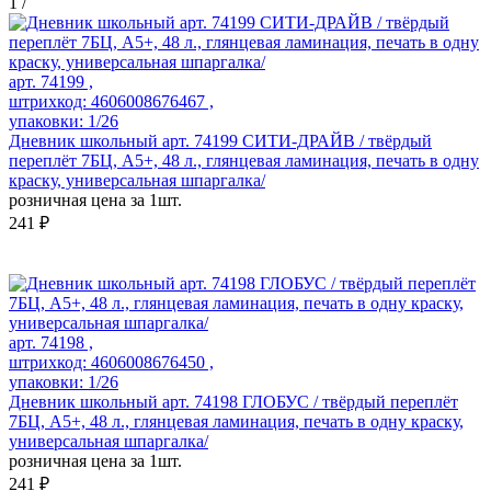
1
/
арт. 74199 ,
штрихкод: 4606008676467 ,
упаковки: 1/26
Дневник школьный арт. 74199 СИТИ-ДРАЙВ / твёрдый
переплёт 7БЦ, А5+, 48 л., глянцевая ламинация, печать в одну
краску, универсальная шпаргалка/
розничная цена за 1шт.
241 ₽
арт. 74198 ,
штрихкод: 4606008676450 ,
упаковки: 1/26
Дневник школьный арт. 74198 ГЛОБУС / твёрдый переплёт
7БЦ, А5+, 48 л., глянцевая ламинация, печать в одну краску,
универсальная шпаргалка/
розничная цена за 1шт.
241 ₽