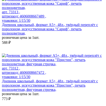
арт. 73313 ,
штрихкод: 4606008667489 ,
упаковки: 1/15/30
Дневник школьный, формат А5+, 48л., твёрдый переплёт с
поролоном, искусственная кожа "Сариф", печать
полноцветная,
розничная цена за 1шт.
588 ₽
арт. 73312 ,
штрихкод: 4606008667472 ,
упаковки: 1/15/30
Дневник школьный, формат А5+, 48л., твёрдый переплёт с
поролоном, искусственная кожа "Пристин", печать
полноцветная, фигурная строчка,
розничная цена за 1шт.
773 ₽