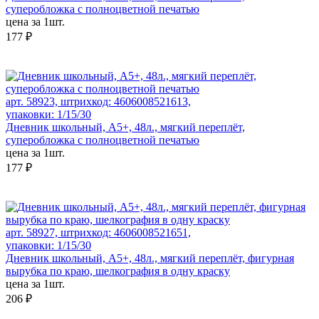
суперобложка с полноцветной печатью
цена за 1шт.
177 ₽
арт. 58923, штрихкод: 4606008521613,
упаковки: 1/15/30
Дневник школьный, А5+, 48л., мягкий переплёт,
суперобложка с полноцветной печатью
цена за 1шт.
177 ₽
арт. 58927, штрихкод: 4606008521651,
упаковки: 1/15/30
Дневник школьный, А5+, 48л., мягкий переплёт, фигурная
вырубка по краю, шелкография в одну краску
цена за 1шт.
206 ₽