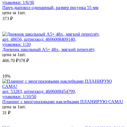
упаковки: 1/6/36
Панч-дырокол одинарный, размер рисунка 55 мм
цена за 1шт.
373 ₽
арт. 48656, штрихкод: 4606008409140,
упаковки: 1/20
Дневник школьный А5+ 48л., мягкий переплёт,
цена за 1шт.
466.70 ₽
378 ₽
19%
арт. 53283, штрихкод: 4606008454799,
упаковки: 1/10/50
Планинг с многоразовыми наклейками ПЛАНИРУЮ САМА!
цена за 1шт.
31 ₽