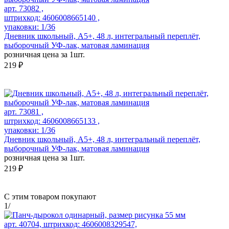
арт. 73082 ,
штрихкод: 4606008665140 ,
упаковки: 1/36
Дневник школьный, А5+, 48 л, интегральный переплёт,
выборочный УФ-лак, матовая ламинация
розничная цена за 1шт.
219 ₽
арт. 73081 ,
штрихкод: 4606008665133 ,
упаковки: 1/36
Дневник школьный, А5+, 48 л, интегральный переплёт,
выборочный УФ-лак, матовая ламинация
розничная цена за 1шт.
219 ₽
С этим товаром покупают
1
/
арт. 40704, штрихкод: 4606008329547,