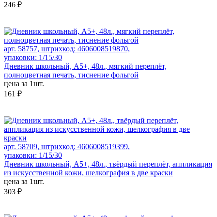
246 ₽
арт. 58757, штрихкод: 4606008519870,
упаковки: 1/15/30
Дневник школьный, А5+, 48л., мягкий переплёт,
полноцветная печать, тиснение фольгой
цена за 1шт.
161 ₽
арт. 58709, штрихкод: 4606008519399,
упаковки: 1/15/30
Дневник школьный, А5+, 48л., твёрдый переплёт, аппликация
из искусственной кожи, шелкография в две краски
цена за 1шт.
303 ₽