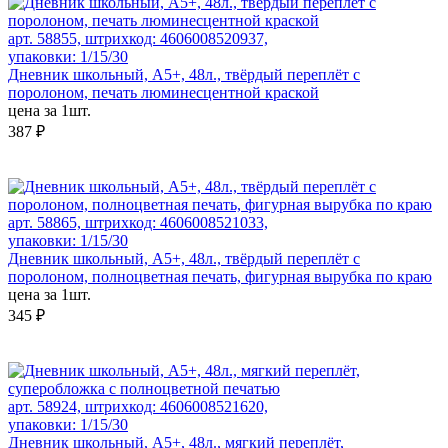
арт. 58855, штрихкод: 4606008520937,
упаковки: 1/15/30
Дневник школьный, А5+, 48л., твёрдый переплёт с
поролоном, печать люминесцентной краской
цена за 1шт.
387 ₽
арт. 58865, штрихкод: 4606008521033,
упаковки: 1/15/30
Дневник школьный, А5+, 48л., твёрдый переплёт с
поролоном, полноцветная печать, фигурная вырубка по краю
цена за 1шт.
345 ₽
арт. 58924, штрихкод: 4606008521620,
упаковки: 1/15/30
Дневник школьный, А5+, 48л., мягкий переплёт,