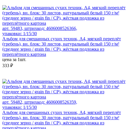
арт. 59483, штрихкод: 4606008526366,
упаковки: 1/15/30
Альбом для смешанных сухих техник, А4, мягкий переплёт
(гребень), вн. блок: 30 листов, натуральный белый 150 г/м²
(среднее зерно / grain fin / CP), жёсткая подложка из
переплётного картона
цена за 1шт.
333 ₽
арт. 59482, штрихкод: 4606008526359,
упаковки: 1/15/30
Альбом для смешанных сухих техник, А4, мягкий переплёт
(гребень), вн. блок: 30 листов, натуральный белый 150 г/м²
(среднее зерно / grain fin / CP), жёсткая подложка из
переплётного картона