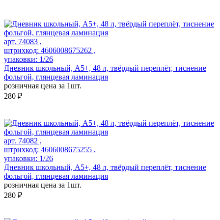
арт. 74083 ,
штрихкод: 4606008675262 ,
упаковки: 1/26
Дневник школьный, А5+, 48 л, твёрдый переплёт, тиснение
фольгой, глянцевая ламинация
розничная цена за 1шт.
280 ₽
арт. 74082 ,
штрихкод: 4606008675255 ,
упаковки: 1/26
Дневник школьный, А5+, 48 л, твёрдый переплёт, тиснение
фольгой, глянцевая ламинация
розничная цена за 1шт.
280 ₽