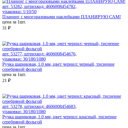
арт. 53282, штрихкод: 4606008454782,
упаковки: 1/10/50
Планинг с многоразовыми наклейками ПЛАНИРУЮ САМ!
цена за 1шт.
31 ₽
арт. 53277, штрихкод: 4606008454676,
упаковки: 30/180/1080
Ручка шариковая, 1.0 мм, цвет чернил: черный, тиснение
серебряной фольгой
цена за 1шт.
21 ₽
арт. 53278, штрихкод: 4606008454683,
упаковки: 30/180/1080
Ручка шариковая, 1.0 мм, цвет чернил: красный, тиснение
серебряной фольгой
цена за 1шт.