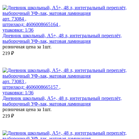
арт. 73084 ,
штрихкод: 4606008665164 ,
упаковки: 1/36
Дневник школьный, А5+, 48 л, интегральный переплёт,
выборочный УФ-лак, матовая ламинация
розничная цена за 1шт.
219 ₽
арт. 73083 ,
штрихкод: 4606008665157 ,
упаковки: 1/36
Дневник школьный, А5+, 48 л, интегральный переплёт,
выборочный УФ-лак, матовая ламинация
розничная цена за 1шт.
219 ₽