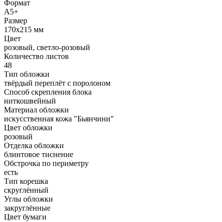
Формат
А5+
Размер
170x215 мм
Цвет
розовый, светло-розовый
Количество листов
48
Тип обложки
твёрдый переплёт с поролоном
Способ скрепления блока
ниткошвейный
Материал обложки
искусственная кожа "Бьянчини"
Цвет обложки
розовый
Отделка обложки
блинтовое тиснение
Обстрочка по периметру
есть
Тип корешка
скруглённый
Углы обложки
закруглённые
Цвет бумаги