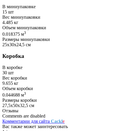
В миниупаковке
15 шт
Вес миниупаковки
4.485 кг
Объем миниупаковки
3
0.018375 м
Размеры миниупаковки
25х30х24,5 см
Коробка
В коробке
30 шт
Вес коробки
9.655 кг
Объем коробки
3
0.044688 м
Размеры коробки
27,5х50х32,5 см
Отзывы
Comments are disabled
Комментарии для сайта
Cackl
e
Вас также может заинтересовать