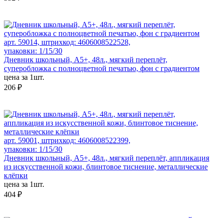
арт. 59014, штрихкод: 4606008522528,
упаковки: 1/15/30
Дневник школьный, А5+, 48л., мягкий переплёт,
суперобложка с полноцветной печатью, фон с градиентом
цена за 1шт.
206 ₽
арт. 59001, штрихкод: 4606008522399,
упаковки: 1/15/30
Дневник школьный, А5+, 48л., мягкий переплёт, аппликация
из искусственной кожи, блинтовое тиснение, металлические
клёпки
цена за 1шт.
404 ₽