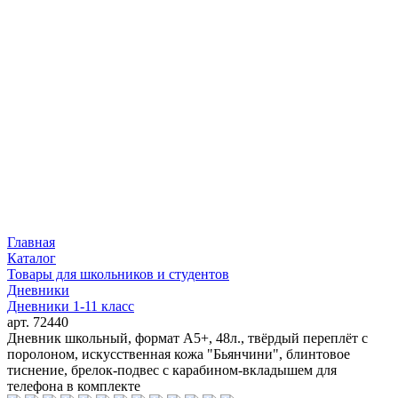
Главная
Каталог
Товары для школьников и студентов
Дневники
Дневники 1-11 класс
арт. 72440
Дневник школьный, формат А5+, 48л., твёрдый переплёт с
поролоном, искусственная кожа "Бьянчини", блинтовое
тиснение, брелок-подвес с карабином-вкладышем для
телефона в комплекте