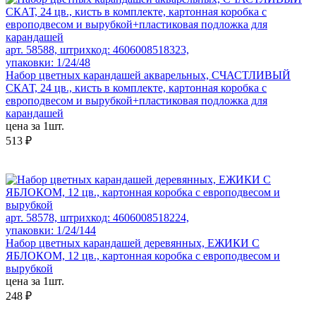
арт. 58588, штрихкод: 4606008518323,
упаковки: 1/24/48
Набор цветных карандашей акварельных, СЧАСТЛИВЫЙ
СКАТ, 24 цв., кисть в комплекте, картонная коробка с
европодвесом и вырубкой+пластиковая подложка для
карандашей
цена за 1шт.
513 ₽
арт. 58578, штрихкод: 4606008518224,
упаковки: 1/24/144
Набор цветных карандашей деревянных, ЕЖИКИ С
ЯБЛОКОМ, 12 цв., картонная коробка с европодвесом и
вырубкой
цена за 1шт.
248 ₽