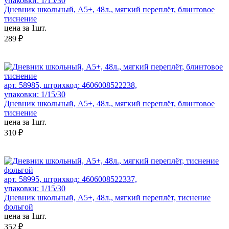
упаковки: 1/15/30
Дневник школьный, А5+, 48л., мягкий переплёт, блинтовое
тиснение
цена за 1шт.
289 ₽
арт. 58985, штрихкод: 4606008522238,
упаковки: 1/15/30
Дневник школьный, А5+, 48л., мягкий переплёт, блинтовое
тиснение
цена за 1шт.
310 ₽
арт. 58995, штрихкод: 4606008522337,
упаковки: 1/15/30
Дневник школьный, А5+, 48л., мягкий переплёт, тиснение
фольгой
цена за 1шт.
352 ₽