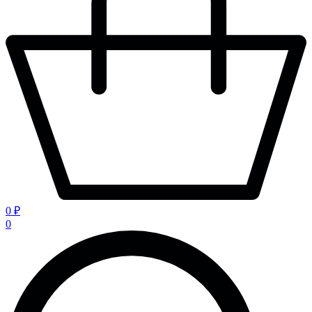
0 ₽
0