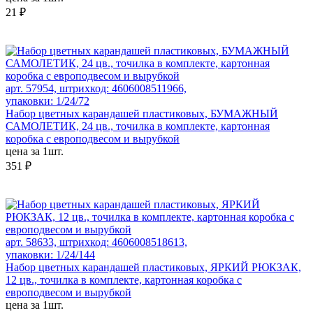
21 ₽
арт. 57954, штрихкод: 4606008511966,
упаковки: 1/24/72
Набор цветных карандашей пластиковых, БУМАЖНЫЙ
САМОЛЕТИК, 24 цв., точилка в комплекте, картонная
коробка с европодвесом и вырубкой
цена за 1шт.
351 ₽
арт. 58633, штрихкод: 4606008518613,
упаковки: 1/24/144
Набор цветных карандашей пластиковых, ЯРКИЙ РЮКЗАК,
12 цв., точилка в комплекте, картонная коробка с
европодвесом и вырубкой
цена за 1шт.