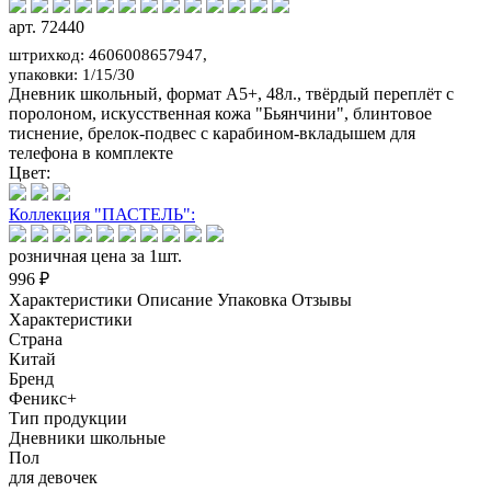
арт. 72440
штрихкод: 4606008657947,
упаковки: 1/15/30
Дневник школьный, формат А5+, 48л., твёрдый переплёт с
поролоном, искусственная кожа "Бьянчини", блинтовое
тиснение, брелок-подвес с карабином-вкладышем для
телефона в комплекте
Цвет:
Коллекция "ПАСТЕЛЬ":
розничная цена за 1шт.
996 ₽
Характеристики
Описание
Упаковка
Отзывы
Характеристики
Страна
Китай
Бренд
Феникс+
Тип продукции
Дневники школьные
Пол
для девочек