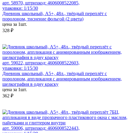
арт. 58970, штрихкод: 4606008522085,
упаковки: 1/15/30
Дневник школьный, А5+, 48л., твёрдый переплёт с
поролоном, тиснение фольгой (2 цвета)
цена за 1шт.
328 ₽
арт. 59022, штрихкод: 4606008522603,
упаковки: 1/15/30
Дневник школьный, А5+, 48л., твёрдый переплёт с
поролоном, аппликация с анимированным изображением,
шелкография в одну краску
цена за 1шт.
362 ₽
арт. 59006, штрихкод: 4606008522443,