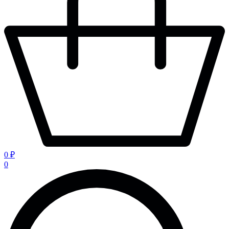
0 ₽
0