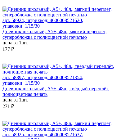
арт. 58924, штрихкод: 4606008521620,
упаковки: 1/15/30
Дневник школьный, А5+, 48л., мягкий переплёт,
суперобложка с полноцветной печатью
цена за 1шт.
177 ₽
арт. 58897, штрихкод: 4606008521354,
упаковки: 1/15/30
Дневник школьный, А5+, 48л., твёрдый переплёт,
полноцветная печать
цена за 1шт.
271 ₽
арт. 58925, штрихкод: 4606008521637,