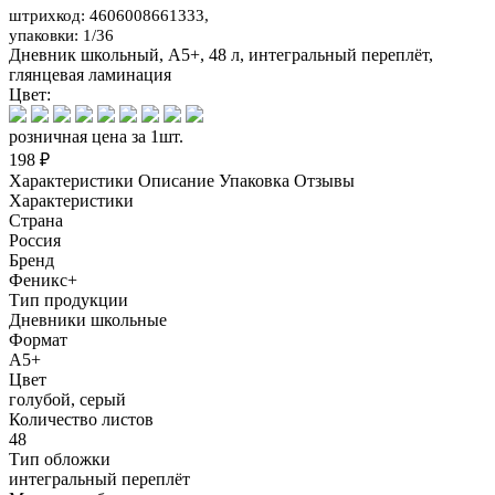
штрихкод: 4606008661333,
упаковки: 1/36
Дневник школьный, А5+, 48 л, интегральный переплёт,
глянцевая ламинация
Цвет:
розничная цена за 1шт.
198 ₽
Характеристики
Описание
Упаковка
Отзывы
Характеристики
Страна
Россия
Бренд
Феникс+
Тип продукции
Дневники школьные
Формат
А5+
Цвет
голубой, серый
Количество листов
48
Тип обложки
интегральный переплёт