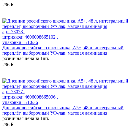
296 ₽
арт. 73078 ,
штрихкод: 4606008665102 ,
упаковки: 1/10/36
Дневник российского школьника, А5+, 48 л, интегральный
переплёт, выборочный УФ-лак, матовая ламинация
розничная цена за 1шт.
296 ₽
арт. 73077 ,
штрихкод: 4606008665096 ,
упаковки: 1/10/36
Дневник российского школьника, А5+, 48 л, интегральный
переплёт, выборочный УФ-лак, матовая ламинация
розничная цена за 1шт.
296 ₽