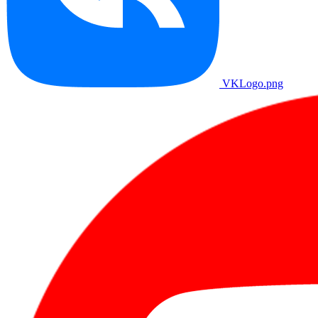
VKLogo.png