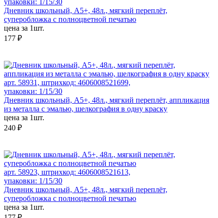
упаковки: 1/15/30
Дневник школьный, А5+, 48л., мягкий переплёт,
суперобложка с полноцветной печатью
цена за 1шт.
177 ₽
арт. 58931, штрихкод: 4606008521699,
упаковки: 1/15/30
Дневник школьный, А5+, 48л., мягкий переплёт, аппликация
из металла с эмалью, шелкография в одну краску
цена за 1шт.
240 ₽
арт. 58923, штрихкод: 4606008521613,
упаковки: 1/15/30
Дневник школьный, А5+, 48л., мягкий переплёт,
суперобложка с полноцветной печатью
цена за 1шт.
177 ₽