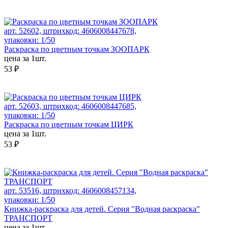
арт. 52602, штрихкод: 4606008447678,
упаковки: 1/50
Раскраска по цветным точкам ЗООПАРК
цена за 1шт.
53 ₽
арт. 52603, штрихкод: 4606008447685,
упаковки: 1/50
Раскраска по цветным точкам ЦИРК
цена за 1шт.
53 ₽
арт. 53516, штрихкод: 4606008457134,
упаковки: 1/50
Книжка-раскраска для детей. Серия "Водная раскраска"
ТРАНСПОРТ
цена за 1шт.