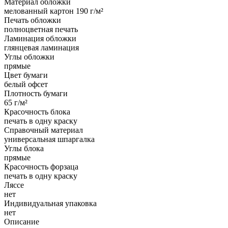
Материал обложки
мелованный картон 190 г/м²
Печать обложки
полноцветная печать
Ламинация обложки
глянцевая ламинация
Углы обложки
прямые
Цвет бумаги
белый офсет
Плотность бумаги
65 г/м²
Красочность блока
печать в одну краску
Справочный материал
универсальная шпаргалка
Углы блока
прямые
Красочность форзаца
печать в одну краску
Ляссе
нет
Индивидуальная упаковка
нет
Описание