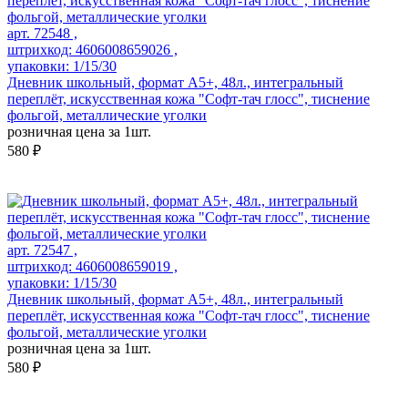
арт. 72548 ,
штрихкод: 4606008659026 ,
упаковки: 1/15/30
Дневник школьный, формат А5+, 48л., интегральный
переплёт, искусственная кожа "Софт-тач глосс", тиснение
фольгой, металлические уголки
розничная цена за 1шт.
580 ₽
арт. 72547 ,
штрихкод: 4606008659019 ,
упаковки: 1/15/30
Дневник школьный, формат А5+, 48л., интегральный
переплёт, искусственная кожа "Софт-тач глосс", тиснение
фольгой, металлические уголки
розничная цена за 1шт.
580 ₽