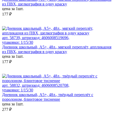
из ПВХ, шелкография в одну краску
цена за 1шт.
177 ₽
арт. 58739, штрихкод: 4606008519696,
упаковки: 1/15/30
Дневник школьный, А5+, 48л., мягкий переплёт, аппликация
из ПВХ, шелкография в одну краску
цена за 1шт.
177 ₽
арт. 58832, штрихкод: 4606008520708,
упаковки: 1/15/30
Дневник школьный, А5+, 48л., твёрдый переплёт с
поролоном, блинтовое тиснение
цена за 1шт.
277 ₽