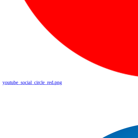
youtube_social_circle_red.png