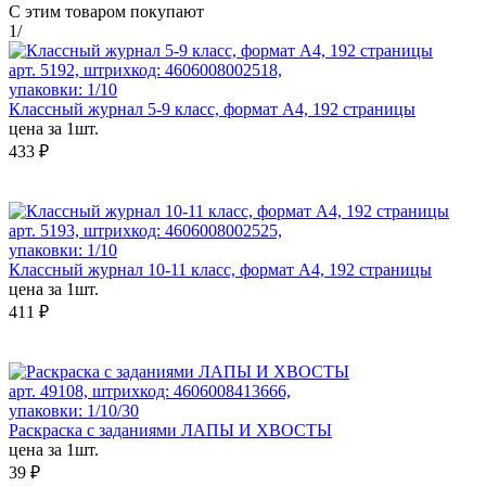
С этим товаром покупают
1
/
арт. 5192, штрихкод: 4606008002518,
упаковки: 1/10
Классный журнал 5-9 класс, формат А4, 192 страницы
цена за 1шт.
433 ₽
арт. 5193, штрихкод: 4606008002525,
упаковки: 1/10
Классный журнал 10-11 класс, формат А4, 192 страницы
цена за 1шт.
411 ₽
арт. 49108, штрихкод: 4606008413666,
упаковки: 1/10/30
Раскраска с заданиями ЛАПЫ И ХВОСТЫ
цена за 1шт.
39 ₽