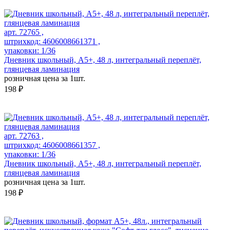
арт. 72765 ,
штрихкод: 4606008661371 ,
упаковки: 1/36
Дневник школьный, А5+, 48 л, интегральный переплёт,
глянцевая ламинация
розничная цена за 1шт.
198 ₽
арт. 72763 ,
штрихкод: 4606008661357 ,
упаковки: 1/36
Дневник школьный, А5+, 48 л, интегральный переплёт,
глянцевая ламинация
розничная цена за 1шт.
198 ₽