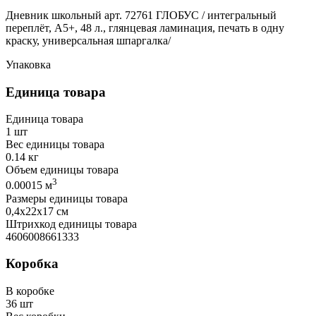
Дневник школьный арт. 72761 ГЛОБУС / интегральный
переплёт, А5+, 48 л., глянцевая ламинация, печать в одну
краску, универсальная шпаргалка/
Упаковка
Единица товара
Единица товара
1 шт
Вес единицы товара
0.14 кг
Объем единицы товара
3
0.00015 м
Размеры единицы товара
0,4х22х17 см
Штрихкод единицы товара
4606008661333
Коробка
В коробке
36 шт