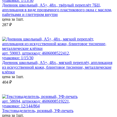
упаковки: 1/15/30
Дневник школьный, А5+, 48л., твёрдый переплёт 7БЦ,
аппликация в виде прозрачного пластикового окна с маслом,
пайетками и глиттером внутри
цена за 1шт.
287 ₽
арт. 59003, штрихкод: 4606008522412,
упаковки: 1/15/30
Дневник школьный, А5+, 48л., мягкий переплёт, аппликация
из искусственной кожи, блинтовое тиснение, металлические
клёпки
цена за 1шт.
404 ₽
арт. 58694, штрихкод: 4606008519221,
упаковки: 12/144/864
Текстовыделитель, розовый, УФ-печать
цена за 1шт.