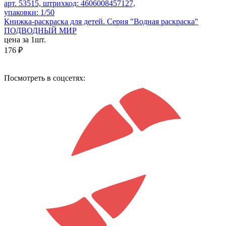
арт. 53515, штрихкод: 4606008457127,
упаковки: 1/50
Книжка-раскраска для детей. Серия "Водная раскраска"
ПОДВОДНЫЙ МИР
цена за 1шт.
176 ₽
Посмотреть в соцсетях: