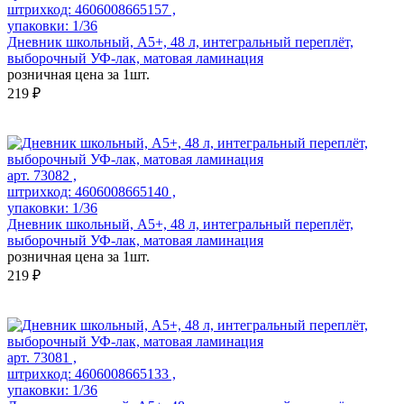
штрихкод: 4606008665157 ,
упаковки: 1/36
Дневник школьный, А5+, 48 л, интегральный переплёт,
выборочный УФ-лак, матовая ламинация
розничная цена за 1шт.
219 ₽
арт. 73082 ,
штрихкод: 4606008665140 ,
упаковки: 1/36
Дневник школьный, А5+, 48 л, интегральный переплёт,
выборочный УФ-лак, матовая ламинация
розничная цена за 1шт.
219 ₽
арт. 73081 ,
штрихкод: 4606008665133 ,
упаковки: 1/36