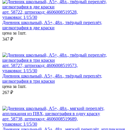
арт. 58722, штрихкод: 4606008519528,
упаковки: 1/15/30
Дневник школьный, А5+, 48л., твёрдый переплёт,
шелкография в две краски
цена за 1шт.
347 ₽
арт. 58727, штрихкод: 4606008519573,
упаковки: 1/15/30
Дневник школьный, А5+, 48л., твёрдый переплёт,
шелкография в три краски
цена за 1шт.
267 ₽
арт. 58738, штрихкод: 4606008519689,
упаковки: 1/15/30
Дневник школьный, А5+, 48л., мягкий переплёт, аппликация