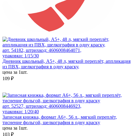
арт. 54182, штрихкод: 4606008464071,
упаковки: 1/15/30
Дневник школьный, А5+, 48 л, мягкий переплёт, аппликация
из ПВХ, шелкография в одну краску,
цена за 1шт.
109 ₽
арт. 52527, штрихкод: 4606008446923,
упаковки: 1/20/40
Записная книжка, формат А6+, 56 л., мягкий переплёт,
тиснение фольгой, шелкография в одну краску
цена за 1шт.
103 ₽