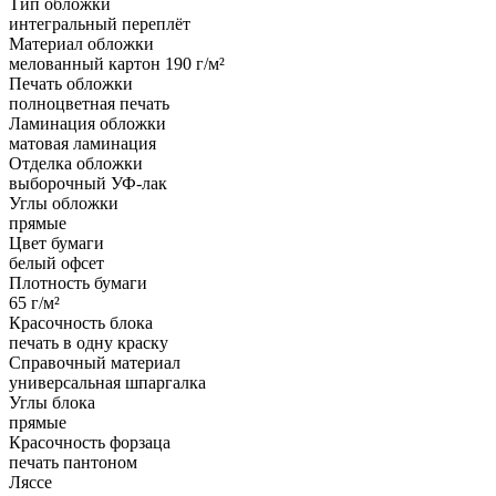
Тип обложки
интегральный переплёт
Материал обложки
мелованный картон 190 г/м²
Печать обложки
полноцветная печать
Ламинация обложки
матовая ламинация
Отделка обложки
выборочный УФ-лак
Углы обложки
прямые
Цвет бумаги
белый офсет
Плотность бумаги
65 г/м²
Красочность блока
печать в одну краску
Справочный материал
универсальная шпаргалка
Углы блока
прямые
Красочность форзаца
печать пантоном
Ляссе