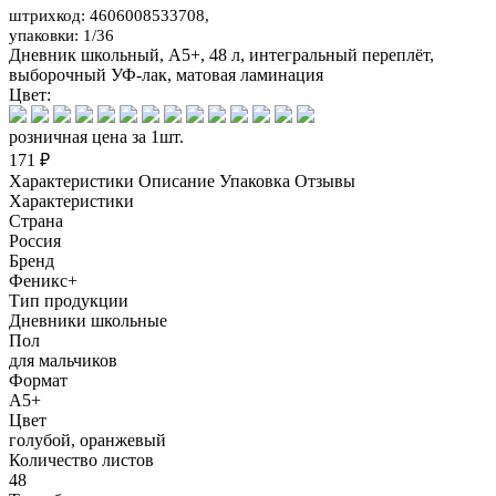
штрихкод: 4606008533708,
упаковки: 1/36
Дневник школьный, А5+, 48 л, интегральный переплёт,
выборочный УФ-лак, матовая ламинация
Цвет:
розничная цена за 1шт.
171 ₽
Характеристики
Описание
Упаковка
Отзывы
Характеристики
Страна
Россия
Бренд
Феникс+
Тип продукции
Дневники школьные
Пол
для мальчиков
Формат
А5+
Цвет
голубой, оранжевый
Количество листов
48