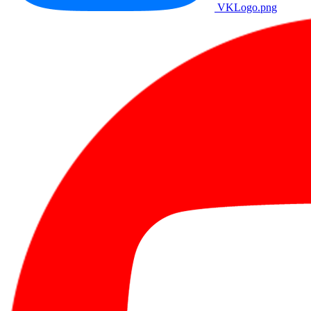
VKLogo.png