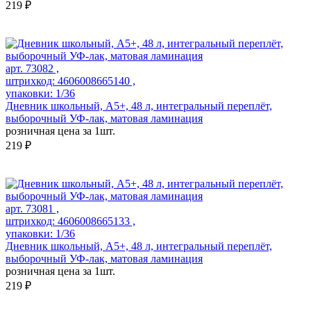
219 ₽
арт. 73082 ,
штрихкод: 4606008665140 ,
упаковки: 1/36
Дневник школьный, А5+, 48 л, интегральный переплёт,
выборочный УФ-лак, матовая ламинация
розничная цена за 1шт.
219 ₽
арт. 73081 ,
штрихкод: 4606008665133 ,
упаковки: 1/36
Дневник школьный, А5+, 48 л, интегральный переплёт,
выборочный УФ-лак, матовая ламинация
розничная цена за 1шт.
219 ₽