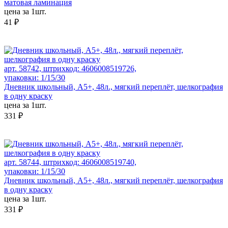
матовая ламинация
цена за 1шт.
41 ₽
арт. 58742, штрихкод: 4606008519726,
упаковки: 1/15/30
Дневник школьный, А5+, 48л., мягкий переплёт, шелкография
в одну краску
цена за 1шт.
331 ₽
арт. 58744, штрихкод: 4606008519740,
упаковки: 1/15/30
Дневник школьный, А5+, 48л., мягкий переплёт, шелкография
в одну краску
цена за 1шт.
331 ₽