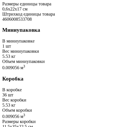
Размеры единицы товара
0,6х22х17 см
Штрихкод единицы товара
4606008533708
Миниупаковка
В миниупаковке
1 шт
Вес миниупаковки
5.53 кг
Объем миниупаковки
3
0.009056 м
Коробка
В коробке
36 шт
Вес коробки
5.53 кг
Объем коробки
3
0.009056 м
Размеры коробки
11,5х35х22,5 см