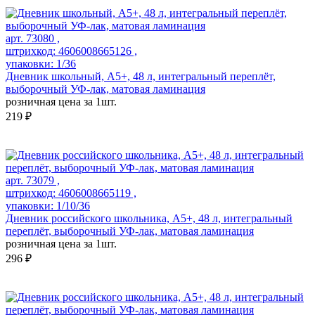
арт. 73080 ,
штрихкод: 4606008665126 ,
упаковки: 1/36
Дневник школьный, А5+, 48 л, интегральный переплёт,
выборочный УФ-лак, матовая ламинация
розничная цена за 1шт.
219 ₽
арт. 73079 ,
штрихкод: 4606008665119 ,
упаковки: 1/10/36
Дневник российского школьника, А5+, 48 л, интегральный
переплёт, выборочный УФ-лак, матовая ламинация
розничная цена за 1шт.
296 ₽