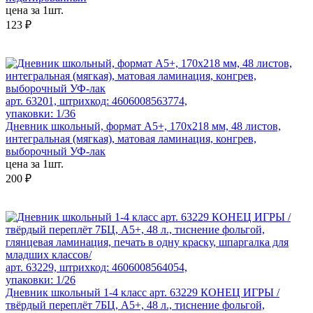
цена за 1шт.
123 ₽
арт. 63201, штрихкод: 4606008563774,
упаковки: 1/36
Дневник школьный, формат А5+, 170х218 мм, 48 листов,
интегральная (мягкая), матовая ламинация, конгрев,
выборочный УФ-лак
цена за 1шт.
200 ₽
арт. 63229, штрихкод: 4606008564054,
упаковки: 1/26
Дневник школьный 1-4 класс арт. 63229 КОНЕЦ ИГРЫ /
твёрдый переплёт 7БЦ, А5+, 48 л., тиснение фольгой,