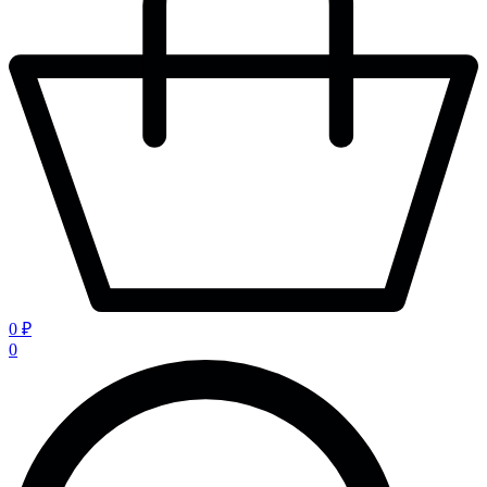
0 ₽
0