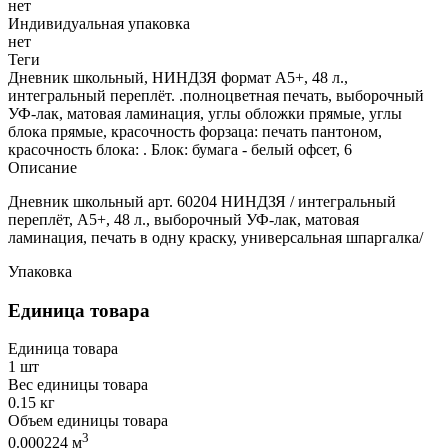
нет
Индивидуальная упаковка
нет
Теги
Дневник школьный, НИНДЗЯ формат А5+, 48 л.,
интегральный переплёт. .полноцветная печать, выборочный
УФ-лак, матовая ламинация, углы обложки прямые, углы
блока прямые, красочность форзаца: печать пантоном,
красочность блока: . Блок: бумага - белый офсет, 6
Описание
Дневник школьный арт. 60204 НИНДЗЯ / интегральный
переплёт, А5+, 48 л., выборочный УФ-лак, матовая
ламинация, печать в одну краску, универсальная шпаргалка/
Упаковка
Единица товара
Единица товара
1 шт
Вес единицы товара
0.15 кг
Объем единицы товара
3
0.000224 м