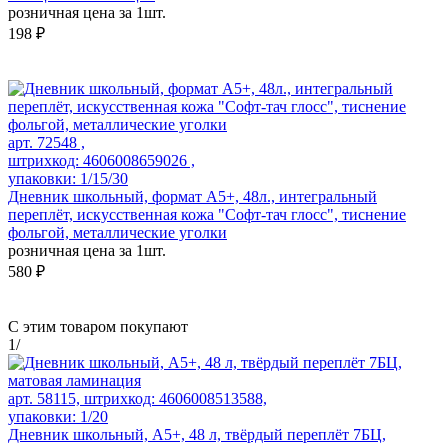
розничная цена за 1шт.
198 ₽
арт. 72548 ,
штрихкод: 4606008659026 ,
упаковки: 1/15/30
Дневник школьный, формат А5+, 48л., интегральный
переплёт, искусственная кожа "Софт-тач глосс", тиснение
фольгой, металлические уголки
розничная цена за 1шт.
580 ₽
С этим товаром покупают
1
/
арт. 58115, штрихкод: 4606008513588,
упаковки: 1/20
Дневник школьный, А5+, 48 л, твёрдый переплёт 7БЦ,