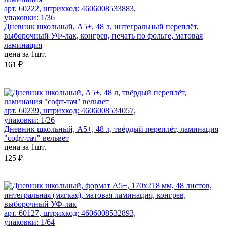
арт. 60222, штрихкод: 4606008533883,
упаковки: 1/36
Дневник школьный, А5+, 48 л, интегральный переплёт,
выборочный УФ-лак, конгрев, печать по фольге, матовая
ламинация
цена за 1шт.
161 ₽
арт. 60239, штрихкод: 4606008534057,
упаковки: 1/26
Дневник школьный, А5+, 48 л, твёрдый переплёт, ламинация
"софт-тач" вельвет
цена за 1шт.
125 ₽
арт. 60127, штрихкод: 4606008532893,
упаковки: 1/64