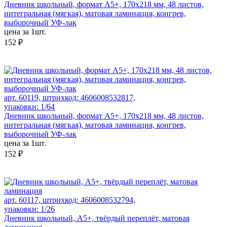
Дневник школьный, формат А5+, 170х218 мм, 48 листов,
интегральная (мягкая), матовая ламинация, конгрев,
выборочный УФ-лак
цена за 1шт.
152 ₽
арт. 60119, штрихкод: 4606008532817,
упаковки: 1/64
Дневник школьный, формат А5+, 170х218 мм, 48 листов,
интегральная (мягкая), матовая ламинация, конгрев,
выборочный УФ-лак
цена за 1шт.
152 ₽
арт. 60117, штрихкод: 4606008532794,
упаковки: 1/26
Дневник школьный, А5+, твёрдый переплёт, матовая