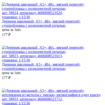
арт. 58924, штрихкод: 4606008521620,
упаковки: 1/15/30
Дневник школьный, А5+, 48л., мягкий переплёт,
суперобложка с полноцветной печатью
цена за 1шт.
177 ₽
арт. 58923, штрихкод: 4606008521613,
упаковки: 1/15/30
Дневник школьный, А5+, 48л., мягкий переплёт,
суперобложка с полноцветной печатью
цена за 1шт.
177 ₽
арт. 58933, штрихкод: 4606008521712,
упаковки: 1/15/30