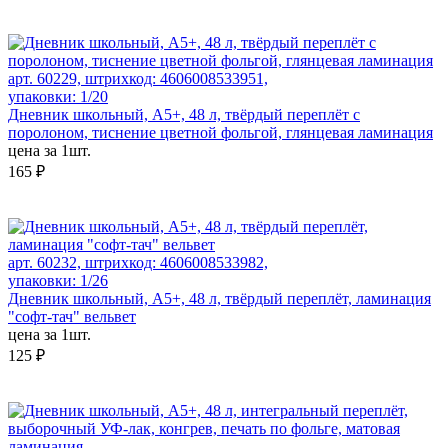
арт. 60229, штрихкод: 4606008533951,
упаковки: 1/20
Дневник школьный, А5+, 48 л, твёрдый переплёт с
поролоном, тиснение цветной фольгой, глянцевая ламинация
цена за 1шт.
165 ₽
арт. 60232, штрихкод: 4606008533982,
упаковки: 1/26
Дневник школьный, А5+, 48 л, твёрдый переплёт, ламинация
"софт-тач" вельвет
цена за 1шт.
125 ₽