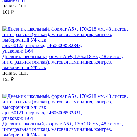
ламинация
цена за 1шт.
161 ₽
арт. 60122, штрихкод: 4606008532848,
упаковки: 1/64
Дневник школьный, формат А5+, 170х218 мм, 48 листов,
интегральная (мягкая), матовая ламинация, конгрев,
выборочный УФ-лак
цена за 1шт.
152 ₽
арт. 60121, штрихкод: 4606008532831,
упаковки: 1/64
Дневник школьный, формат А5+, 170х218 мм, 48 листов,
интегральная (мягкая), матовая ламинация, конгрев,
выборочный УФ-лак