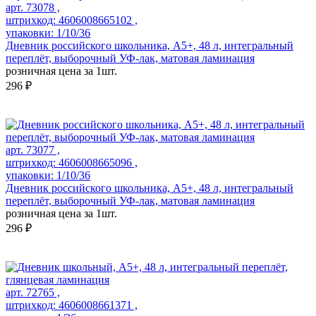
арт. 73078 ,
штрихкод: 4606008665102 ,
упаковки: 1/10/36
Дневник российского школьника, А5+, 48 л, интегральный
переплёт, выборочный УФ-лак, матовая ламинация
розничная цена за 1шт.
296 ₽
арт. 73077 ,
штрихкод: 4606008665096 ,
упаковки: 1/10/36
Дневник российского школьника, А5+, 48 л, интегральный
переплёт, выборочный УФ-лак, матовая ламинация
розничная цена за 1шт.
296 ₽
арт. 72765 ,
штрихкод: 4606008661371 ,