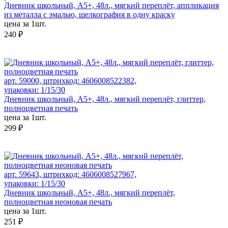
Дневник школьный, А5+, 48л., мягкий переплёт, аппликация
из металла с эмалью, шелкография в одну краску
цена за 1шт.
240 ₽
арт. 59000, штрихкод: 4606008522382,
упаковки: 1/15/30
Дневник школьный, А5+, 48л., мягкий переплёт, глиттер,
полноцветная печать
цена за 1шт.
299 ₽
арт. 59643, штрихкод: 4606008527967,
упаковки: 1/15/30
Дневник школьный, А5+, 48л., мягкий переплёт,
полноцветная неоновая печать
цена за 1шт.
251 ₽