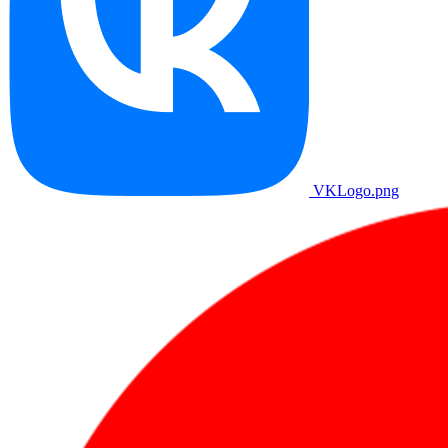
VKLogo.png