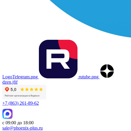
LogoTelegram.png
rutube.png
dzen.jfif
+7 (863) 261-89-62
с 09:00 до 18:00
sale@phoenix-plus.ru