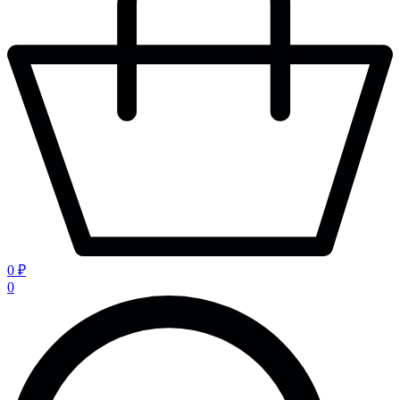
0 ₽
0