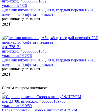
штрихкод: 4606008661852 ,
упаковки: 1/26
Дневник школьный, А5+, 48 л, твёрдый переплёт 7БЦ,
ламинация "софт-тач" вельвет
розничная цена за 1шт.
282 ₽
арт. 72812 ,
штрихкод: 4606008661845 ,
упаковки: 1/12/26
Дневник школьный, А5+, 48 л, твёрдый переплёт 7БЦ,
ламинация "софт-тач" вельвет
розничная цена за 1шт.
282 ₽
С этим товаром покупают
1
/
арт. 23788, штрихкод: 4606008159786,
упаковки: 1/10/50
Серия прописей "Скоро в школу" ФИГУРЫ