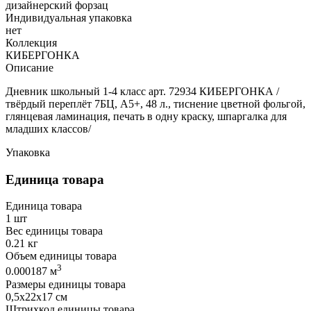
дизайнерский форзац
Индивидуальная упаковка
нет
Коллекция
КИБЕРГОНКА
Описание
Дневник школьный 1-4 класс арт. 72934 КИБЕРГОНКА /
твёрдый переплёт 7БЦ, А5+, 48 л., тиснение цветной фольгой,
глянцевая ламинация, печать в одну краску, шпаргалка для
младших классов/
Упаковка
Единица товара
Единица товара
1 шт
Вес единицы товара
0.21 кг
Объем единицы товара
3
0.000187 м
Размеры единицы товара
0,5х22х17 см
Штрихкод единицы товара