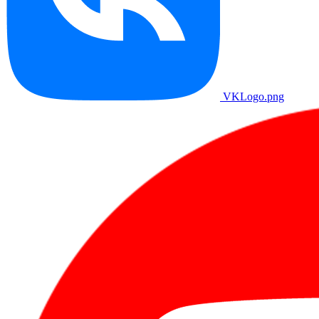
VKLogo.png