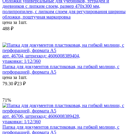
Обложки универсальные для учебников, тетрадей и
дневников с липким слоем, размер 470х300 мм,
полипропилен, с липким слоем для регулирования ширины
обложки, поштучная маркировка
цена за 1шт.
488 ₽
арт. 46704, штрихкод: 4606008389404,
упаковки: 1/12/360
Папка для документов пластиковая, на гибкой молнии, с
перфорацией, формата А5
цена за 1шт.
79.30 ₽
23 ₽
71%
арт. 46706, штрихкод: 4606008389428,
упаковки: 1/12/360
Папка для документов пластиковая, на гибкой молнии, с
перфорацией, формата А5