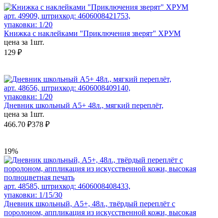
арт. 49909, штрихкод: 4606008421753,
упаковки: 1/20
Книжка с наклейками "Приключения зверят" ХРУМ
цена за 1шт.
129 ₽
арт. 48656, штрихкод: 4606008409140,
упаковки: 1/20
Дневник школьный А5+ 48л., мягкий переплёт,
цена за 1шт.
466.70 ₽
378 ₽
19%
арт. 48585, штрихкод: 4606008408433,
упаковки: 1/15/30
Дневник школьный, А5+, 48л., твёрдый переплёт с
поролоном, аппликация из искусственной кожи, высокая