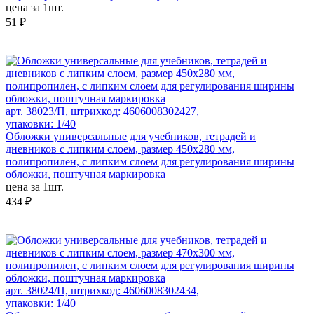
цена за 1шт.
51 ₽
арт. 38023/П, штрихкод: 4606008302427,
упаковки: 1/40
Обложки универсальные для учебников, тетрадей и
дневников с липким слоем, размер 450х280 мм,
полипропилен, с липким слоем для регулирования ширины
обложки, поштучная маркировка
цена за 1шт.
434 ₽
арт. 38024/П, штрихкод: 4606008302434,
упаковки: 1/40