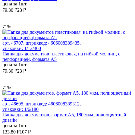
цена за 1шт.
79.30 ₽
23 ₽
71%
арт. 46707, штрихкод: 4606008389435,
упаковки: 1/12/360
Папка для документов пластиковая, на гибкой молнии, с
перфорацией, формата А5
цена за 1шт.
79.30 ₽
23 ₽
71%
арт. 46695, штрихкод: 4606008389312,
упаковки: 1/6/180
Папка для документов, формат А5, 180 мкм, полноцветный
дизайн
цена за 1шт.
133.80 ₽
107 ₽