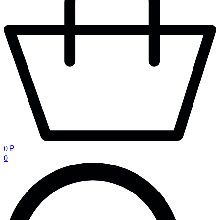
0 ₽
0