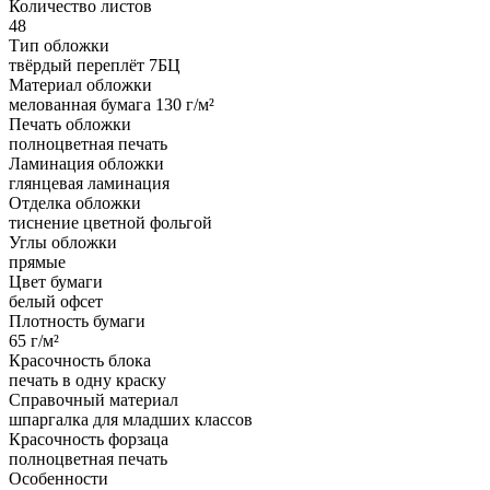
Количество листов
48
Тип обложки
твёрдый переплёт 7БЦ
Материал обложки
мелованная бумага 130 г/м²
Печать обложки
полноцветная печать
Ламинация обложки
глянцевая ламинация
Отделка обложки
тиснение цветной фольгой
Углы обложки
прямые
Цвет бумаги
белый офсет
Плотность бумаги
65 г/м²
Красочность блока
печать в одну краску
Справочный материал
шпаргалка для младших классов
Красочность форзаца
полноцветная печать
Особенности