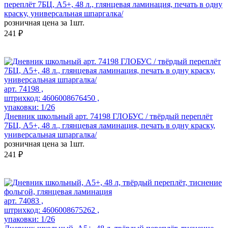
переплёт 7БЦ, А5+, 48 л., глянцевая ламинация, печать в одну
краску, универсальная шпаргалка/
розничная цена за 1шт.
241 ₽
арт. 74198 ,
штрихкод: 4606008676450 ,
упаковки: 1/26
Дневник школьный арт. 74198 ГЛОБУС / твёрдый переплёт
7БЦ, А5+, 48 л., глянцевая ламинация, печать в одну краску,
универсальная шпаргалка/
розничная цена за 1шт.
241 ₽
арт. 74083 ,
штрихкод: 4606008675262 ,
упаковки: 1/26