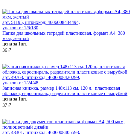
арт. 51195, штрихкод: 4606008434494,
упаковки: 1/6/180
Папка для школьных тетрадей пластиковая, формат А4, 380
мкм, желтый
цена за 1шт.
36 ₽
арт. 49763, штрихкод: 4606008420299,
упаковки: 1/24/48
Записная книжка, размер 148х113 см, 120 л., пластиковая
обложка, евроспираль, разделители пластиковые с вырубкой
цена за 1шт.
37 ₽
арт. 48301, штрихкод: 4606008405593,