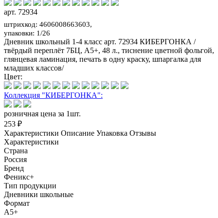
арт. 72934
штрихкод: 4606008663603,
упаковки: 1/26
Дневник школьный 1-4 класс арт. 72934 КИБЕРГОНКА /
твёрдый переплёт 7БЦ, А5+, 48 л., тиснение цветной фольгой,
глянцевая ламинация, печать в одну краску, шпаргалка для
младших классов/
Цвет:
Коллекция "КИБЕРГОНКА":
розничная цена за 1шт.
253 ₽
Характеристики
Описание
Упаковка
Отзывы
Характеристики
Страна
Россия
Бренд
Феникс+
Тип продукции
Дневники школьные
Формат
А5+