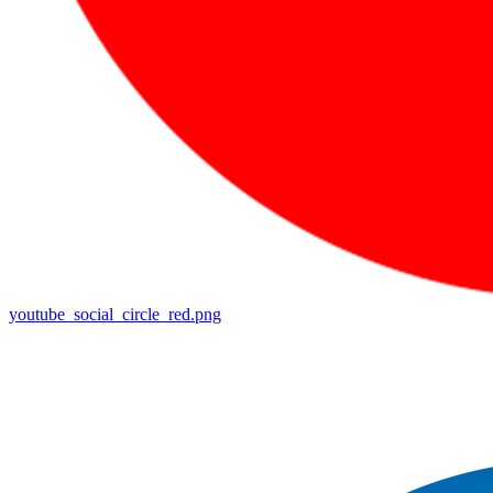
youtube_social_circle_red.png