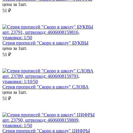
цена за 1шт.
51 ₽
арт. 23791, штрихкод: 4606008159816,
упаковки: 1/50
Серия прописей "Скоро в школу" БУКВЫ
цена за 1шт.
51 ₽
арт. 23789, штрихкод: 4606008159793,
упаковки: 1/10/50
Серия прописей "Скоро в школу" СЛОВА
цена за 1шт.
51 ₽
арт. 23790, штрихкод: 4606008159809,
упаковки: 1/50
Серия прописей "Скоро в школу" ЦИФРЫ