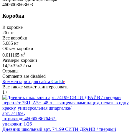
4606008663603
Коробка
В коробке
26 шт
Вес коробки
5.685 кг
Объем коробки
3
0.011165 м
Размеры коробки
14,5х35х22 см
Отзывы
Comments are disabled
Комментарии для сайта
Cackl
e
Вас также может заинтересовать
1
/
арт. 74199 ,
штрихкод: 4606008676467 ,
упаковки: 1/26
Дневник школьный арт. 74199 СИТИ-ДРАЙВ / твёрдый