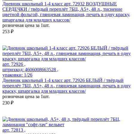
Дневник школьный 1-4 класс арт. 72932 ВОЗДУШНЫЕ
СЕРДЕЧКИ / твёрдый переплёт 7БЦ, А5+, 48 л., тиснение
цветной фольгой, глянцевая ламинация, печать в одну краску,
шпаргалка для младших классов/
розничная цена за 1шт.
253 ₽
арт. 72926 ,
штрихкод: 4606008663528 ,
упаковки: 1/26
Дневник школьный 1-4 класс арт. 72926 БЕЛЫЙ / твёрдый
переплёт 7БЦ, А5+, 48 л., глянцевая ламинация, печать в одну
краску, шпаргалка для младших классов/
розничная цена за 1шт.
230 ₽
арт. 72813 ,