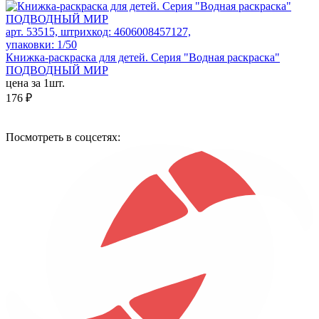
арт. 53515, штрихкод: 4606008457127,
упаковки: 1/50
Книжка-раскраска для детей. Серия "Водная раскраска"
ПОДВОДНЫЙ МИР
цена за 1шт.
176 ₽
Посмотреть в соцсетях: