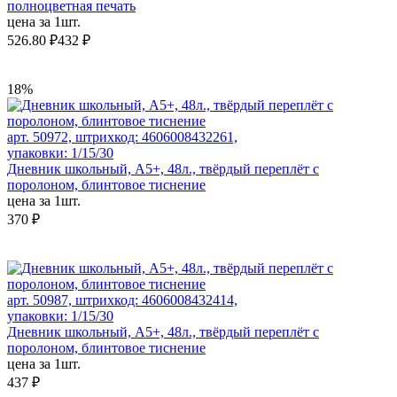
полноцветная печать
цена за 1шт.
526.80 ₽
432 ₽
18%
арт. 50972, штрихкод: 4606008432261,
упаковки: 1/15/30
Дневник школьный, А5+, 48л., твёрдый переплёт с
поролоном, блинтовое тиснение
цена за 1шт.
370 ₽
арт. 50987, штрихкод: 4606008432414,
упаковки: 1/15/30
Дневник школьный, А5+, 48л., твёрдый переплёт с
поролоном, блинтовое тиснение
цена за 1шт.
437 ₽