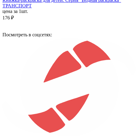
Книжка-раскраска для детей. Серия "Водная раскраска"
ТРАНСПОРТ
цена за 1шт.
176 ₽
Посмотреть в соцсетях: