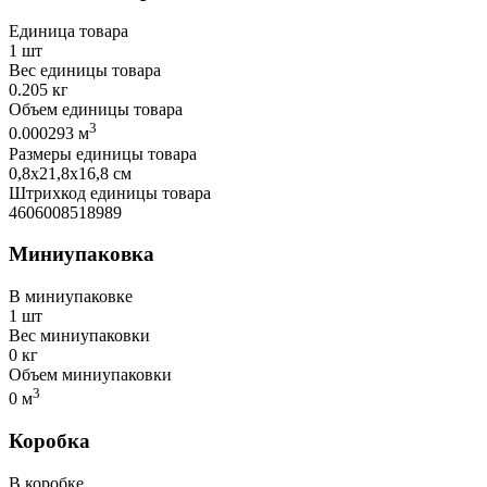
Единица товара
1 шт
Вес единицы товара
0.205 кг
Объем единицы товара
3
0.000293 м
Размеры единицы товара
0,8х21,8х16,8 см
Штрихкод единицы товара
4606008518989
Миниупаковка
В миниупаковке
1 шт
Вес миниупаковки
0 кг
Объем миниупаковки
3
0 м
Коробка
В коробке