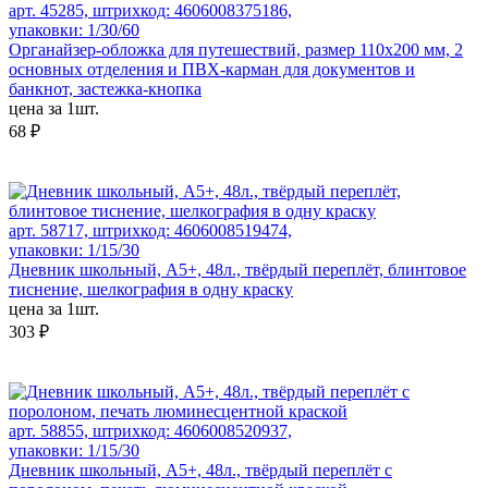
арт. 45285, штрихкод: 4606008375186,
упаковки: 1/30/60
Органайзер-обложка для путешествий, размер 110х200 мм, 2
основных отделения и ПВХ-карман для документов и
банкнот, застежка-кнопка
цена за 1шт.
68 ₽
арт. 58717, штрихкод: 4606008519474,
упаковки: 1/15/30
Дневник школьный, А5+, 48л., твёрдый переплёт, блинтовое
тиснение, шелкография в одну краску
цена за 1шт.
303 ₽
арт. 58855, штрихкод: 4606008520937,
упаковки: 1/15/30
Дневник школьный, А5+, 48л., твёрдый переплёт с