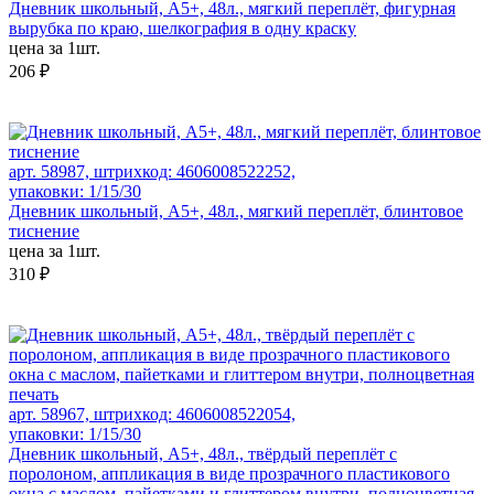
Дневник школьный, А5+, 48л., мягкий переплёт, фигурная
вырубка по краю, шелкография в одну краску
цена за 1шт.
206 ₽
арт. 58987, штрихкод: 4606008522252,
упаковки: 1/15/30
Дневник школьный, А5+, 48л., мягкий переплёт, блинтовое
тиснение
цена за 1шт.
310 ₽
арт. 58967, штрихкод: 4606008522054,
упаковки: 1/15/30
Дневник школьный, А5+, 48л., твёрдый переплёт с
поролоном, аппликация в виде прозрачного пластикового
окна с маслом, пайетками и глиттером внутри, полноцветная