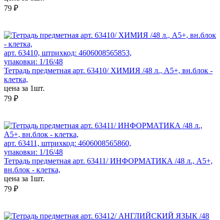
79 ₽
арт. 63410, штрихкод: 4606008565853,
упаковки: 1/16/48
Тетрадь предметная арт. 63410/ ХИМИЯ /48 л., А5+, вн.блок -
клетка,
цена за 1шт.
79 ₽
арт. 63411, штрихкод: 4606008565860,
упаковки: 1/16/48
Тетрадь предметная арт. 63411/ ИНФОРМАТИКА /48 л., А5+,
вн.блок - клетка,
цена за 1шт.
79 ₽