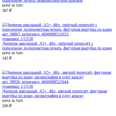
поролоном, печать люминесцентной краской
цена за 1шт.
387 ₽
арт. 58865, штрихкод: 4606008521033,
упаковки: 1/15/30
Дневник школьный, А5+, 48л., твёрдый переплёт с
поролоном, полноцветная печать, фигурная вырубка по краю
цена за 1шт.
345 ₽
арт. 58926, штрихкод: 4606008521644,
упаковки: 1/15/30
Дневник школьный, А5+, 48л., мягкий переплёт, фигурная
вырубка по краю, шелкография в одну краску
цена за 1шт.
206 ₽