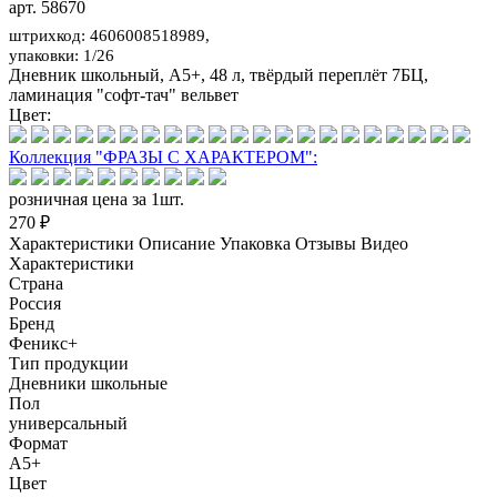
арт. 58670
штрихкод: 4606008518989,
упаковки: 1/26
Дневник школьный, А5+, 48 л, твёрдый переплёт 7БЦ,
ламинация "софт-тач" вельвет
Цвет:
Коллекция "ФРАЗЫ С ХАРАКТЕРОМ":
розничная цена за 1шт.
270 ₽
Характеристики
Описание
Упаковка
Отзывы
Видео
Характеристики
Страна
Россия
Бренд
Феникс+
Тип продукции
Дневники школьные
Пол
универсальный
Формат
А5+
Цвет