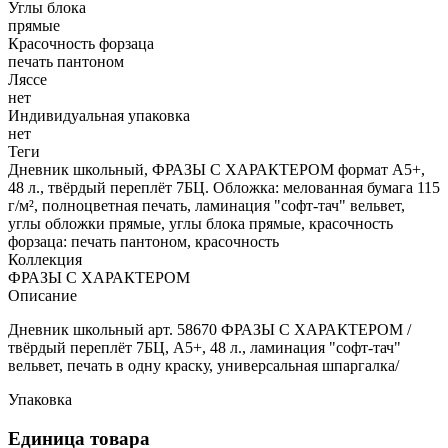
Углы блока
прямые
Красочность форзаца
печать пантоном
Ляссе
нет
Индивидуальная упаковка
нет
Теги
Дневник школьный, ФРАЗЫ С ХАРАКТЕРОМ формат А5+,
48 л., твёрдый переплёт 7БЦ. Обложка: мелованная бумага 115
г/м², полноцветная печать, ламинация "софт-тач" вельвет,
углы обложки прямые, углы блока прямые, красочность
форзаца: печать пантоном, красочность
Коллекция
ФРАЗЫ С ХАРАКТЕРОМ
Описание
Дневник школьный арт. 58670 ФРАЗЫ С ХАРАКТЕРОМ /
твёрдый переплёт 7БЦ, А5+, 48 л., ламинация "софт-тач"
вельвет, печать в одну краску, универсальная шпаргалка/
Упаковка
Единица товара