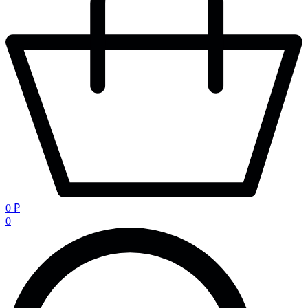
0 ₽
0