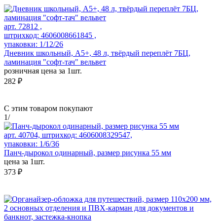
арт. 72812 ,
штрихкод: 4606008661845 ,
упаковки: 1/12/26
Дневник школьный, А5+, 48 л, твёрдый переплёт 7БЦ,
ламинация "софт-тач" вельвет
розничная цена за 1шт.
282 ₽
С этим товаром покупают
1
/
арт. 40704, штрихкод: 4606008329547,
упаковки: 1/6/36
Панч-дырокол одинарный, размер рисунка 55 мм
цена за 1шт.
373 ₽