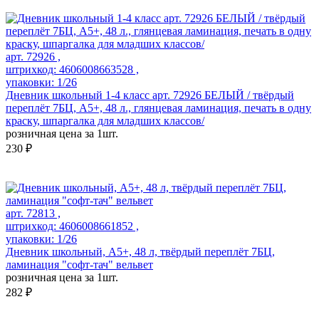
арт. 72926 ,
штрихкод: 4606008663528 ,
упаковки: 1/26
Дневник школьный 1-4 класс арт. 72926 БЕЛЫЙ / твёрдый
переплёт 7БЦ, А5+, 48 л., глянцевая ламинация, печать в одну
краску, шпаргалка для младших классов/
розничная цена за 1шт.
230 ₽
арт. 72813 ,
штрихкод: 4606008661852 ,
упаковки: 1/26
Дневник школьный, А5+, 48 л, твёрдый переплёт 7БЦ,
ламинация "софт-тач" вельвет
розничная цена за 1шт.
282 ₽