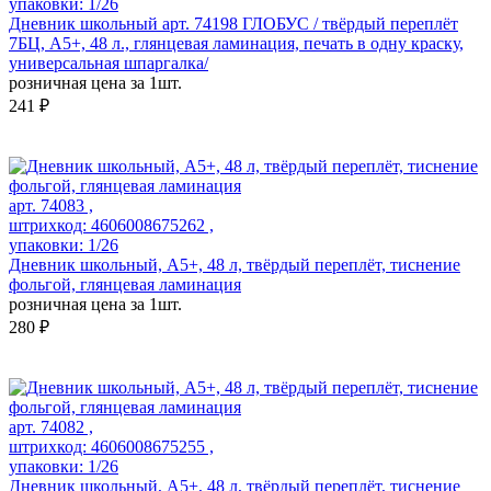
упаковки: 1/26
Дневник школьный арт. 74198 ГЛОБУС / твёрдый переплёт
7БЦ, А5+, 48 л., глянцевая ламинация, печать в одну краску,
универсальная шпаргалка/
розничная цена за 1шт.
241 ₽
арт. 74083 ,
штрихкод: 4606008675262 ,
упаковки: 1/26
Дневник школьный, А5+, 48 л, твёрдый переплёт, тиснение
фольгой, глянцевая ламинация
розничная цена за 1шт.
280 ₽
арт. 74082 ,
штрихкод: 4606008675255 ,
упаковки: 1/26
Дневник школьный, А5+, 48 л, твёрдый переплёт, тиснение