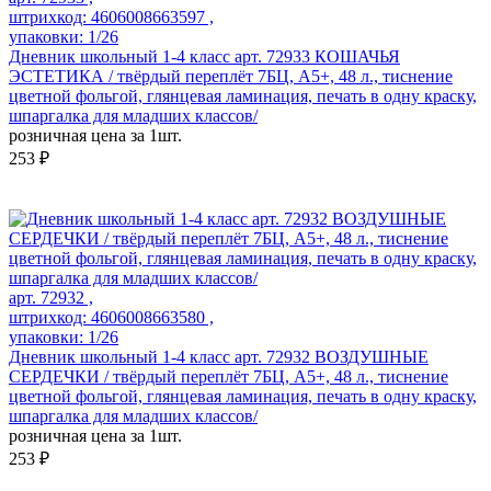
штрихкод: 4606008663597 ,
упаковки: 1/26
Дневник школьный 1-4 класс арт. 72933 КОШАЧЬЯ
ЭСТЕТИКА / твёрдый переплёт 7БЦ, А5+, 48 л., тиснение
цветной фольгой, глянцевая ламинация, печать в одну краску,
шпаргалка для младших классов/
розничная цена за 1шт.
253 ₽
арт. 72932 ,
штрихкод: 4606008663580 ,
упаковки: 1/26
Дневник школьный 1-4 класс арт. 72932 ВОЗДУШНЫЕ
СЕРДЕЧКИ / твёрдый переплёт 7БЦ, А5+, 48 л., тиснение
цветной фольгой, глянцевая ламинация, печать в одну краску,
шпаргалка для младших классов/
розничная цена за 1шт.
253 ₽