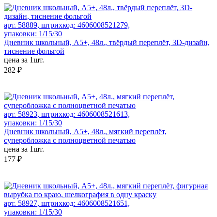
арт. 58889, штрихкод: 4606008521279,
упаковки: 1/15/30
Дневник школьный, А5+, 48л., твёрдый переплёт, 3D-дизайн,
тиснение фольгой
цена за 1шт.
282 ₽
арт. 58923, штрихкод: 4606008521613,
упаковки: 1/15/30
Дневник школьный, А5+, 48л., мягкий переплёт,
суперобложка с полноцветной печатью
цена за 1шт.
177 ₽
арт. 58927, штрихкод: 4606008521651,
упаковки: 1/15/30