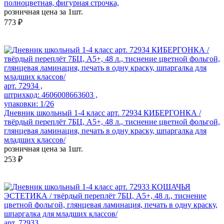
полноцветная, фигурная строчка,
розничная цена за 1шт.
773 ₽
арт. 72934 ,
штрихкод: 4606008663603 ,
упаковки: 1/26
Дневник школьный 1-4 класс арт. 72934 КИБЕРГОНКА /
твёрдый переплёт 7БЦ, А5+, 48 л., тиснение цветной фольгой,
глянцевая ламинация, печать в одну краску, шпаргалка для
младших классов/
розничная цена за 1шт.
253 ₽
арт. 72933 ,