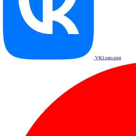
VKLogo.png