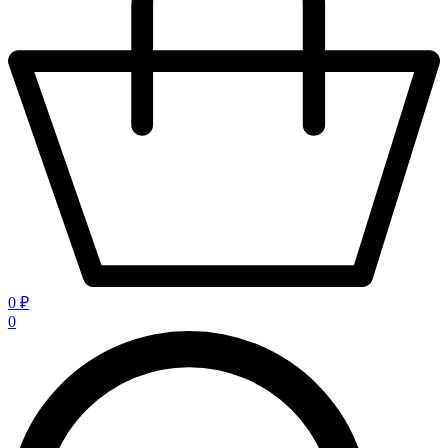
0 ₽
0