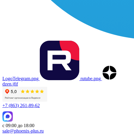
LogoTelegram.png
rutube.png
dzen.jfif
+7 (863) 261-89-62
с 09:00 до 18:00
sale@phoenix-plus.ru