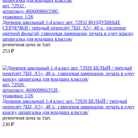
арт. 72932 ,
штрихкод: 4606008663580 ,
упаковки: 1/26
Дневник школьный 1-4 класс арт. 72932 ВОЗДУШНЫЕ
СЕРДЕЧКИ / твёрдый переплёт 7БЦ, А5+, 48 л., тиснение
цветной фольгой, глянцевая ламинация, печать в одну краску,
шпаргалка для младших классов/
розничная цена за 1шт.
253 ₽
арт. 72926 ,
штрихкод: 4606008663528 ,
упаковки: 1/26
Дневник школьный 1-4 класс арт. 72926 БЕЛЫЙ / твёрдый
переплёт 7БЦ, А5+, 48 л., глянцевая ламинация, печать в одну
краску, шпаргалка для младших классов/
розничная цена за 1шт.
230 ₽