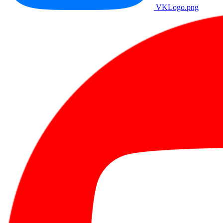
VKLogo.png