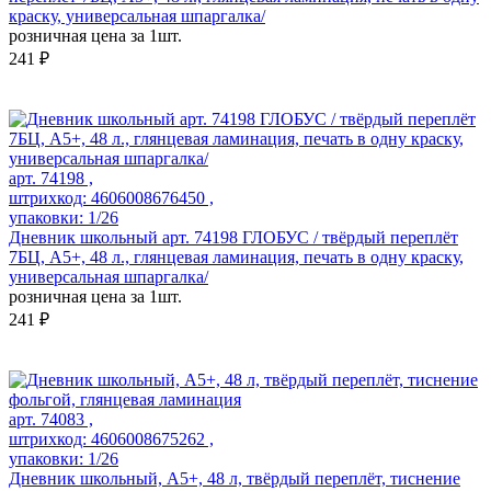
краску, универсальная шпаргалка/
розничная цена за 1шт.
241 ₽
арт. 74198 ,
штрихкод: 4606008676450 ,
упаковки: 1/26
Дневник школьный арт. 74198 ГЛОБУС / твёрдый переплёт
7БЦ, А5+, 48 л., глянцевая ламинация, печать в одну краску,
универсальная шпаргалка/
розничная цена за 1шт.
241 ₽
арт. 74083 ,
штрихкод: 4606008675262 ,
упаковки: 1/26
Дневник школьный, А5+, 48 л, твёрдый переплёт, тиснение