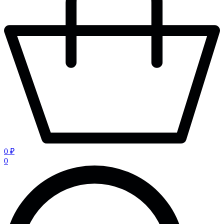
0 ₽
0