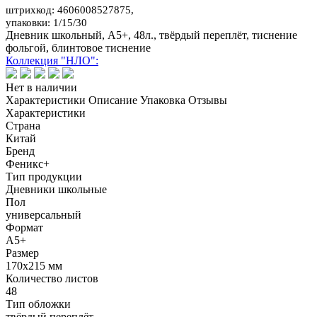
штрихкод: 4606008527875,
упаковки: 1/15/30
Дневник школьный, А5+, 48л., твёрдый переплёт, тиснение
фольгой, блинтовое тиснение
Коллекция "НЛО":
Нет в наличии
Характеристики
Описание
Упаковка
Отзывы
Характеристики
Страна
Китай
Бренд
Феникс+
Тип продукции
Дневники школьные
Пол
универсальный
Формат
А5+
Размер
170x215 мм
Количество листов
48
Тип обложки
твёрдый переплёт