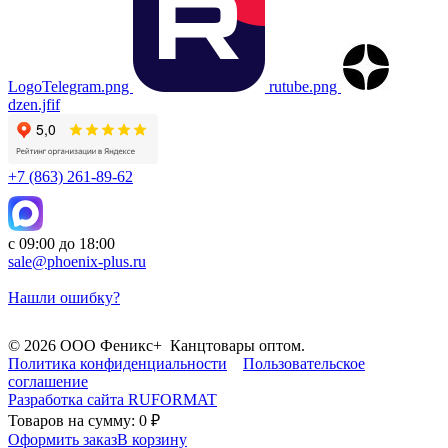
LogoTelegram.png
rutube.png
dzen.jfif
+7 (863) 261-89-62
с 09:00 до 18:00
sale@phoenix-plus.ru
Нашли ошибку?
© 2026 ООО Феникс+ Канцтовары оптом.
Политика конфиденциальности
Пользовательское
соглашение
Разработка сайта
RUFORMAT
Товаров на сумму: 0 ₽
Оформить заказ
В корзину