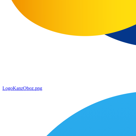
LogoKanzOboz.png