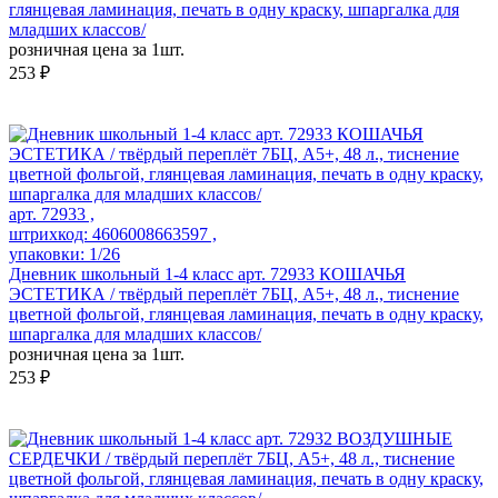
глянцевая ламинация, печать в одну краску, шпаргалка для
младших классов/
розничная цена за 1шт.
253 ₽
арт. 72933 ,
штрихкод: 4606008663597 ,
упаковки: 1/26
Дневник школьный 1-4 класс арт. 72933 КОШАЧЬЯ
ЭСТЕТИКА / твёрдый переплёт 7БЦ, А5+, 48 л., тиснение
цветной фольгой, глянцевая ламинация, печать в одну краску,
шпаргалка для младших классов/
розничная цена за 1шт.
253 ₽