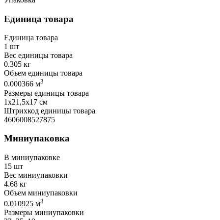
Единица товара
Единица товара
1 шт
Вес единицы товара
0.305 кг
Объем единицы товара
3
0.000366 м
Размеры единицы товара
1х21,5х17 см
Штрихкод единицы товара
4606008527875
Миниупаковка
В миниупаковке
15 шт
Вес миниупаковки
4.68 кг
Объем миниупаковки
3
0.010925 м
Размеры миниупаковки