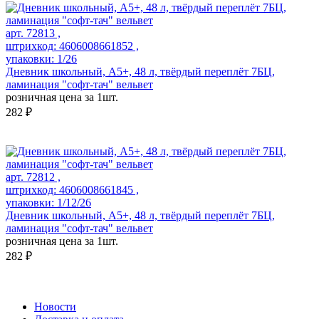
арт. 72813 ,
штрихкод: 4606008661852 ,
упаковки: 1/26
Дневник школьный, А5+, 48 л, твёрдый переплёт 7БЦ,
ламинация "софт-тач" вельвет
розничная цена за 1шт.
282 ₽
арт. 72812 ,
штрихкод: 4606008661845 ,
упаковки: 1/12/26
Дневник школьный, А5+, 48 л, твёрдый переплёт 7БЦ,
ламинация "софт-тач" вельвет
розничная цена за 1шт.
282 ₽
Новости