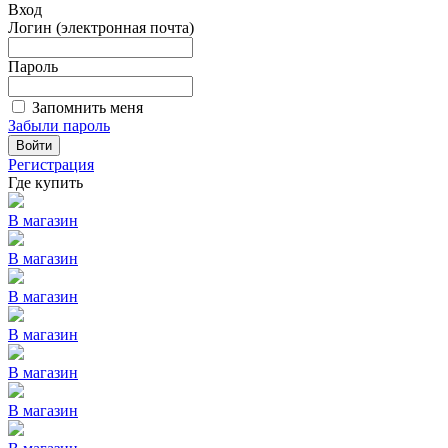
Вход
Логин (электронная почта)
Пароль
Запомнить меня
Забыли пароль
Войти
Регистрация
Где купить
В магазин
В магазин
В магазин
В магазин
В магазин
В магазин