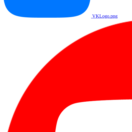
VKLogo.png