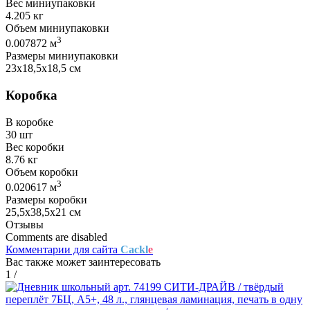
Вес миниупаковки
4.205 кг
Объем миниупаковки
3
0.007872 м
Размеры миниупаковки
23х18,5х18,5 см
Коробка
В коробке
30 шт
Вес коробки
8.76 кг
Объем коробки
3
0.020617 м
Размеры коробки
25,5х38,5х21 см
Отзывы
Comments are disabled
Комментарии для сайта
Cackl
e
Вас также может заинтересовать
1
/