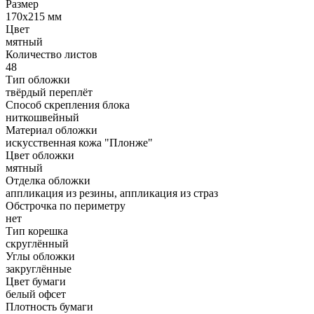
Размер
170x215 мм
Цвет
мятный
Количество листов
48
Тип обложки
твёрдый переплёт
Способ скрепления блока
ниткошвейный
Материал обложки
искусственная кожа "Плонже"
Цвет обложки
мятный
Отделка обложки
аппликация из резины, аппликация из страз
Обстрочка по периметру
нет
Тип корешка
скруглённый
Углы обложки
закруглённые
Цвет бумаги
белый офсет
Плотность бумаги