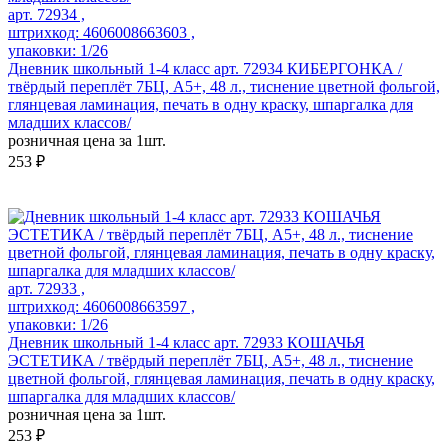
арт. 72934 ,
штрихкод: 4606008663603 ,
упаковки: 1/26
Дневник школьный 1-4 класс арт. 72934 КИБЕРГОНКА /
твёрдый переплёт 7БЦ, А5+, 48 л., тиснение цветной фольгой,
глянцевая ламинация, печать в одну краску, шпаргалка для
младших классов/
розничная цена за 1шт.
253 ₽
арт. 72933 ,
штрихкод: 4606008663597 ,
упаковки: 1/26
Дневник школьный 1-4 класс арт. 72933 КОШАЧЬЯ
ЭСТЕТИКА / твёрдый переплёт 7БЦ, А5+, 48 л., тиснение
цветной фольгой, глянцевая ламинация, печать в одну краску,
шпаргалка для младших классов/
розничная цена за 1шт.
253 ₽