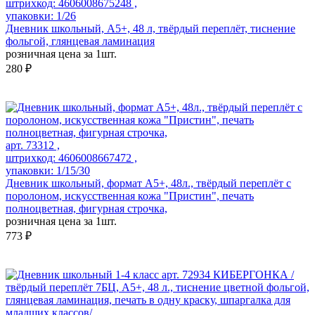
штрихкод: 4606008675248 ,
упаковки: 1/26
Дневник школьный, А5+, 48 л, твёрдый переплёт, тиснение
фольгой, глянцевая ламинация
розничная цена за 1шт.
280 ₽
арт. 73312 ,
штрихкод: 4606008667472 ,
упаковки: 1/15/30
Дневник школьный, формат А5+, 48л., твёрдый переплёт с
поролоном, искусственная кожа "Пристин", печать
полноцветная, фигурная строчка,
розничная цена за 1шт.
773 ₽