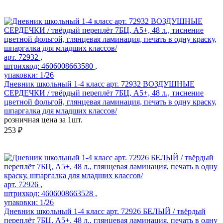
арт. 72932 ,
штрихкод: 4606008663580 ,
упаковки: 1/26
Дневник школьный 1-4 класс арт. 72932 ВОЗДУШНЫЕ
СЕРДЕЧКИ / твёрдый переплёт 7БЦ, А5+, 48 л., тиснение
цветной фольгой, глянцевая ламинация, печать в одну краску,
шпаргалка для младших классов/
розничная цена за 1шт.
253 ₽
арт. 72926 ,
штрихкод: 4606008663528 ,
упаковки: 1/26
Дневник школьный 1-4 класс арт. 72926 БЕЛЫЙ / твёрдый
переплёт 7БЦ, А5+, 48 л., глянцевая ламинация, печать в одну