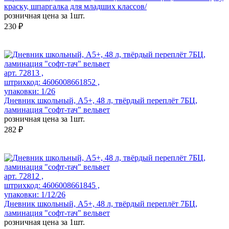
краску, шпаргалка для младших классов/
розничная цена за 1шт.
230 ₽
арт. 72813 ,
штрихкод: 4606008661852 ,
упаковки: 1/26
Дневник школьный, А5+, 48 л, твёрдый переплёт 7БЦ,
ламинация "софт-тач" вельвет
розничная цена за 1шт.
282 ₽
арт. 72812 ,
штрихкод: 4606008661845 ,
упаковки: 1/12/26
Дневник школьный, А5+, 48 л, твёрдый переплёт 7БЦ,
ламинация "софт-тач" вельвет
розничная цена за 1шт.