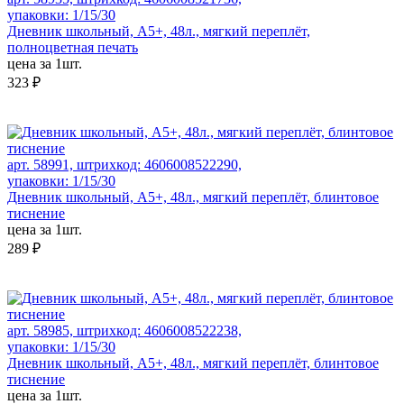
упаковки: 1/15/30
Дневник школьный, А5+, 48л., мягкий переплёт,
полноцветная печать
цена за 1шт.
323 ₽
арт. 58991, штрихкод: 4606008522290,
упаковки: 1/15/30
Дневник школьный, А5+, 48л., мягкий переплёт, блинтовое
тиснение
цена за 1шт.
289 ₽
арт. 58985, штрихкод: 4606008522238,
упаковки: 1/15/30
Дневник школьный, А5+, 48л., мягкий переплёт, блинтовое
тиснение
цена за 1шт.