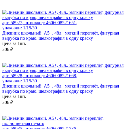
арт. 58927, штрихкод: 4606008521651,
упаковки: 1/15/30
Дневник школьный, А5+, 48л., мягкий переплёт, фигурная
вырубка по краю, шелкография в одну краску
цена за 1шт.
206 ₽
арт. 58928, штрихкод: 4606008521668,
упаковки: 1/15/30
Дневник школьный, А5+, 48л., мягкий переплёт, фигурная
вырубка по краю, шелкография в одну краску
цена за 1шт.
206 ₽
арт. 58935, штрихкод: 4606008521736,