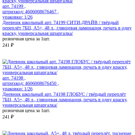
арт. 74199 ,
штрихкод: 4606008676467 ,
упаковки: 1/26
Дневник школьный арт. 74199 СИТИ-ДРАЙВ / твёрдый
переплёт 7БЦ, А5+, 48 л., глянцевая ламинация, печать в одну
краску, универсальная шпаргалка/
розничная цена за 1шт.
241 ₽
арт. 74198 ,
штрихкод: 4606008676450 ,
упаковки: 1/26
Дневник школьный арт. 74198 ГЛОБУС / твёрдый переплёт
7БЦ, А5+, 48 л., глянцевая ламинация, печать в одну краску,
универсальная шпаргалка/
розничная цена за 1шт.
241 ₽