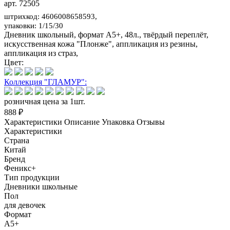
арт. 72505
штрихкод: 4606008658593,
упаковки: 1/15/30
Дневник школьный, формат А5+, 48л., твёрдый переплёт,
искусственная кожа "Плонже", аппликация из резины,
аппликация из страз,
Цвет:
Коллекция "ГЛАМУР":
розничная цена за 1шт.
888 ₽
Характеристики
Описание
Упаковка
Отзывы
Характеристики
Страна
Китай
Бренд
Феникс+
Тип продукции
Дневники школьные
Пол
для девочек
Формат
А5+