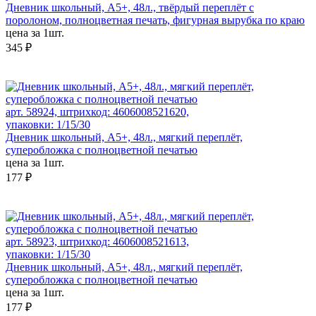
Дневник школьный, А5+, 48л., твёрдый переплёт с
поролоном, полноцветная печать, фигурная вырубка по краю
цена за 1шт.
345 ₽
арт. 58924, штрихкод: 4606008521620,
упаковки: 1/15/30
Дневник школьный, А5+, 48л., мягкий переплёт,
суперобложка с полноцветной печатью
цена за 1шт.
177 ₽
арт. 58923, штрихкод: 4606008521613,
упаковки: 1/15/30
Дневник школьный, А5+, 48л., мягкий переплёт,
суперобложка с полноцветной печатью
цена за 1шт.
177 ₽