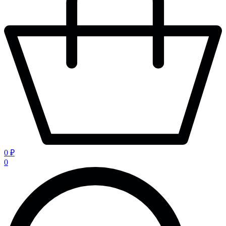
0 ₽
0