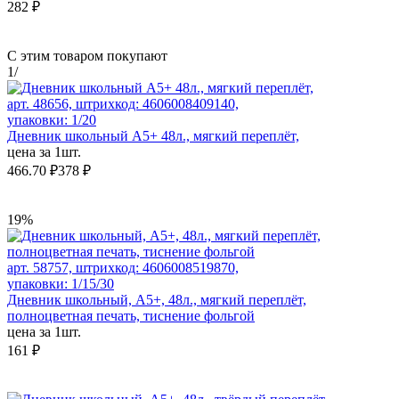
282 ₽
С этим товаром покупают
1
/
арт. 48656, штрихкод: 4606008409140,
упаковки: 1/20
Дневник школьный А5+ 48л., мягкий переплёт,
цена за 1шт.
466.70 ₽
378 ₽
19%
арт. 58757, штрихкод: 4606008519870,
упаковки: 1/15/30
Дневник школьный, А5+, 48л., мягкий переплёт,
полноцветная печать, тиснение фольгой
цена за 1шт.
161 ₽