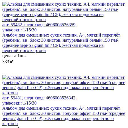
арт. 59482, штрихкод: 4606008526359,
упаковки: 1/15/30
Альбом для смешанных сухих техник, А4, мягкий переплёт
(гребень), вн. блок: 30 листов, натуральный белый 150 г/м²
(среднее зерно / grain fin / CP), жёсткая подложка из
переплётного картона
цена за 1шт.
333 ₽
арт. 59481, штрихкод: 4606008526342,
упаковки: 1/15/30
Альбом для смешанных сухих техник, А4, мягкий переплёт
(гребень), вн. блок: 30 листов, голубой офсет 150 г/м² (среднее
зерно / grain fin / CP), жёсткая подложка из переплётного
картона