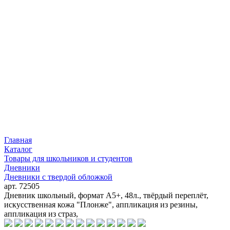
Главная
Каталог
Товары для школьников и студентов
Дневники
Дневники с твердой обложкой
арт. 72505
Дневник школьный, формат А5+, 48л., твёрдый переплёт,
искусственная кожа "Плонже", аппликация из резины,
аппликация из страз,