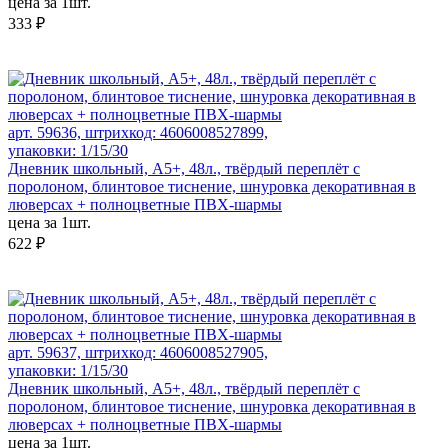
цена за 1шт.
333 ₽
арт. 59636, штрихкод: 4606008527899,
упаковки: 1/15/30
Дневник школьный, А5+, 48л., твёрдый переплёт с
поролоном, блинтовое тиснение, шнуровка декоративная в
люверсах + полноцветные ПВХ-шармы
цена за 1шт.
622 ₽
арт. 59637, штрихкод: 4606008527905,
упаковки: 1/15/30
Дневник школьный, А5+, 48л., твёрдый переплёт с
поролоном, блинтовое тиснение, шнуровка декоративная в
люверсах + полноцветные ПВХ-шармы
цена за 1шт.