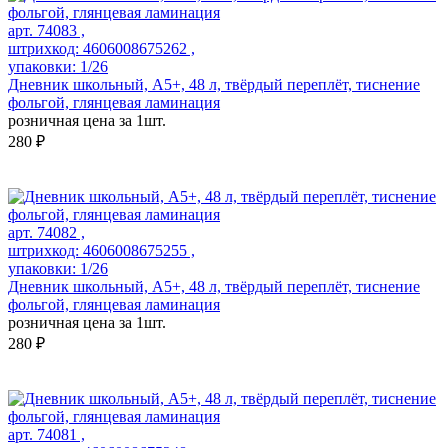
арт. 74083 ,
штрихкод: 4606008675262 ,
упаковки: 1/26
Дневник школьный, А5+, 48 л, твёрдый переплёт, тиснение
фольгой, глянцевая ламинация
розничная цена за 1шт.
280 ₽
арт. 74082 ,
штрихкод: 4606008675255 ,
упаковки: 1/26
Дневник школьный, А5+, 48 л, твёрдый переплёт, тиснение
фольгой, глянцевая ламинация
розничная цена за 1шт.
280 ₽
арт. 74081 ,