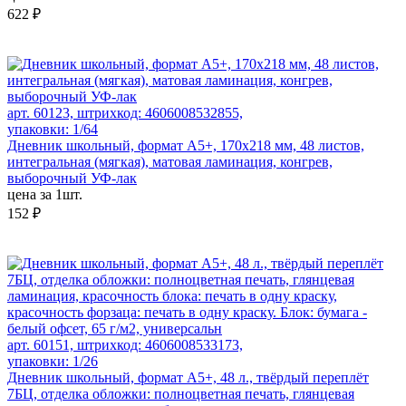
622 ₽
арт. 60123, штрихкод: 4606008532855,
упаковки: 1/64
Дневник школьный, формат А5+, 170х218 мм, 48 листов,
интегральная (мягкая), матовая ламинация, конгрев,
выборочный УФ-лак
цена за 1шт.
152 ₽
арт. 60151, штрихкод: 4606008533173,
упаковки: 1/26
Дневник школьный, формат А5+, 48 л., твёрдый переплёт
7БЦ, отделка обложки: полноцветная печать, глянцевая