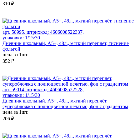
310 ₽
арт. 58995, штрихкод: 4606008522337,
упаковки: 1/15/30
Дневник школьный, А5+, 48л., мягкий переплёт, тиснение
фольгой
цена за 1шт.
352 ₽
арт. 59014, штрихкод: 4606008522528,
упаковки: 1/15/30
Дневник школьный, А5+, 48л., мягкий переплёт,
суперобложка с полноцветной печатью, фон с градиентом
цена за 1шт.
206 ₽