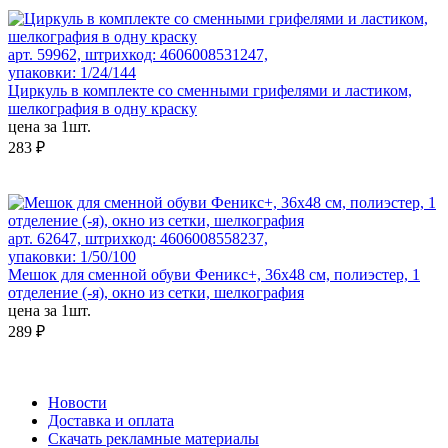
арт. 59962, штрихкод: 4606008531247,
упаковки: 1/24/144
Циркуль в комплекте со сменными грифелями и ластиком,
шелкография в одну краску
цена за 1шт.
283 ₽
арт. 62647, штрихкод: 4606008558237,
упаковки: 1/50/100
Мешок для сменной обуви Феникс+, 36х48 см, полиэстер, 1
отделение (-я), окно из сетки, шелкография
цена за 1шт.
289 ₽
Новости
Доставка и оплата
Скачать рекламные материалы