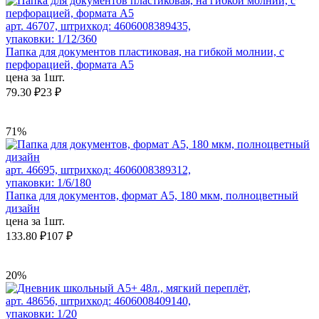
арт. 46707, штрихкод: 4606008389435,
упаковки: 1/12/360
Папка для документов пластиковая, на гибкой молнии, с
перфорацией, формата А5
цена за 1шт.
79.30 ₽
23 ₽
71%
арт. 46695, штрихкод: 4606008389312,
упаковки: 1/6/180
Папка для документов, формат А5, 180 мкм, полноцветный
дизайн
цена за 1шт.
133.80 ₽
107 ₽
20%
арт. 48656, штрихкод: 4606008409140,
упаковки: 1/20