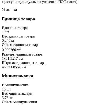
краску; индивидуальная упаковка: ПЭТ-пакет)
Упаковка
Единица товара
Единица товара
1 шт
Вес единицы товара
0.245 кг
Объем единицы товара
3
0.000366 м
Размеры единицы товара
1х21,5х17 см
Штрихкод единицы товара
4606008552884
Миниупаковка
В миниупаковке
15 шт
Вес миниупаковки
3.78 кг
Объем миниупаковки