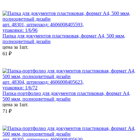
арт. 48301, штрихкод: 4606008405593,
упаковки: 1/6/96
Папка для документов пластиковая, формат А4, 500 мкм,
полноцветный дизайн
цена за 1шт.
61 ₽
арт. 48304, штрихкод: 4606008405623,
упаковки: 1/6/72
Папка-портфолио для документов пластиковая, формат А4,
500 мкм, полноцветный дизайн
цена за 1шт.
71 ₽
арт. 48305, штрихкод: 4606008405630,