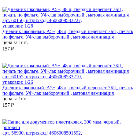
арт. 60156, штрихкод: 4606008533227,
упаковки: 1/26
Дневник школьный, А5+, 48 л, твёрдый переплёт 7БЦ, печать
по фольге, УФ-лак выборочный , матовая ламинация
цена за 1шт.
157 ₽
арт. 60155, штрихкод: 4606008533210,
упаковки: 1/26
Дневник школьный, А5+, 48 л, твёрдый переплёт 7БЦ, печать
по фольге, УФ-лак выборочный , матовая ламинация
цена за 1шт.
157 ₽
арт. 56930, штрихкод: 4606008501592,