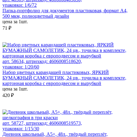
упаковки: 1/6/72
Папка-портфолио для документов пластиковая, формат А4,
500 мкм, полноцветный дизайн
цена за 1шт.
71 ₽
арт. 58634, штрихкод: 4606008518620,
упаковки: 1/20/60
Набор цветных карандашей пластиковых, ЯРКИЙ
БУМАЖНЫЙ САМОЛЕТИК, 24 цв., точилка в комплекте,
картонная коробка с европодвесом и вырубкой
цена за 1шт.
420 ₽
арт. 58727, штрихкод: 4606008519573,
упаковки: 1/15/30
Дневник школьный, А5+, 48л., твёрдый переплёт,