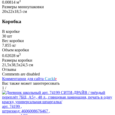
3
0.00814 м
Размеры миниупаковки
20х22х18,5 см
Коробка
В коробке
30 шт
Вес коробки
7.855 кг
Объем коробки
3
0.02028 м
Размеры коробки
21,5х38,5х24,5 см
Отзывы
Comments are disabled
Комментарии для сайта
Cackl
e
Вас также может заинтересовать
1
/
арт. 74199 ,
штрихкод: 4606008676467 ,