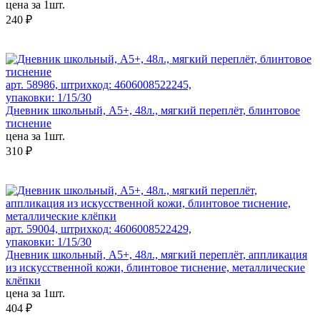
цена за 1шт.
240 ₽
арт. 58986, штрихкод: 4606008522245,
упаковки: 1/15/30
Дневник школьный, А5+, 48л., мягкий переплёт, блинтовое
тиснение
цена за 1шт.
310 ₽
арт. 59004, штрихкод: 4606008522429,
упаковки: 1/15/30
Дневник школьный, А5+, 48л., мягкий переплёт, аппликация
из искусственной кожи, блинтовое тиснение, металлические
клёпки
цена за 1шт.
404 ₽