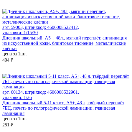
арт. 59003, штрихкод: 4606008522412,
упаковки: 1/15/30
Дневник школьный, А5+, 48л., мягкий переплёт, аппликация
из искусственной кожи, блинтовое тиснение, металлические
клёпки
цена за 1шт.
404 ₽
арт. 60134, штрихкод: 4606008532961,
упаковки: 1/26
Дневник школьный 5-11 класс, А5+, 48 л, твёрдый переплёт
7БЦ, печать по голографической ламинации, глянцевая
ламинация
цена за 1шт.
251 ₽