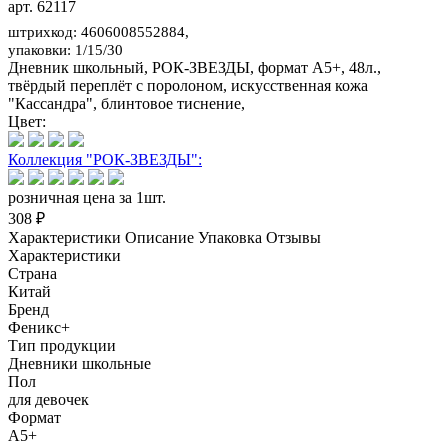
арт. 62117
штрихкод: 4606008552884,
упаковки: 1/15/30
Дневник школьный, РОК-ЗВЕЗДЫ, формат А5+, 48л.,
твёрдый переплёт с поролоном, искусственная кожа
"Кассандра", блинтовое тиснение,
Цвет:
Коллекция "РОК-ЗВЕЗДЫ":
розничная цена за 1шт.
308 ₽
Характеристики
Описание
Упаковка
Отзывы
Характеристики
Страна
Китай
Бренд
Феникс+
Тип продукции
Дневники школьные
Пол
для девочек
Формат
А5+