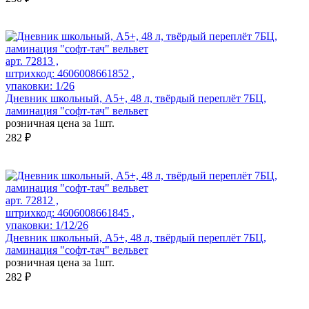
арт. 72813 ,
штрихкод: 4606008661852 ,
упаковки: 1/26
Дневник школьный, А5+, 48 л, твёрдый переплёт 7БЦ,
ламинация "софт-тач" вельвет
розничная цена за 1шт.
282 ₽
арт. 72812 ,
штрихкод: 4606008661845 ,
упаковки: 1/12/26
Дневник школьный, А5+, 48 л, твёрдый переплёт 7БЦ,
ламинация "софт-тач" вельвет
розничная цена за 1шт.
282 ₽