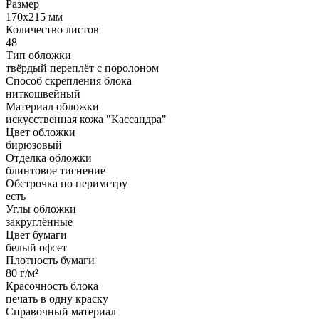
Размер
170x215 мм
Количество листов
48
Тип обложки
твёрдый переплёт с поролоном
Способ скрепления блока
ниткошвейный
Материал обложки
искусственная кожа "Кассандра"
Цвет обложки
бирюзовый
Отделка обложки
блинтовое тиснение
Обстрочка по периметру
есть
Углы обложки
закруглённые
Цвет бумаги
белый офсет
Плотность бумаги
80 г/м²
Красочность блока
печать в одну краску
Справочный материал