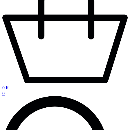
0 ₽
0