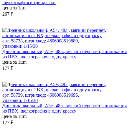
шелкография в три краски
цена за 1шт.
267 ₽
арт. 58738, штрихкод: 4606008519689,
упаковки: 1/15/30
Дневник школьный, А5+, 48л., мягкий переплёт, аппликация
из ПВХ, шелкография в одну краску
цена за 1шт.
177 ₽
арт. 58739, штрихкод: 4606008519696,
упаковки: 1/15/30
Дневник школьный, А5+, 48л., мягкий переплёт, аппликация
из ПВХ, шелкография в одну краску
цена за 1шт.
177 ₽