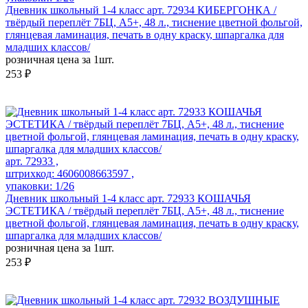
Дневник школьный 1-4 класс арт. 72934 КИБЕРГОНКА /
твёрдый переплёт 7БЦ, А5+, 48 л., тиснение цветной фольгой,
глянцевая ламинация, печать в одну краску, шпаргалка для
младших классов/
розничная цена за 1шт.
253 ₽
арт. 72933 ,
штрихкод: 4606008663597 ,
упаковки: 1/26
Дневник школьный 1-4 класс арт. 72933 КОШАЧЬЯ
ЭСТЕТИКА / твёрдый переплёт 7БЦ, А5+, 48 л., тиснение
цветной фольгой, глянцевая ламинация, печать в одну краску,
шпаргалка для младших классов/
розничная цена за 1шт.
253 ₽