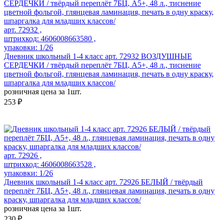
арт. 72932 ,
штрихкод: 4606008663580 ,
упаковки: 1/26
Дневник школьный 1-4 класс арт. 72932 ВОЗДУШНЫЕ
СЕРДЕЧКИ / твёрдый переплёт 7БЦ, А5+, 48 л., тиснение
цветной фольгой, глянцевая ламинация, печать в одну краску,
шпаргалка для младших классов/
розничная цена за 1шт.
253 ₽
арт. 72926 ,
штрихкод: 4606008663528 ,
упаковки: 1/26
Дневник школьный 1-4 класс арт. 72926 БЕЛЫЙ / твёрдый
переплёт 7БЦ, А5+, 48 л., глянцевая ламинация, печать в одну
краску, шпаргалка для младших классов/
розничная цена за 1шт.
230 ₽