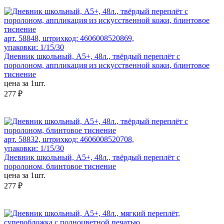
арт. 58848, штрихкод: 4606008520869,
упаковки: 1/15/30
Дневник школьный, А5+, 48л., твёрдый переплёт с
поролоном, аппликация из искусственной кожи, блинтовое
тиснение
цена за 1шт.
277 ₽
арт. 58832, штрихкод: 4606008520708,
упаковки: 1/15/30
Дневник школьный, А5+, 48л., твёрдый переплёт с
поролоном, блинтовое тиснение
цена за 1шт.
277 ₽