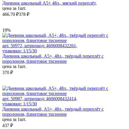
Дневник школьный А5+ 48л., мягкий переплёт,
цена за 1шт.
466.70 ₽
378 ₽
19%
арт. 50972, штрихкод: 4606008432261,
упаковки: 1/15/30
Дневник школьный, А5+, 48л., твёрдый переплёт с
поролоном, блинтовое тиснение
цена за 1шт.
370 ₽
арт. 50987, штрихкод: 4606008432414,
упаковки: 1/15/30
Дневник школьный, А5+, 48л., твёрдый переплёт с
поролоном, блинтовое тиснение
цена за 1шт.
437 ₽