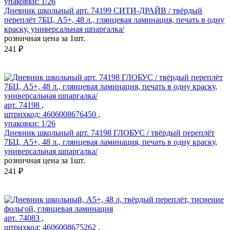
упаковки: 1/26
Дневник школьный арт. 74199 СИТИ-ДРАЙВ / твёрдый
переплёт 7БЦ, А5+, 48 л., глянцевая ламинация, печать в одну
краску, универсальная шпаргалка/
розничная цена за 1шт.
241 ₽
арт. 74198 ,
штрихкод: 4606008676450 ,
упаковки: 1/26
Дневник школьный арт. 74198 ГЛОБУС / твёрдый переплёт
7БЦ, А5+, 48 л., глянцевая ламинация, печать в одну краску,
универсальная шпаргалка/
розничная цена за 1шт.
241 ₽
арт. 74083 ,
штрихкод: 4606008675262 ,