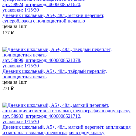
арт. 58924, штрихкод: 4606008521620,
упаковки: 1/15/30
Дневник школьный, А5+, 48л., мягкий переплёт,
суперобложка с полноцветной печатью
цена за 1шт.
177 ₽
арт. 58899, штрихкод: 4606008521378,
упаковки: 1/15/30
Дневник школьный, А5+, 48л., твёрдый переплёт,
полноцветная печать
цена за 1шт.
271 ₽
арт. 58933, штрихкод: 4606008521712,
упаковки: 1/15/30
Дневник школьный, А5+, 48л., мягкий переплёт, аппликация
из металла с эмалью, шелкография в одну краску