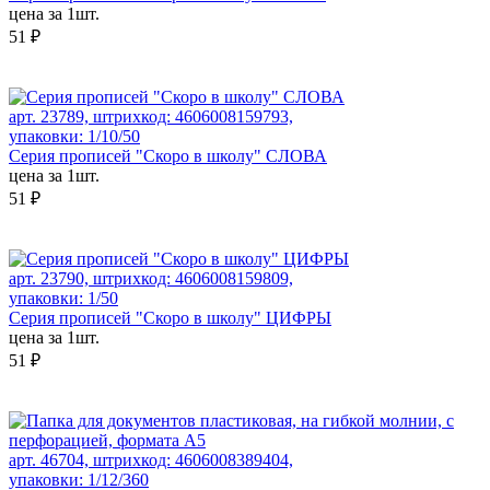
цена за 1шт.
51 ₽
арт. 23789, штрихкод: 4606008159793,
упаковки: 1/10/50
Серия прописей "Скоро в школу" СЛОВА
цена за 1шт.
51 ₽
арт. 23790, штрихкод: 4606008159809,
упаковки: 1/50
Серия прописей "Скоро в школу" ЦИФРЫ
цена за 1шт.
51 ₽
арт. 46704, штрихкод: 4606008389404,
упаковки: 1/12/360