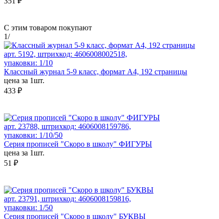
351 ₽
С этим товаром покупают
1
/
арт. 5192, штрихкод: 4606008002518,
упаковки: 1/10
Классный журнал 5-9 класс, формат А4, 192 страницы
цена за 1шт.
433 ₽
арт. 23788, штрихкод: 4606008159786,
упаковки: 1/10/50
Серия прописей "Скоро в школу" ФИГУРЫ
цена за 1шт.
51 ₽
арт. 23791, штрихкод: 4606008159816,
упаковки: 1/50
Серия прописей "Скоро в школу" БУКВЫ