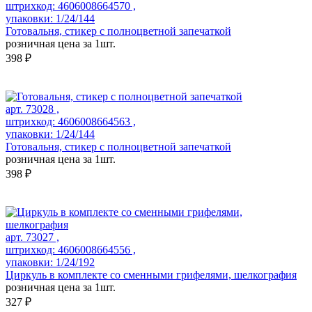
штрихкод: 4606008664570 ,
упаковки: 1/24/144
Готовальня, стикер с полноцветной запечаткой
розничная цена за 1шт.
398 ₽
арт. 73028 ,
штрихкод: 4606008664563 ,
упаковки: 1/24/144
Готовальня, стикер с полноцветной запечаткой
розничная цена за 1шт.
398 ₽
арт. 73027 ,
штрихкод: 4606008664556 ,
упаковки: 1/24/192
Циркуль в комплекте со сменными грифелями, шелкография
розничная цена за 1шт.
327 ₽