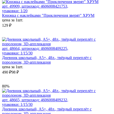
арт. 49909, штрихкод: 4606008421753,
упаковки: 1/20
Книжка с наклейками "Приключения зверят" ХРУМ
цена за 1шт.
129 ₽
арт. 48664, штрихкод: 4606008409225,
упаковки: 1/15/30
Дневник школьный, А5+, 48л., твёрдый переплёт с
поролоном, 3D-аппликация
цена за 1шт.
490 ₽
98 ₽
80%
арт. 48665, штрихкод: 4606008409232,
упаковки: 1/15/30
Дневник школьный, А5+, 48л., твёрдый переплёт с
поролоном, 3D-аппликация