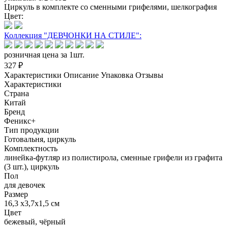
Циркуль в комплекте со сменными грифелями, шелкография
Цвет:
Коллекция "ДЕВЧОНКИ НА СТИЛЕ":
розничная цена за 1шт.
327 ₽
Характеристики
Описание
Упаковка
Отзывы
Характеристики
Страна
Китай
Бренд
Феникс+
Тип продукции
Готовальня, циркуль
Комплектность
линейка-футляр из полистирола, сменные грифели из графита
(3 шт.), циркуль
Пол
для девочек
Размер
16,3 х3,7х1,5 см
Цвет
бежевый, чёрный