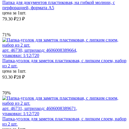
Папка для документов пластиковая, на гибкой молнии, с
перфорацией, формата А5
цена за 1шт.
79.30 ₽
23 ₽
71%
арт. 46730, штрихкод: 4606008389664,
упаковки: 1/12/720
Папка-уголок для заметок пластиковая, с липким слоем, набор
из 2 шт.
цена за 1шт.
93.30 ₽
28 ₽
70%
арт. 46731, штрихкод: 4606008389671,
упаковки: 1/12/720
Папка-уголок для заметок пластиковая, с липким слоем, набор
из 2 шт.