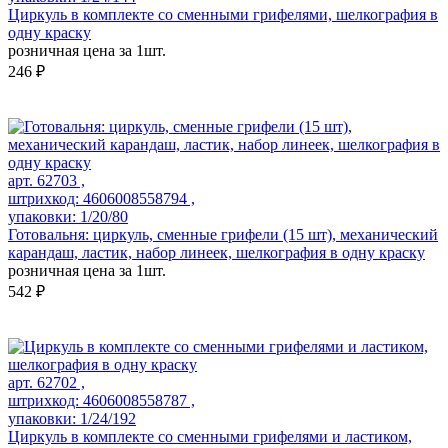
Циркуль в комплекте со сменными грифелями, шелкография в
одну краску
розничная цена за 1шт.
246 ₽
арт. 62703 ,
штрихкод: 4606008558794 ,
упаковки: 1/20/80
Готовальня: циркуль, сменные грифели (15 шт), механический
карандаш, ластик, набор линеек, шелкография в одну краску
розничная цена за 1шт.
542 ₽
арт. 62702 ,
штрихкод: 4606008558787 ,
упаковки: 1/24/192
Циркуль в комплекте со сменными грифелями и ластиком,