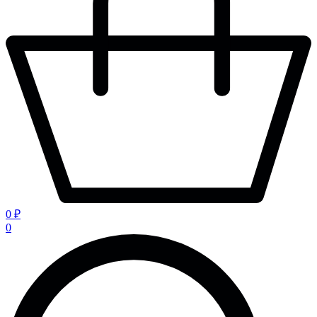
0 ₽
0