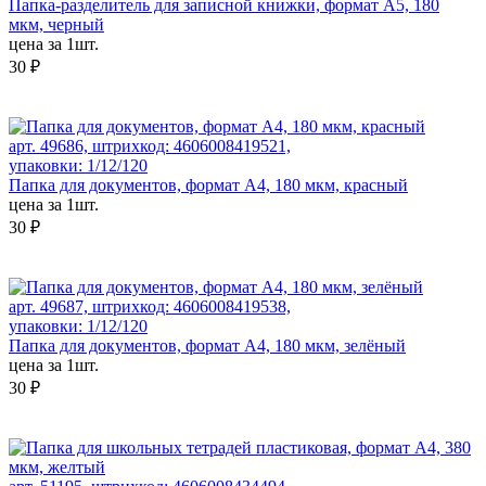
Папка-разделитель для записной книжки, формат А5, 180
мкм, черный
цена за 1шт.
30 ₽
арт. 49686, штрихкод: 4606008419521,
упаковки: 1/12/120
Папка для документов, формат А4, 180 мкм, красный
цена за 1шт.
30 ₽
арт. 49687, штрихкод: 4606008419538,
упаковки: 1/12/120
Папка для документов, формат А4, 180 мкм, зелёный
цена за 1шт.
30 ₽