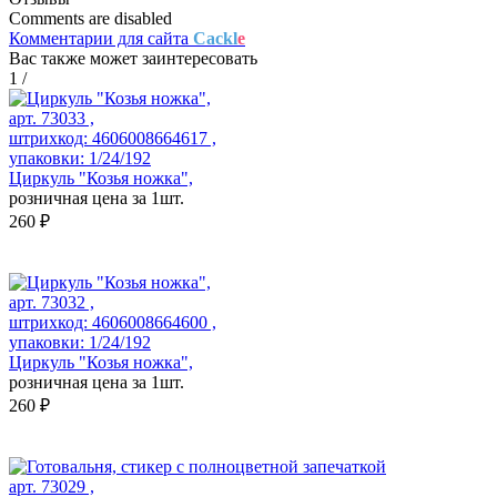
Comments are disabled
Комментарии для сайта
Cackl
e
Вас также может заинтересовать
1
/
арт. 73033 ,
штрихкод: 4606008664617 ,
упаковки: 1/24/192
Циркуль "Козья ножка",
розничная цена за 1шт.
260 ₽
арт. 73032 ,
штрихкод: 4606008664600 ,
упаковки: 1/24/192
Циркуль "Козья ножка",
розничная цена за 1шт.
260 ₽
арт. 73029 ,