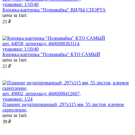
упаковки: 1/10/40
Книжка-картинка "Познавайка" ВИДЫ СПОРТА
цена за 1шт.
21 ₽
арт. 44058, штрихкод: 4606008363114,
упаковки: 1/10/40
Книжка-картинка "Познавайка" КТО САМЫЙ
цена за 1шт.
21 ₽
арт. 49002, штрихкод: 4606008412607,
упаковки: 1/24
Планинг недатированный, 297х115 мм, 55 листов, клеевое
скрепление,
цена за 1шт.
39 ₽