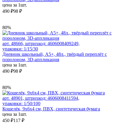
цена за 1шт.
490 ₽
98 ₽
80%
арт. 48666, штрихкод: 4606008409249,
упаковки: 1/15/30
Дневник школьный, А5+, 48л., твёрдый переплёт с
поролоном, 3D-аппликация
цена за 1шт.
490 ₽
98 ₽
80%
арт. 48901, штрихкод: 4606008411594,
упаковки: 1/50/100
Кошелёк, 9х6х4 см, ПВХ, синтетическая бумага
цена за 1шт.
450 ₽
117 ₽