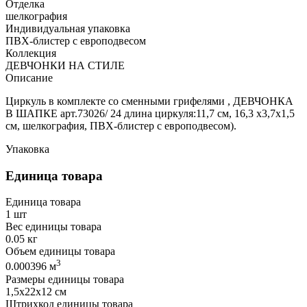
Отделка
шелкография
Индивидуальная упаковка
ПВХ-блистер с европодвесом
Коллекция
ДЕВЧОНКИ НА СТИЛЕ
Описание
Циркуль в комплекте со сменными грифелями , ДЕВЧОНКА
В ШАПКЕ арт.73026/ 24 длина циркуля:11,7 см, 16,3 х3,7х1,5
см, шелкография, ПВХ-блистер с европодвесом).
Упаковка
Единица товара
Единица товара
1 шт
Вес единицы товара
0.05 кг
Объем единицы товара
3
0.000396 м
Размеры единицы товара
1,5х22х12 см
Штрихкод единицы товара