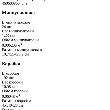
4606008664549
Миниупаковка
В миниупаковке
24 шт
Вес миниупаковки
1.235 кг
Объем миниупаковки
3
0.006206 м
Размеры миниупаковки
10,7х25х23,2 см
Коробка
В коробке
192 шт
Вес коробки
10.58 кг
Объем коробки
3
0.06048 м
Размеры коробки
45х48х28 см
Отзывы