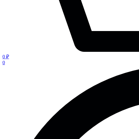
0 ₽
0