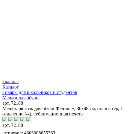
Главная
Каталог
Товары для школьников и студентов
Мешки для обуви
арт. 72188
Мешок-рюкзак для обуви Феникс+, 36х48 см, полиэстер, 1
отделение (-я), сублимационная печать
арт. 72188
штрихкод: 4606008655363,