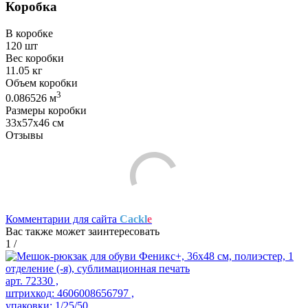
Коробка
В коробке
120 шт
Вес коробки
11.05 кг
Объем коробки
3
0.086526 м
Размеры коробки
33х57х46 см
Отзывы
Комментарии для сайта
Cackl
e
Вас также может заинтересовать
1
/
арт. 72330 ,
штрихкод: 4606008656797 ,
упаковки: 1/25/50