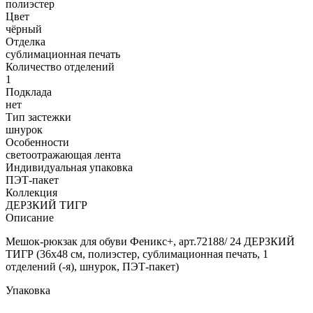
полиэстер
Цвет
чёрный
Отделка
сублимационная печать
Количество отделений
1
Подклада
нет
Тип застежки
шнурок
Особенности
светоотражающая лента
Индивидуальная упаковка
ПЭТ-пакет
Коллекция
ДЕРЗКИЙ ТИГР
Описание
Мешок-рюкзак для обуви Феникс+, арт.72188/ 24 ДЕРЗКИЙ
ТИГР (36х48 см, полиэстер, сублимационная печать, 1
отделений (-я), шнурок, ПЭТ-пакет)
Упаковка