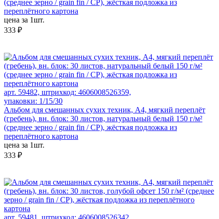
(среднее зерно / grain fin / CP), жёсткая подложка из
переплётного картона
цена за 1шт.
333 ₽
арт. 59482, штрихкод: 4606008526359,
упаковки: 1/15/30
Альбом для смешанных сухих техник, А4, мягкий переплёт
(гребень), вн. блок: 30 листов, натуральный белый 150 г/м²
(среднее зерно / grain fin / CP), жёсткая подложка из
переплётного картона
цена за 1шт.
333 ₽
арт. 59481, штрихкод: 4606008526342,