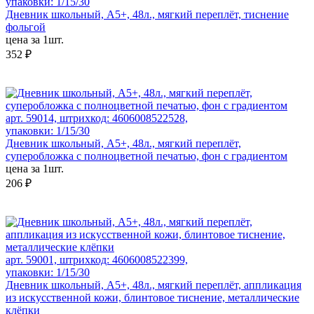
упаковки: 1/15/30
Дневник школьный, А5+, 48л., мягкий переплёт, тиснение
фольгой
цена за 1шт.
352 ₽
арт. 59014, штрихкод: 4606008522528,
упаковки: 1/15/30
Дневник школьный, А5+, 48л., мягкий переплёт,
суперобложка с полноцветной печатью, фон с градиентом
цена за 1шт.
206 ₽
арт. 59001, штрихкод: 4606008522399,
упаковки: 1/15/30
Дневник школьный, А5+, 48л., мягкий переплёт, аппликация
из искусственной кожи, блинтовое тиснение, металлические
клёпки