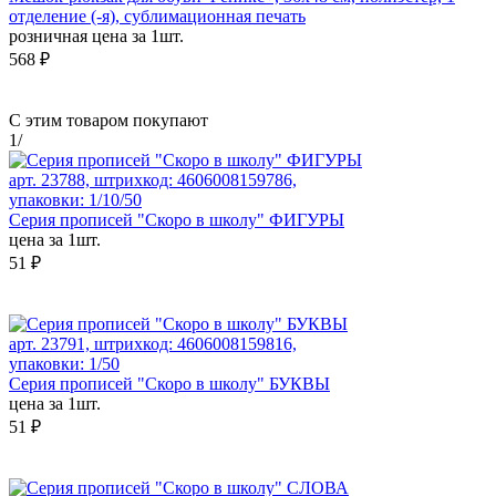
отделение (-я), сублимационная печать
розничная цена за 1шт.
568 ₽
С этим товаром покупают
1
/
арт. 23788, штрихкод: 4606008159786,
упаковки: 1/10/50
Серия прописей "Скоро в школу" ФИГУРЫ
цена за 1шт.
51 ₽
арт. 23791, штрихкод: 4606008159816,
упаковки: 1/50
Серия прописей "Скоро в школу" БУКВЫ
цена за 1шт.
51 ₽