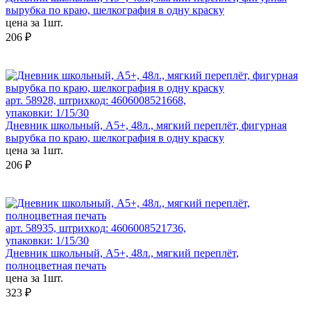
вырубка по краю, шелкография в одну краску
цена за 1шт.
206 ₽
арт. 58928, штрихкод: 4606008521668,
упаковки: 1/15/30
Дневник школьный, А5+, 48л., мягкий переплёт, фигурная
вырубка по краю, шелкография в одну краску
цена за 1шт.
206 ₽
арт. 58935, штрихкод: 4606008521736,
упаковки: 1/15/30
Дневник школьный, А5+, 48л., мягкий переплёт,
полноцветная печать
цена за 1шт.
323 ₽