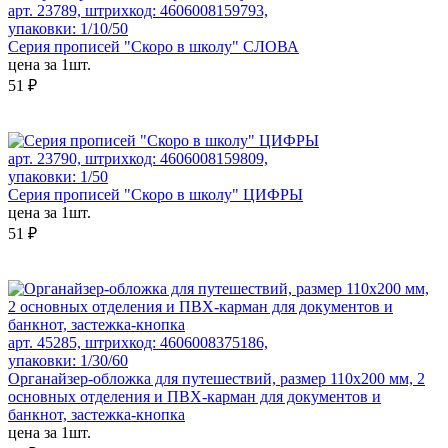
арт. 23789, штрихкод: 4606008159793,
упаковки: 1/10/50
Серия прописей "Скоро в школу" СЛОВА
цена за 1шт.
51 ₽
арт. 23790, штрихкод: 4606008159809,
упаковки: 1/50
Серия прописей "Скоро в школу" ЦИФРЫ
цена за 1шт.
51 ₽
арт. 45285, штрихкод: 4606008375186,
упаковки: 1/30/60
Органайзер-обложка для путешествий, размер 110х200 мм, 2
основных отделения и ПВХ-карман для документов и
банкнот, застежка-кнопка
цена за 1шт.