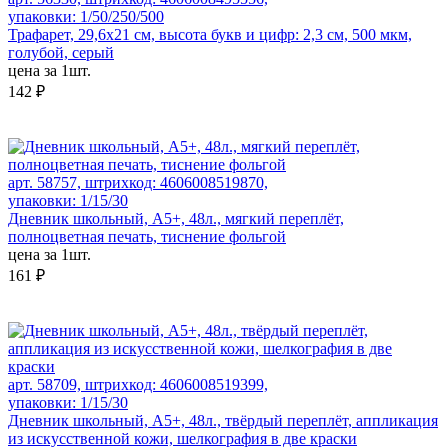
упаковки: 1/50/250/500
Трафарет, 29,6х21 см, высота букв и цифр: 2,3 см, 500 мкм,
голубой, серый
цена за 1шт.
142 ₽
арт. 58757, штрихкод: 4606008519870,
упаковки: 1/15/30
Дневник школьный, А5+, 48л., мягкий переплёт,
полноцветная печать, тиснение фольгой
цена за 1шт.
161 ₽
арт. 58709, штрихкод: 4606008519399,
упаковки: 1/15/30
Дневник школьный, А5+, 48л., твёрдый переплёт, аппликация
из искусственной кожи, шелкография в две краски