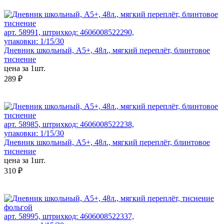
арт. 58991, штрихкод: 4606008522290,
упаковки: 1/15/30
Дневник школьный, А5+, 48л., мягкий переплёт, блинтовое
тиснение
цена за 1шт.
289 ₽
арт. 58985, штрихкод: 4606008522238,
упаковки: 1/15/30
Дневник школьный, А5+, 48л., мягкий переплёт, блинтовое
тиснение
цена за 1шт.
310 ₽
арт. 58995, штрихкод: 4606008522337,