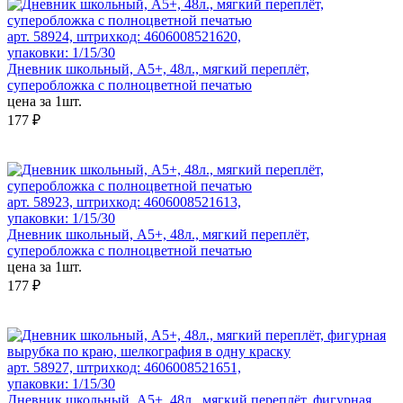
арт. 58924, штрихкод: 4606008521620,
упаковки: 1/15/30
Дневник школьный, А5+, 48л., мягкий переплёт,
суперобложка с полноцветной печатью
цена за 1шт.
177 ₽
арт. 58923, штрихкод: 4606008521613,
упаковки: 1/15/30
Дневник школьный, А5+, 48л., мягкий переплёт,
суперобложка с полноцветной печатью
цена за 1шт.
177 ₽
арт. 58927, штрихкод: 4606008521651,
упаковки: 1/15/30
Дневник школьный, А5+, 48л., мягкий переплёт, фигурная