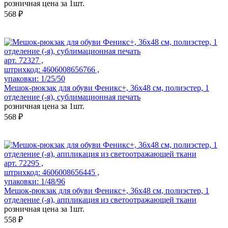
розничная цена за 1шт.
568 ₽
арт. 72327 ,
штрихкод: 4606008656766 ,
упаковки: 1/25/50
Мешок-рюкзак для обуви Феникс+, 36х48 см, полиэстер, 1
отделение (-я), сублимационная печать
розничная цена за 1шт.
568 ₽
арт. 72295 ,
штрихкод: 4606008656445 ,
упаковки: 1/48/96
Мешок-рюкзак для обуви Феникс+, 36x48 см, полиэстер, 1
отделение (-я), аппликация из светоотражающей ткани
розничная цена за 1шт.
558 ₽