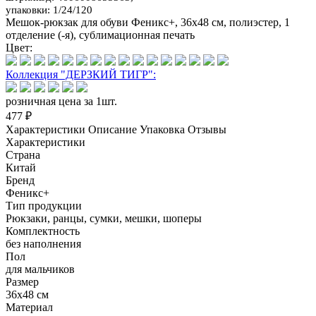
упаковки: 1/24/120
Мешок-рюкзак для обуви Феникс+, 36х48 см, полиэстер, 1
отделение (-я), сублимационная печать
Цвет:
Коллекция "ДЕРЗКИЙ ТИГР":
розничная цена за 1шт.
477 ₽
Характеристики
Описание
Упаковка
Отзывы
Характеристики
Страна
Китай
Бренд
Феникс+
Тип продукции
Рюкзаки, ранцы, сумки, мешки, шоперы
Комплектность
без наполнения
Пол
для мальчиков
Размер
36х48 см
Материал