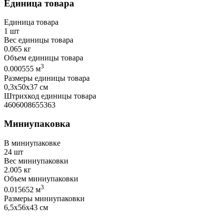
Единица товара
Единица товара
1 шт
Вес единицы товара
0.065 кг
Объем единицы товара
3
0.000555 м
Размеры единицы товара
0,3х50х37 см
Штрихкод единицы товара
4606008655363
Миниупаковка
В миниупаковке
24 шт
Вес миниупаковки
2.005 кг
Объем миниупаковки
3
0.015652 м
Размеры миниупаковки
6,5х56х43 см