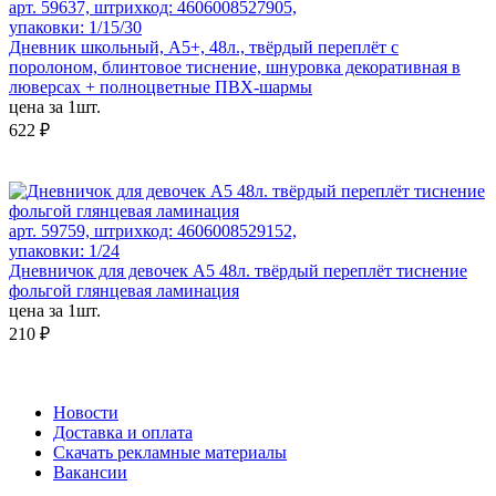
арт. 59637, штрихкод: 4606008527905,
упаковки: 1/15/30
Дневник школьный, А5+, 48л., твёрдый переплёт с
поролоном, блинтовое тиснение, шнуровка декоративная в
люверсах + полноцветные ПВХ-шармы
цена за 1шт.
622 ₽
арт. 59759, штрихкод: 4606008529152,
упаковки: 1/24
Дневничок для девочек А5 48л. твёрдый переплёт тиснение
фольгой глянцевая ламинация
цена за 1шт.
210 ₽
Новости
Доставка и оплата
Скачать рекламные материалы
Вакансии