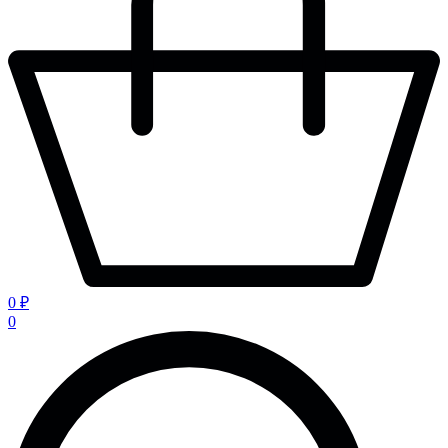
0 ₽
0