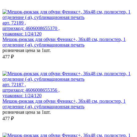
арт. 72189 ,
штрихкод: 4606008655370 ,
упаковки: 1/24/120
Мешок-рюкзак для обуви Феникс+, 36х48 см, полиэстер, 1
отделение (-я), сублимационная печать
розничная цена за 1шт.
477 ₽
арт. 72187 ,
штрихкод: 4606008655356 ,
упаковки: 1/24/120
Мешок-рюкзак для обуви Феникс+, 36х48 см, полиэстер, 1
отделение (-я), сублимационная печать
розничная цена за 1шт.
477 ₽