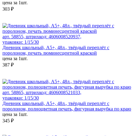
цена за 1шт.
303 ₽
арт. 58855, штрихкод: 4606008520937,
упаковки: 1/15/30
Дневник школьный, А5+, 48л., твёрдый переплёт с
поролоном, печать люминесцентной краской
цена за 1шт.
387 ₽
арт. 58865, штрихкод: 4606008521033,
упаковки: 1/15/30
Дневник школьный, А5+, 48л., твёрдый переплёт с
поролоном, полноцветная печать, фигурная вырубка по краю
цена за 1шт.
345 ₽