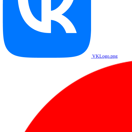
VKLogo.png