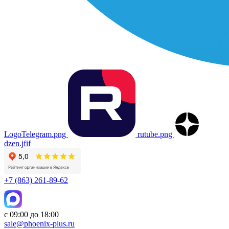
LogoTelegram.png
rutube.png
dzen.jfif
+7 (863) 261-89-62
с 09:00 до 18:00
sale@phoenix-plus.ru