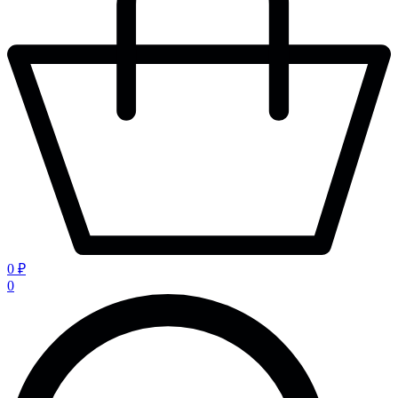
0 ₽
0